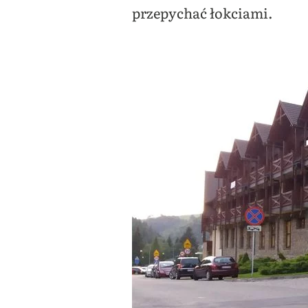
przepychać łokciami.