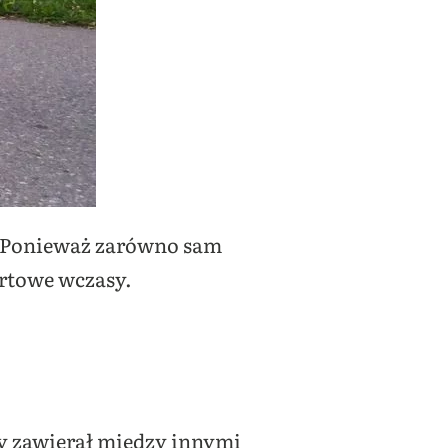
s. Ponieważ zarówno sam
portowe wczasy.
 zawierał między innymi