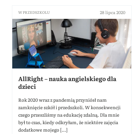
28 lipca 2020
W PRZEDSZKOLU
AllRight – nauka angielskiego dla
dzieci
Rok 2020 wraz z pandemią przyniósł nam
zamknięcie szkół i przedszkoli. W konsekwencji
czego przeszliśmy na edukację zdalną. Dla mnie
był to czas, kiedy odkryłam, że niektóre zajęcia
dodatkowe mojego [...]