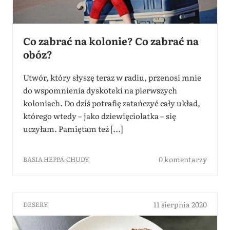
Co zabrać na kolonie? Co zabrać na
obóz?
Utwór, który słyszę teraz w radiu, przenosi mnie
do wspomnienia dyskoteki na pierwszych
koloniach. Do dziś potrafię zatańczyć cały układ,
którego wtedy – jako dziewięciolatka – się
uczyłam. Pamiętam też [...]
0 komentarzy
BASIA HEPPA-CHUDY
11 sierpnia 2020
DESERY