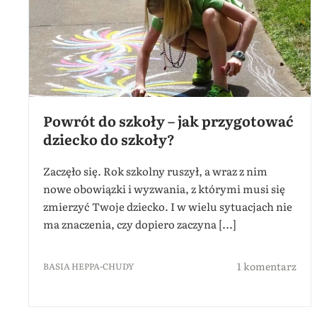
Powrót do szkoły – jak przygotować
dziecko do szkoły?
Zaczęło się. Rok szkolny ruszył, a wraz z nim
nowe obowiązki i wyzwania, z którymi musi się
zmierzyć Twoje dziecko. I w wielu sytuacjach nie
ma znaczenia, czy dopiero zaczyna [...]
1 komentarz
BASIA HEPPA-CHUDY