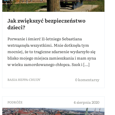
Jak zwiększyć bezpieczeństwo
dzieci?
Porwanie i śmierć 11-letniego Sebastiana
wstrząsnęła wszystkimi. Mnie dotknęła tym
mocniej, że to tragiczne zdarzenie wydarzyło się
blisko mojego miejsca zamieszkania i mam syna
w wieku zamordowanego chłopca. Szok i [...]
0 komentarzy
BASIA HEPPA-CHUDY
4 sierpnia 2020
PODRÓŻE