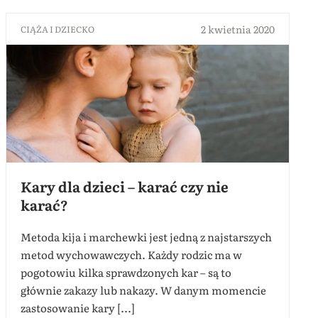
2 kwietnia 2020
CIĄŻA I DZIECKO
Kary dla dzieci – karać czy nie
karać?
Metoda kija i marchewki jest jedną z najstarszych
metod wychowawczych. Każdy rodzic ma w
pogotowiu kilka sprawdzonych kar – są to
głównie zakazy lub nakazy. W danym momencie
zastosowanie kary [...]