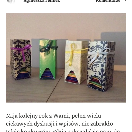
Mija kolejny rok z Wami, pełen wielu
ciekawych dyskusji i wpisów, nie zabrakło
także konkursów, gdzie pokazaliście nam, że