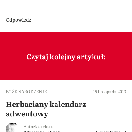
Odpowiedz
Czytaj kolejny artykuł:
BOŻE NARODZENIE
15 listopada 2013
Herbaciany kalendarz
adwentowy
Autorka tekstu
Agnieszka Jelinek
Komentarze