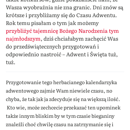
Wasza wyobraźnia nie zna granic. Dni znów są
krótsze i przybliżamy się do Czasu Adwentu.
Rok temu pisałam o tym jak możemy
przybliżyć tajemnicę Bożego Narodzenia tym
najmłodszym
, dziś chciałabym zachęcić Was
do przedświątecznych przygotowań i
odpowiednio nastroić – Adwent i Święta tuż,
tuż.
Przygotowanie tego herbacianego kalendarzyka
adwentowego zajmie Wam niewiele czasu, no
chyba, że tak jak ja zdecyduje się na większą ilość.
Kto wie, może zechcecie przekazać ten upominek
także innym bliskim by w tym czasie bieganiny
znaleźli choć chwilę czasu na zatrzymanie się i