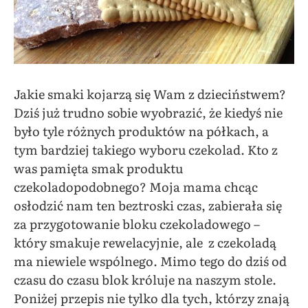
Jakie smaki kojarzą się Wam z dzieciństwem?
Dziś już trudno sobie wyobrazić, że kiedyś nie
było tyle różnych produktów na półkach, a
tym bardziej takiego wyboru czekolad. Kto z
was pamięta smak produktu
czekoladopodobnego? Moja mama chcąc
osłodzić nam ten beztroski czas, zabierała się
za przygotowanie bloku czekoladowego –
który smakuje rewelacyjnie, ale z czekoladą
ma niewiele wspólnego. Mimo tego do dziś od
czasu do czasu blok króluje na naszym stole.
Poniżej przepis nie tylko dla tych, którzy znają