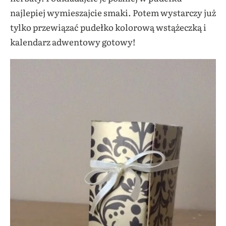
najlepiej wymieszajcie smaki. Potem wystarczy już
tylko przewiązać pudełko kolorową wstążeczką i
kalendarz adwentowy gotowy!