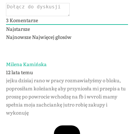
3
Komentarze
Najstarsze
Najnowsze
Najwięcej głosów
Milena Kamińska
12 lata temu
jejku dzisiaj rano w pracy rozmawiałyśmy o bloku,
poprosiłam koleżankę aby przyniosła mi przepis a tu
proszę po powrocie wchodzę na fb i wvroli mamy
spełnia moja zachciankę jutro robię zakupy i
wykonuję