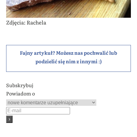
Zdjęcia: Rachela
Fajny artykuł? Możesz nas pochwalić lub
podzielić się nim z innymi :)
Subskrybuj
Powiadom o