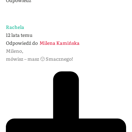
Rachela
12 lata temu
Odpowiedź do
Milena Kamińska
Mileno,
mówisz – masz 🙂 Smacznego!