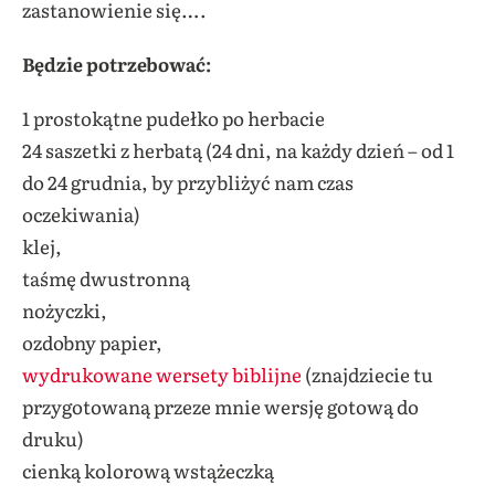
zastanowienie się….
Będzie potrzebować:
1 prostokątne pudełko po herbacie
24 saszetki z herbatą (24 dni, na każdy dzień – od 1
do 24 grudnia, by przybliżyć nam czas
oczekiwania)
klej,
taśmę dwustronną
nożyczki,
ozdobny papier,
wydrukowane wersety biblijne
(znajdziecie tu
przygotowaną przeze mnie wersję gotową do
druku)
cienką kolorową wstążeczką