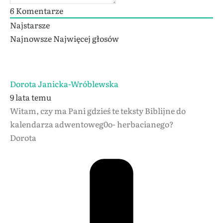
6
Komentarze
Najstarsze
Najnowsze
Najwięcej głosów
Dorota Janicka-Wróblewska
9 lata temu
Witam, czy ma Pani gdzieś te teksty Biblijne do
kalendarza adwentoweg0o- herbacianego?
Dorota