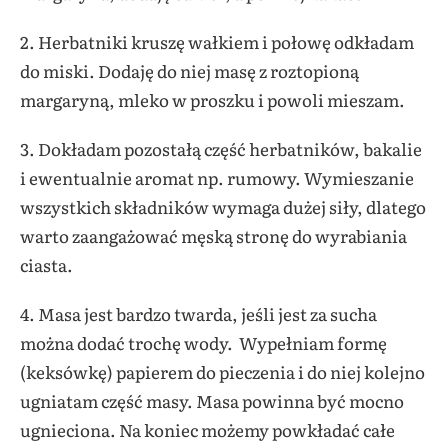
2. Herbatniki kruszę wałkiem i połowę odkładam
do miski. Dodaję do niej masę z roztopioną
margaryną, mleko w proszku i powoli mieszam.
3. Dokładam pozostałą część herbatników, bakalie
i ewentualnie aromat np. rumowy. Wymieszanie
wszystkich składników wymaga dużej siły, dlatego
warto zaangażować męską stronę do wyrabiania
ciasta.
4. Masa jest bardzo twarda, jeśli jest za sucha
można dodać trochę wody. Wypełniam formę
(keksówkę) papierem do pieczenia i do niej kolejno
ugniatam część masy. Masa powinna być mocno
ugnieciona. Na koniec możemy powkładać całe