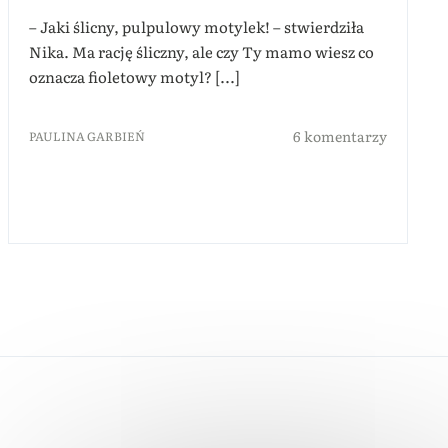
– Jaki ślicny, pulpulowy motylek! – stwierdziła
Nika. Ma rację śliczny, ale czy Ty mamo wiesz co
oznacza fioletowy motyl? [...]
6 komentarzy
PAULINA GARBIEŃ