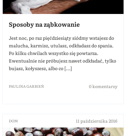
Sposoby na ząbkowanie
Jest noc, po raz pięćdziesiąty siódmy wstajesz do
malucha, karmisz, utulasz, odkładasz do spania.
Po kilku chwilach wszystko się powtarza.
Ewentualnie nie próbujesz nawet odkładać, tylko
bujasz, kołyszesz, albo co [...]
0 komentarzy
PAULINA GARBIEŃ
11 października 2016
DOM