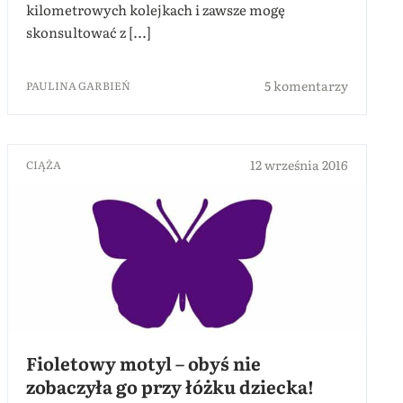
kilometrowych kolejkach i zawsze mogę
skonsultować z [...]
5 komentarzy
PAULINA GARBIEŃ
12 września 2016
CIĄŻA
Fioletowy motyl – obyś nie
zobaczyła go przy łóżku dziecka!