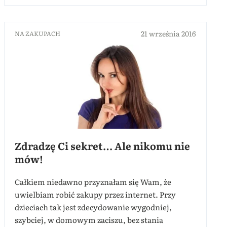
21 września 2016
NA ZAKUPACH
Zdradzę Ci sekret… Ale nikomu nie
mów!
Całkiem niedawno przyznałam się Wam, że
uwielbiam robić zakupy przez internet. Przy
dzieciach tak jest zdecydowanie wygodniej,
szybciej, w domowym zaciszu, bez stania