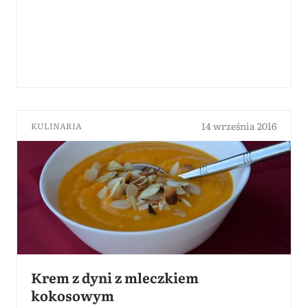
14 września 2016
KULINARIA
Krem z dyni z mleczkiem
kokosowym