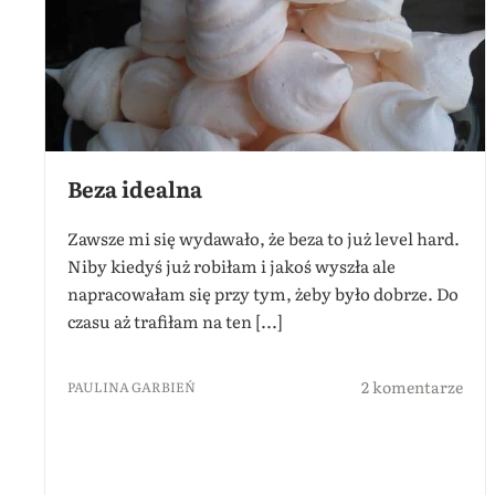
Beza idealna
Zawsze mi się wydawało, że beza to już level hard.
Niby kiedyś już robiłam i jakoś wyszła ale
napracowałam się przy tym, żeby było dobrze. Do
czasu aż trafiłam na ten [...]
2 komentarze
PAULINA GARBIEŃ