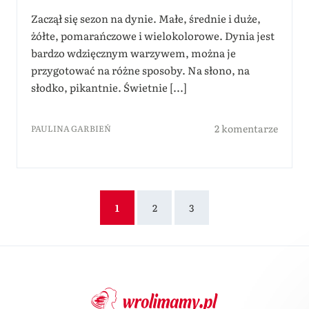
Zaczął się sezon na dynie. Małe, średnie i duże,
żółte, pomarańczowe i wielokolorowe. Dynia jest
bardzo wdzięcznym warzywem, można je
przygotować na różne sposoby. Na słono, na
słodko, pikantnie. Świetnie [...]
2 komentarze
PAULINA GARBIEŃ
1
2
3