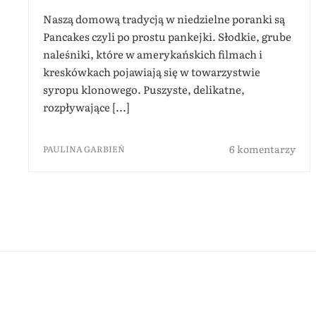
Naszą domową tradycją w niedzielne poranki są
Pancakes czyli po prostu pankejki. Słodkie, grube
naleśniki, które w amerykańskich filmach i
kreskówkach pojawiają się w towarzystwie
syropu klonowego. Puszyste, delikatne,
rozpływające [...]
6 komentarzy
PAULINA GARBIEŃ