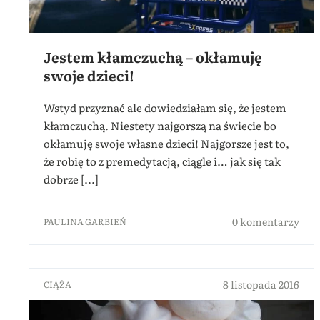
Jestem kłamczuchą – okłamuję
swoje dzieci!
Wstyd przyznać ale dowiedziałam się, że jestem
kłamczuchą. Niestety najgorszą na świecie bo
okłamuję swoje własne dzieci! Najgorsze jest to,
że robię to z premedytacją, ciągle i… jak się tak
dobrze [...]
0 komentarzy
PAULINA GARBIEŃ
8 listopada 2016
CIĄŻA