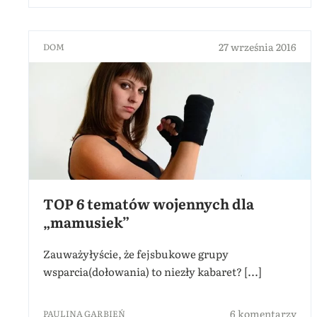
27 września 2016
DOM
TOP 6 tematów wojennych dla
„mamusiek”
Zauważyłyście, że fejsbukowe grupy
wsparcia(dołowania) to niezły kabaret? [...]
6 komentarzy
PAULINA GARBIEŃ