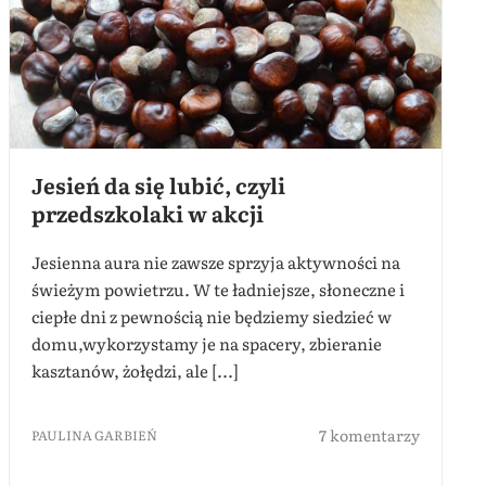
Jesień da się lubić, czyli
przedszkolaki w akcji
Jesienna aura nie zawsze sprzyja aktywności na
świeżym powietrzu. W te ładniejsze, słoneczne i
ciepłe dni z pewnością nie będziemy siedzieć w
domu,wykorzystamy je na spacery, zbieranie
kasztanów, żołędzi, ale [...]
7 komentarzy
PAULINA GARBIEŃ