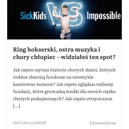
Ring bokserski, ostra muzyka i
chory chłopiec – widziałeś ten spot?
Jak często czytasz historie chorych dzieci, których
rodzice zbierają fundusze na niezwykle
kosztowne leczenie? Jak często oglądasz reklamy
fundacji, które gromadzą środki dla swoich ciężko
chorych podopiecznych? Jak często otrzymujesz
[...]
2 komentarze
PAULINA GARBIEŃ