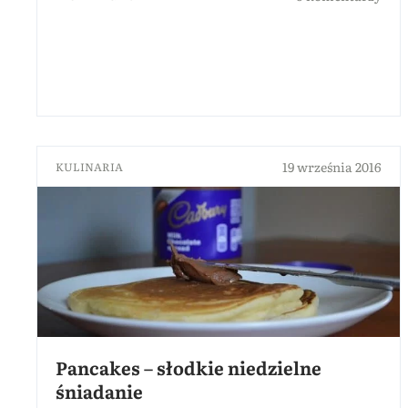
19 września 2016
KULINARIA
Pancakes – słodkie niedzielne
śniadanie