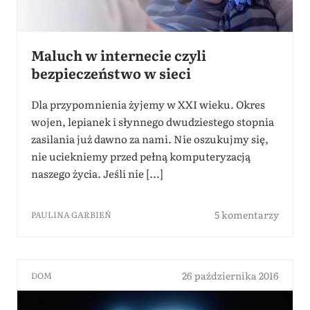
Maluch w internecie czyli
bezpieczeństwo w sieci
Dla przypomnienia żyjemy w XXI wieku. Okres
wojen, lepianek i słynnego dwudziestego stopnia
zasilania już dawno za nami. Nie oszukujmy się,
nie uciekniemy przed pełną komputeryzacją
naszego życia. Jeśli nie [...]
5 komentarzy
PAULINA GARBIEŃ
26 października 2016
DOM