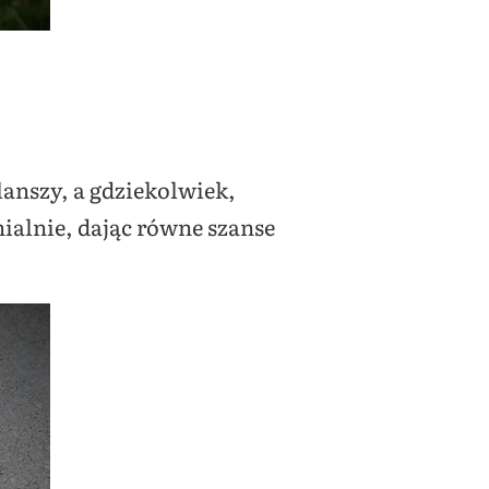
lanszy, a gdziekolwiek,
nialnie, dając równe szanse