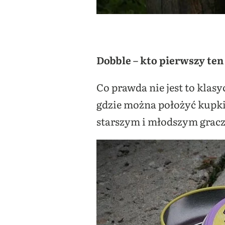
Dobble – kto pierwszy ten
Co prawda nie jest to klas
gdzie można położyć kupki 
starszym i młodszym grac