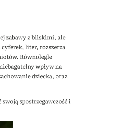
j zabawy z bliskimi, ale
cyferek, liter, rozszerza
miotów. Równolegle
 niebagatelny wpływ na
zachowanie dziecka, oraz
 swoją spostrzegawczość i