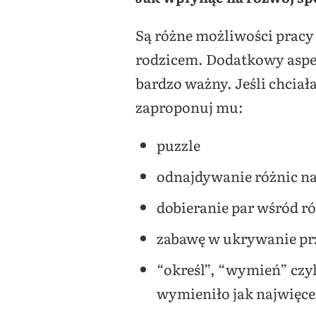
Są różne możliwości pracy 
rodzicem. Dodatkowy aspek
bardzo ważny. Jeśli chciał
zaproponuj mu:
puzzle
odnajdywanie różnic n
dobieranie par wśród r
zabawę w ukrywanie prz
“określ”, “wymień” czy
wymieniło jak najwięce