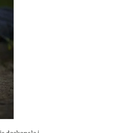
ją doskonale i