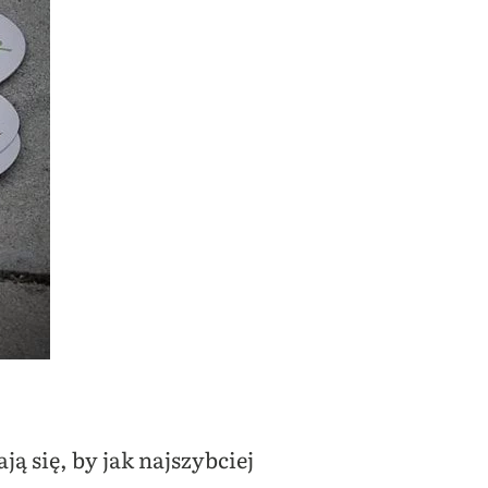
ją się, by jak najszybciej