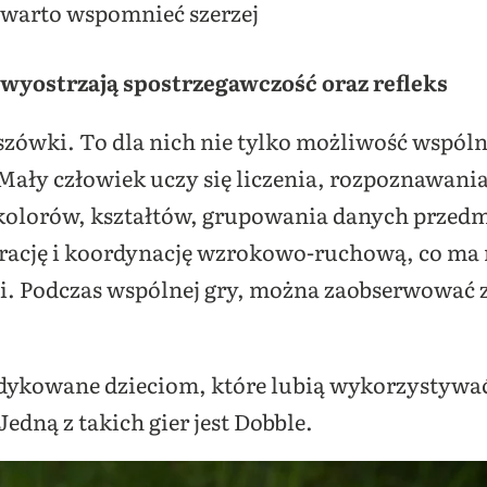
 warto wspomnieć szerzej
wyostrzają spostrzegawczość oraz refleks
szówki. To dla nich nie tylko możliwość wspólne
Mały człowiek uczy się liczenia, rozpoznawania 
 kolorów, kształtów, grupowania danych przed
trację i koordynację wzrokowo-ruchową, co ma
. Podczas wspólnej gry, można zaobserwować 
dedykowane dzieciom, które lubią wykorzystywać
edną z takich gier jest Dobble.