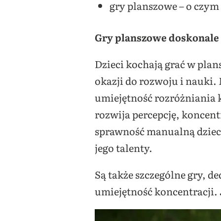
gry planszowe – o czym
Gry planszowe doskonale 
Dzieci kochają grać w plan
okazji do rozwoju i nauki. 
umiejętność rozróżniania
rozwija percepcję, koncen
sprawność manualną dzieci
jego talenty.
Są także szczególne gry, 
umiejętność koncentracji. J