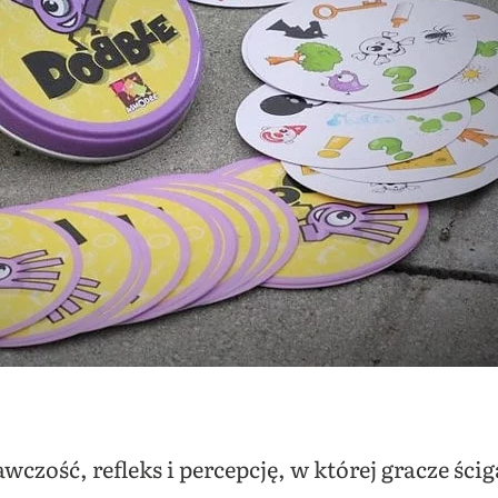
wczość, refleks i percepcję, w której gracze ściga