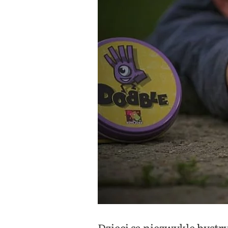
Dzieci są niezwykle bystr