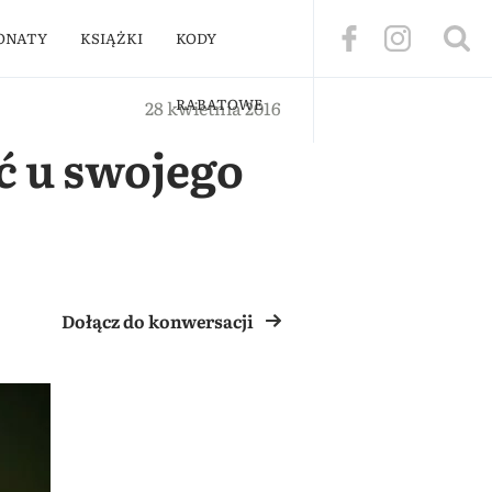
ONATY
KSIĄŻKI
KODY
RABATOWE
28 kwietnia 2016
ć u swojego
Dołącz do konwersacji