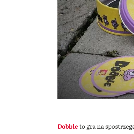
Dobble
to gra na spostrzega