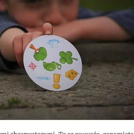
ymi obserwatorami. To co zauważą, zapamięta