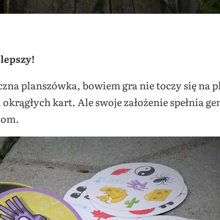
 lepszy!
yczna planszówka, bowiem gra nie toczy się na p
okrągłych kart. Ale swoje założenie spełnia ge
zom.