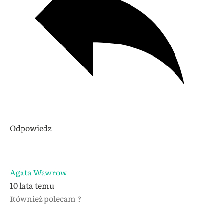
Odpowiedz
Agata Wawrow
10 lata temu
Również polecam ?