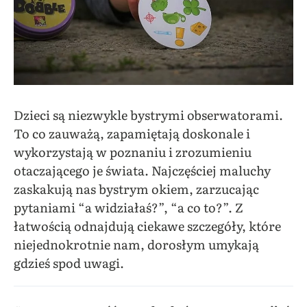
Dzieci są niezwykle bystrymi obserwatorami.
To co zauważą, zapamiętają doskonale i
wykorzystają w poznaniu i zrozumieniu
otaczającego je świata. Najczęściej maluchy
zaskakują nas bystrym okiem, zarzucając
pytaniami “a widziałaś?”, “a co to?”.
Z
łatwością odnajdują ciekawe szczegóły, które
niejednokrotnie nam, dorosłym umykają
gdzieś spod uwagi.