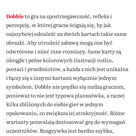
Dobble
to gra na spostrzegawczość, refleks i
percepcję, w której gracze ścigają się, by jak
najszybciej odnaleźć na dwóch kartach takie same
obrazki. Aby utrudnić zabawę mogą one być
odwrócone i mieć inne rozmiary. Same karty są
okrągłe i pełne kolorowych ilustracji roślin,
postaci i przedmiotów, a każda z nich jest unikalna
i łączy się z innymi kartami wyłącznie jednym
symbolem. Dobble nie prędko się nudzą graczom,
ponieważ to nie jest typowa planszówka, a raczej
kilka zbliżonych do siebie gier w jednym
opakowaniu, co zwiększa jej atrakcyjność. Różne
warianty pozwalają dostosować grę do wymagań
uczestników. Rozgrywka jest bardzo szybka,