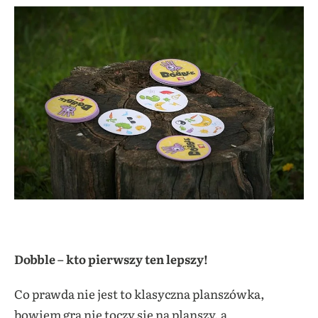
Dobble – kto pierwszy ten lepszy!
Co prawda nie jest to klasyczna planszówka,
bowiem gra nie toczy się na planszy, a