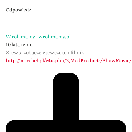
Odpowiedz
W roli mamy - wrolimamy.pl
10 lata temu
Zresztą zobaczcie jeszcze ten filmik
http://m.rebel.pl/e4u.php/2,ModProducts/ShowMovie/