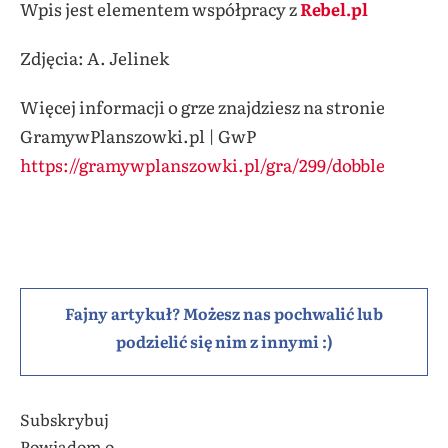
Wpis jest elementem współpracy z
Rebel.pl
Zdjęcia: A. Jelinek
Więcej informacji o grze znajdziesz na stronie
GramywPlanszowki.pl | GwP
https://gramywplanszowki.pl/gra/299/dobble
Fajny artykuł? Możesz nas pochwalić lub
podzielić się nim z innymi :)
Subskrybuj
Powiadom o