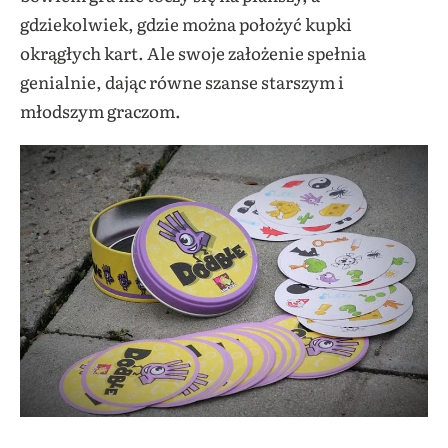
gdziekolwiek, gdzie można położyć kupki
okrągłych kart. Ale swoje założenie spełnia
genialnie, dając równe szanse starszym i
młodszym graczom.