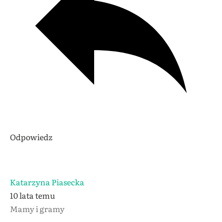
Odpowiedz
Katarzyna Piasecka
10 lata temu
Mamy i gramy