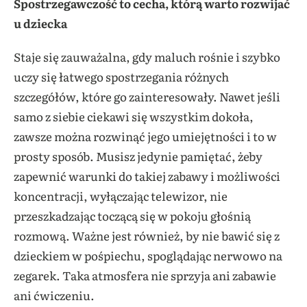
Spostrzegawczość to cecha, którą warto rozwijać
u dziecka
Staje się zauważalna, gdy maluch rośnie i szybko
uczy się łatwego spostrzegania różnych
szczegółów, które go zainteresowały. Nawet jeśli
samo z siebie ciekawi się wszystkim dokoła,
zawsze można rozwinąć jego umiejętności i to w
prosty sposób. Musisz jedynie pamiętać, żeby
zapewnić warunki do takiej zabawy i możliwości
koncentracji, wyłączając telewizor, nie
przeszkadzając toczącą się w pokoju głośnią
rozmową. Ważne jest również, by nie bawić się z
dzieckiem w pośpiechu, spoglądając nerwowo na
zegarek. Taka atmosfera nie sprzyja ani zabawie
ani ćwiczeniu.