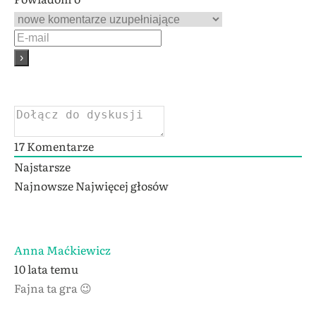
17
Komentarze
Najstarsze
Najnowsze
Najwięcej głosów
Anna Maćkiewicz
10 lata temu
Fajna ta gra 😉