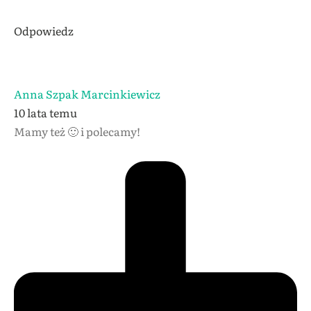
Odpowiedz
Anna Szpak Marcinkiewicz
10 lata temu
Mamy też 🙂 i polecamy!