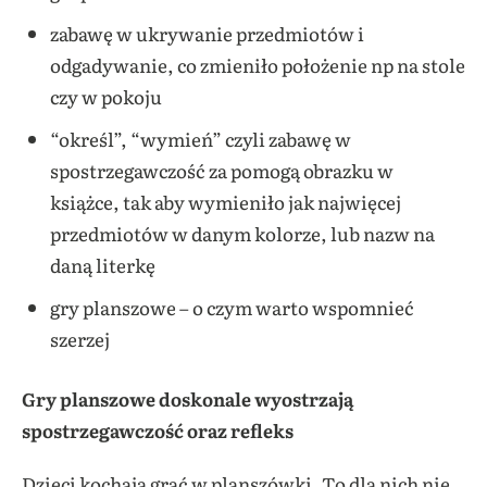
zabawę w ukrywanie przedmiotów i
odgadywanie, co zmieniło położenie np na stole
czy w pokoju
“określ”, “wymień” czyli zabawę w
spostrzegawczość za pomogą obrazku w
książce, tak aby wymieniło jak najwięcej
przedmiotów w danym kolorze, lub nazw na
daną literkę
gry planszowe – o czym warto wspomnieć
szerzej
Gry planszowe doskonale wyostrzają
spostrzegawczość oraz refleks
Dzieci kochają grać w planszówki. To dla nich nie