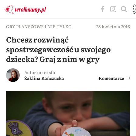
GRY PLANSZOWE I NIE TYLKO
28 kwietnia 2016
Chcesz rozwinąć
spostrzegawczość u swojego
dziecka? Graj z nim w gry
Autorka tekstu
Żaklina Kańczucka
Komentarze