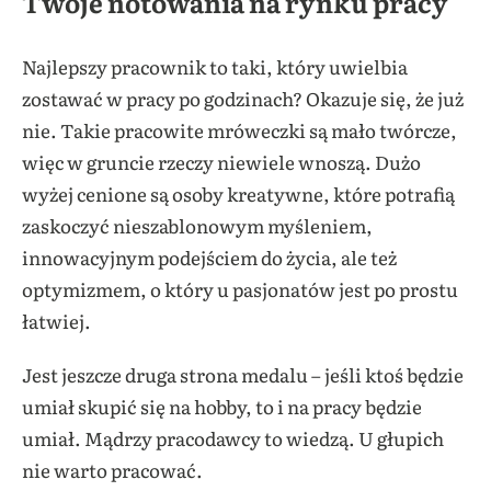
Twoje notowania na rynku pracy
Najlepszy pracownik to taki, który uwielbia
zostawać w pracy po godzinach? Okazuje się, że już
nie. Takie pracowite mróweczki są mało twórcze,
więc w gruncie rzeczy niewiele wnoszą. Dużo
wyżej cenione są osoby kreatywne, które potrafią
zaskoczyć nieszablonowym myśleniem,
innowacyjnym podejściem do życia, ale też
optymizmem, o który u pasjonatów jest po prostu
łatwiej.
Jest jeszcze druga strona medalu – jeśli ktoś będzie
umiał skupić się na hobby, to i na pracy będzie
umiał. Mądrzy pracodawcy to wiedzą. U głupich
nie warto pracować.