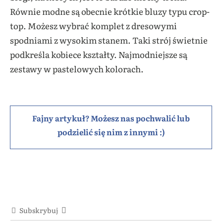
Równie modne są obecnie krótkie bluzy typu crop-
top. Możesz wybrać komplet z dresowymi
spodniami z wysokim stanem. Taki strój świetnie
podkreśla kobiece kształty. Najmodniejsze są
zestawy w pastelowych kolorach.
Fajny artykuł? Możesz nas pochwalić lub
podzielić się nim z innymi :)
Subskrybuj