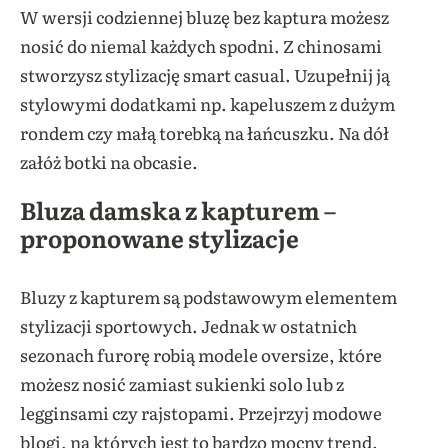
W wersji codziennej bluzę bez kaptura możesz
nosić do niemal każdych spodni. Z chinosami
stworzysz stylizację smart casual. Uzupełnij ją
stylowymi dodatkami np. kapeluszem z dużym
rondem czy małą torebką na łańcuszku. Na dół
załóż botki na obcasie.
Bluza damska z kapturem –
proponowane stylizacje
Bluzy z kapturem są podstawowym elementem
stylizacji sportowych. Jednak w ostatnich
sezonach furorę robią modele oversize, które
możesz nosić zamiast sukienki solo lub z
legginsami czy rajstopami. Przejrzyj modowe
blogi, na których jest to bardzo mocny trend.