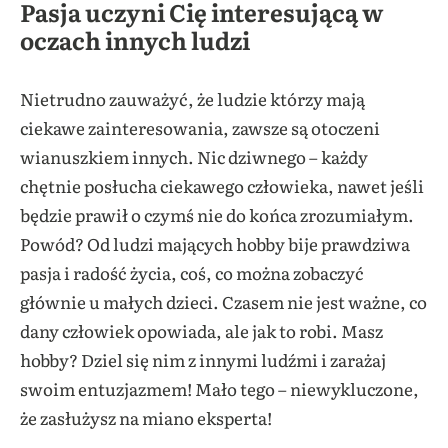
Pasja uczyni Cię interesującą w
oczach innych ludzi
Nietrudno zauważyć, że ludzie którzy mają
ciekawe zainteresowania, zawsze są otoczeni
wianuszkiem innych. Nic dziwnego – każdy
chętnie posłucha ciekawego człowieka, nawet jeśli
będzie prawił o czymś nie do końca zrozumiałym.
Powód? Od ludzi mających hobby bije prawdziwa
pasja i radość życia, coś, co można zobaczyć
głównie u małych dzieci. Czasem nie jest ważne, co
dany człowiek opowiada, ale jak to robi. Masz
hobby? Dziel się nim z innymi ludźmi i zarażaj
swoim entuzjazmem! Mało tego – niewykluczone,
że zasłużysz na miano eksperta!