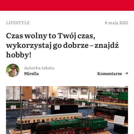
LIFESTYLE
6 maja 2022
Czas wolny to Twój czas,
wykorzystaj go dobrze – znajdź
hobby!
Autorka tekstu
Mirella
Komentarze