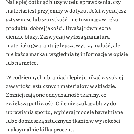
Najlepiej dotknąć bluzy w celu sprawdzenia, czy
materiał jest przyjemny w dotyku. Jeśli wyczujesz
sztywność lub szorstkość, nie trzymasz w ręku
produktu dobrej jakości. Uważaj również na
cienkie bluzy. Zazwyczaj wyższa gramatura
materiału gwarantuje lepszą wytrzymałość, ale
nie każda marka uwzględnia tę informację w opisie
lub na metce.
W codziennych ubraniach lepiej unikać wysokiej
zawartości sztucznych materiałów w składzie.
Zmniejszają one oddychalność tkaniny, co
zwiększa potliwość. O ile nie szukasz bluzy do
uprawiania sportu, wybieraj modele bawełniane
lub z domieszką sztucznych tkanin w wysokości
maksymalnie kilku procent.