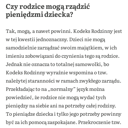
Czy rodzice mogą rządzić
pieniędzmi dziecka?
Tak, mogą, a nawet powinni. Kodeks Rodzinny jest
w tej kwestii jednoznaczny. Dzieci nie mogą
samodzielnie zarządzać swoim majątkiem, w ich
imieniu zobowiązani do czynienia tego są rodzice.
Jednak nie oznacza to totalnej samowolki, bo
Kodeks Rodzinny wyraźnie wspomina o tzw.
należytej staranności w ramach zwykłego zarządu.
Przekładając to na „normalny” język można
powiedzieć, że rodzice nie mogą wydać tych
pieniędzy na siebie ani na potrzeby całej rodziny.
To pieniądze dziecka i tylko jego potrzeby powinny
być za ich pomocą zaspokajane. Przekroczenie tzw.