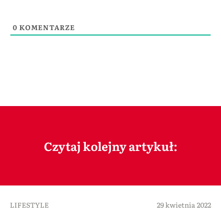
0
KOMENTARZE
Czytaj kolejny artykuł:
LIFESTYLE
29 kwietnia 2022