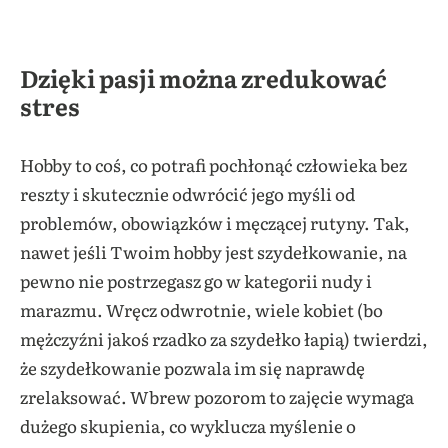
Dzięki pasji można zredukować
stres
Hobby to coś, co potrafi pochłonąć człowieka bez
reszty i skutecznie odwrócić jego myśli od
problemów, obowiązków i męczącej rutyny. Tak,
nawet jeśli Twoim hobby jest szydełkowanie, na
pewno nie postrzegasz go w kategorii nudy i
marazmu. Wręcz odwrotnie, wiele kobiet (bo
mężczyźni jakoś rzadko za szydełko łapią) twierdzi,
że szydełkowanie pozwala im się naprawdę
zrelaksować. Wbrew pozorom to zajęcie wymaga
dużego skupienia, co wyklucza myślenie o