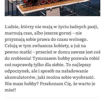
Ludzie, którzy nie mają w życiu żadnych pasji,
marnują czas, albo jeszcze gorzej – nie
przyznają sobie prawa do czasu wolnego.
Celują w tym zwłaszcza kobiety, a już na
pewno matki – przecież w domu zawsze jest coś
do zrobienia! Tymczasem hobby pozwala robić
coś naprawdę tylko dla siebie. To najlepszy
odpoczynek, ale i sposób na naładowanie
akumulatorów, jaki można sobie wyobrazić.
Nie masz hobby? Przekonam Cię, że warto je
mieć!