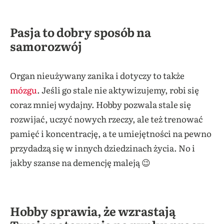
Pasja to dobry sposób na
samorozwój
Organ nieużywany zanika i dotyczy to także
mózgu
. Jeśli go stale nie aktywizujemy, robi się
coraz mniej wydajny. Hobby pozwala stale się
rozwijać, uczyć nowych rzeczy, ale też trenować
pamięć i koncentrację, a te umiejętności na pewno
przydadzą się w innych dziedzinach życia. No i
jakby szanse na demencję maleją 😉
Hobby sprawia, że wzrastają