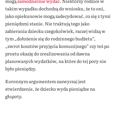
mogą
samodzielnie wydać
. Niektórzy rodzice w
takim wypadku dochodzą do wniosku, że to oni,
jako opiekunowie mogą zadecydować, co się z tymi
pieniędzmi stanie. Nie traktują tego jako
zabierania dziecku czegokolwiek, raczej widzą w
tym „dołożenie się do rodzinnego budżetu”,
„zwrot kosztów przyjęcia komunijnego” czy też po
prostu okazję do zrealizowania od dawna
planowanych wydatków, na które do tej pory nie
było pieniędzy.
Koronnym argumentem zazwyczaj jest
stwierdzenie, że dziecko wyda pieniądze na
głupoty.