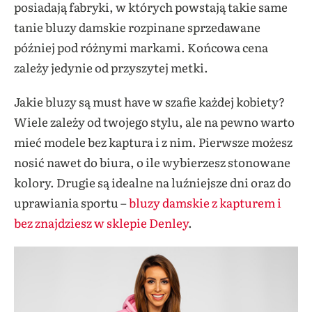
posiadają fabryki, w których powstają takie same
tanie bluzy damskie rozpinane sprzedawane
później pod różnymi markami. Końcowa cena
zależy jedynie od przyszytej metki.
Jakie bluzy są must have w szafie każdej kobiety?
Wiele zależy od twojego stylu, ale na pewno warto
mieć modele bez kaptura i z nim. Pierwsze możesz
nosić nawet do biura, o ile wybierzesz stonowane
kolory. Drugie są idealne na luźniejsze dni oraz do
uprawiania sportu –
bluzy damskie z kapturem i
bez znajdziesz w sklepie Denley
.