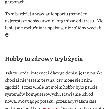
głupotach.
Tym bardziej uprawianie sportu (ponoć to
najczęstsze hobby) uwolni organizm od stresu. Nic
lepiej nie rozluźnia i uspokaja, niż solidny wycisk
😉
Hobby to zdrowy tryb życia
Tak twierdzi internet i dlatego dopisuję ten punkt,
chociaż nie jestem pewna, czy mogę się z nim
zgodzić. Przez wiele lat moim hobby było psucie
systemów komputerowych i stawianie ich od
nowa. Mówiąc po polsku: przesiadywałam całe
godziny przed
komputerem
. Owszem, relaksowało