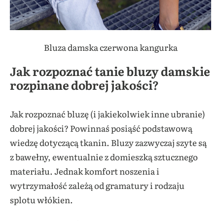
Bluza damska czerwona kangurka
Jak rozpoznać tanie bluzy damskie
rozpinane dobrej jakości?
Jak rozpoznać bluzę (i jakiekolwiek inne ubranie)
dobrej jakości? Powinnaś posiąść podstawową
wiedzę dotyczącą tkanin. Bluzy zazwyczaj szyte są
z bawełny, ewentualnie z domieszką sztucznego
materiału. Jednak komfort noszenia i
wytrzymałość zależą od gramatury i rodzaju
splotu włókien.