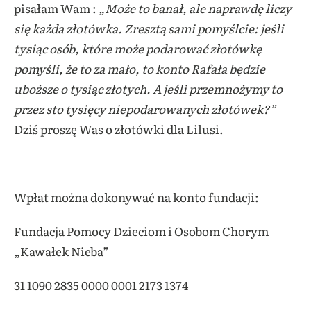
pisałam Wam :
„
Może to banał, ale naprawdę liczy
się każda złotówka. Zresztą sami pomyślcie: jeśli
tysiąc osób, które może podarować złotówkę
pomyśli, że to za mało, to konto Rafała będzie
uboższe o tysiąc złotych. A jeśli przemnożymy to
przez sto tysięcy niepodarowanych złotówek?”
Dziś proszę Was o złotówki dla Lilusi.
Wpłat można dokonywać na konto fundacji:
Fundacja Pomocy Dzieciom i Osobom Chorym
„Kawałek Nieba”
31 1090 2835 0000 0001 2173 1374