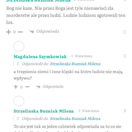
Bog nie kaze. Nie przez Boga jest tyle nienawisci zla
morderstw ale przez ludzi. Ludzie ludziom zgotowali ten
los.
Odpowiedz
0
Magdalena Szymkowiak
9 lata temu
Odpowiedź do
Strzelinska Buzniak Milena
a trzęsienia ziemi i inne klęski na które ludzie nie mają
wpływu?
Odpowiedz
0
Strzelinska Buzniak Milena
9 lata temu
Odpowiedź do
Strzelinska Buzniak Milena
To nie jest tak ze jeden czlowiek odpowiada za to co sie