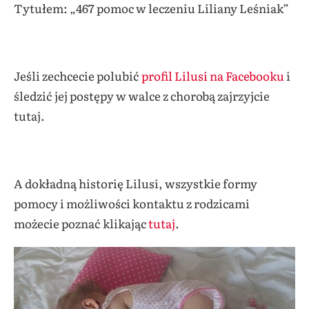
Tytułem: „467 pomoc w leczeniu Liliany Leśniak”
Jeśli zechcecie polubić
profil Lilusi na Facebooku
i
śledzić jej postępy w walce z chorobą zajrzyjcie
tutaj.
A dokładną historię Lilusi, wszystkie formy
pomocy i możliwości kontaktu z rodzicami
możecie poznać klikając
tutaj
.