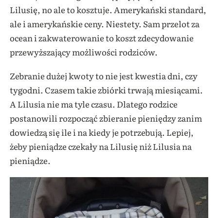
Lilusię, no ale to kosztuje. Amerykański standard,
ale i amerykańskie ceny. Niestety. Sam przelot za
ocean i zakwaterowanie to koszt zdecydowanie
przewyższający możliwości rodziców.
Zebranie dużej kwoty to nie jest kwestia dni, czy
tygodni. Czasem takie zbiórki trwają miesiącami.
A Lilusia nie ma tyle czasu. Dlatego rodzice
postanowili rozpocząć zbieranie pieniędzy zanim
dowiedzą się ile i na kiedy je potrzebują. Lepiej,
żeby pieniądze czekały na Lilusię niż Lilusia na
pieniądze.