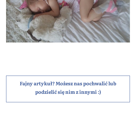
Fajny artykuł? Możesz nas pochwalić lub
podzielić się nim z innymi :)