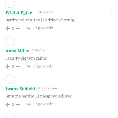
Wiolet Egier
9 lata temu
bardzo mi smutno jak dzieci chorują
Odpowiedz
0
Anna Miler
9 lata temu
Jezu Ty się tym zajmij
Odpowiedz
0
Iwona Schicht
9 lata temu
Smutne bardzo.. i niesprawiedliwe
Odpowiedz
0