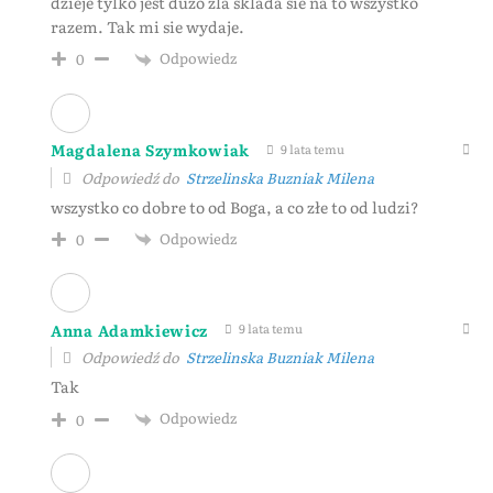
dzieje tylko jest duzo zla sklada sie na to wszystko
razem. Tak mi sie wydaje.
Odpowiedz
0
Magdalena Szymkowiak
9 lata temu
Odpowiedź do
Strzelinska Buzniak Milena
wszystko co dobre to od Boga, a co złe to od ludzi?
Odpowiedz
0
Anna Adamkiewicz
9 lata temu
Odpowiedź do
Strzelinska Buzniak Milena
Tak
Odpowiedz
0