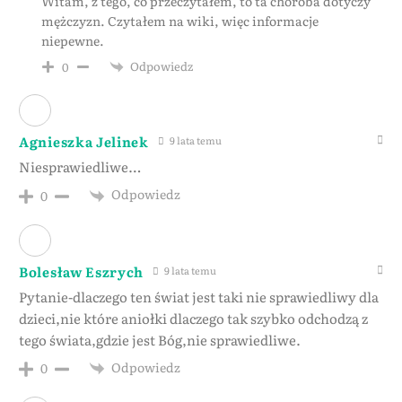
Witam, z tego, co przeczytałem, to ta choroba dotyczy
mężczyzn. Czytałem na wiki, więc informacje
niepewne.
Odpowiedz
0
Agnieszka Jelinek
9 lata temu
Niesprawiedliwe…
Odpowiedz
0
Bolesław Eszrych
9 lata temu
Pytanie-dlaczego ten świat jest taki nie sprawiedliwy dla
dzieci,nie które aniołki dlaczego tak szybko odchodzą z
tego świata,gdzie jest Bóg,nie sprawiedliwe.
Odpowiedz
0