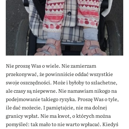
Nie proszę Was o wiele. Nie zamierzam
przekonywać, że powinniście oddać wszystkie
swoje oszczędności. Może i byłoby to szlachetne,
ale czasy są niepewne. Nie namawiam nikogo na
podejmowanie takiego ryzyka. Proszę Was o tyle,
ile dać możecie. I pamiętajcie, nie ma dolnej
granicy wpłat. Nie ma kwot, o których można
pomyśleć: tak mało to nie warto wpłacać. Kiedyś