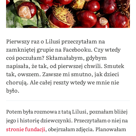
Pierwszy raz o Lilusi przeczytałam na
zamkniętej grupie na Facebooku. Czy wtedy
coś poczułam? Skłamałabym, gdybym
napisała, że tak, od pierwszej chwili. Smutek
tak, owszem. Zawsze mi smutno, jak dzieci
chorują. Ale całej reszty wtedy we mnie nie
było.
Potem była rozmowa z tatą Lilusi, poznałam bliżej
jego i historię dziewczynki. Przeczytałam o niej na
stronie fundacji
, obejrzałam zdjęcia. Planowałam