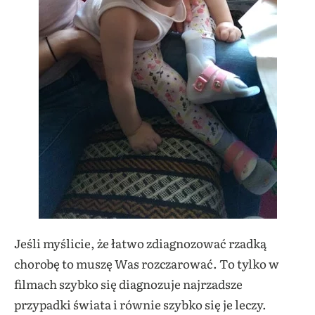
Jeśli myślicie, że łatwo zdiagnozować rzadką
chorobę to muszę Was rozczarować. To tylko w
filmach szybko się diagnozuje najrzadsze
przypadki świata i równie szybko się je leczy.