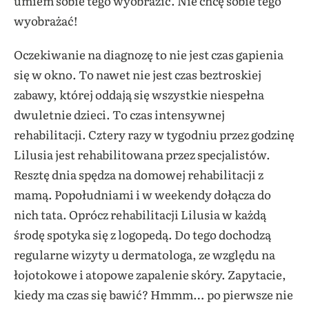
umiem sobie tego wyobrazić. Nie chcę sobie tego
wyobrażać!
Oczekiwanie na diagnozę to nie jest czas gapienia
się w okno. To nawet nie jest czas beztroskiej
zabawy, której oddają się wszystkie niespełna
dwuletnie dzieci. To czas intensywnej
rehabilitacji. Cztery razy w tygodniu przez godzinę
Lilusia jest rehabilitowana przez specjalistów.
Resztę dnia spędza na domowej rehabilitacji z
mamą. Popołudniami i w weekendy dołącza do
nich tata. Oprócz rehabilitacji Lilusia w każdą
środę spotyka się z logopedą. Do tego dochodzą
regularne wizyty u dermatologa, ze względu na
łojotokowe i atopowe zapalenie skóry. Zapytacie,
kiedy ma czas się bawić? Hmmm… po pierwsze nie