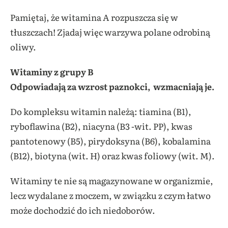
Pamiętaj, że witamina A rozpuszcza się w
tłuszczach! Zjadaj więc warzywa polane odrobiną
oliwy.
Witaminy z grupy B
Odpowiadają za wzrost paznokci, wzmacniają je.
Do kompleksu witamin należą: tiamina (B1),
ryboflawina (B2), niacyna (B3 -wit. PP), kwas
pantotenowy (B5), pirydoksyna (B6), kobalamina
(B12), biotyna (wit. H) oraz kwas foliowy (wit. M).
Witaminy te nie są magazynowane w organizmie,
lecz wydalane z moczem, w związku z czym łatwo
może dochodzić do ich niedoborów.