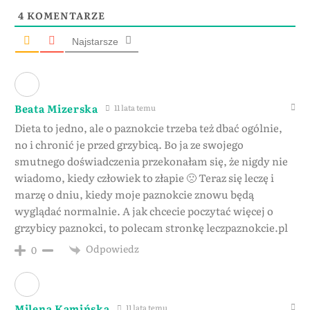
4
KOMENTARZE
Najstarsze
Beata Mizerska
11 lata temu
Dieta to jedno, ale o paznokcie trzeba też dbać ogólnie,
no i chronić je przed grzybicą. Bo ja ze swojego
smutnego doświadczenia przekonałam się, że nigdy nie
wiadomo, kiedy człowiek to złapie 🙁 Teraz się leczę i
marzę o dniu, kiedy moje paznokcie znowu będą
wyglądać normalnie. A jak chcecie poczytać więcej o
grzybicy paznokci, to polecam stronkę leczpaznokcie.pl
Odpowiedz
0
Milena Kamińska
11 lata temu