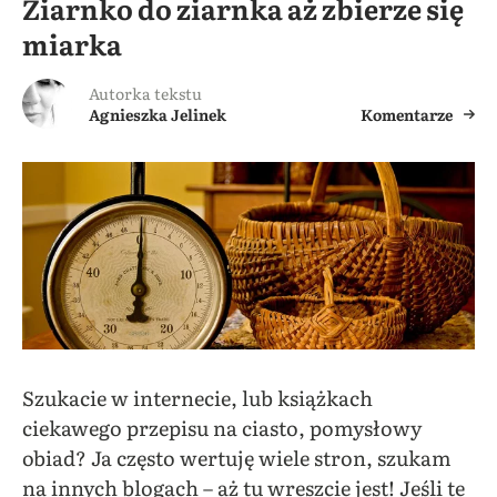
Ziarnko do ziarnka aż zbierze się
miarka
Autorka tekstu
Agnieszka Jelinek
Komentarze
Szukacie w internecie, lub książkach
ciekawego przepisu na ciasto, pomysłowy
obiad? Ja często wertuję wiele stron, szukam
na innych blogach – aż tu wreszcie jest! Jeśli te