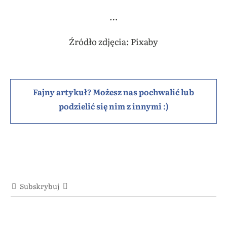
…
Źródło zdjęcia: Pixaby
Fajny artykuł? Możesz nas pochwalić lub
podzielić się nim z innymi :)
Subskrybuj