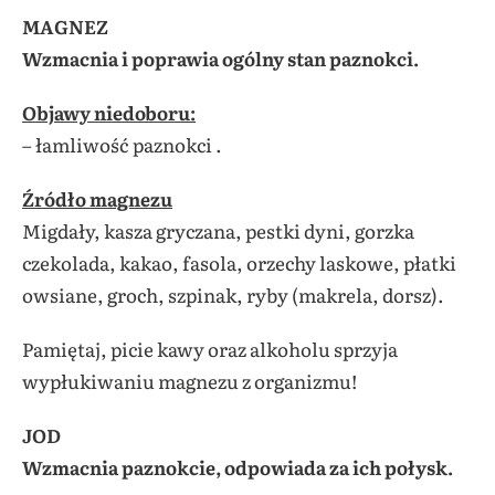
MAGNEZ
Wzmacnia i poprawia ogólny stan paznokci.
Objawy niedoboru:
– łamliwość paznokci .
Źródło magnezu
Migdały, kasza gryczana, pestki dyni, gorzka
czekolada, kakao, fasola, orzechy laskowe, płatki
owsiane, groch, szpinak, ryby (makrela, dorsz).
Pamiętaj, picie kawy oraz alkoholu sprzyja
wypłukiwaniu magnezu z organizmu!
JOD
Wzmacnia paznokcie, odpowiada za ich połysk.