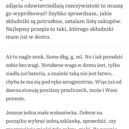
zdjęcia odzwierciedlają rzeczywistość to muszę
go wypróbować! Szybko sprawdzam, jakie
składniki są potrzebne, ustalam listę zakupów.
Najlepszy przepis to taki, którego składniki
mam już w domu.
Aż tu nagle zonk. Same dkg, g, ml. No i jak poradzić
sobie bez wagi. Notabene waga w domu jest, tylko
siadła już bateria, a znaleźć taką nie jest łatwo,
chyba że ma się pod ręka zeragmistrza. Więc już od
dawna stosuję poniższy przelicznik, może i Wam
pomoże.
Jeszcze jedna mała wskazówka. Dobrze na
początku wybrać jedną szklankę, sprawdzić, czy
rzeczywiście mieści tyle cukru, mąki. Bo pewnie