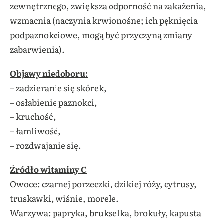
zewnętrznego, zwiększa odporność na zakażenia,
wzmacnia (naczynia krwionośne; ich pęknięcia
podpaznokciowe, mogą być przyczyną zmiany
zabarwienia).
Objawy niedoboru:
– zadzieranie się skórek,
– osłabienie paznokci,
– kruchość,
– łamliwość,
– rozdwajanie się.
Źródło witaminy C
Owoce: czarnej porzeczki, dzikiej róży, cytrusy,
truskawki, wiśnie, morele.
Warzywa: papryka, brukselka, brokuły, kapusta