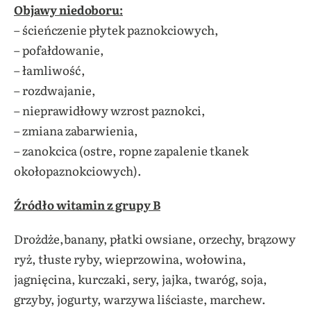
Objawy niedoboru:
– ścieńczenie płytek paznokciowych,
– pofałdowanie,
– łamliwość,
– rozdwajanie,
– nieprawidłowy wzrost paznokci,
– zmiana zabarwienia,
– zanokcica (ostre, ropne zapalenie tkanek
okołopaznokciowych).
Źródło witamin z grupy B
Drożdże,banany, płatki owsiane, orzechy, brązowy
ryż, tłuste ryby, wieprzowina, wołowina,
jagnięcina, kurczaki, sery, jajka, twaróg, soja,
grzyby, jogurty, warzywa liściaste, marchew.