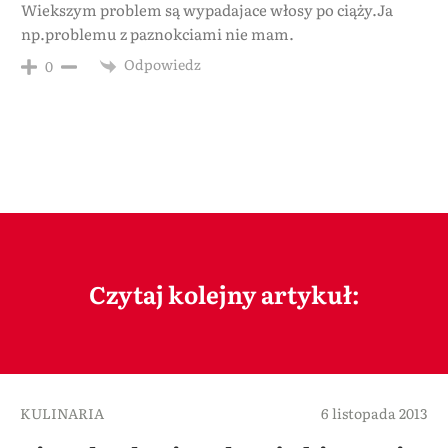
Wiekszym problem są wypadajace włosy po ciąży.Ja
np.problemu z paznokciami nie mam.
Odpowiedz
0
Czytaj kolejny artykuł:
KULINARIA
6 listopada 2013