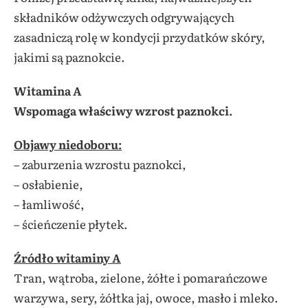
składników odżywczych odgrywających
zasadniczą rolę w kondycji przydatków skóry,
jakimi są paznokcie.
Witamina A
Wspomaga właściwy wzrost paznokci.
Objawy niedoboru:
– zaburzenia wzrostu paznokci,
– osłabienie,
– łamliwość,
– ścieńczenie płytek.
Źródło witaminy A
Tran, wątroba, zielone, żółte i pomarańczowe
warzywa, sery, żółtka jaj, owoce, masło i mleko.