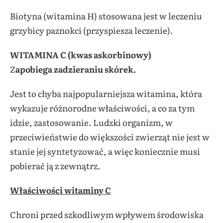
Biotyna (witamina H) stosowana jest w leczeniu
grzybicy paznokci (przyspiesza leczenie).
WITAMINA C
(kwas askorbinowy)
Z
apobiega zadzieraniu skórek.
Jest to chyba najpopularniejsza witamina, która
wykazuje różnorodne właściwości, a co za tym
idzie, zastosowanie. Ludzki organizm, w
przeciwieństwie do większości zwierząt nie jest w
stanie jej syntetyzować, a więc koniecznie musi
pobierać ją z zewnątrz.
Właściwości witaminy C
Chroni przed szkodliwym wpływem środowiska