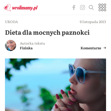
URODA
9 listopada 2013
Dieta dla mocnych paznokci
Autorka tekstu
Fizinka
Komentarze