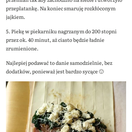
przeplatankę. Na koniec smaruję rozkłóconym
jajkiem.
5. Piekę w piekarniku nagrzanym do 200 stopni
przez ok. 40 minut, aż ciasto będzie ładnie
zrumienione.
Najlepiej podawać to danie samodzielnie, bez
dodatków, ponieważ jest bardzo sycące 🙂