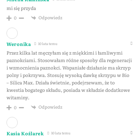
mi się przyda
Odpowiedz
0
Weronika
10 lata temu
Przez kilka lat męczyłam się z miękkimi i łamliwymi
paznokciami. Stosowałam różne sposoby dla regeneracji
i wzmocnienia paznokci. Wspaniałe działanie ma skrzyp
polny i pokrzywa. Stosuję wysoką dawkę skrzypu w Bio
– Silica Max. Działa świetnie, podejrzewam, że to
kwestia bogatego składu, posiada w składzie dodatkowe
witaminy.
Odpowiedz
0
Kasia Koźlarek
10 lata temu