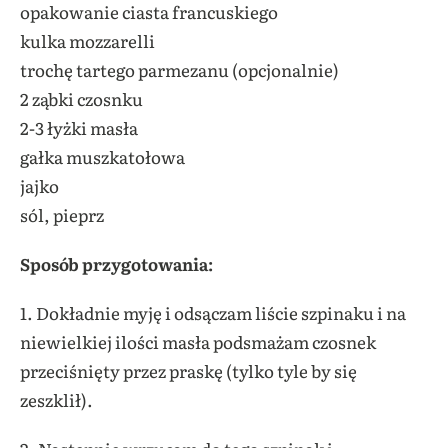
opakowanie ciasta francuskiego
kulka mozzarelli
trochę tartego parmezanu (opcjonalnie)
2 ząbki czosnku
2-3 łyżki masła
gałka muszkatołowa
jajko
sól, pieprz
Sposób przygotowania:
1. Dokładnie myję i odsączam liście szpinaku i na
niewielkiej ilości masła podsmażam czosnek
przeciśnięty przez praskę (tylko tyle by się
zeszklił).