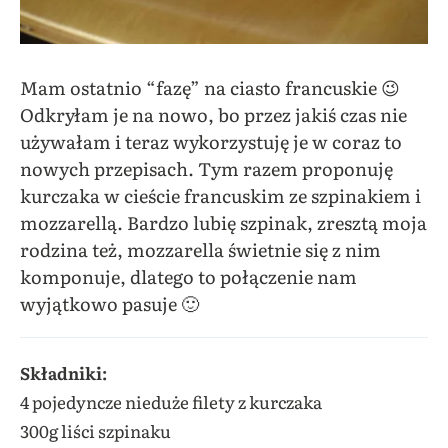
Mam ostatnio “fazę” na ciasto francuskie 😉
Odkryłam je na nowo, bo przez jakiś czas nie
używałam i teraz wykorzystuję je w coraz to
nowych przepisach. Tym razem proponuję
kurczaka w cieście francuskim ze szpinakiem i
mozzarellą. Bardzo lubię szpinak, zresztą moja
rodzina też, mozzarella świetnie się z nim
komponuje, dlatego to połączenie nam
wyjątkowo pasuje 🙂
Składniki:
4 pojedyncze nieduże filety z kurczaka
300g liści szpinaku