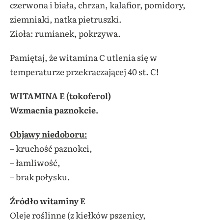
czerwona i biała, chrzan, kalafior, pomidory,
ziemniaki, natka pietruszki.
Zioła: rumianek, pokrzywa.
Pamiętaj, że witamina C utlenia się w
temperaturze przekraczającej 40 st. C!
WITAMINA E (tokoferol)
Wzmacnia paznokcie.
Objawy niedoboru:
– kruchość paznokci,
– łamliwość,
– brak połysku.
Źródło witaminy E
Oleje roślinne (z kiełków pszenicy,