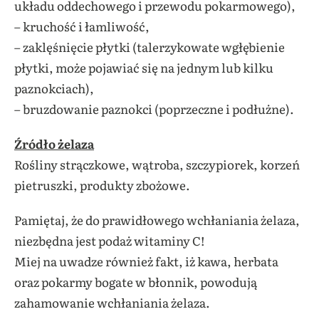
układu oddechowego i przewodu pokarmowego),
– kruchość i łamliwość,
– zaklęśnięcie płytki (talerzykowate wgłębienie
płytki, może pojawiać się na jednym lub kilku
paznokciach),
– bruzdowanie paznokci (poprzeczne i podłużne).
Źródło żelaza
Rośliny strączkowe, wątroba, szczypiorek, korzeń
pietruszki, produkty zbożowe.
Pamiętaj, że do prawidłowego wchłaniania żelaza,
niezbędna jest podaż witaminy C!
Miej na uwadze również fakt, iż kawa, herbata
oraz pokarmy bogate w błonnik, powodują
zahamowanie wchłaniania żelaza.