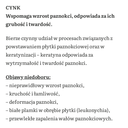
CYNK
Wspomaga wzrost paznokci, odpowiada za ich
grubość i twardość.
Bierze czynny udział w procesach związanych z
powstawaniem płytki paznokciowej oraz w
keratynizacji – keratyna odpowiada za
wytrzymałość i twardość paznokci.
Objawy niedoboru:
– nieprawidłowy wzrost paznokci,
– kruchość i łamliwość,
– deformacja paznokci,
– białe plamki w obrębie płytki (leukonychia),
– przewlekłe zapalenia wałów paznokciowych.