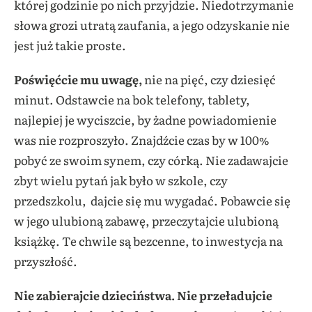
której godzinie po nich przyjdzie. Niedotrzymanie
słowa grozi utratą zaufania, a jego odzyskanie nie
jest już takie proste.
Poświęćcie mu uwagę,
nie na pięć, czy dziesięć
minut. Odstawcie na bok telefony, tablety,
najlepiej je wyciszcie, by żadne powiadomienie
was nie rozproszyło. Znajdźcie czas by w 100%
pobyć ze swoim synem, czy córką. Nie zadawajcie
zbyt wielu pytań jak było w szkole, czy
przedszkolu, dajcie się mu wygadać. Pobawcie się
w jego ulubioną zabawę, przeczytajcie ulubioną
książkę. Te chwile są bezcenne, to inwestycja na
przyszłość.
Nie zabierajcie dzieciństwa. Nie przeładujcie