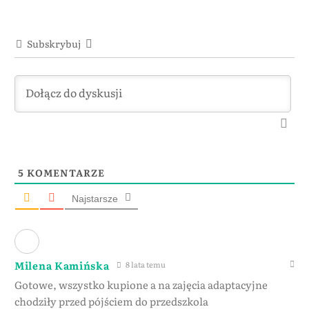
Subskrybuj
5
KOMENTARZE
Najstarsze
Milena Kamińska
8 lata temu
Gotowe, wszystko kupione a na zajęcia adaptacyjne
chodziły przed pójściem do przedszkola