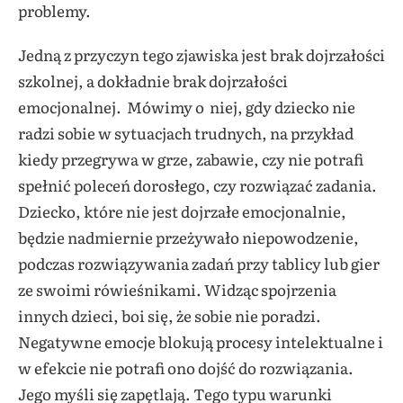
problemy.
Jedną z przyczyn tego zjawiska jest brak dojrzałości
szkolnej, a dokładnie brak dojrzałości
emocjonalnej. Mówimy o niej, gdy dziecko nie
radzi sobie w sytuacjach trudnych, na przykład
kiedy przegrywa w grze, zabawie, czy nie potrafi
spełnić poleceń dorosłego, czy rozwiązać zadania.
Dziecko, które nie jest dojrzałe emocjonalnie,
będzie nadmiernie przeżywało niepowodzenie,
podczas rozwiązywania zadań przy tablicy lub gier
ze swoimi rówieśnikami. Widząc spojrzenia
innych dzieci, boi się, że sobie nie poradzi.
Negatywne emocje blokują procesy intelektualne i
w efekcie nie potrafi ono dojść do rozwiązania.
Jego myśli się zapętlają. Tego typu warunki