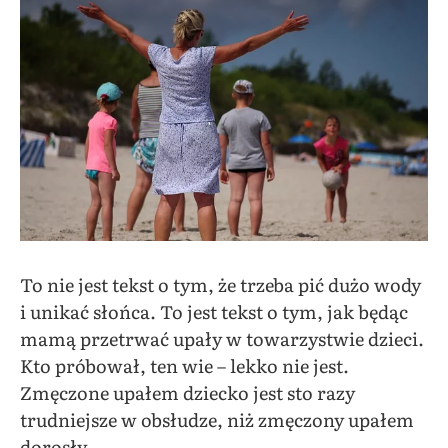
To nie jest tekst o tym, że trzeba pić dużo wody
i unikać słońca. To jest tekst o tym, jak będąc
mamą przetrwać upały w towarzystwie dzieci.
Kto próbował, ten wie – lekko nie jest.
Zmęczone upałem dziecko jest sto razy
trudniejsze w obsłudze, niż zmęczony upałem
dorosły.