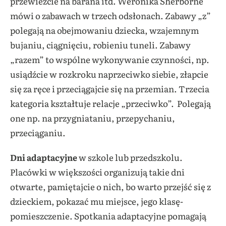
przewieźcie na barana itd. Weronika Sherborne
mówi o zabawach w trzech odsłonach. Zabawy „z”
polegają na obejmowaniu dziecka, wzajemnym
bujaniu, ciągnięciu, robieniu tuneli. Zabawy
„razem” to wspólne wykonywanie czynności, np.
usiądźcie w rozkroku naprzeciwko siebie, złapcie
się za ręce i przeciągajcie się na przemian. Trzecia
kategoria kształtuje relacje „przeciwko”. Polegają
one np. na przygniataniu, przepychaniu,
przeciąganiu.
Dni adaptacyjne
w szkole lub przedszkolu.
Placówki w większości organizują takie dni
otwarte, pamiętajcie o nich, bo warto przejść się z
dzieckiem, pokazać mu miejsce, jego klasę-
pomieszczenie. Spotkania adaptacyjne pomagają