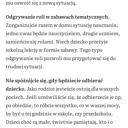
mu oswoić się z nową sytuacją.
Odgrywanie roli w zabawach tematycznych
.
Zorganizujcie razem w domu sytuację nauczania,
jedno z was będzie nauczycielem, drugie uczniem,
zamieńcie się rolami. Niech dziecko przeżyje
szkolną lekcję w formie zabawy. Tego typu
odgrywanie roli pozwoli mu przygotować się do
trudnej sytuacji.
Nie spóźnijcie się, gdy będziecie odbierać
dziecko.
Jako rodzice jesteście ostoją dla waszych
pociech. Jeśli umówiliście się, że odbierzecie je np,
po obiedzie, to róbcie wszystko, co w waszej mocy,
by być o tej godzinie w szkole, czy przedszkolu.
Dzieci choć są małe, świetnie pamiętają, kto i o