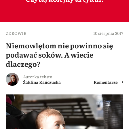
ZDROWIE
10 sierpnia 2017
Niemowlętom nie powinno się
podawać soków. A wiecie
dlaczego?
Autorka tekstu
Żaklina Kańczucka
Komentarze