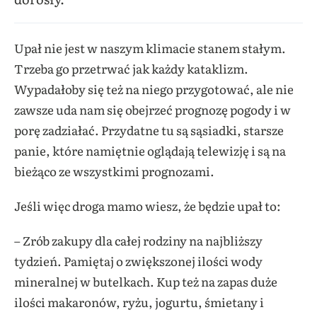
Upał nie jest w naszym klimacie stanem stałym.
Trzeba go przetrwać jak każdy kataklizm.
Wypadałoby się też na niego przygotować, ale nie
zawsze uda nam się obejrzeć prognozę pogody i w
porę zadziałać. Przydatne tu są sąsiadki, starsze
panie, które namiętnie oglądają telewizję i są na
bieżąco ze wszystkimi prognozami.
Jeśli więc droga mamo wiesz, że będzie upał to:
– Zrób zakupy dla całej rodziny na najbliższy
tydzień. Pamiętaj o zwiększonej ilości wody
mineralnej w butelkach. Kup też na zapas duże
ilości makaronów, ryżu, jogurtu, śmietany i