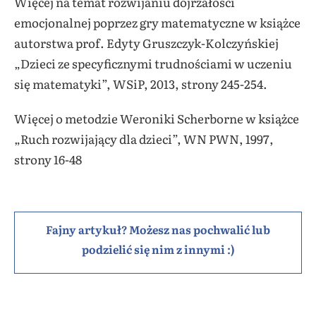
Więcej na temat rozwijaniu dojrzałości
emocjonalnej poprzez gry matematyczne w książce
autorstwa prof. Edyty Gruszczyk-Kolczyńskiej
„Dzieci ze specyficznymi trudnościami w uczeniu
się matematyki”, WSiP, 2013, strony 245-254.
Więcej o metodzie Weroniki Scherborne w książce
„Ruch rozwijający dla dzieci”, WN PWN, 1997,
strony 16-48
Fajny artykuł? Możesz nas pochwalić lub
podzielić się nim z innymi :)