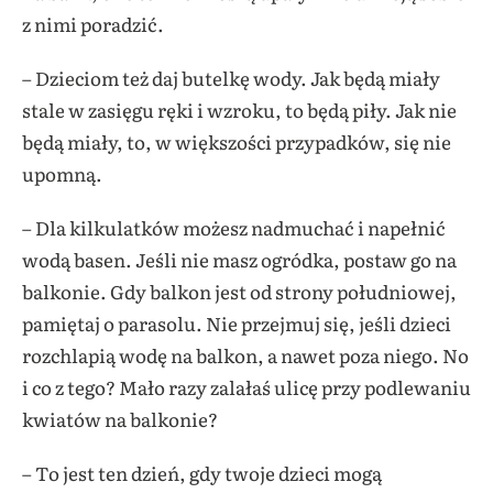
z nimi poradzić.
– Dzieciom też daj butelkę wody. Jak będą miały
stale w zasięgu ręki i wzroku, to będą piły. Jak nie
będą miały, to, w większości przypadków, się nie
upomną.
– Dla kilkulatków możesz nadmuchać i napełnić
wodą basen. Jeśli nie masz ogródka, postaw go na
balkonie. Gdy balkon jest od strony południowej,
pamiętaj o parasolu. Nie przejmuj się, jeśli dzieci
rozchlapią wodę na balkon, a nawet poza niego. No
i co z tego? Mało razy zalałaś ulicę przy podlewaniu
kwiatów na balkonie?
– To jest ten dzień, gdy twoje dzieci mogą