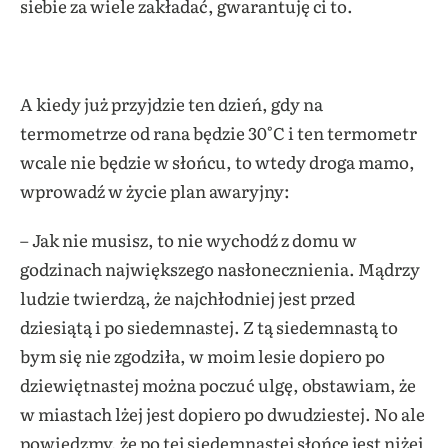
siebie za wiele zakładać, gwarantuję ci to.
A kiedy już przyjdzie ten dzień, gdy na
termometrze od rana będzie 30°C i ten termometr
wcale nie będzie w słońcu, to wtedy droga mamo,
wprowadź w życie plan awaryjny:
– Jak nie musisz, to nie wychodź z domu w
godzinach największego nasłonecznienia. Mądrzy
ludzie twierdzą, że najchłodniej jest przed
dziesiątą i po siedemnastej. Z tą siedemnastą to
bym się nie zgodziła, w moim lesie dopiero po
dziewiętnastej można poczuć ulgę, obstawiam, że
w miastach lżej jest dopiero po dwudziestej. No ale
powiedzmy, że po tej siedemnastej słońce jest niżej