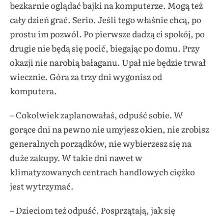
bezkarnie oglądać bajki na komputerze. Mogą też
cały dzień grać. Serio. Jeśli tego właśnie chcą, po
prostu im pozwól. Po pierwsze dadzą ci spokój, po
drugie nie będą się pocić, biegając po domu. Przy
okazji nie narobią bałaganu. Upał nie będzie trwał
wiecznie. Góra za trzy dni wygonisz od
komputera.
– Cokolwiek zaplanowałaś, odpuść sobie. W
gorące dni na pewno nie umyjesz okien, nie zrobisz
generalnych porządków, nie wybierzesz się na
duże zakupy. W takie dni nawet w
klimatyzowanych centrach handlowych ciężko
jest wytrzymać.
– Dzieciom też odpuść. Posprzątają, jak się