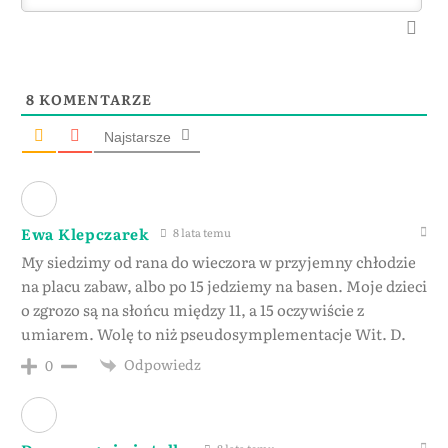
8
KOMENTARZE
Najstarsze
Ewa Klepczarek
8 lata temu
My siedzimy od rana do wieczora w przyjemny chłodzie
na placu zabaw, albo po 15 jedziemy na basen. Moje dzieci
o zgrozo są na słońcu między 11, a 15 oczywiście z
umiarem. Wolę to niż pseudosymplementacje Wit. D.
Odpowiedz
0