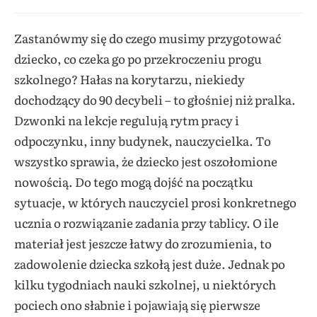
Zastanówmy się do czego musimy przygotować
dziecko, co czeka go po przekroczeniu progu
szkolnego? Hałas na korytarzu, niekiedy
dochodzący do 90 decybeli – to głośniej niż pralka.
Dzwonki na lekcje regulują rytm pracy i
odpoczynku, inny budynek, nauczycielka. To
wszystko sprawia, że dziecko jest oszołomione
nowością. Do tego mogą dojść na początku
sytuacje, w których nauczyciel prosi konkretnego
ucznia o rozwiązanie zadania przy tablicy. O ile
materiał jest jeszcze łatwy do zrozumienia, to
zadowolenie dziecka szkołą jest duże. Jednak po
kilku tygodniach nauki szkolnej, u niektórych
pociech ono słabnie i pojawiają się pierwsze