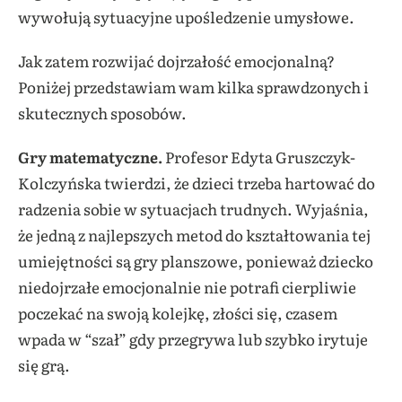
wywołują sytuacyjne upośledzenie umysłowe.
Jak zatem rozwijać dojrzałość emocjonalną?
Poniżej przedstawiam wam kilka sprawdzonych i
skutecznych sposobów.
Gry matematyczne.
Profesor Edyta Gruszczyk-
Kolczyńska twierdzi, że dzieci trzeba hartować do
radzenia sobie w sytuacjach trudnych. Wyjaśnia,
że jedną z najlepszych metod do kształtowania tej
umiejętności są gry planszowe, ponieważ dziecko
niedojrzałe emocjonalnie nie potrafi cierpliwie
poczekać na swoją kolejkę, złości się, czasem
wpada w “szał” gdy przegrywa lub szybko irytuje
się grą.