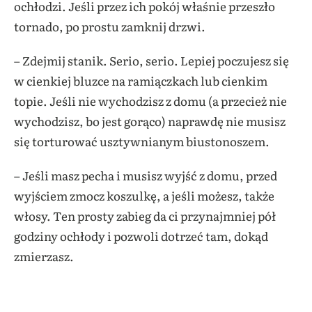
ochłodzi. Jeśli przez ich pokój właśnie przeszło
tornado, po prostu zamknij drzwi.
– Zdejmij stanik. Serio, serio. Lepiej poczujesz się
w cienkiej bluzce na ramiączkach lub cienkim
topie. Jeśli nie wychodzisz z domu (a przecież nie
wychodzisz, bo jest gorąco) naprawdę nie musisz
się torturować usztywnianym biustonoszem.
– Jeśli masz pecha i musisz wyjść z domu, przed
wyjściem zmocz koszulkę, a jeśli możesz, także
włosy. Ten prosty zabieg da ci przynajmniej pół
godziny ochłody i pozwoli dotrzeć tam, dokąd
zmierzasz.