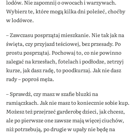
lodów. Nie zapomnij o owocach i warzywach.
Wybierz te, które mogą kilka dni poleżeć, choćby
w lodówce.
– Zawczasu posprzątaj mieszkanie. Nie tak jak na
święta, czy przyjazd teściowej, bez przesady. Po
prostu posprzątaj. Pochowaj to, co nie powinno
zalegać na krzesłach, fotelach i podłodze, zetrzyj
kurze, jak dasz radę, to poodkurzaj. Jak nie dasz
rady – poproś męża.
– Sprawdź, czy masz w szafie bluzki na
ramiączkach. Jak nie masz to koniecznie sobie kup.
Możesz też przejrzeć garderobę dzieci, jak chcesz,
ale po pierwsze one zawsze mają więcej ciuchów,
niż potrzebują, po drugie w upały nie będę na