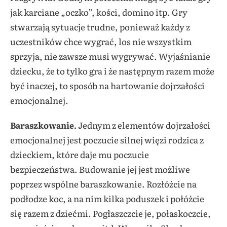
jak karciane „oczko”, kości, domino itp. Gry
stwarzają sytuacje trudne, ponieważ każdy z
uczestników chce wygrać, los nie wszystkim
sprzyja, nie zawsze musi wygrywać. Wyjaśnianie
dziecku, że to tylko gra i że następnym razem może
być inaczej, to sposób na hartowanie dojrzałości
emocjonalnej.
Baraszkowanie.
Jednym z elementów dojrzałości
emocjonalnej jest poczucie silnej więzi rodzica z
dzieckiem, które daje mu poczucie
bezpieczeństwa. Budowanie jej jest możliwe
poprzez wspólne baraszkowanie. Rozłóżcie na
podłodze koc, a na nim kilka poduszek i połóżcie
się razem z dziećmi. Pogłaszczcie je, połaskoczcie,