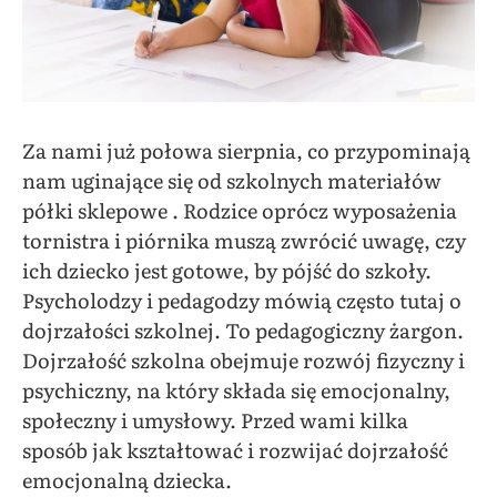
Za nami już połowa sierpnia, co przypominają
nam uginające się od szkolnych materiałów
półki sklepowe . Rodzice oprócz wyposażenia
tornistra i piórnika muszą zwrócić uwagę, czy
ich dziecko jest gotowe, by pójść do szkoły.
Psycholodzy i pedagodzy mówią często tutaj o
dojrzałości szkolnej. To pedagogiczny żargon.
Dojrzałość szkolna obejmuje rozwój fizyczny i
psychiczny, na który składa się emocjonalny,
społeczny i umysłowy. Przed wami kilka
sposób jak kształtować i rozwijać dojrzałość
emocjonalną dziecka.