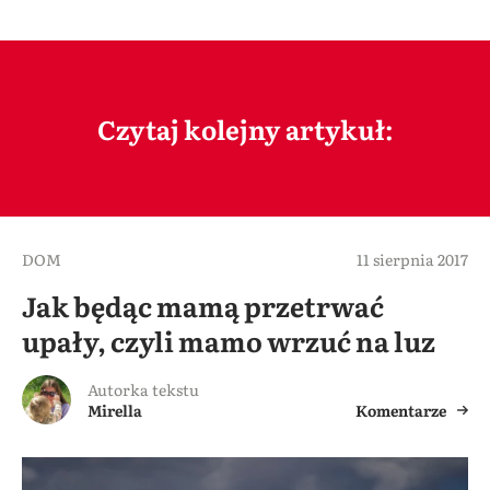
Czytaj kolejny artykuł:
DOM
11 sierpnia 2017
Jak będąc mamą przetrwać
upały, czyli mamo wrzuć na luz
Autorka tekstu
Mirella
Komentarze