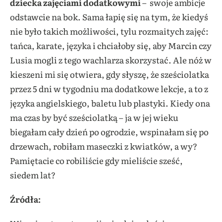
dziecka zajęciami dodatkowymi
– swoje ambicje
odstawcie na bok. Sama łapię się na tym, że kiedyś
nie było takich możliwości, tylu rozmaitych zajęć:
tańca, karate, języka i chciałoby się, aby Marcin czy
Lusia mogli z tego wachlarza skorzystać. Ale nóż w
kieszeni mi się otwiera, gdy słyszę, że sześciolatka
przez 5 dni w tygodniu ma dodatkowe lekcje, a to z
języka angielskiego, baletu lub plastyki. Kiedy ona
ma czas by być sześciolatką – ja w jej wieku
biegałam cały dzień po ogrodzie, wspinałam się po
drzewach, robiłam maseczki z kwiatków, a wy?
Pamiętacie co robiliście gdy mieliście sześć,
siedem lat?
Źródła: