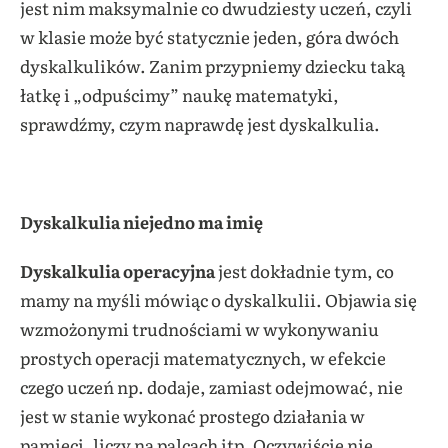
jest nim maksymalnie co dwudziesty uczeń, czyli
w klasie może być statycznie jeden, góra dwóch
dyskalkulików. Zanim przypniemy dziecku taką
łatkę i „odpuścimy” naukę matematyki,
sprawdźmy, czym naprawdę jest dyskalkulia.
Dyskalkulia niejedno ma imię
Dyskalkulia operacyjna
jest dokładnie tym, co
mamy na myśli mówiąc o dyskalkulii. Objawia się
wzmożonymi trudnościami w wykonywaniu
prostych operacji matematycznych, w efekcie
czego uczeń np. dodaje, zamiast odejmować, nie
jest w stanie wykonać prostego działania w
pamięci, liczy na palcach itp. Oczywiście nie