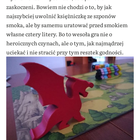
zaskoczeni. Bowiem nie chodzi o to, by jak
najszybciej uwolnić księżniczkę ze szponów
smoka, ale by samemu uratować przed smokiem
własne cztery litery. Bo to wesoła gra nie o
heroicznych czynach, ale o tym, jak najmądrzej
uciekać i nie stracić przy tym resztek godności.