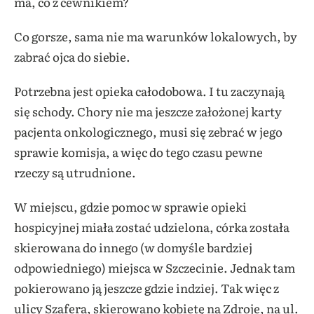
ma, co z cewnikiem?
Co gorsze, sama nie ma warunków lokalowych, by
zabrać ojca do siebie.
Potrzebna jest opieka całodobowa. I tu zaczynają
się schody. Chory nie ma jeszcze założonej karty
pacjenta onkologicznego, musi się zebrać w jego
sprawie komisja, a więc do tego czasu pewne
rzeczy są utrudnione.
W miejscu, gdzie pomoc w sprawie opieki
hospicyjnej miała zostać udzielona, córka została
skierowana do innego (w domyśle bardziej
odpowiedniego) miejsca w Szczecinie. Jednak tam
pokierowano ją jeszcze gdzie indziej. Tak więc z
ulicy Szafera, skierowano kobietę na Zdroje, na ul.