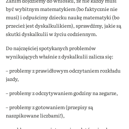
Zanim dojdziemy do wniosku, że nie każdy musi
być wybitnym matematykiem (bo faktycznie nie
musi) i odpuścimy dziecku naukę matematyki (bo
przecież jest dyskalkulikiem), sprawdźmy, jakie są
skutki dyskalkulii w życiu codziennym.
Do najczęściej spotykanych problemów
wynikających właśnie z dyskalkulii zalicza się:
– problemy z prawidłowym odczytaniem rozkładu
jazdy,
– problemy z odczytywaniem godziny na zegarze,
– problemy z gotowaniem (przepisy są
naszpikowane liczbami!),