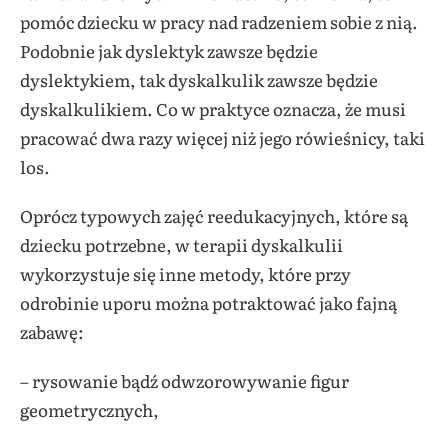
pomóc dziecku w pracy nad radzeniem sobie z nią.
Podobnie jak dyslektyk zawsze będzie
dyslektykiem, tak dyskalkulik zawsze będzie
dyskalkulikiem. Co w praktyce oznacza, że musi
pracować dwa razy więcej niż jego rówieśnicy, taki
los.
Oprócz typowych zajęć reedukacyjnych, które są
dziecku potrzebne, w terapii dyskalkulii
wykorzystuje się inne metody, które przy
odrobinie uporu można potraktować jako fajną
zabawę:
– rysowanie bądź odwzorowywanie figur
geometrycznych,