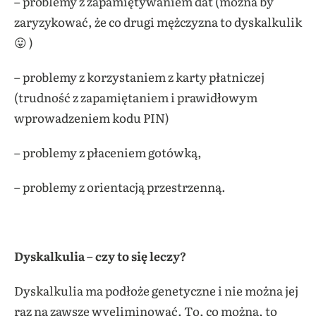
– problemy z zapamiętywaniem dat (można by
zaryzykować, że co drugi mężczyzna to dyskalkulik
😛 )
– problemy z korzystaniem z karty płatniczej
(trudność z zapamiętaniem i prawidłowym
wprowadzeniem kodu PIN)
– problemy z płaceniem gotówką,
– problemy z orientacją przestrzenną.
Dyskalkulia – czy to się leczy?
Dyskalkulia ma podłoże genetyczne i nie można jej
raz na zawsze wyeliminować. To, co można, to