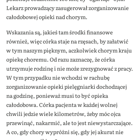
Lekarz prowadzący zasugerował zorganizowanie
całodobowej opieki nad chorym.
Wskazania są, jakieś tam środki finansowe
również, więc córka staje na rzęsach, by załatwić
w tym naszym pięknym, aczkolwiek chorym kraju
opiekę choremu. Od razu zaznaczę, że córka
utrzymuje rodzinę i nie może zrezygnować z pracy.
W tym przypadku nie wchodzi w rachubę
zorganizowanie opieki pielęgniarki dochodzącej
na godzinę, ponieważ musi to być opieka
całodobowa. Córka pacjenta w każdej wolnej
chwili jedzie wiele kilometrów, żeby móc ojca
przewinąć, nakarmić, ale to jest niewystarczające.
A co, gdy chory wypróżni się, gdy jej akurat nie