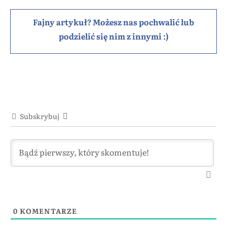
Fajny artykuł? Możesz nas pochwalić lub
podzielić się nim z innymi :)
Subskrybuj
0
KOMENTARZE