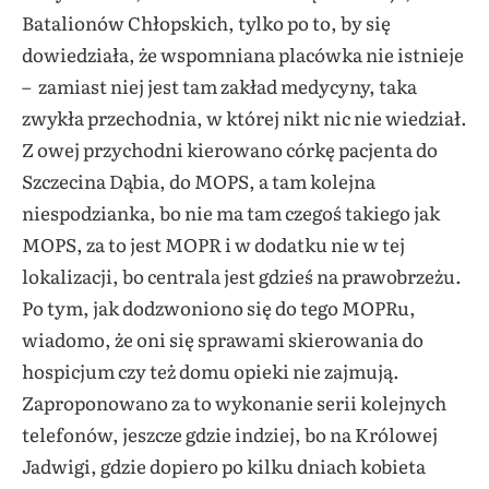
Batalionów Chłopskich, tylko po to, by się
dowiedziała, że wspomniana placówka nie istnieje
– zamiast niej jest tam zakład medycyny, taka
zwykła przechodnia, w której nikt nic nie wiedział.
Z owej przychodni kierowano córkę pacjenta do
Szczecina Dąbia, do MOPS, a tam kolejna
niespodzianka, bo nie ma tam czegoś takiego jak
MOPS, za to jest MOPR i w dodatku nie w tej
lokalizacji, bo centrala jest gdzieś na prawobrzeżu.
Po tym, jak dodzwoniono się do tego MOPRu,
wiadomo, że oni się sprawami skierowania do
hospicjum czy też domu opieki nie zajmują.
Zaproponowano za to wykonanie serii kolejnych
telefonów, jeszcze gdzie indziej, bo na Królowej
Jadwigi, gdzie dopiero po kilku dniach kobieta