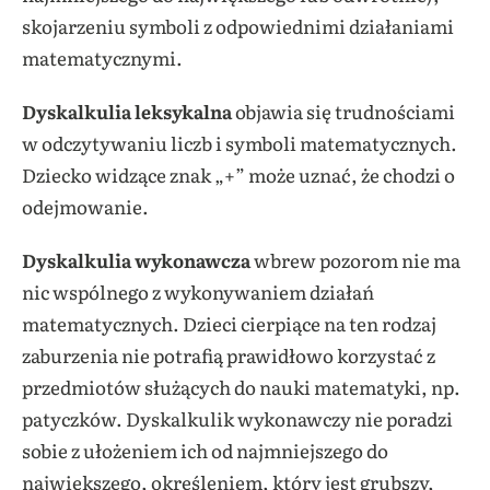
skojarzeniu symboli z odpowiednimi działaniami
matematycznymi.
Dyskalkulia leksykalna
objawia się trudnościami
w odczytywaniu liczb i symboli matematycznych.
Dziecko widzące znak „+” może uznać, że chodzi o
odejmowanie.
Dyskalkulia wykonawcza
wbrew pozorom nie ma
nic wspólnego z wykonywaniem działań
matematycznych. Dzieci cierpiące na ten rodzaj
zaburzenia nie potrafią prawidłowo korzystać z
przedmiotów służących do nauki matematyki, np.
patyczków. Dyskalkulik wykonawczy nie poradzi
sobie z ułożeniem ich od najmniejszego do
największego, określeniem, który jest grubszy,