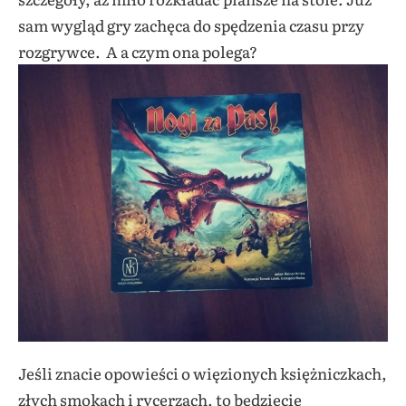
sam wygląd gry zachęca do spędzenia czasu przy
rozgrywce. A a czym ona polega?
Jeśli znacie opowieści o więzionych księżniczkach,
złych smokach i rycerzach, to będziecie