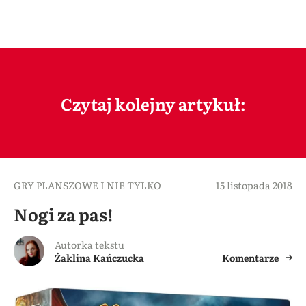
Czytaj kolejny artykuł:
GRY PLANSZOWE I NIE TYLKO
15 listopada 2018
Nogi za pas!
Autorka tekstu
Żaklina Kańczucka
Komentarze