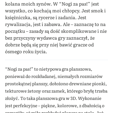
kolana moich synów. W “Nogi za pas!” jest
wszystko, co kochają moi chłopcy. Jest smok i
księżniczka, są rycerze i zadania. Jest
rywalizacja, jest i zabawa. Ale – zaznaczę to na
początku – zasady są dość skomplikowane i nie
bez przyczyny wydawca gry zaznaczył, że
dobrze będą się przy niej bawić gracze od
ósmego roku życia.
“Nogi za pas!” to nietypowa gra planszowa,
ponieważ do rozkładanej, niemałych rozmiarów
prostokątnej planszy, dołożono drewniane pionki,
tekturowe żetony oraz zamek, którego bryłę trzeba
złożyć. To taka planszowa gra w 3D. Wykonanie
jest perfekcyjne – piękne, kolorowe, z dbałością o
szczegóły, aż miło rozkładać plansze na stole. Już