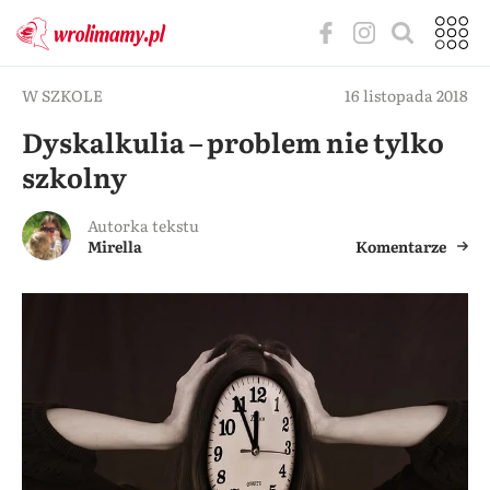
W SZKOLE
16 listopada 2018
Dyskalkulia – problem nie tylko
szkolny
Autorka tekstu
Mirella
Komentarze