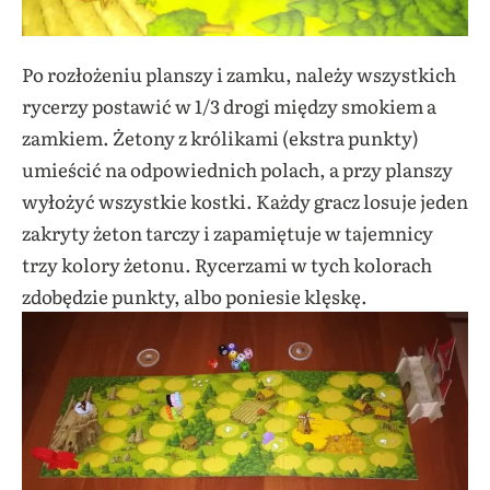
Po rozłożeniu planszy i zamku, należy wszystkich
rycerzy postawić w 1/3 drogi między smokiem a
zamkiem. Żetony z królikami (ekstra punkty)
umieścić na odpowiednich polach, a przy planszy
wyłożyć wszystkie kostki. Każdy gracz losuje jeden
zakryty żeton tarczy i zapamiętuje w tajemnicy
trzy kolory żetonu. Rycerzami w tych kolorach
zdobędzie punkty, albo poniesie klęskę.