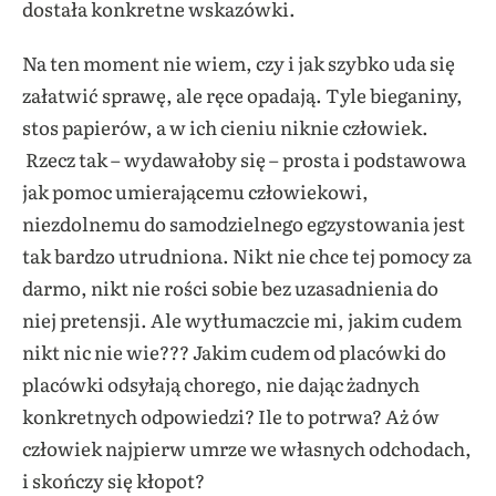
dostała konkretne wskazówki.
Na ten moment nie wiem, czy i jak szybko uda się
załatwić sprawę, ale ręce opadają. Tyle bieganiny,
stos papierów, a w ich cieniu niknie człowiek.
Rzecz tak – wydawałoby się – prosta i podstawowa
jak pomoc umierającemu człowiekowi,
niezdolnemu do samodzielnego egzystowania jest
tak bardzo utrudniona. Nikt nie chce tej pomocy za
darmo, nikt nie rości sobie bez uzasadnienia do
niej pretensji. Ale wytłumaczcie mi, jakim cudem
nikt nic nie wie??? Jakim cudem od placówki do
placówki odsyłają chorego, nie dając żadnych
konkretnych odpowiedzi? Ile to potrwa? Aż ów
człowiek najpierw umrze we własnych odchodach,
i skończy się kłopot?