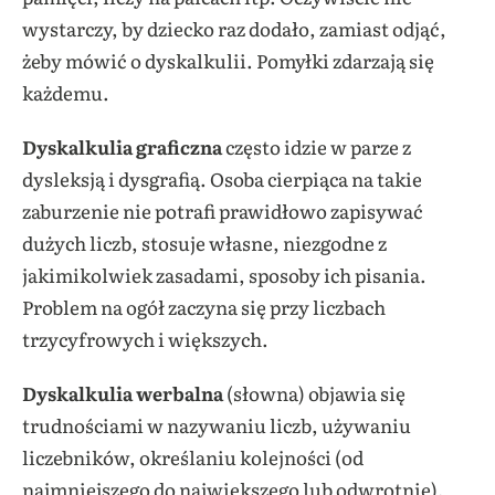
wystarczy, by dziecko raz dodało, zamiast odjąć,
żeby mówić o dyskalkulii. Pomyłki zdarzają się
każdemu.
Dyskalkulia graficzna
często idzie w parze z
dysleksją i dysgrafią. Osoba cierpiąca na takie
zaburzenie nie potrafi prawidłowo zapisywać
dużych liczb, stosuje własne, niezgodne z
jakimikolwiek zasadami, sposoby ich pisania.
Problem na ogół zaczyna się przy liczbach
trzycyfrowych i większych.
Dyskalkulia werbalna
(słowna) objawia się
trudnościami w nazywaniu liczb, używaniu
liczebników, określaniu kolejności (od
najmniejszego do największego lub odwrotnie),