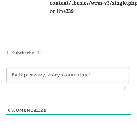
content/themes/wrm-v3/single.ph
on line
239
Subskrybuj
0
KOMENTARZE