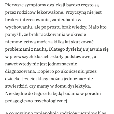
Pierwsze symptomy dysleksji bardzo często są
przez rodziców lekceważone. Przyczyną nie jest
brak zainteresowania, zaniedbania w
wychowaniu, ale po prostu brak wiedzy. Mało kto
pomyśli, że brak raczkowania w okresie
niemowlęctwa może za kilka lat skutkować
problemami z nauką. Dlatego dysleksja ujawnia się
w pierwszych klasach szkoły podstawowej, a
nawet wtedy nie jest jednoznacznie
diagnozowana. Dopiero po ukończeniu przez
dziecko trzeciej klasy można jednoznacznie
stwierdzić, czy mamy w domu dyslektyka.
Niezbędne do tego celu będą badania w poradni
pedagogiczno-psychologicznej.
A co powinno zaniepokoić rodziców uczniów klas