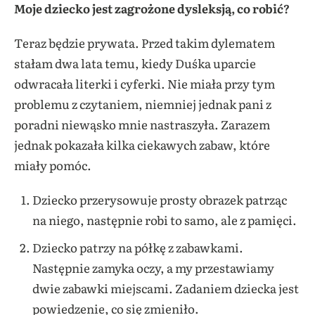
Moje dziecko jest zagrożone dysleksją, co robić?
Teraz będzie prywata. Przed takim dylematem
stałam dwa lata temu, kiedy Duśka uparcie
odwracała literki i cyferki. Nie miała przy tym
problemu z czytaniem, niemniej jednak pani z
poradni niewąsko mnie nastraszyła. Zarazem
jednak pokazała kilka ciekawych zabaw, które
miały pomóc.
Dziecko przerysowuje prosty obrazek patrząc
na niego, następnie robi to samo, ale z pamięci.
Dziecko patrzy na półkę z zabawkami.
Następnie zamyka oczy, a my przestawiamy
dwie zabawki miejscami. Zadaniem dziecka jest
powiedzenie, co się zmieniło.