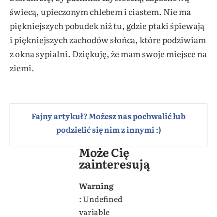
świecą, upieczonym chlebem i ciastem. Nie ma
piękniejszych pobudek niż tu, gdzie ptaki śpiewają
i piękniejszych zachodów słońca, które podziwiam
z okna sypialni. Dziękuję, że mam swoje miejsce na
ziemi.
Fajny artykuł? Możesz nas pochwalić lub
podzielić się nim z innymi :)
Może Cię
zainteresują
Warning
: Undefined
variable