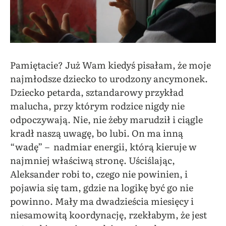
Pamiętacie? Już Wam kiedyś pisałam, że moje
najmłodsze dziecko to urodzony ancymonek.
Dziecko petarda, sztandarowy przykład
malucha, przy którym rodzice nigdy nie
odpoczywają. Nie, nie żeby marudził i ciągle
kradł naszą uwagę, bo lubi. On ma inną
“wadę” – nadmiar energii, którą kieruje w
najmniej właściwą stronę. Uściślając,
Aleksander robi to, czego nie powinien, i
pojawia się tam, gdzie na logikę być go nie
powinno. Mały ma dwadzieścia miesięcy i
niesamowitą koordynację, rzekłabym, że jest