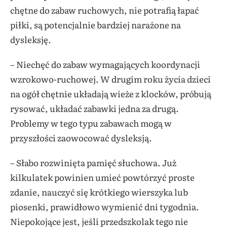
chętne do zabaw ruchowych, nie potrafią łapać
piłki, są potencjalnie bardziej narażone na
dysleksję.
– Niechęć do zabaw wymagających koordynacji
wzrokowo-ruchowej. W drugim roku życia dzieci
na ogół chętnie układają wieże z klocków, próbują
rysować, układać zabawki jedna za drugą.
Problemy w tego typu zabawach mogą w
przyszłości zaowocować dysleksją.
– Słabo rozwinięta pamięć słuchowa. Już
kilkulatek powinien umieć powtórzyć proste
zdanie, nauczyć się krótkiego wierszyka lub
piosenki, prawidłowo wymienić dni tygodnia.
Niepokojące jest, jeśli przedszkolak tego nie