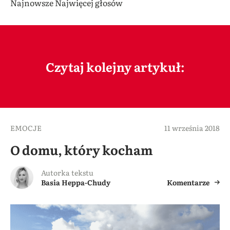
Najnowsze
Najwięcej głosów
Czytaj kolejny artykuł:
EMOCJE
11 września 2018
O domu, który kocham
Autorka tekstu
Basia Heppa-Chudy
Komentarze