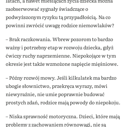
latach, a nawet miesiącach życia dziecka można
zaobserwować sygnały świadczące o
podwyższonym ryzyku tą przypadłością. Na co
powinni zwrócić uwagę rodzice niemowlaków?
– Brak raczkowania. Wbrew pozorom to bardzo
ważny i potrzebny etap w rozwoju dziecka, gdyż
ćwiczy ruchy naprzemienne. Niepokojące w tym
okresie jest także wzmożone napięcie mięśniowe.
– Późny rozwój mowy. Jeśli kilkulatek ma bardzo
ubogie słownictwo, przekręca wyrazy, mówi
niewyraźnie, nie umie poprawnie budować
prostych zdań, rodzice mają powody do niepokoju.
– Niska sprawność motoryczna. Dzieci, które mają
problemy z zachowaniem równowagi, nie są