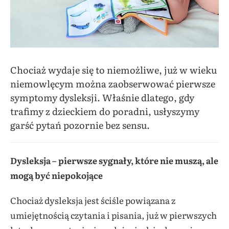
Chociaż wydaje się to niemożliwe, już w wieku
niemowlęcym można zaobserwować pierwsze
symptomy dysleksji. Właśnie dlatego, gdy
trafimy z dzieckiem do poradni, usłyszymy
garść pytań pozornie bez sensu.
Dysleksja – pierwsze sygnały, które nie muszą, ale
mogą być niepokojące
Chociaż dysleksja jest ściśle powiązana z
umiejętnością czytania i pisania, już w pierwszych