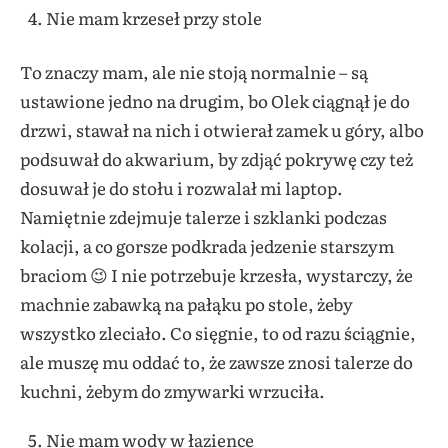
Nie mam krzeseł przy stole
To znaczy mam, ale nie stoją normalnie – są
ustawione jedno na drugim, bo Olek ciągnął je do
drzwi, stawał na nich i otwierał zamek u góry, albo
podsuwał do akwarium, by zdjąć pokrywę czy też
dosuwał je do stołu i rozwalał mi laptop.
Namiętnie zdejmuje talerze i szklanki podczas
kolacji, a co gorsze podkrada jedzenie starszym
braciom 😉 I nie potrzebuje krzesła, wystarczy, że
machnie zabawką na pałąku po stole, żeby
wszystko zleciało. Co sięgnie, to od razu ściągnie,
ale muszę mu oddać to, że zawsze znosi talerze do
kuchni, żebym do zmywarki wrzuciła.
Nie mam wody w łazience