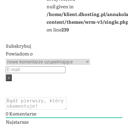
null given in
/home/klient.dhosting.pl/annakol
content/themes/wrm-v3/single.ph
on line
239
Subskrybuj
Powiadom o
0
Komentarze
Najstarsze