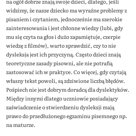
na ogół dobrze znają swoje dzieci, dlatego, jeśli
widzimy, że nasze dziecko ma wyraźne problemy z
pisaniem i czytaniem, jednocześnie ma szerokie
zainteresowania i jest chłonne wiedzy (lubi, gdy
mu się czyta na głos i dużo zapamiętuje, czerpie
wiedzę z filmów), warto sprawdzić, czy to nie
dysleksja jest ich przyczyną. Często dzieci znają
teoretyczne zasady pisowni, ale nie potrafią
zastosować ich w praktyce. Co więcej, gdy czytają
własny tekst powoli, są zdziwione liczbą błędów.
Pośpiech nie jest dobrym doradcą dla dyslektyków.
Między innymi dlatego uczniowie posiadający
zaświadczenie o stwierdzeniu dysleksji mają
prawo do przedłużonego egzaminu pisemnego np.
na maturze.