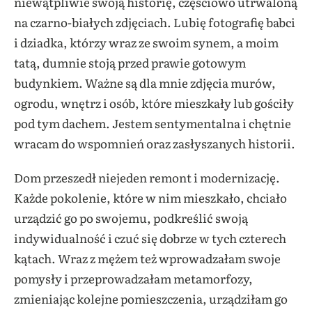
niewątpliwie swoją historię, częściowo utrwaloną
na czarno-białych zdjęciach. Lubię fotografię babci
i dziadka, którzy wraz ze swoim synem, a moim
tatą, dumnie stoją przed prawie gotowym
budynkiem. Ważne są dla mnie zdjęcia murów,
ogrodu, wnętrz i osób, które mieszkały lub gościły
pod tym dachem. Jestem sentymentalna i chętnie
wracam do wspomnień oraz zasłyszanych historii.
Dom przeszedł niejeden remont i modernizację.
Każde pokolenie, które w nim mieszkało, chciało
urządzić go po swojemu, podkreślić swoją
indywidualność i czuć się dobrze w tych czterech
kątach. Wraz z mężem też wprowadzałam swoje
pomysły i przeprowadzałam metamorfozy,
zmieniając kolejne pomieszczenia, urządziłam go