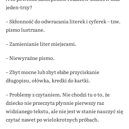
jeden-trzy?
– Skłonność do odwracania literek i cyferek – tzw.
pismo lustrzane.
– Zamienianie liter miejscami.
– Niewyraźne pismo.
– Zbyt mocne lub zbyt słabe przyciskanie
długopisu, ołówka, kredki do kartki.
– Problemy z czytaniem. Nie chodzi tu o to, że
dziecko nie przeczyta płynnie pierwszy raz
widzianego tekstu, ale nie jest w stanie nauczyć się
czytać nawet po wielokrotnych próbach.