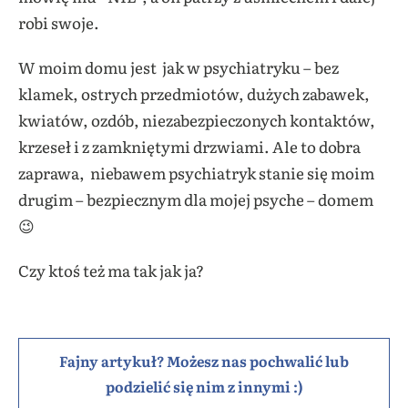
robi swoje.
W moim domu jest jak w psychiatryku – bez
klamek, ostrych przedmiotów, dużych zabawek,
kwiatów, ozdób, niezabezpieczonych kontaktów,
krzeseł i z zamkniętymi drzwiami. Ale to dobra
zaprawa, niebawem psychiatryk stanie się moim
drugim – bezpiecznym dla mojej psyche – domem
😉
Czy ktoś też ma tak jak ja?
Fajny artykuł? Możesz nas pochwalić lub
podzielić się nim z innymi :)