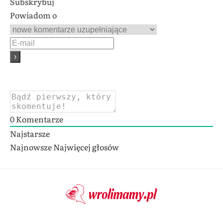
Subskrybuj
Powiadom o
0
Komentarze
Najstarsze
Najnowsze
Najwięcej głosów