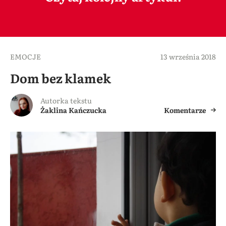
EMOCJE
13 września 2018
Dom bez klamek
Autorka tekstu
Żaklina Kańczucka
Komentarze