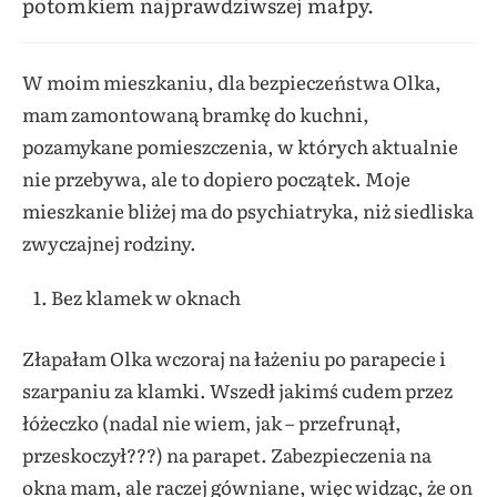
potomkiem najprawdziwszej małpy.
W moim mieszkaniu, dla bezpieczeństwa Olka,
mam zamontowaną bramkę do kuchni,
pozamykane pomieszczenia, w których aktualnie
nie przebywa, ale to dopiero początek. Moje
mieszkanie bliżej ma do psychiatryka, niż siedliska
zwyczajnej rodziny.
Bez klamek w oknach
Złapałam Olka wczoraj na łażeniu po parapecie i
szarpaniu za klamki. Wszedł jakimś cudem przez
łóżeczko (nadal nie wiem, jak – przefrunął,
przeskoczył???) na parapet. Zabezpieczenia na
okna mam, ale raczej gówniane, więc widząc, że on