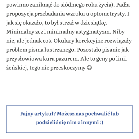
powinno zaniknąć do siódmego roku życia). Padła
propozycja przebadania wzroku u optometrysty. I
jak się okazało, to był strzał w dziesiątkę.
Minimalny zez i minimalny astygmatyzm. Niby
nic, ale jednak coś. Okulary korekcyjne rozwiązały
problem pisma lustrzanego. Pozostało pisanie jak
przysłowiowa kura pazurem. Ale to geny po linii
żeńskiej, tego nie przeskoczymy 😉
Fajny artykuł? Możesz nas pochwalić lub
podzielić się nim z innymi :)