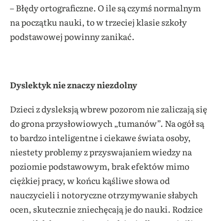
– Błędy ortograficzne. O ile są czymś normalnym
na początku nauki, to w trzeciej klasie szkoły
podstawowej powinny zanikać.
Dyslektyk nie znaczy niezdolny
Dzieci z dysleksją wbrew pozorom nie zaliczają się
do grona przysłowiowych „tumanów”. Na ogół są
to bardzo inteligentne i ciekawe świata osoby,
niestety problemy z przyswajaniem wiedzy na
poziomie podstawowym, brak efektów mimo
ciężkiej pracy, w końcu kąśliwe słowa od
nauczycieli i notoryczne otrzymywanie słabych
ocen, skutecznie zniechęcają je do nauki. Rodzice