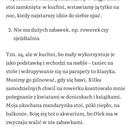
stoi zamknięta w kuchni, wstawiamy ją tylko na
noc, kiedy najstarszy idzie do siebie spać.
Nie ma dużych zabawek, np. rowerek czy
zjeżdżalnia
Tzn. są, ale w kuchni, bo mały wykorzystuje je
jako podstawkę i wchodzi na meble – taniec na
stole i wdrapywanie się na parapety to klasyka.
Musimy go pilnować, gdy się bawi. Kilka
samodzielnych chwil na rowerku kosztowało mnie
pożegnanie z kwiatami w doniczkach i książkami.
Moja ukochana mandarynka stoi, póki ciepło, na
balkonie. Boję się też o akwarium, bo Olek ma w
zwyczaju walić w nie zabawkami.