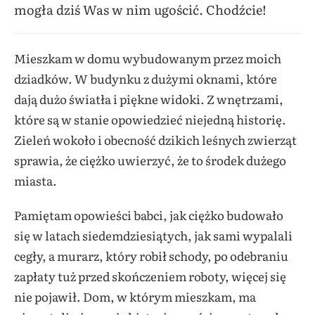
mogła dziś Was w nim ugościć. Chodźcie!
Mieszkam w domu wybudowanym przez moich
dziadków. W budynku z dużymi oknami, które
dają dużo światła i piękne widoki. Z wnętrzami,
które są w stanie opowiedzieć niejedną historię.
Zieleń wokoło i obecność dzikich leśnych zwierząt
sprawia, że ciężko uwierzyć, że to środek dużego
miasta.
Pamiętam opowieści babci, jak ciężko budowało
się w latach siedemdziesiątych, jak sami wypalali
cegły, a murarz, który robił schody, po odebraniu
zapłaty tuż przed skończeniem roboty, więcej się
nie pojawił. Dom, w którym mieszkam, ma