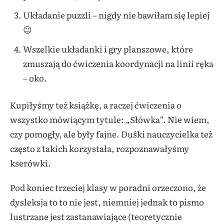
Układanie puzzli – nigdy nie bawiłam się lepiej
😉
Wszelkie układanki i gry planszowe, które
zmuszają do ćwiczenia koordynacji na linii ręka
– oko.
Kupiłyśmy też książkę, a raczej ćwiczenia o
wszystko mówiącym tytule: „Słówka”. Nie wiem,
czy pomogły, ale były fajne. Duśki nauczycielka też
często z takich korzystała, rozpoznawałyśmy
kserówki.
Pod koniec trzeciej klasy w poradni orzeczono, że
dysleksja to to nie jest, niemniej jednak to pismo
lustrzane jest zastanawiające (teoretycznie