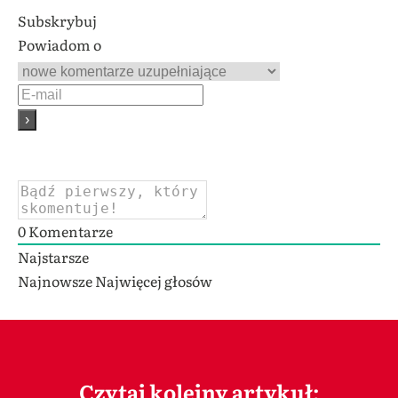
Subskrybuj
Powiadom o
0
Komentarze
Najstarsze
Najnowsze
Najwięcej głosów
Czytaj kolejny artykuł: