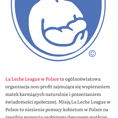
La Leche League w Polsce
to ogólnoświatowa
organizacja non-profit zajmująca się wspieraniem
matek karmiących naturalnie i poszerzaniem
świadomości społecznej. Misją La Leche League w
Polsce to niesienie pomocy kobietom w Polsce na
zasadzie wsparcia osobistego dawanego matkom