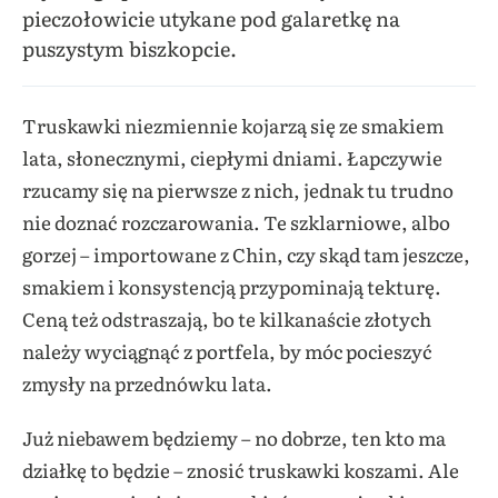
pieczołowicie utykane pod galaretkę na
puszystym biszkopcie.
Truskawki niezmiennie kojarzą się ze smakiem
lata, słonecznymi, ciepłymi dniami. Łapczywie
rzucamy się na pierwsze z nich, jednak tu trudno
nie doznać rozczarowania. Te szklarniowe, albo
gorzej – importowane z Chin, czy skąd tam jeszcze,
smakiem i konsystencją przypominają tekturę.
Ceną też odstraszają, bo te kilkanaście złotych
należy wyciągnąć z portfela, by móc pocieszyć
zmysły na przednówku lata.
Już niebawem będziemy – no dobrze, ten kto ma
działkę to będzie – znosić truskawki koszami. Ale