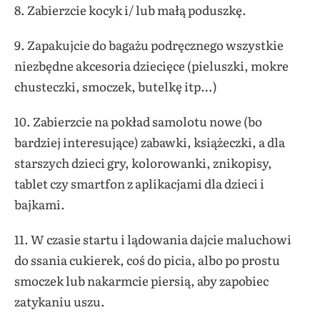
8. Zabierzcie kocyk i/ lub małą poduszkę.
9. Zapakujcie do bagażu podręcznego wszystkie
niezbędne akcesoria dziecięce (pieluszki, mokre
chusteczki, smoczek, butelkę itp…)
10. Zabierzcie na pokład samolotu nowe (bo
bardziej interesujące) zabawki, książeczki, a dla
starszych dzieci gry, kolorowanki, znikopisy,
tablet czy smartfon z aplikacjami dla dzieci i
bajkami.
11. W czasie startu i lądowania dajcie maluchowi
do ssania cukierek, coś do picia, albo po prostu
smoczek lub nakarmcie piersią, aby zapobiec
zatykaniu uszu.