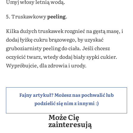
Umyj włosy letnią wodą.
5. Truskawkowy
peeling
.
Kilka dużych truskawek rozgnieć na gęstą masę, i
dodaj łyżkę cukru brązowego, by uzyskać
gruboziarnisty peeling do ciała. Jeśli chcesz
oczyścić twarz, wtedy dodaj biały sypki cukier.
Wypróbujcie, dla zdrowia i urody.
Fajny artykuł? Możesz nas pochwalić lub
podzielić się nim z innymi :)
Może Cię
zainteresują