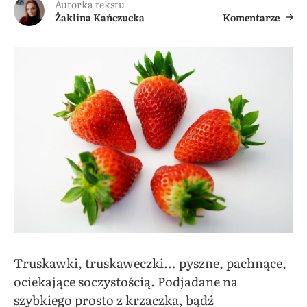
Autorka tekstu
Żaklina Kańczucka
Komentarze
Truskawki, truskaweczki… pyszne, pachnące,
ociekające soczystością. Podjadane na
szybkiego prosto z krzaczka, bądź