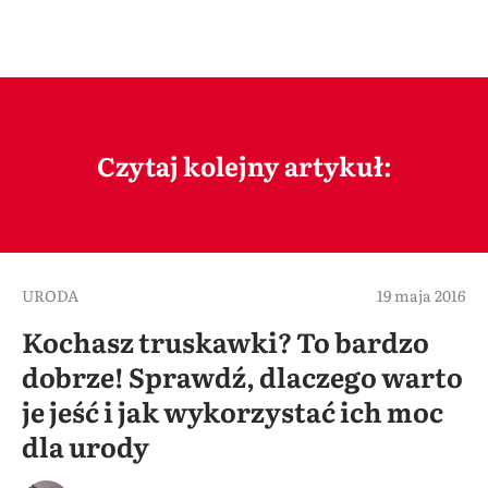
Czytaj kolejny artykuł:
URODA
19 maja 2016
Kochasz truskawki? To bardzo
dobrze! Sprawdź, dlaczego warto
je jeść i jak wykorzystać ich moc
dla urody