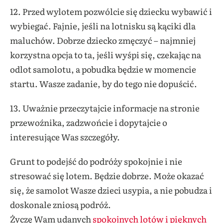
12. Przed wylotem pozwólcie się dziecku wybawić i
wybiegać. Fajnie, jeśli na lotnisku są kąciki dla
maluchów. Dobrze dziecko zmęczyć – najmniej
korzystna opcja to ta, jeśli wyśpi się, czekając na
odlot samolotu, a pobudka będzie w momencie
startu. Wasze zadanie, by do tego nie dopuścić.
13. Uważnie przeczytajcie informacje na stronie
przewoźnika, zadzwońcie i dopytajcie o
interesujące Was szczegóły.
Grunt to podejść do podróży spokojnie i nie
stresować się lotem. Będzie dobrze. Może okazać
się, że samolot Wasze dzieci usypia, a nie pobudza i
doskonale zniosą podróż.
Życzę Wam udanych
spokojnych lotów i pięknych