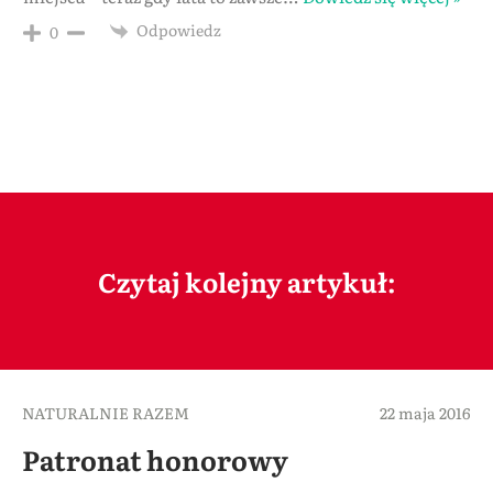
Odpowiedz
0
Czytaj kolejny artykuł:
NATURALNIE RAZEM
22 maja 2016
Patronat honorowy