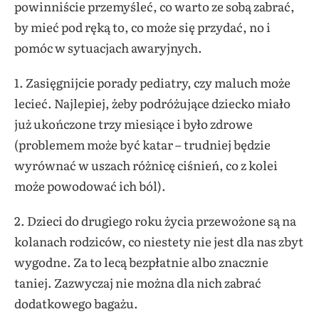
powinniście przemyśleć, co warto ze sobą zabrać,
by mieć pod ręką to, co może się przydać, no i
pomóc w sytuacjach awaryjnych.
1. Zasięgnijcie porady pediatry, czy maluch może
lecieć. Najlepiej, żeby podróżujące dziecko miało
już ukończone trzy miesiące i było zdrowe
(problemem może być katar – trudniej będzie
wyrównać w uszach różnicę ciśnień, co z kolei
może powodować ich ból).
2. Dzieci do drugiego roku życia przewożone są na
kolanach rodziców, co niestety nie jest dla nas zbyt
wygodne. Za to lecą bezpłatnie albo znacznie
taniej. Zazwyczaj nie można dla nich zabrać
dodatkowego bagażu.