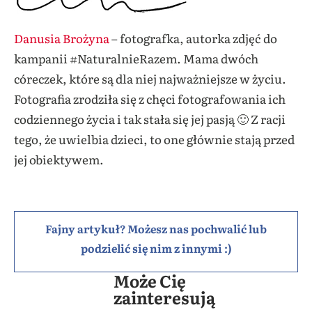
Danusia Brożyna
– fotografka, autorka zdjęć do
kampanii #NaturalnieRazem.
Mama dwóch
córeczek, które są dla niej najważniejsze w życiu.
Fotografia zrodziła się z chęci fotografowania ich
codziennego życia i tak stała się jej pasją 🙂 Z racji
tego, że uwielbia dzieci, to one głównie stają przed
jej obiektywem.
Fajny artykuł? Możesz nas pochwalić lub
podzielić się nim z innymi :)
Może Cię
zainteresują