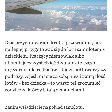
Dziś przygotowałam krótki przewodnik, jak
najlepiej przygotować się do lotu samolotem z
dzieckiem. Płaczący niemowlak albo
nieumiejący wysiedzieć dwulatek to często
męczarnia dla rodziców i dla współtowarzyszy
podróży. A jeśli macie za sobą niezliczoną ilość
lotów – bez dziecka – to warto też zrozumieć
rodziców, którzy latają z maluchami.
Zanim wsiądziecie na pokład samolotu,