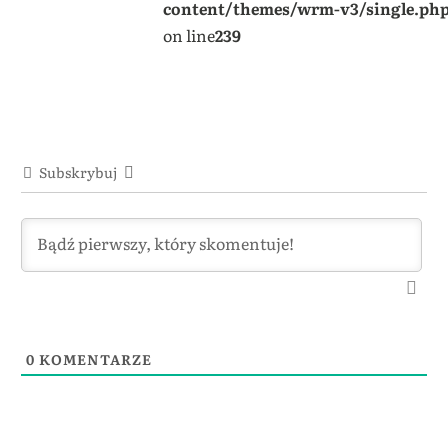
content/themes/wrm-v3/single.ph
on line
239
Subskrybuj
0
KOMENTARZE