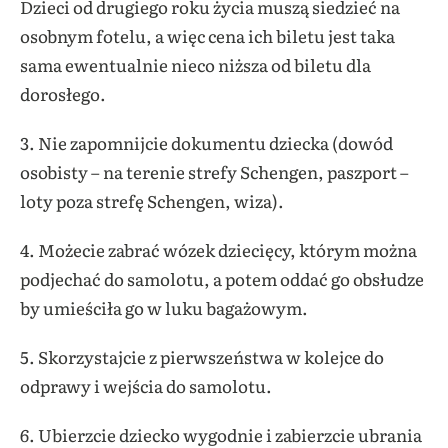
Dzieci od drugiego roku życia muszą siedzieć na
osobnym fotelu, a więc cena ich biletu jest taka
sama ewentualnie nieco niższa od biletu dla
dorosłego.
3. Nie zapomnijcie dokumentu dziecka (dowód
osobisty – na terenie strefy Schengen, paszport –
loty poza strefę Schengen, wiza).
4. Możecie zabrać wózek dziecięcy, którym można
podjechać do samolotu, a potem oddać go obsłudze
by umieściła go w luku bagażowym.
5. Skorzystajcie z pierwszeństwa w kolejce do
odprawy i wejścia do samolotu.
6. Ubierzcie dziecko wygodnie i zabierzcie ubrania