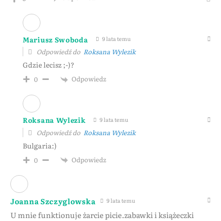
Mariusz Swoboda
9 lata temu
Odpowiedź do
Roksana Wylezik
Gdzie lecisz ;-)?
Odpowiedz
0
Roksana Wylezik
9 lata temu
Odpowiedź do
Roksana Wylezik
Bulgaria:)
Odpowiedz
0
Joanna Szczyglowska
9 lata temu
U mnie funktionuje żarcie picie.zabawki i książeczki