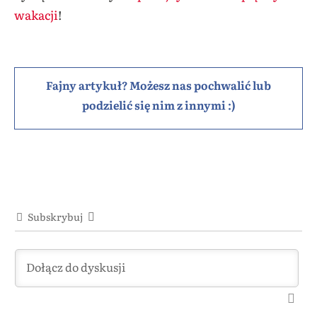
wakacji
!
Fajny artykuł? Możesz nas pochwalić lub
podzielić się nim z innymi :)
Subskrybuj