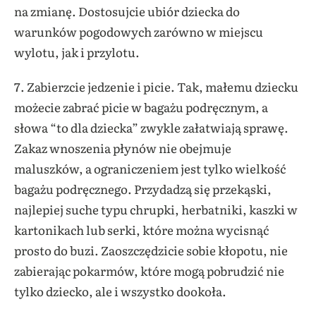
na zmianę. Dostosujcie ubiór dziecka do
warunków pogodowych zarówno w miejscu
wylotu, jak i przylotu.
7. Zabierzcie jedzenie i picie. Tak, małemu dziecku
możecie zabrać picie w bagażu podręcznym, a
słowa “to dla dziecka” zwykle załatwiają sprawę.
Zakaz wnoszenia płynów nie obejmuje
maluszków, a ograniczeniem jest tylko wielkość
bagażu podręcznego. Przydadzą się przekąski,
najlepiej suche typu chrupki, herbatniki, kaszki w
kartonikach lub serki, które można wycisnąć
prosto do buzi. Zaoszczędzicie sobie kłopotu, nie
zabierając pokarmów, które mogą pobrudzić nie
tylko dziecko, ale i wszystko dookoła.