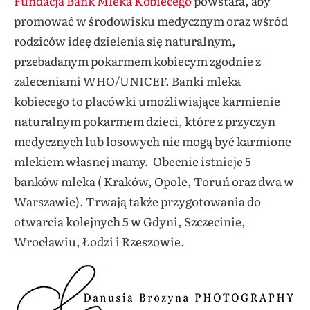
Fundacja Bank Mleka Kobiecego
powstała, aby
promować w środowisku medycznym oraz wśród
rodziców ideę dzielenia się naturalnym,
przebadanym pokarmem kobiecym zgodnie z
zaleceniami WHO/UNICEF. Banki mleka
kobiecego to placówki umożliwiające karmienie
naturalnym pokarmem dzieci, które z przyczyn
medycznych lub losowych nie mogą być karmione
mlekiem własnej mamy.
Obecnie istnieje 5
banków mleka ( Kraków, Opole, Toruń oraz dwa w
Warszawie). Trwają także przygotowania do
otwarcia kolejnych 5 w Gdyni, Szczecinie,
Wrocławiu, Łodzi i Rzeszowie.