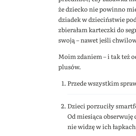
że dziecko nie powinno mie
dziadek w dzieciństwie pod
zbierałam karteczki do se
swoją – nawet jeśli chwilo
Moim zdaniem – i tak też 
plusów.
Przede wszystkim spraw
Dzieci porzuciły smart
Od miesiąca obserwuję 
nie widzę w ich łapkach