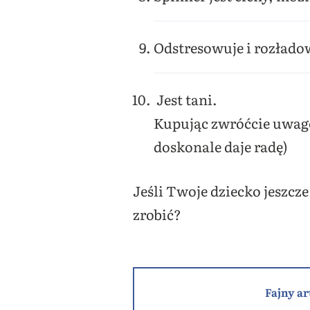
Odstresowuje i rozłado
Jest tani.
Kupując zwróćcie uwagę
doskonale daje radę)
Jeśli Twoje dziecko jeszcze
zrobić?
Fajny ar