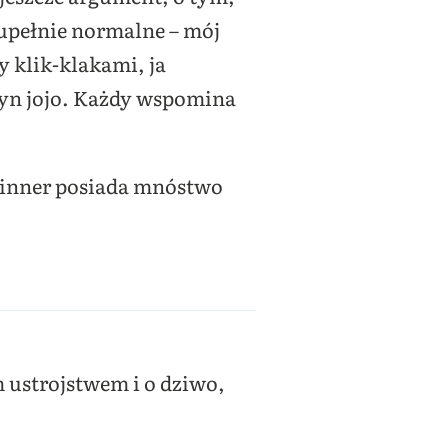
 zupełnie normalne – mój
y klik-klakami, ja
zyn jojo. Każdy wspomina
spinner posiada mnóstwo
 ustrojstwem i o dziwo,