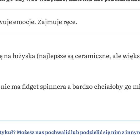
wuje emocje. Zajmuje ręce.
 na łożyska (najlepsze są ceramiczne, ale więk
 nie ma fidget spinnera a bardzo chciałoby go mie
tykuł? Możesz nas pochwalić lub podzielić się nim z innym