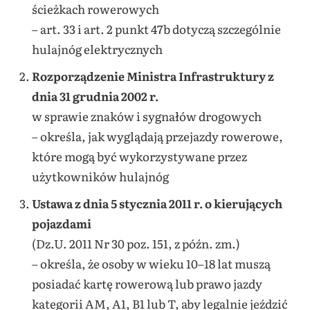
ścieżkach rowerowych
– art. 33 i art. 2 punkt 47b dotyczą szczególnie
hulajnóg elektrycznych
Rozporządzenie Ministra Infrastruktury z
dnia 31 grudnia 2002 r.
w sprawie znaków i sygnałów drogowych
– określa, jak wyglądają przejazdy rowerowe,
które mogą być wykorzystywane przez
użytkowników hulajnóg
Ustawa z dnia 5 stycznia 2011 r. o kierujących
pojazdami
(Dz.U. 2011 Nr 30 poz. 151, z późn. zm.)
– określa, że osoby w wieku 10–18 lat muszą
posiadać kartę rowerową lub prawo jazdy
kategorii AM, A1, B1 lub T, aby legalnie jeździć