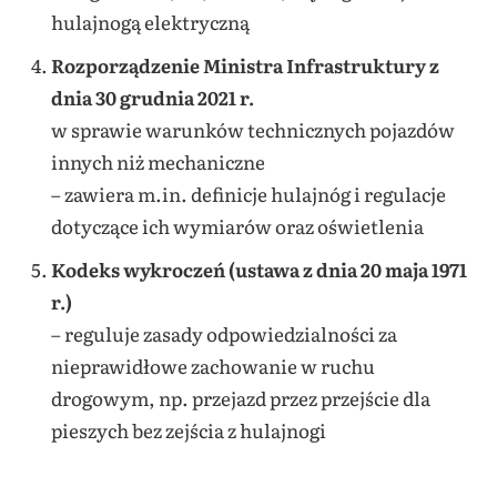
hulajnogą elektryczną
Rozporządzenie Ministra Infrastruktury z
dnia 30 grudnia 2021 r.
w sprawie warunków technicznych pojazdów
innych niż mechaniczne
– zawiera m.in. definicje hulajnóg i regulacje
dotyczące ich wymiarów oraz oświetlenia
Kodeks wykroczeń (ustawa z dnia 20 maja 1971
r.)
– reguluje zasady odpowiedzialności za
nieprawidłowe zachowanie w ruchu
drogowym, np. przejazd przez przejście dla
pieszych bez zejścia z hulajnogi