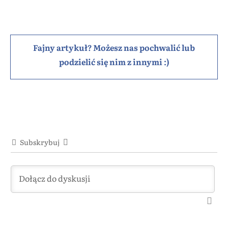
Fajny artykuł? Możesz nas pochwalić lub
podzielić się nim z innymi :)
Subskrybuj