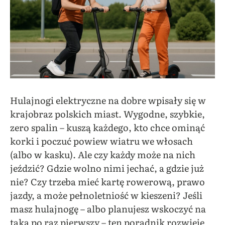
Hulajnogi elektryczne na dobre wpisały się w
krajobraz polskich miast. Wygodne, szybkie,
zero spalin – kuszą każdego, kto chce ominąć
korki i poczuć powiew wiatru we włosach
(albo w kasku). Ale czy każdy może na nich
jeździć? Gdzie wolno nimi jechać, a gdzie już
nie? Czy trzeba mieć kartę rowerową, prawo
jazdy, a może pełnoletniość w kieszeni? Jeśli
masz hulajnogę – albo planujesz wskoczyć na
taką po raz pierwszy – ten poradnik rozwieje