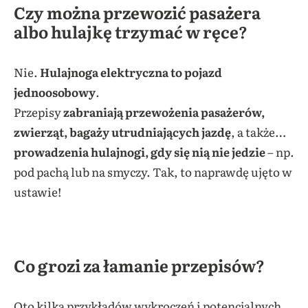
Czy można przewozić pasażera
albo hulajkę trzymać w ręce?
Nie.
Hulajnoga elektryczna to pojazd
jednoosobowy
.
Przepisy
zabraniają przewożenia pasażerów,
zwierząt, bagaży utrudniających jazdę
, a także…
prowadzenia hulajnogi, gdy się nią nie jedzie
– np.
pod pachą lub na smyczy. Tak, to naprawdę ujęto w
ustawie!
Co grozi za łamanie przepisów?
Oto kilka przykładów wykroczeń i potencjalnych