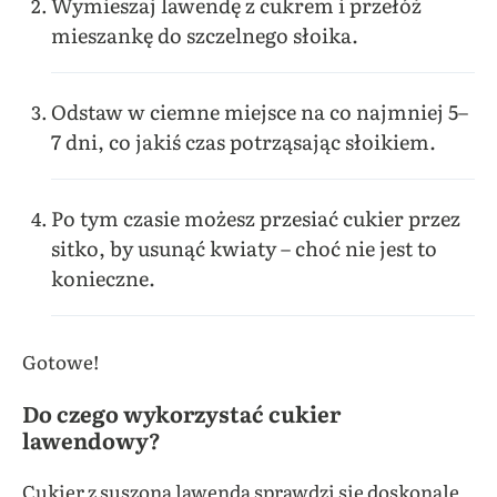
Wymieszaj lawendę z cukrem i przełóż
mieszankę do szczelnego słoika.
Odstaw w ciemne miejsce na co najmniej 5–
7 dni, co jakiś czas potrząsając słoikiem.
Po tym czasie możesz przesiać cukier przez
sitko, by usunąć kwiaty – choć nie jest to
konieczne.
Gotowe!
Do czego wykorzystać cukier
lawendowy?
Cukier z suszoną lawendą sprawdzi się doskonale