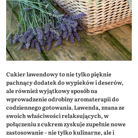
Cukier lawendowy to nie tylko pięknie
pachnący dodatek do wypieków i deserów,
ale również wyjątkowy sposób na
wprowadzenie odrobiny aromaterapii do
codziennego gotowania. Lawenda, znana ze
swoich właściwości relaksujących, w
połączeniu z cukrem zyskuje zupełnie nowe
zastosowanie – nie tylko kulinarne, ale i