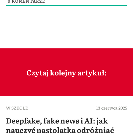
0
KOMENTARZE
Czytaj kolejny artykuł:
W SZKOLE
13 czerwca 2025
Deepfake, fake news i AI: jak
nauczyć nastolatka odróżniać