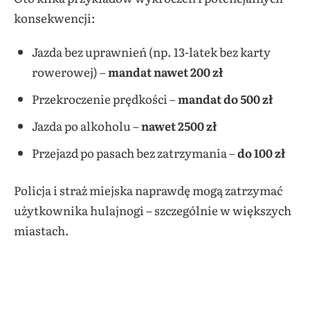
konsekwencji:
Jazda bez uprawnień (np. 13-latek bez karty
rowerowej) –
mandat nawet 200 zł
Przekroczenie prędkości –
mandat do 500 zł
Jazda po alkoholu –
nawet 2500 zł
Przejazd po pasach bez zatrzymania –
do 100 zł
Policja i straż miejska naprawdę mogą zatrzymać
użytkownika hulajnogi – szczególnie w większych
miastach.