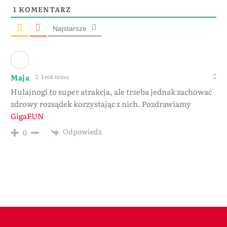
1
KOMENTARZ
Najstarsze
Maja
1 rok temu
Hulajnogi to super atrakcja, ale trzeba jednak zachować
zdrowy rozsądek korzystając z nich. Pozdrawiamy
GigaFUN
Odpowiedz
0