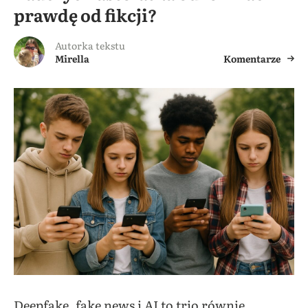
prawdę od fikcji?
Autorka tekstu
Mirella
Komentarze
Deepfake, fake news i AI to trio równie