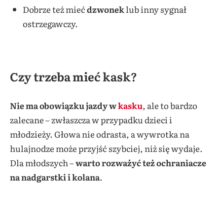
Dobrze też mieć
dzwonek
lub inny sygnał
ostrzegawczy.
Czy trzeba mieć kask?
Nie ma obowiązku jazdy w
kasku
, ale to bardzo
zalecane – zwłaszcza w przypadku dzieci i
młodzieży. Głowa nie odrasta, a wywrotka na
hulajnodze może przyjść szybciej, niż się wydaje.
Dla młodszych –
warto rozważyć też ochraniacze
na nadgarstki i kolana
.