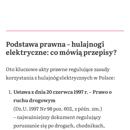
Podstawa prawna – hulajnogi
elektryczne: co mówią przepisy?
Oto kluczowe akty prawne regulujące zasady
korzystania z hulajnóg elektrycznych w Polsce:
Ustawa z dnia 20 czerwca 1997 r. – Prawo o
ruchu drogowym
(Dz.U. 1997 Nr 98 poz. 602, z późn. zm.)
– najważniejszy dokument regulujący
poruszanie się po drogach, chodnikach,