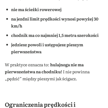
nie ma ścieżki rowerowej
na jezdni limit prędkości wynosi powyżej 30
km/h
chodnik ma co najmniej 1,5 metra szerokości
jedziesz powoli i ustępujesz pieszym
pierwszeństwa
W praktyce oznacza to:
hulajnoga nie ma
pierwszeństwa na chodniku!
I nie powinna
„pędzić” między pieszymi jak ścigacz.
Ograniczenia prędkości i