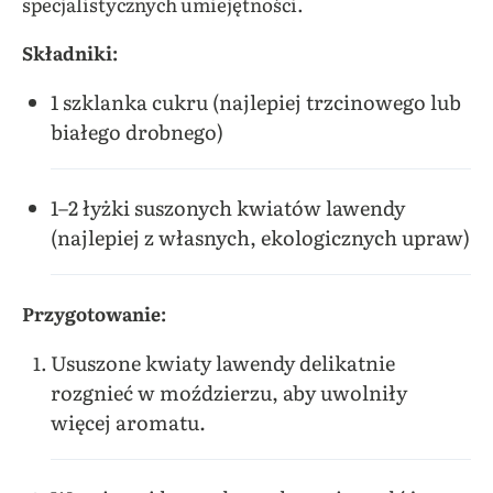
specjalistycznych umiejętności.
Składniki:
1 szklanka cukru (najlepiej trzcinowego lub
białego drobnego)
1–2 łyżki suszonych kwiatów lawendy
(najlepiej z własnych, ekologicznych upraw)
Przygotowanie:
Ususzone kwiaty lawendy delikatnie
rozgnieć w moździerzu, aby uwolniły
więcej aromatu.