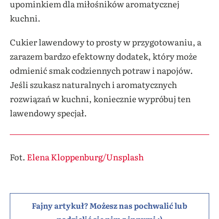
upominkiem dla miłośników aromatycznej
kuchni.
Cukier lawendowy to prosty w przygotowaniu, a
zarazem bardzo efektowny dodatek, który może
odmienić smak codziennych potraw i napojów.
Jeśli szukasz naturalnych i aromatycznych
rozwiązań w kuchni, koniecznie wypróbuj ten
lawendowy specjał.
Fot.
Elena Kloppenburg/Unsplash
Fajny artykuł? Możesz nas pochwalić lub
podzielić się nim z innymi :)