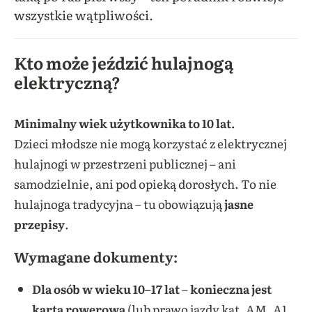
wszystkie wątpliwości.
Kto może jeździć hulajnogą
elektryczną?
Minimalny wiek użytkownika to 10 lat.
Dzieci młodsze nie mogą korzystać z elektrycznej
hulajnogi w przestrzeni publicznej – ani
samodzielnie, ani pod opieką dorosłych. To nie
hulajnoga tradycyjna – tu obowiązują
jasne
przepisy
.
Wymagane dokumenty:
Dla osób w wieku 10–17 lat
–
konieczna jest
karta rowerowa
(lub prawo jazdy kat. AM, A1,