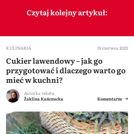
Czytaj kolejny artykuł:
KULINARIA
19 czerwca 2025
Cukier lawendowy – jak go
przygotować i dlaczego warto go
mieć w kuchni?
Autorka tekstu
Żaklina Kańczucka
Komentarze