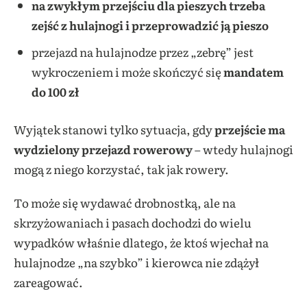
na zwykłym przejściu dla pieszych trzeba
zejść z hulajnogi i przeprowadzić ją pieszo
przejazd na hulajnodze przez „zebrę” jest
wykroczeniem i może skończyć się
mandatem
do 100 zł
Wyjątek stanowi tylko sytuacja, gdy
przejście ma
wydzielony przejazd rowerowy
– wtedy hulajnogi
mogą z niego korzystać, tak jak rowery.
To może się wydawać drobnostką, ale na
skrzyżowaniach i pasach dochodzi do wielu
wypadków właśnie dlatego, że ktoś wjechał na
hulajnodze „na szybko” i kierowca nie zdążył
zareagować.