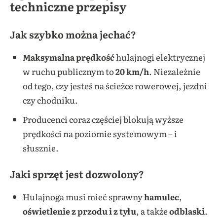
techniczne przepisy
Jak szybko można jechać?
Maksymalna prędkość
hulajnogi elektrycznej
w ruchu publicznym to
20 km/h
. Niezależnie
od tego, czy jesteś na ścieżce rowerowej, jezdni
czy chodniku.
Producenci coraz częściej blokują wyższe
prędkości na poziomie systemowym – i
słusznie.
Jaki sprzęt jest dozwolony?
Hulajnoga musi mieć sprawny
hamulec
,
oświetlenie z przodu i z tyłu
, a także
odblaski
.