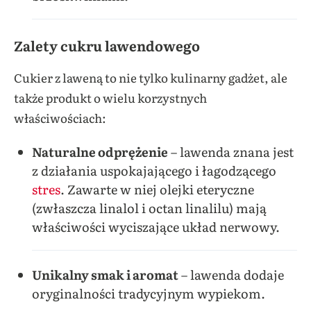
Zalety cukru lawendowego
Cukier z laweną to nie tylko kulinarny gadżet, ale
także produkt o wielu korzystnych
właściwościach:
Naturalne odprężenie
– lawenda znana jest
z działania uspokajającego i łagodzącego
stres
. Zawarte w niej olejki eteryczne
(zwłaszcza linalol i octan linalilu) mają
właściwości wyciszające układ nerwowy.
Unikalny smak i aromat
– lawenda dodaje
oryginalności tradycyjnym wypiekom.