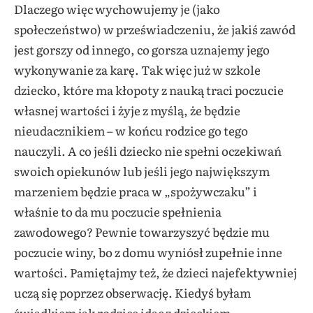
Dlaczego więc wychowujemy je (jako
społeczeństwo) w przeświadczeniu, że jakiś zawód
jest gorszy od innego, co gorsza uznajemy jego
wykonywanie za karę. Tak więc już w szkole
dziecko, które ma kłopoty z nauką traci poczucie
własnej wartości i żyje z myślą, że będzie
nieudacznikiem – w końcu rodzice go tego
nauczyli. A co jeśli dziecko nie spełni oczekiwań
swoich opiekunów lub jeśli jego największym
marzeniem będzie praca w „spożywczaku” i
właśnie to da mu poczucie spełnienia
zawodowego? Pewnie towarzyszyć będzie mu
poczucie winy, bo z domu wyniósł zupełnie inne
wartości. Pamiętajmy też, że dzieci najefektywniej
uczą się poprzez obserwację. Kiedyś byłam
świadkiem jak rodzice idąc z dzieckiem