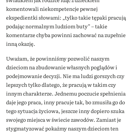
komentowali niekompetencje pewnej
ekspedientki słowami: „tylko takie tępaki pracują
podając normalnym ludziom buty” – takie
komentarze chyba powinni zachować na zupełnie
inną okazję.
Uważam, że powinniśmy pozwolić naszym
dzieciom na zbudowanie własnych poglądów i
podejmowanie decyzji. Nie ma ludzi gorszych czy
lepszych tylko dlatego, że pracują w takim czy
innym charakterze. Jednemu poczucie spełnienia
daje jego praca, inny pracuje tak, bo zmusiła go do
tego sytuacja życiowa, jeszcze inny dopiero szuka
swojego miejsca w świecie zawodów. Zamiast je
stygmatyzować pokażmy naszym dzieciom ten