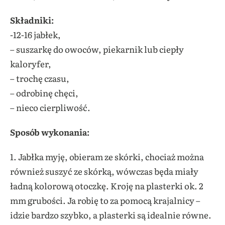
Składniki:
-12-16 jabłek,
– suszarkę do owoców, piekarnik lub ciepły
kaloryfer,
– trochę czasu,
– odrobinę chęci,
– nieco cierpliwość.
Sposób wykonania:
1. Jabłka myję, obieram ze skórki, chociaż można
również suszyć ze skórką, wówczas będa miały
ładną kolorową otoczkę. Kroję na plasterki ok. 2
mm grubości. Ja robię to za pomocą krajalnicy –
idzie bardzo szybko, a plasterki są idealnie równe.