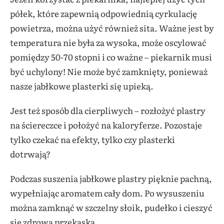
półek, które zapewnią odpowiednią cyrkulację
powietrza, można użyć również sita. Ważne jest by
temperatura nie była za wysoka, może oscylować
pomiędzy 50-70 stopni i co ważne – piekarnik musi
być uchylony! Nie może być zamknięty, ponieważ
nasze jabłkowe plasterki się upieką.
Jest też sposób dla cierpliwych – rozłożyć plastry
na ściereczce i położyć na kaloryferze. Pozostaje
tylko czekać na efekty, tylko czy plasterki
dotrwają?
Podczas suszenia jabłkowe plastry pięknie pachną,
wypełniając aromatem cały dom. Po wysuszeniu
można zamknąć w szczelny słoik, pudełko i cieszyć
się zdrową przekąską.