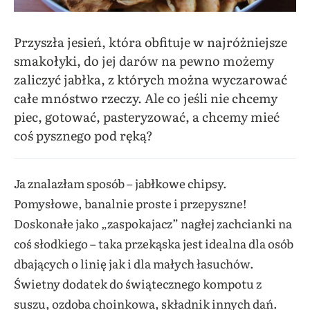
Przyszła jesień, która obfituje w najróżniejsze
smakołyki, do jej darów na pewno możemy
zaliczyć jabłka, z których można wyczarować
całe mnóstwo rzeczy. Ale co jeśli nie chcemy
piec, gotować, pasteryzować, a chcemy mieć
coś pysznego pod ręką?
Ja znalazłam sposób – jabłkowe chipsy.
Pomysłowe, banalnie proste i przepyszne!
Doskonałe jako „zaspokajacz” nagłej zachcianki na
coś słodkiego – taka przekąska jest idealna dla osób
dbających o linię jak i dla małych łasuchów.
Świetny dodatek do świątecznego kompotu z
suszu, ozdoba choinkowa, składnik innych dań.