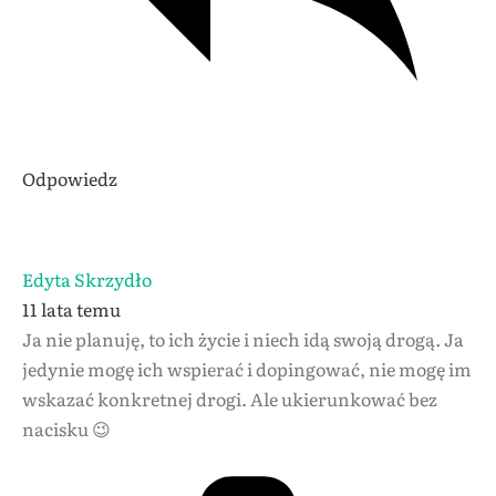
Odpowiedz
Edyta Skrzydło
11 lata temu
Ja nie planuję, to ich życie i niech idą swoją drogą. Ja
jedynie mogę ich wspierać i dopingować, nie mogę im
wskazać konkretnej drogi. Ale ukierunkować bez
nacisku 😉