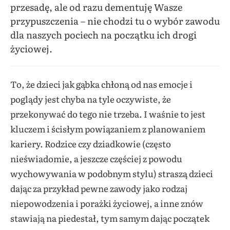
przesadę, ale od razu dementuję Wasze
przypuszczenia – nie chodzi tu o wybór zawodu
dla naszych pociech na początku ich drogi
życiowej.
To, że dzieci jak gąbka chłoną od nas emocje i
poglądy jest chyba na tyle oczywiste, że
przekonywać do tego nie trzeba. I waśnie to jest
kluczem i ścisłym powiązaniem z planowaniem
kariery. Rodzice czy dziadkowie (często
nieświadomie, a jeszcze częściej z powodu
wychowywania w podobnym stylu) straszą dzieci
dając za przykład pewne zawody jako rodzaj
niepowodzenia i porażki życiowej, a inne znów
stawiają na piedestał, tym samym dając początek