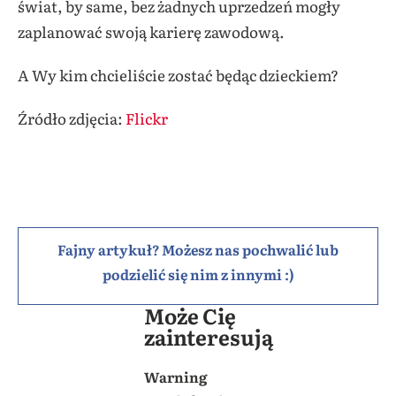
świat, by same, bez żadnych uprzedzeń mogły
zaplanować swoją karierę zawodową.
A Wy kim chcieliście zostać będąc dzieckiem?
Źródło zdjęcia:
Flickr
Fajny artykuł? Możesz nas pochwalić lub
podzielić się nim z innymi :)
Może Cię
zainteresują
Warning