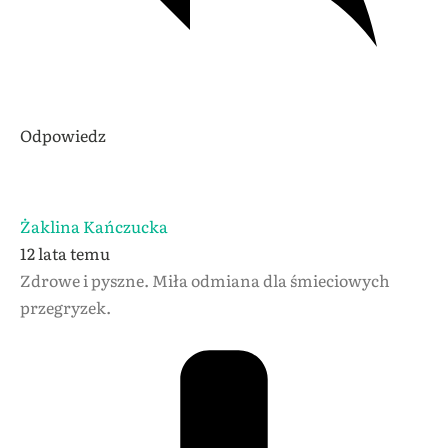
Odpowiedz
Żaklina Kańczucka
12 lata temu
Zdrowe i pyszne. Miła odmiana dla śmieciowych
przegryzek.