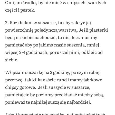
Omijam środki, by nie mieć w chipsach twardych
części i pestek.
2. Rozkładam w suszarce, tak by zakryć jej
powierzchnię pojedynczą warstwą. Jeśli plasterki
będą na siebie nachodzić, to nic, lecz musimy
pamiętać aby po jakimś czasie suszenia, mniej
więcej 2-4 godzinach, poruszać nimi, odkleić od
siebie.
Włączam suszarkę na 2 godziny, po czym robię
przerwę, tak kilkanaście rund i mamy jabłkowe
chipsy gotowe. Jeśli suszycie w suszarce,
pamiętajcie by poziomy przekładać miedzy sobą,
ponieważ te najniżej suszą się najbardziej.
Jeżeli korzystać z piekarnika, najlepiej użyć tych