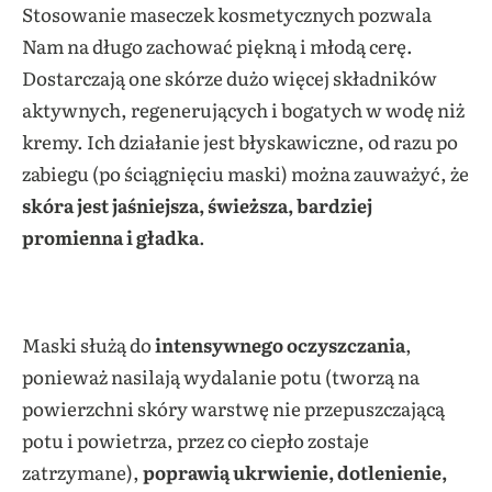
Stosowanie maseczek kosmetycznych pozwala
Nam na długo zachować piękną i młodą cerę.
Dostarczają one skórze dużo więcej składników
aktywnych, regenerujących i bogatych w wodę niż
kremy. Ich działanie jest błyskawiczne, od razu po
zabiegu (po ściągnięciu maski) można zauważyć, że
skóra jest jaśniejsza, świeższa, bardziej
promienna i gładka
.
Maski służą do
intensywnego oczyszczania
,
ponieważ nasilają wydalanie potu (tworzą na
powierzchni skóry warstwę nie przepuszczającą
potu i powietrza, przez co ciepło zostaje
zatrzymane),
poprawią ukrwienie, dotlenienie,