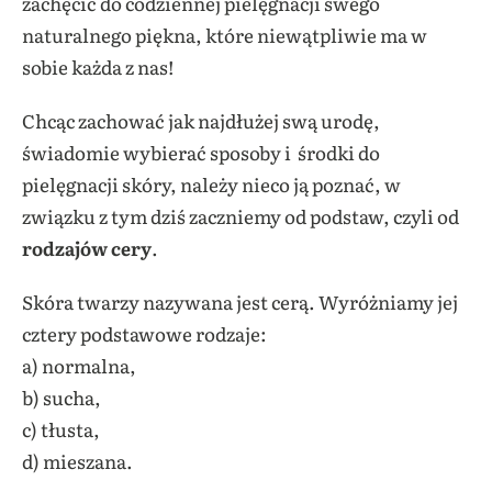
zachęcić do codziennej pielęgnacji swego
naturalnego piękna, które niewątpliwie ma w
sobie każda z nas!
Chcąc zachować jak najdłużej swą urodę,
świadomie wybierać sposoby i środki do
pielęgnacji skóry, należy nieco ją poznać, w
związku z tym dziś zaczniemy od podstaw, czyli od
rodzajów cery
.
Skóra twarzy nazywana jest cerą. Wyróżniamy jej
cztery podstawowe rodzaje:
a) normalna,
b) sucha,
c) tłusta,
d) mieszana.