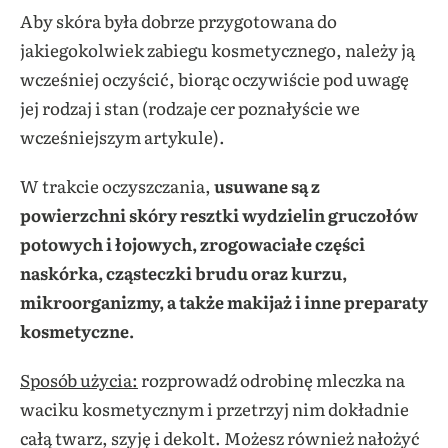
Aby skóra była dobrze przygotowana do
jakiegokolwiek zabiegu kosmetycznego, należy ją
wcześniej oczyścić, biorąc oczywiście pod uwagę
jej rodzaj i stan (rodzaje cer poznałyście we
wcześniejszym artykule).
W trakcie oczyszczania,
usuwane są z
powierzchni skóry resztki wydzielin gruczołów
potowych i łojowych, zrogowaciałe części
naskórka, cząsteczki brudu oraz kurzu,
mikroorganizmy, a także makijaż i inne preparaty
kosmetyczne.
Sposób użycia:
rozprowadź odrobinę mleczka na
waciku kosmetycznym i przetrzyj nim dokładnie
całą twarz, szyję i dekolt. Możesz również nałożyć