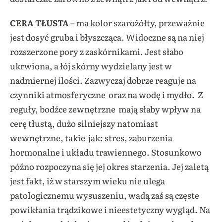
CERA TŁUSTA –
ma kolor szarożółty, przeważnie
jest dosyć gruba i błyszcząca. Widoczne są na niej
rozszerzone pory z zaskórnikami. Jest słabo
ukrwiona, a łój skórny wydzielany jest w
nadmiernej ilości. Zazwyczaj dobrze reaguje na
czynniki atmosferyczne oraz na wodę i mydło. Z
reguły, bodźce zewnętrzne mają słaby wpływ na
cerę tłustą, dużo silniejszy natomiast
wewnętrzne, takie jak: stres, zaburzenia
hormonalne i układu trawiennego. Stosunkowo
późno rozpoczyna się jej okres starzenia. Jej zaletą
jest fakt, iż w starszym wieku nie ulega
patologicznemu wysuszeniu, wadą zaś są częste
powikłania trądzikowe i nieestetyczny wygląd. Na