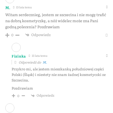
M.
13 lata temu
Witam serdecznieg, jestem ze szczecina i nie mogę trafić
na dobrą kosmetyczkę, a nóż widelec może zna Pani
godną polecenia? Pozdrawiam
Odpowiedz
0
Fizinka
13 lata temu
Odpowiedź do
M.
Przykro mi, ale jestem mieszkanką południowej części
Polski (Śląsk) i niestety nie znam żadnej kosmetyczki ze
Szczecina.
Pozdrawiam
Odpowiedz
0