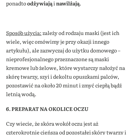
ponadto
odżywiają
i
nawilżają
.
Sposób użycia:
zależy od rodzaju maski (jest ich
wiele, więc omówimy je przy okazji innego
artykułu), ale zazwyczaj do użytku domowego –
nieprofesjonalnego przeznaczone są maski
kremowe lub żelowe, które wystarczy nałożyć na
skórę twarzy, szyi i dekoltu opuszkami palców,
pozostawić na około 20 minut i zmyć ciepłą bądź
letnią wodą.
6. PREPARAT NA OKOLICE OCZU
Czy wiecie, że skóra wokół oczu jest aż
czterokrotnie cieńsza od pozostałej skóry twarzy i