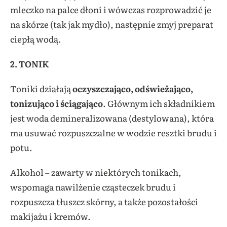
mleczko na palce dłoni i wówczas rozprowadzić je
na skórze (tak jak mydło), następnie zmyj preparat
ciepłą wodą.
2. TONIK
Toniki działają
oczyszczająco, odświeżająco,
tonizująco i ściągająco
. Głównym ich składnikiem
jest woda demineralizowana (destylowana), która
ma usuwać rozpuszczalne w wodzie resztki brudu i
potu.
Alkohol – zawarty w niektórych tonikach,
wspomaga nawilżenie cząsteczek brudu i
rozpuszcza tłuszcz skórny, a także pozostałości
makijażu i kremów.