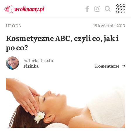
URODA
19 kwietnia 2013
Kosmetyczne ABC, czyli co, jak i
po co?
Autorka tekstu
Fizinka
Komentarze