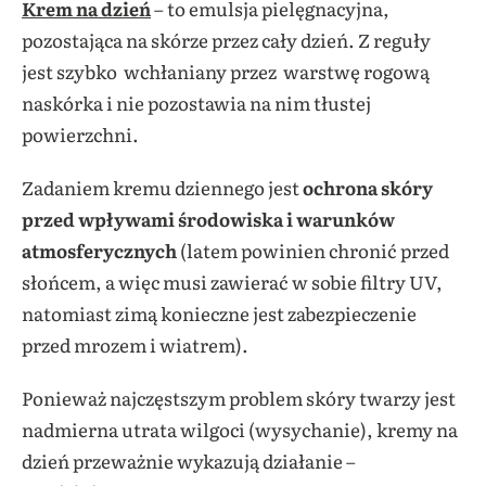
Krem na dzień
– to emulsja pielęgnacyjna,
pozostająca na skórze przez cały dzień. Z reguły
jest szybko wchłaniany przez warstwę rogową
naskórka i nie pozostawia na nim tłustej
powierzchni.
Zadaniem kremu dziennego jest
ochrona skóry
przed wpływami środowiska i warunków
atmosferycznych
(latem powinien chronić przed
słońcem, a więc musi zawierać w sobie filtry UV,
natomiast zimą konieczne jest zabezpieczenie
przed mrozem i wiatrem).
Ponieważ najczęstszym problem skóry twarzy jest
nadmierna utrata wilgoci (wysychanie), kremy na
dzień przeważnie wykazują działanie –