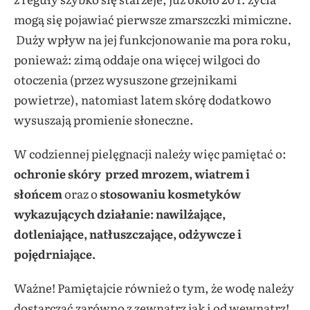
mogą się pojawiać pierwsze zmarszczki mimiczne.
Duży wpływ na jej funkcjonowanie ma pora roku,
ponieważ: zimą oddaje ona więcej wilgoci do
otoczenia (przez wysuszone grzejnikami
powietrze), natomiast latem skórę dodatkowo
wysuszają promienie słoneczne.
W codziennej pielęgnacji należy więc pamiętać o:
ochronie skóry przed mrozem, wiatrem i
słońcem
oraz o
stosowaniu kosmetyków
wykazujących działanie: nawilżające,
dotleniające, natłuszczające, odżywcze i
pojędrniające.
Ważne! Pamiętajcie również o tym, że wodę należy
dostarczać zarówno z zewnątrz jak i od wewnątrz!