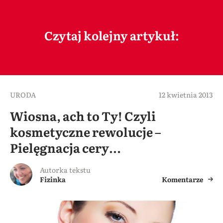
Czytaj kolejny artykuł:
URODA
12 kwietnia 2013
Wiosna, ach to Ty! Czyli
kosmetyczne rewolucje –
Pielęgnacja cery…
Autorka tekstu
Fizinka
Komentarze