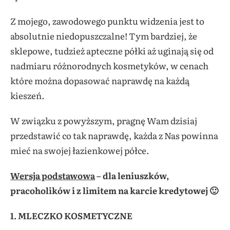
Z mojego, zawodowego punktu widzenia jest to
absolutnie niedopuszczalne! Tym bardziej, że
sklepowe, tudzież apteczne półki aż uginają się od
nadmiaru różnorodnych kosmetyków, w cenach
które można dopasować naprawdę na każdą
kieszeń.
W związku z powyższym, pragnę Wam dzisiaj
przedstawić co tak naprawdę, każda z Nas powinna
mieć na swojej łazienkowej półce.
Wersja podstawowa
– dla leniuszków,
pracoholików i z limitem na karcie kredytowej 🙂
1. MLECZKO KOSMETYCZNE