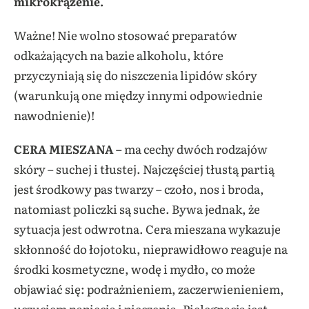
mikrokrążenie.
Ważne! Nie wolno stosować preparatów
odkażających na bazie alkoholu, które
przyczyniają się do niszczenia lipidów skóry
(warunkują one między innymi odpowiednie
nawodnienie)!
CERA MIESZANA –
ma cechy dwóch rodzajów
skóry – suchej i tłustej. Najczęściej tłustą partią
jest środkowy pas twarzy – czoło, nos i broda,
natomiast policzki są suche. Bywa jednak, że
sytuacja jest odwrotna. Cera mieszana wykazuje
skłonność do łojotoku, nieprawidłowo reaguje na
środki kosmetyczne, wodę i mydło, co może
objawiać się: podrażnieniem, zaczerwienieniem,
uczuciem napięcia i pieczenia. Pielęgnacja jest