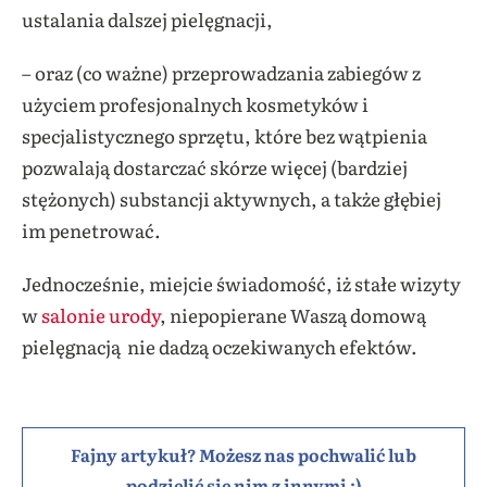
ustalania dalszej pielęgnacji,
– oraz (co ważne) przeprowadzania zabiegów z
użyciem profesjonalnych kosmetyków i
specjalistycznego sprzętu, które bez wątpienia
pozwalają dostarczać skórze więcej (bardziej
stężonych) substancji aktywnych, a także głębiej
im penetrować.
Jednocześnie, miejcie świadomość, iż stałe wizyty
w
salonie urody
, niepopierane Waszą domową
pielęgnacją nie dadzą oczekiwanych efektów.
Fajny artykuł? Możesz nas pochwalić lub
podzielić się nim z innymi :)