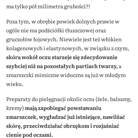
ma tylko pół milimetra grubości?!
Poza tym, w obrębie powiek dolnych prawie w
ogóle nie ma podściółki tłuszczowej oraz
gruczołów łojowych. Niewiele jest też włókien
kolagenowych i elastynowych, w związku z czym,
skóra wokół oczu starzeje się zdecydowanie
szybciej niż na pozostałych partiach twarzy,
a
zmarszczki mimiczne widoczne są już w młodym
wieku.
Preparaty do pielęgnacji okolic oczu (żele, balsamy,
kremy)
mają zapobiegać powstawaniu
zmarszczek, wygładzać już istniejące, nawilżać
skórę, przeciwdziałać obrzękom i rozjaśniać
cienie pod oczami.