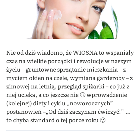
Nie od dziś wiadomo, że WIOSNA to wspaniały
czas na wielkie porządki i rewolucje w naszym
życiu – gruntowne sprzątanie mieszkania – z
myciem okien na czele, wymiana garderoby – z
zimowej na letnią, przegląd spiżarki – co już z
niej ucieka, a co jeszcze nie 🙂 wprowadzenie
(kolejnej) diety i cyklu „noworocznych”
postanowień –„Od dziś zaczynam ćwiczyć!” …
to chyba standard o tej porze roku 🙂