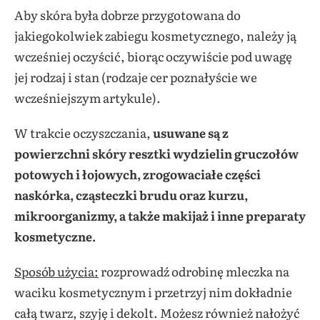
Aby skóra była dobrze przygotowana do
jakiegokolwiek zabiegu kosmetycznego, należy ją
wcześniej oczyścić, biorąc oczywiście pod uwagę
jej rodzaj i stan (rodzaje cer poznałyście we
wcześniejszym artykule).
W trakcie oczyszczania,
usuwane są z
powierzchni skóry resztki wydzielin gruczołów
potowych i łojowych, zrogowaciałe części
naskórka, cząsteczki brudu oraz kurzu,
mikroorganizmy, a także makijaż i inne preparaty
kosmetyczne.
Sposób użycia:
rozprowadź odrobinę mleczka na
waciku kosmetycznym i przetrzyj nim dokładnie
całą twarz, szyję i dekolt. Możesz również nałożyć