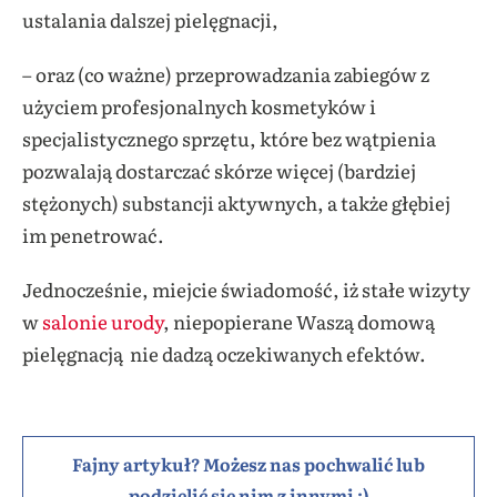
ustalania dalszej pielęgnacji,
– oraz (co ważne) przeprowadzania zabiegów z
użyciem profesjonalnych kosmetyków i
specjalistycznego sprzętu, które bez wątpienia
pozwalają dostarczać skórze więcej (bardziej
stężonych) substancji aktywnych, a także głębiej
im penetrować.
Jednocześnie, miejcie świadomość, iż stałe wizyty
w
salonie urody
, niepopierane Waszą domową
pielęgnacją nie dadzą oczekiwanych efektów.
Fajny artykuł? Możesz nas pochwalić lub
podzielić się nim z innymi :)