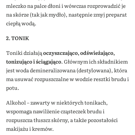
mleczko na palce dłoni i wówczas rozprowadzić je
na skórze (tak jak mydło), następnie zmyj preparat
ciepłą wodą.
2. TONIK
Toniki działają
oczyszczająco, odświeżająco,
tonizująco i ściągająco
. Głównym ich składnikiem
jest woda demineralizowana (destylowana), która
ma usuwać rozpuszczalne w wodzie resztki brudu i
potu.
Alkohol – zawarty w niektórych tonikach,
wspomaga nawilżenie cząsteczek brudu i
rozpuszcza tłuszcz skórny, a także pozostałości
makijażu i kremów.