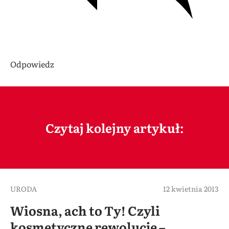
Odpowiedz
Czytaj kolejny artykuł:
URODA
12 kwietnia 2013
Wiosna, ach to Ty! Czyli
kosmetyczne rewolucje –