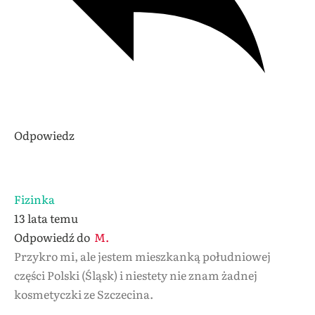
Odpowiedz
Fizinka
13 lata temu
Odpowiedź do
M.
Przykro mi, ale jestem mieszkanką południowej
części Polski (Śląsk) i niestety nie znam żadnej
kosmetyczki ze Szczecina.