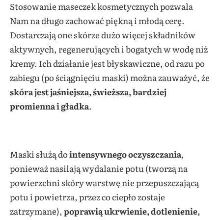
Stosowanie maseczek kosmetycznych pozwala
Nam na długo zachować piękną i młodą cerę.
Dostarczają one skórze dużo więcej składników
aktywnych, regenerujących i bogatych w wodę niż
kremy. Ich działanie jest błyskawiczne, od razu po
zabiegu (po ściągnięciu maski) można zauważyć, że
skóra jest jaśniejsza, świeższa, bardziej
promienna i gładka
.
Maski służą do
intensywnego oczyszczania
,
ponieważ nasilają wydalanie potu (tworzą na
powierzchni skóry warstwę nie przepuszczającą
potu i powietrza, przez co ciepło zostaje
zatrzymane),
poprawią ukrwienie, dotlenienie,