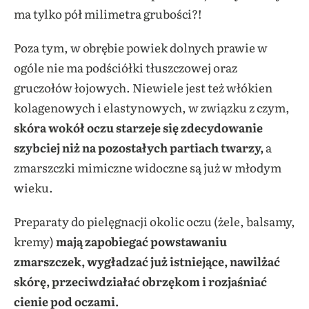
ma tylko pół milimetra grubości?!
Poza tym, w obrębie powiek dolnych prawie w
ogóle nie ma podściółki tłuszczowej oraz
gruczołów łojowych. Niewiele jest też włókien
kolagenowych i elastynowych, w związku z czym,
skóra wokół oczu starzeje się zdecydowanie
szybciej niż na pozostałych partiach twarzy,
a
zmarszczki mimiczne widoczne są już w młodym
wieku.
Preparaty do pielęgnacji okolic oczu (żele, balsamy,
kremy)
mają zapobiegać powstawaniu
zmarszczek, wygładzać już istniejące, nawilżać
skórę, przeciwdziałać obrzękom i rozjaśniać
cienie pod oczami.