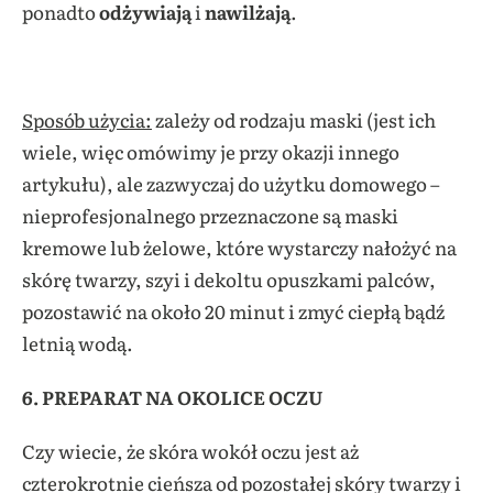
ponadto
odżywiają
i
nawilżają
.
Sposób użycia:
zależy od rodzaju maski (jest ich
wiele, więc omówimy je przy okazji innego
artykułu), ale zazwyczaj do użytku domowego –
nieprofesjonalnego przeznaczone są maski
kremowe lub żelowe, które wystarczy nałożyć na
skórę twarzy, szyi i dekoltu opuszkami palców,
pozostawić na około 20 minut i zmyć ciepłą bądź
letnią wodą.
6. PREPARAT NA OKOLICE OCZU
Czy wiecie, że skóra wokół oczu jest aż
czterokrotnie cieńsza od pozostałej skóry twarzy i