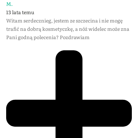
M.
13 lata temu
Witam serdecznieg, jestem ze szczecina i nie mogę
trafić na dobrą kosmetyczkę, a nóż widelec może zna
Pani godną polecenia? Pozdrawiam