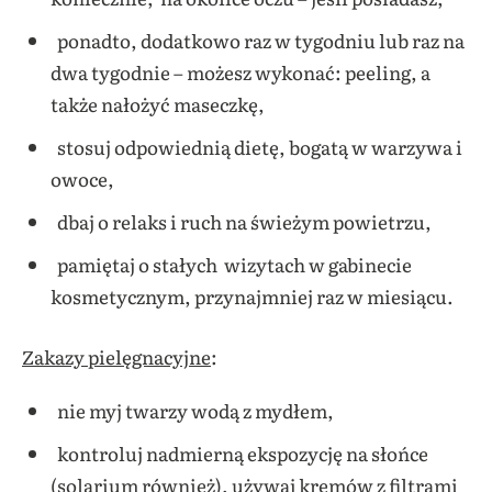
ponadto, dodatkowo raz w tygodniu lub raz na
dwa tygodnie – możesz wykonać: peeling, a
także nałożyć maseczkę,
stosuj odpowiednią dietę, bogatą w warzywa i
owoce,
dbaj o relaks i ruch na świeżym powietrzu,
pamiętaj o stałych wizytach w gabinecie
kosmetycznym, przynajmniej raz w miesiącu.
Zakazy pielęgnacyjne
:
nie myj twarzy wodą z mydłem,
kontroluj nadmierną ekspozycję na słońce
(solarium również), używaj kremów z filtrami