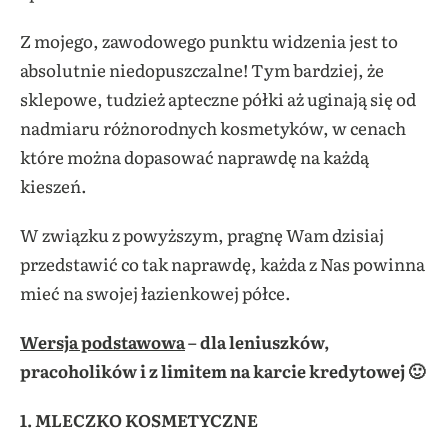
Z mojego, zawodowego punktu widzenia jest to
absolutnie niedopuszczalne! Tym bardziej, że
sklepowe, tudzież apteczne półki aż uginają się od
nadmiaru różnorodnych kosmetyków, w cenach
które można dopasować naprawdę na każdą
kieszeń.
W związku z powyższym, pragnę Wam dzisiaj
przedstawić co tak naprawdę, każda z Nas powinna
mieć na swojej łazienkowej półce.
Wersja podstawowa
– dla leniuszków,
pracoholików i z limitem na karcie kredytowej 🙂
1. MLECZKO KOSMETYCZNE