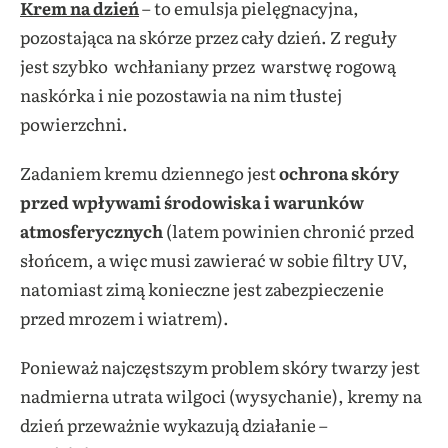
Krem na dzień
– to emulsja pielęgnacyjna,
pozostająca na skórze przez cały dzień. Z reguły
jest szybko wchłaniany przez warstwę rogową
naskórka i nie pozostawia na nim tłustej
powierzchni.
Zadaniem kremu dziennego jest
ochrona skóry
przed wpływami środowiska i warunków
atmosferycznych
(latem powinien chronić przed
słońcem, a więc musi zawierać w sobie filtry UV,
natomiast zimą konieczne jest zabezpieczenie
przed mrozem i wiatrem).
Ponieważ najczęstszym problem skóry twarzy jest
nadmierna utrata wilgoci (wysychanie), kremy na
dzień przeważnie wykazują działanie –