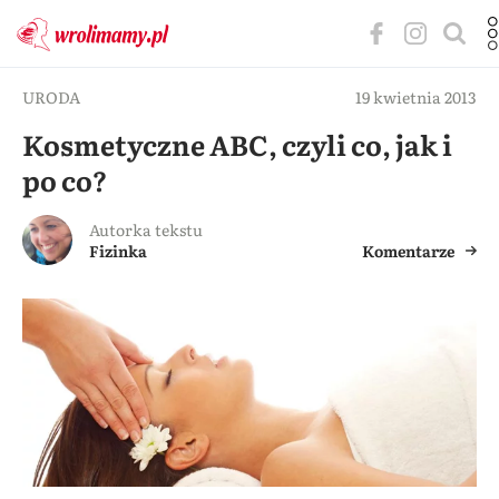
URODA
19 kwietnia 2013
Kosmetyczne ABC, czyli co, jak i
po co?
Autorka tekstu
Fizinka
Komentarze