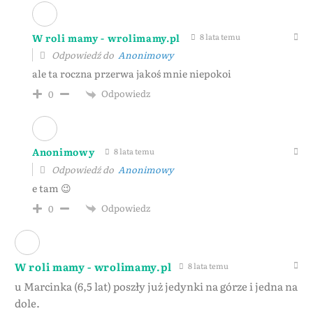
W roli mamy - wrolimamy.pl
8 lata temu
Odpowiedź do
Anonimowy
ale ta roczna przerwa jakoś mnie niepokoi
Odpowiedz
0
Anonimowy
8 lata temu
Odpowiedź do
Anonimowy
e tam 😉
Odpowiedz
0
W roli mamy - wrolimamy.pl
8 lata temu
u Marcinka (6,5 lat) poszły już jedynki na górze i jedna na
dole.