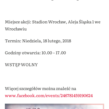
Miejsce akcji:
Stadion Wrocław, Aleja Śląska 1 we
Wrocławiu
Termin:
Niedziela, 18 lutego, 2018
Godziny otwarcia:
10.00 – 17.00
WSTĘP WOLNY
Więcej szczegółów można znaleźć na
www.facebook.com/events/246781459190624