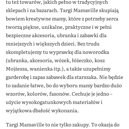
tu też towarów, jakich pełno w tradycyjnych
sklepach i na bazarach. Targi Mamaville skupiają
bowiem kreatywne mamy, które z potrzeby serca
tworzą piękne, unikalne, praktyczne i w pełni
bezpieczne akcesoria, ubranka i zabawki dla
mniejszych i większych dzieci. Bez trudu
skompletujemy tu wyprawkę dla noworodka
(ubranka, akcesoria, wózek, łóżeczko, kosz
Mojżesza, wanienka itp.), a także uzupełnimy
garderobę i zapas zabawek dla starszaka. Nie będzie
to zadanie łatwe, bo do wyboru mamy bardzo dużo
wzorów, kolorów, fasonów. Cechuje je jedno –
użycie wysokogatunkowych materiałów i
wyjątkowa dbałość wykonania.
Targi Mamaville to nie tylko zakupy. To okazja do