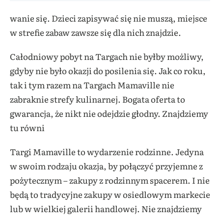
wanie się. Dzieci zapisywać się nie muszą, miejsce
w strefie zabaw zawsze się dla nich znajdzie.
Całodniowy pobyt na Targach nie byłby możliwy,
gdyby nie było okazji do posilenia się. Jak co roku,
tak i tym razem na Targach Mamaville nie
zabraknie strefy kulinarnej. Bogata oferta to
gwarancja, że nikt nie odejdzie głodny. Znajdziemy
tu równi
Targi Mamaville to wydarzenie rodzinne. Jedyna
w swoim rodzaju okazja, by połączyć przyjemne z
pożytecznym – zakupy z rodzinnym spacerem. I nie
będą to tradycyjne zakupy w osiedlowym markecie
lub w wielkiej galerii handlowej. Nie znajdziemy