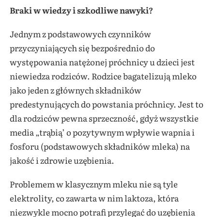
Braki w wiedzy i szkodliwe nawyki?
Jednym z podstawowych czynników
przyczyniających się bezpośrednio do
występowania natężonej próchnicy u dzieci jest
niewiedza rodziców. Rodzice bagatelizują mleko
jako jeden z głównych składników
predestynujących do powstania próchnicy. Jest to
dla rodziców pewna sprzeczność, gdyż wszystkie
media „trąbią’ o pozytywnym wpływie wapnia i
fosforu (podstawowych składników mleka) na
jakość i zdrowie uzębienia.
Problemem w klasycznym mleku nie są tyle
elektrolity, co zawarta w nim laktoza, która
niezwykle mocno potrafi przylegać do uzębienia