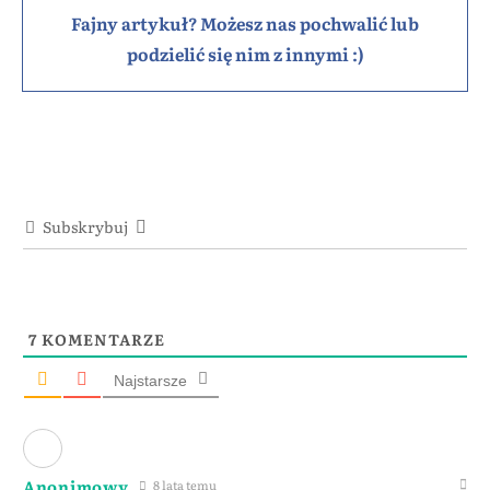
Fajny artykuł? Możesz nas pochwalić lub
podzielić się nim z innymi :)
Subskrybuj
7
KOMENTARZE
Najstarsze
Anonimowy
8 lata temu