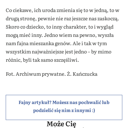
Co ciekawe, ich uroda zmienia się to w jedną, to w
drugą stronę, pewnie nie raz jeszcze nas zaskoczą.
Skoro co dziecko, to inny charakter, to i wygląd
mogą mieć inny. Jedno wiem na pewno, wyszła
nam fajna mieszanka genów. Ale i tak w tym
wszystkim najważniejsze jest jedno – by mimo
różnic, byli tak samo szczęśliwi.
Fot. Archiwum prywatne. Ż. Kańczucka
Fajny artykuł? Możesz nas pochwalić lub
podzielić się nim z innymi :)
Może Cię