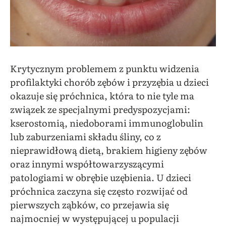
Krytycznym problemem z punktu widzenia
profilaktyki chorób zębów i przyzębia u dzieci
okazuje się próchnica, która to nie tyle ma
związek ze specjalnymi predyspozycjami:
kserostomią, niedoborami immunoglobulin
lub zaburzeniami składu śliny, co z
nieprawidłową dietą, brakiem higieny zębów
oraz innymi współtowarzyszącymi
patologiami w obrębie uzębienia. U dzieci
próchnica zaczyna się często rozwijać od
pierwszych ząbków, co przejawia się
najmocniej w występującej u populacji