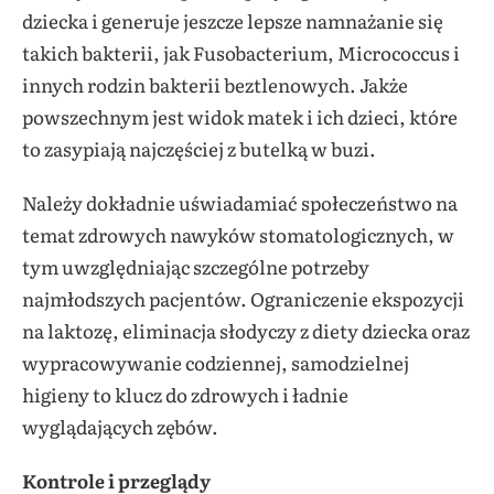
dziecka i generuje jeszcze lepsze namnażanie się
takich bakterii, jak Fusobacterium, Micrococcus i
innych rodzin bakterii beztlenowych. Jakże
powszechnym jest widok matek i ich dzieci, które
to zasypiają najczęściej z butelką w buzi.
Należy dokładnie uświadamiać społeczeństwo na
temat zdrowych nawyków stomatologicznych, w
tym uwzględniając szczególne potrzeby
najmłodszych pacjentów. Ograniczenie ekspozycji
na laktozę, eliminacja słodyczy z diety dziecka oraz
wypracowywanie codziennej, samodzielnej
higieny to klucz do zdrowych i ładnie
wyglądających zębów.
Kontrole i przeglądy