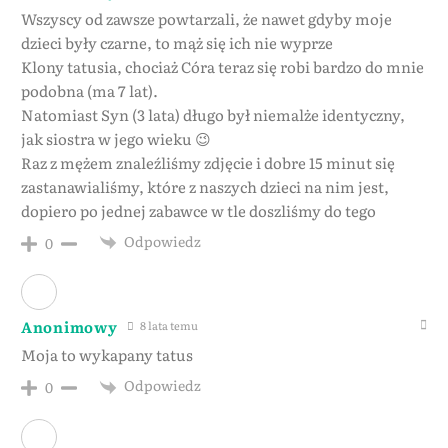
Wszyscy od zawsze powtarzali, że nawet gdyby moje
dzieci były czarne, to mąż się ich nie wyprze
Klony tatusia, chociaż Córa teraz się robi bardzo do mnie
podobna (ma 7 lat).
Natomiast Syn (3 lata) długo był niemalże identyczny,
jak siostra w jego wieku 😉
Raz z mężem znaleźliśmy zdjęcie i dobre 15 minut się
zastanawialiśmy, które z naszych dzieci na nim jest,
dopiero po jednej zabawce w tle doszliśmy do tego
Odpowiedz
0
Anonimowy
8 lata temu
Moja to wykapany tatus
Odpowiedz
0