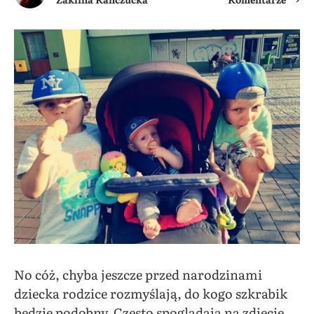
No cóż, chyba jeszcze przed narodzinami
dziecka rodzice rozmyślają, do kogo szkrabik
będzie podobny. Często spoglądają na zdjęcie