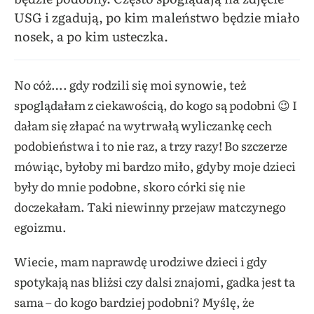
USG i zgadują, po kim maleństwo będzie miało
nosek, a po kim usteczka.
No cóż…. gdy rodzili się moi synowie, też
spoglądałam z ciekawością, do kogo są podobni 😉 I
dałam się złapać na wytrwałą wyliczankę cech
podobieństwa i to nie raz, a trzy razy! Bo szczerze
mówiąc, byłoby mi bardzo miło, gdyby moje dzieci
były do mnie podobne, skoro córki się nie
doczekałam. Taki niewinny przejaw matczynego
egoizmu.
Wiecie, mam naprawdę urodziwe dzieci i gdy
spotykają nas bliżsi czy dalsi znajomi, gadka jest ta
sama – do kogo bardziej podobni? Myślę, że