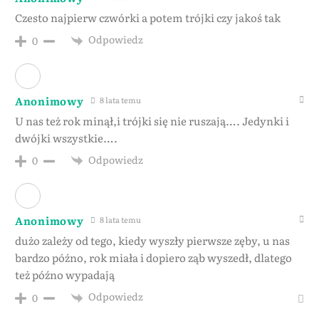
Czesto najpierw czwórki a potem trójki czy jakoś tak
Odpowiedz
0
Anonimowy
8 lata temu
U nas też rok minął,i trójki się nie ruszają…. Jedynki i
dwójki wszystkie….
Odpowiedz
0
Anonimowy
8 lata temu
dużo zależy od tego, kiedy wyszły pierwsze zęby, u nas
bardzo późno, rok miała i dopiero ząb wyszedł, dlatego
też późno wypadają
Odpowiedz
0