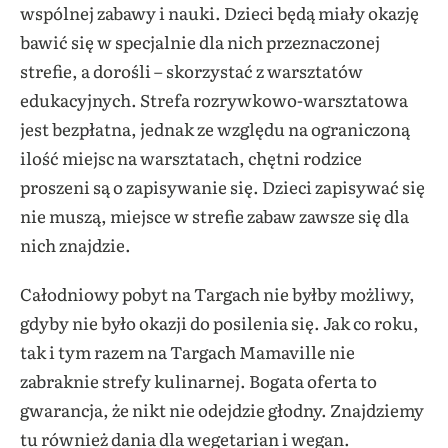
wspólnej zabawy i nauki. Dzieci będą miały okazję
bawić się w specjalnie dla nich przeznaczonej
strefie, a dorośli – skorzystać z warsztatów
edukacyjnych. Strefa rozrywkowo-warsztatowa
jest bezpłatna, jednak ze względu na ograniczoną
ilość miejsc na warsztatach, chętni rodzice
proszeni są o zapisywanie się. Dzieci zapisywać się
nie muszą, miejsce w strefie zabaw zawsze się dla
nich znajdzie.
Całodniowy pobyt na Targach nie byłby możliwy,
gdyby nie było okazji do posilenia się. Jak co roku,
tak i tym razem na Targach Mamaville nie
zabraknie strefy kulinarnej. Bogata oferta to
gwarancja, że nikt nie odejdzie głodny. Znajdziemy
tu również dania dla wegetarian i wegan.