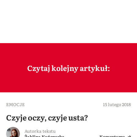
Czytaj kolejny artykuł:
EMOCJE
15 lutego 2018
Czyje oczy, czyje usta?
Autorka tekstu
Żaklina Kańczucka
Komentarze