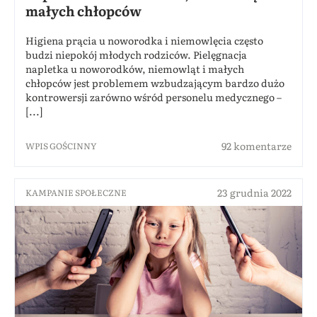
małych chłopców
Higiena prącia u noworodka i niemowlęcia często
budzi niepokój młodych rodziców. Pielęgnacja
napletka u noworodków, niemowląt i małych
chłopców jest problemem wzbudzającym bardzo dużo
kontrowersji zarówno wśród personelu medycznego –
[...]
92 komentarze
WPIS GOŚCINNY
23 grudnia 2022
KAMPANIE SPOŁECZNE