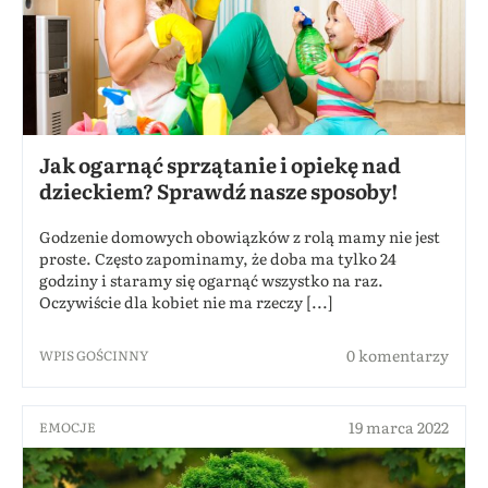
Jak ogarnąć sprzątanie i opiekę nad
dzieckiem? Sprawdź nasze sposoby!
Godzenie domowych obowiązków z rolą mamy nie jest
proste. Często zapominamy, że doba ma tylko 24
godziny i staramy się ogarnąć wszystko na raz.
Oczywiście dla kobiet nie ma rzeczy [...]
0 komentarzy
WPIS GOŚCINNY
19 marca 2022
EMOCJE