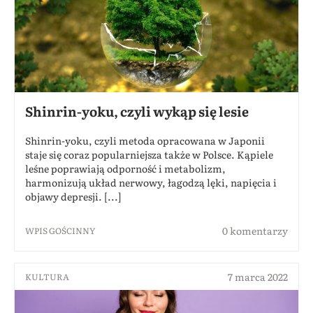
Shinrin-yoku, czyli wykąp się lesie
Shinrin-yoku, czyli metoda opracowana w Japonii
staje się coraz popularniejsza także w Polsce. Kąpiele
leśne poprawiają odporność i metabolizm,
harmonizują układ nerwowy, łagodzą lęki, napięcia i
objawy depresji. [...]
0 komentarzy
WPIS GOŚCINNY
7 marca 2022
KULTURA