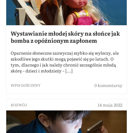
Wystawianie młodej skóry na słońce jak
bomba z opóźnionym zapłonem
Oparzenie słoneczne zazwyczaj szybko się wyleczy, ale
szkodliwe jego skutki mogą pojawić się po latach. O
tym, dlaczego i jak należy chronić szczególnie młodą
skórę – dzieci i młodzieży – [...]
0 komentarzy
WPIS GOŚCINNY
14 maja 2022
ROZWÓJ