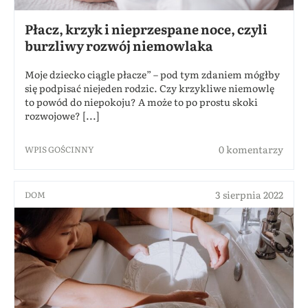
Płacz, krzyk i nieprzespane noce, czyli
burzliwy rozwój niemowlaka
Moje dziecko ciągle płacze” – pod tym zdaniem mógłby
się podpisać niejeden rodzic. Czy krzykliwe niemowlę
to powód do niepokoju? A może to po prostu skoki
rozwojowe? [...]
0 komentarzy
WPIS GOŚCINNY
3 sierpnia 2022
DOM