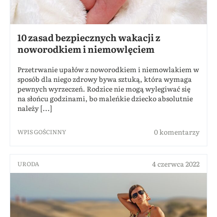
10 zasad bezpiecznych wakacji z
noworodkiem i niemowlęciem
Przetrwanie upałów z noworodkiem i niemowlakiem w
sposób dla niego zdrowy bywa sztuką, która wymaga
pewnych wyrzeczeń. Rodzice nie mogą wylegiwać się
na słońcu godzinami, bo maleńkie dziecko absolutnie
należy [...]
0 komentarzy
WPIS GOŚCINNY
4 czerwca 2022
URODA