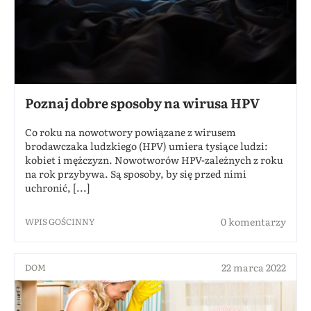
Poznaj dobre sposoby na wirusa HPV
Co roku na nowotwory powiązane z wirusem
brodawczaka ludzkiego (HPV) umiera tysiące ludzi:
kobiet i mężczyzn. Nowotworów HPV-zależnych z roku
na rok przybywa. Są sposoby, by się przed nimi
uchronić, [...]
0 komentarzy
WPIS GOŚCINNY
22 marca 2022
DOM