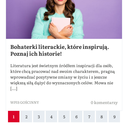
Bohaterki literackie, które inspirują.
Poznaj ich historie!
Literatura jest świetnym źródłem inspiracji dla osób,
które chcą pracować nad swoim charakterem, pragną
wprowadzać pozytywne zmiany w życiu i z jeszcze
większą siłą dążyć do wyznaczonych celów. Mowa nie
[...]
0 komentarzy
WPIS GOŚCINNY
1
2
3
4
5
6
7
8
9