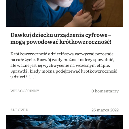
Dawkuj dziecku urządzenia cyfrowe –
mogą powodować krótkowzroczność!
Krótkowzroczność z dzieciństwa zazwyczaj pozostaje
na całe życie. Rozwój wady można i należy spowolnić,
ale ważne jest jej wychwycenie na wczesnym etapie.
Sprawdź, kiedy można podejrzewać krótkowzroczność
u dzieci i [...]
0 komentarzy
WPIS GOŚCINNY
26 marca 2022
ZDROWIE