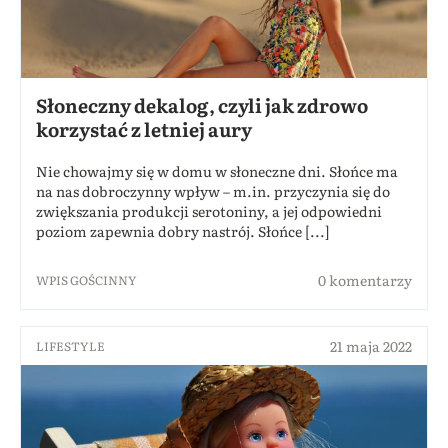
Słoneczny dekalog, czyli jak zdrowo
korzystać z letniej aury
Nie chowajmy się w domu w słoneczne dni. Słońce ma
na nas dobroczynny wpływ – m.in. przyczynia się do
zwiększania produkcji serotoniny, a jej odpowiedni
poziom zapewnia dobry nastrój. Słońce [...]
0 komentarzy
WPIS GOŚCINNY
21 maja 2022
LIFESTYLE