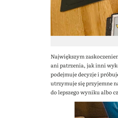
Największym zaskoczeniem 
ani patrzenia, jak inni wy
podejmuje decyzje i próbuj
utrzymuje się przyjemne na
do lepszego wyniku albo cz