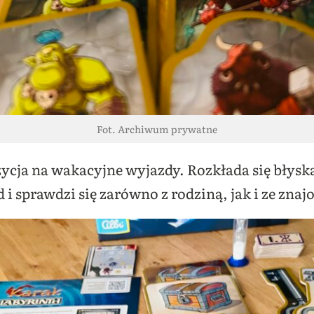
Fot. Archiwum prywatne
ycja na wakacyjne wyjazdy. Rozkłada się błys
 i sprawdzi się zarówno z rodziną, jak i ze zna