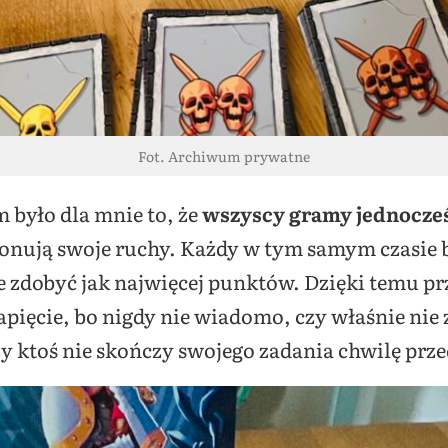
Fot. Archiwum prywatne
było dla mnie to, że
wszyscy gramy jednocze
konują swoje ruchy. Każdy w tym samym czasie 
e zdobyć jak najwięcej punktów. Dzięki temu pr
pięcie, bo nigdy nie wiadomo, czy właśnie nie 
y ktoś nie skończy swojego zadania chwilę prz