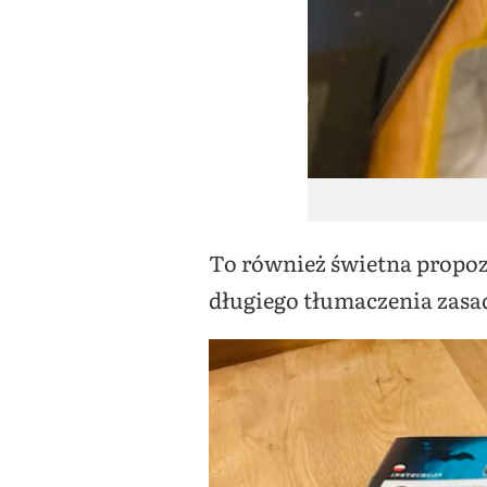
To również świetna propoz
długiego tłumaczenia zasad