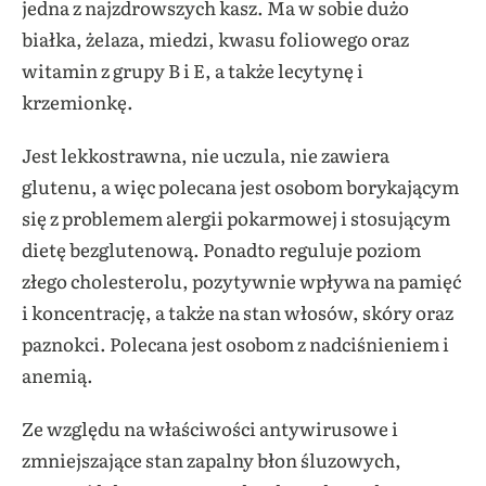
jedna z najzdrowszych kasz. Ma w sobie dużo
białka, żelaza, miedzi, kwasu foliowego oraz
witamin z grupy B i E, a także lecytynę i
krzemionkę.
Jest lekkostrawna, nie uczula, nie zawiera
glutenu, a więc polecana jest osobom borykającym
się z problemem alergii pokarmowej i stosującym
dietę bezglutenową. Ponadto reguluje poziom
złego cholesterolu, pozytywnie wpływa na pamięć
i koncentrację, a także na stan włosów, skóry oraz
paznokci. Polecana jest osobom z nadciśnieniem i
anemią.
Ze względu na właściwości antywirusowe i
zmniejszające stan zapalny błon śluzowych,