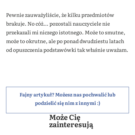
Pewnie zauważyliście, że kilku przedmiotów
brakuje. No cóż… pozostali nauczyciele nie
przekazali mi niczego istotnego. Może to smutne,
może to okrutne, ale po ponad dwudziestu latach
od opuszczenia podstawówki tak właśnie uważam.
Fajny artykuł? Możesz nas pochwalić lub
podzielić się nim z innymi :)
Może Cię
zainteresują