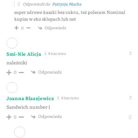
Odpowiedź do
Patrycja Mucha
super zdrowe kaszki bez cukru, też polecam Nominal
kupisz w eko sklepach lub net
Odpowiedz
0
Smi-Nie Alicja
8 lata temu
naleśniki
Odpowiedz
0
Joanna Blazejewicz
8 lata temu
Sandwich number 1
Odpowiedz
0