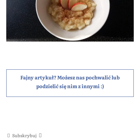
Fajny artykuł? Możesz nas pochwalić lub
podzielić się nim z innymi :)
Subskrybuj