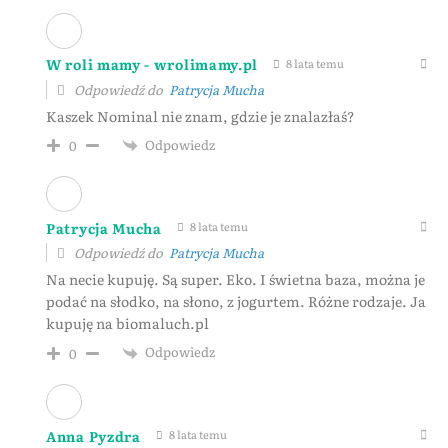
W roli mamy - wrolimamy.pl
8 lata temu
Odpowiedź do
Patrycja Mucha
Kaszek Nominal nie znam, gdzie je znalazłaś?
Odpowiedz
0
Patrycja Mucha
8 lata temu
Odpowiedź do
Patrycja Mucha
Na necie kupuję. Są super. Eko. I świetna baza, można je
podać na słodko, na słono, z jogurtem. Różne rodzaje. Ja
kupuję na biomaluch.pl
Odpowiedz
0
Anna Pyzdra
8 lata temu