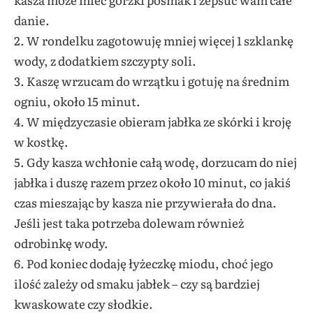
danie.
2. W rondelku zagotowuję mniej więcej 1 szklankę
wody, z dodatkiem szczypty soli.
3. Kaszę wrzucam do wrzątku i gotuję na średnim
ogniu, około 15 minut.
4. W międzyczasie obieram jabłka ze skórki i kroję
w kostkę.
5. Gdy kasza wchłonie całą wodę, dorzucam do niej
jabłka i duszę razem przez około 10 minut, co jakiś
czas mieszając by kasza nie przywierała do dna.
Jeśli jest taka potrzeba dolewam również
odrobinkę wody.
6. Pod koniec dodaję łyżeczkę miodu, choć jego
ilość zależy od smaku jabłek – czy są bardziej
kwaskowate czy słodkie.