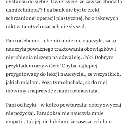
dystansu do siebie. Uwierzycie, że zawsze chodziła
uśmiechnięta?? I na bank nie był to efekt
schrzanionej operacji plastycznej, bo o takowych
nikt w tamtych czasach nie słyszał.
Pani od chemii – chemii mnie nie nauczyła, za to
nauczyła poważnego traktowania obowiązków i
nierobienia niczego na odwal się. Jak? Dobrym
przykładem oczywiście! Chyba najlepiej
przygotowany do lekcji nauczyciel, ze wszystkich,
jakich miałam. Poza tym słuchała, co do niej
mówimy i naprawdę z nami rozmawiała.
Pani od fizyki – w kółko powtarzała: dobry zwyczaj
nie pożyczaj. Paradoksalnie nauczyła mnie
empatii, tak jej nie lubiłam, że zawsze robiłam