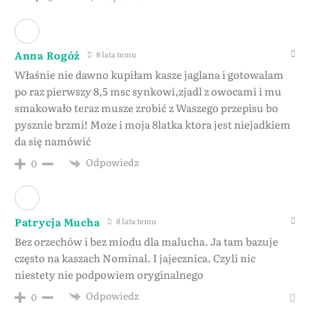
Anna Rogóż
8 lata temu
Właśnie nie dawno kupiłam kasze jaglana i gotowalam
po raz pierwszy 8,5 msc synkowi,zjadl z owocami i mu
smakowało teraz musze zrobić z Waszego przepisu bo
pysznie brzmi! Moze i moja 8latka ktora jest niejadkiem
da się namówić
Odpowiedz
0
Patrycja Mucha
8 lata temu
Bez orzechów i bez miodu dla malucha. Ja tam bazuje
często na kaszach Nominal. I jajecznica. Czyli nic
niestety nie podpowiem oryginalnego
Odpowiedz
0