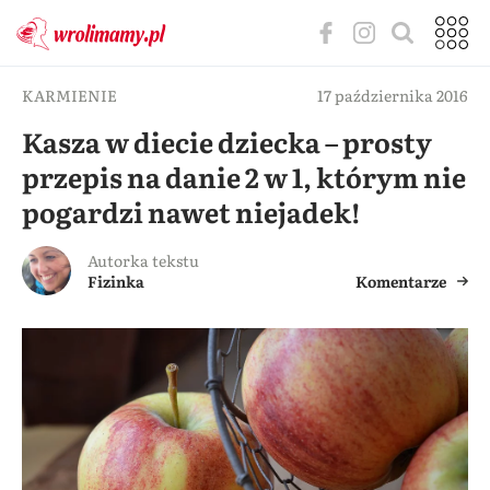
KARMIENIE
17 października 2016
Kasza w diecie dziecka – prosty
przepis na danie 2 w 1, którym nie
pogardzi nawet niejadek!
Autorka tekstu
Fizinka
Komentarze