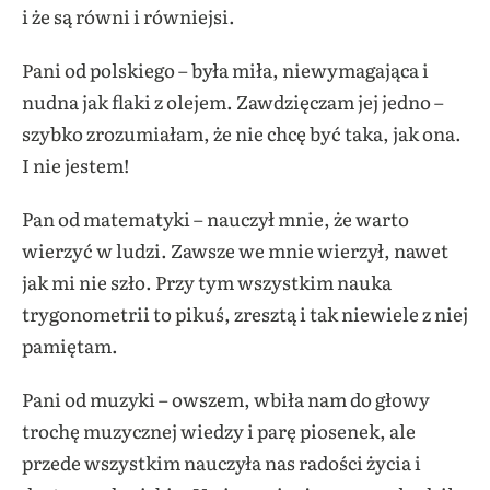
i że są równi i równiejsi.
Pani od polskiego – była miła, niewymagająca i
nudna jak flaki z olejem. Zawdzięczam jej jedno –
szybko zrozumiałam, że nie chcę być taka, jak ona.
I nie jestem!
Pan od matematyki – nauczył mnie, że warto
wierzyć w ludzi. Zawsze we mnie wierzył, nawet
jak mi nie szło. Przy tym wszystkim nauka
trygonometrii to pikuś, zresztą i tak niewiele z niej
pamiętam.
Pani od muzyki – owszem, wbiła nam do głowy
trochę muzycznej wiedzy i parę piosenek, ale
przede wszystkim nauczyła nas radości życia i