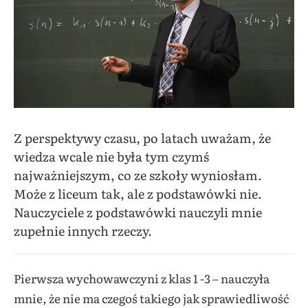
Z perspektywy czasu, po latach uważam, że
wiedza wcale nie była tym czymś
najważniejszym, co ze szkoły wyniosłam.
Może z liceum tak, ale z podstawówki nie.
Nauczyciele z podstawówki nauczyli mnie
zupełnie innych rzeczy.
Pierwsza wychowawczyni z klas 1 -3 – nauczyła
mnie, że nie ma czegoś takiego jak sprawiedliwość