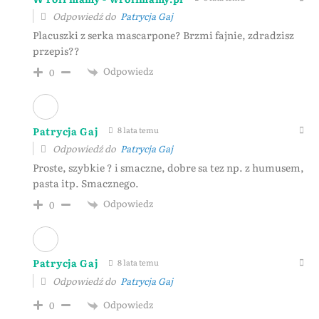
Odpowiedź do
Patrycja Gaj
Placuszki z serka mascarpone? Brzmi fajnie, zdradzisz
przepis??
Odpowiedz
0
Patrycja Gaj
8 lata temu
Odpowiedź do
Patrycja Gaj
Proste, szybkie ? i smaczne, dobre sa tez np. z humusem,
pasta itp. Smacznego.
Odpowiedz
0
Patrycja Gaj
8 lata temu
Odpowiedź do
Patrycja Gaj
Odpowiedz
0