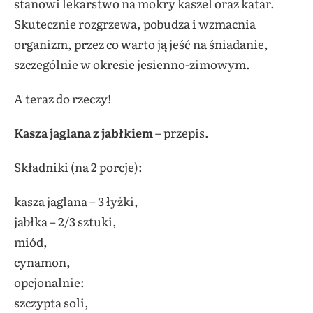
stanowi lekarstwo na mokry kaszel oraz katar.
Skutecznie rozgrzewa, pobudza i wzmacnia
organizm, przez co warto ją jeść na śniadanie,
szczególnie w okresie jesienno-zimowym.
A teraz do rzeczy!
Kasza jaglana z jabłkiem
– przepis.
Składniki (na 2 porcje):
kasza jaglana – 3 łyżki,
jabłka – 2/3 sztuki,
miód,
cynamon,
opcjonalnie:
szczypta soli,