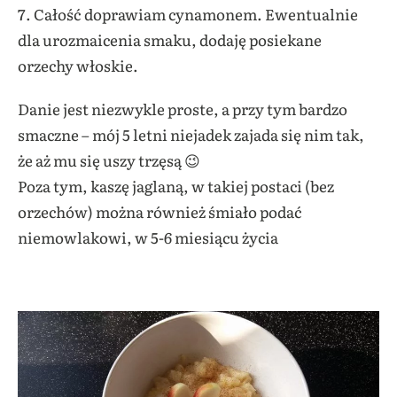
7. Całość doprawiam cynamonem. Ewentualnie
dla urozmaicenia smaku, dodaję posiekane
orzechy włoskie.
Danie jest niezwykle proste, a przy tym bardzo
smaczne – mój 5 letni niejadek zajada się nim tak,
że aż mu się uszy trzęsą 😉
Poza tym, kaszę jaglaną, w takiej postaci (bez
orzechów) można również śmiało podać
niemowlakowi, w 5-6 miesiącu życia