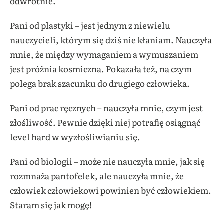
odwrotnie.
Pani od plastyki – jest jednym z niewielu
nauczycieli, którym się dziś nie kłaniam. Nauczyła
mnie, że między wymaganiem a wymuszaniem
jest próżnia kosmiczna. Pokazała też, na czym
polega brak szacunku do drugiego człowieka.
Pani od prac ręcznych – nauczyła mnie, czym jest
złośliwość. Pewnie dzięki niej potrafię osiągnąć
level hard w wyzłośliwianiu się.
Pani od biologii – może nie nauczyła mnie, jak się
rozmnaża pantofelek, ale nauczyła mnie, że
człowiek człowiekowi powinien być człowiekiem.
Staram się jak mogę!