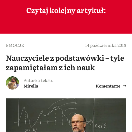
Czytaj kolejny artykuł:
EMOCJE
14 października 2016
Nauczyciele z podstawówki – tyle
zapamiętałam z ich nauk
Autorka tekstu
Mirella
Komentarze