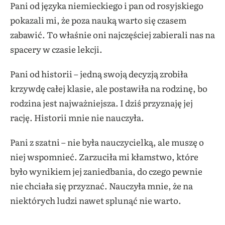
Pani od języka niemieckiego i pan od rosyjskiego
pokazali mi, że poza nauką warto się czasem
zabawić. To właśnie oni najczęściej zabierali nas na
spacery w czasie lekcji.
Pani od historii – jedną swoją decyzją zrobiła
krzywdę całej klasie, ale postawiła na rodzinę, bo
rodzina jest najważniejsza. I dziś przyznaję jej
rację. Historii mnie nie nauczyła.
Pani z szatni – nie była nauczycielką, ale muszę o
niej wspomnieć. Zarzuciła mi kłamstwo, które
było wynikiem jej zaniedbania, do czego pewnie
nie chciała się przyznać. Nauczyła mnie, że na
niektórych ludzi nawet splunąć nie warto.