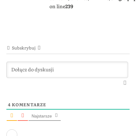
on line
239
Subskrybuj
4
KOMENTARZE
Najstarsze