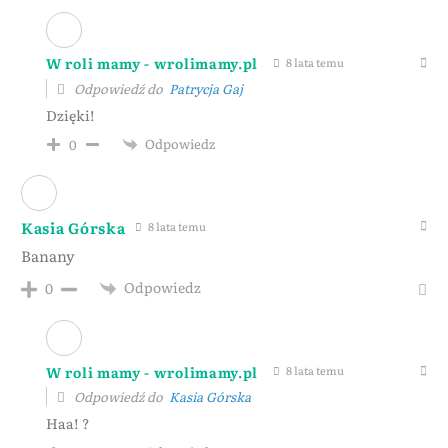
W roli mamy - wrolimamy.pl
8 lata temu
Odpowiedź do
Patrycja Gaj
Dzięki!
Odpowiedz
0
Kasia Górska
8 lata temu
Banany
Odpowiedz
0
W roli mamy - wrolimamy.pl
8 lata temu
Odpowiedź do
Kasia Górska
Haa! ?