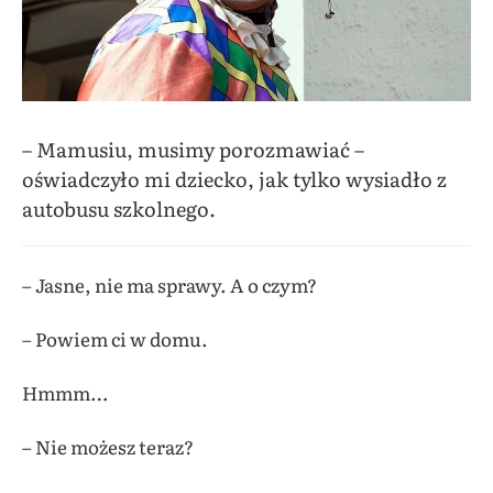
– Mamusiu, musimy porozmawiać –
oświadczyło mi dziecko, jak tylko wysiadło z
autobusu szkolnego.
–
Jasne, nie ma sprawy. A o czym?
– Powiem ci w domu.
Hmmm…
– Nie możesz teraz?