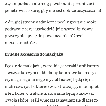
czy ampułkach nie mogą swobodnie przenikać i
penetrować skórę, gdy nie jest dobrze oczyszczona!
Z drugiej strony nadmierne peelingowanie może
podrażnić cerę i uszkodzić jej płaszcz lipidowy,
przyczyniając się do powstawania różnych
niedoskonałości.
Brudne akcesoria do makijażu
Pędzle do makijażu, wszelkie gąbeczki i aplikatory
– wszystko czym nakładamy kolorowe kosmetyki
wymaga regularnego mycia! Inaczej będą się na
nich rozwijać bakterie (w zastraszającym tempie),
a te z kolei w trakcie malowania będą atakować
Twoją skórę! Jeśli więc zastanawiasz się dlaczego