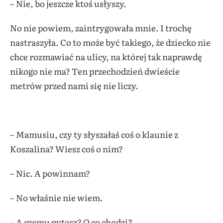
– Nie, bo jeszcze ktoś usłyszy.
No nie powiem, zaintrygowała mnie. I trochę
nastraszyła. Co to może być takiego, że dziecko nie
chce rozmawiać na ulicy, na której tak naprawdę
nikogo nie ma? Ten przechodzień dwieście
metrów przed nami się nie liczy.
– Mamusiu, czy ty słyszałaś coś o klaunie z
Koszalina? Wiesz coś o nim?
– Nic. A powinnam?
– No właśnie nie wiem.
– A czemu pytasz? O co chodzi?