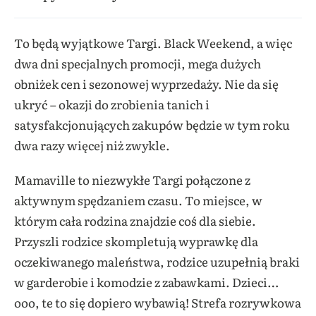
To będą wyjątkowe Targi. Black Weekend, a więc
dwa dni specjalnych promocji, mega dużych
obniżek cen i sezonowej wyprzedaży. Nie da się
ukryć – okazji do zrobienia tanich i
satysfakcjonujących zakupów będzie w tym roku
dwa razy więcej niż zwykle.
Mamaville to niezwykłe Targi połączone z
aktywnym spędzaniem czasu. To miejsce, w
którym cała rodzina znajdzie coś dla siebie.
Przyszli rodzice skompletują wyprawkę dla
oczekiwanego maleństwa, rodzice uzupełnią braki
w garderobie i komodzie z zabawkami. Dzieci…
ooo, te to się dopiero wybawią! Strefa rozrywkowa