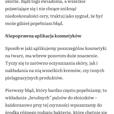
skórze. Bądź tego świadoma, a wszelkie
pojawiające się i nie chcące zniknąć
niedoskonałości cery, traktuj jako sygnał, że być
może gdzieś popełniasz błąd.
Niepoprawna aplikacja kosmetyków
Sposób w jaki aplikujemy poszczególne kosmetyki
na twarz, ma wbrew pozorom duże znaczenie.
Tyczy się to zarówno oczyszczania skóry, jak i
nakładania na nią wszelkich kremów, czy innych
pielęgnacyjnych produktów.
Pierwszy błąd, który bardzo często popełniamy, to
wkładanie „brudnych” palców do słoiczków –
każdorazowo przy tej czynności wpuszczamy do
środka różnego rodzaju bakterie, które chętnie się