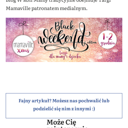
Mamaville patronatem medialnym.
Fajny artykuł? Możesz nas pochwalić lub
podzielić się nim z innymi :)
Może Cię