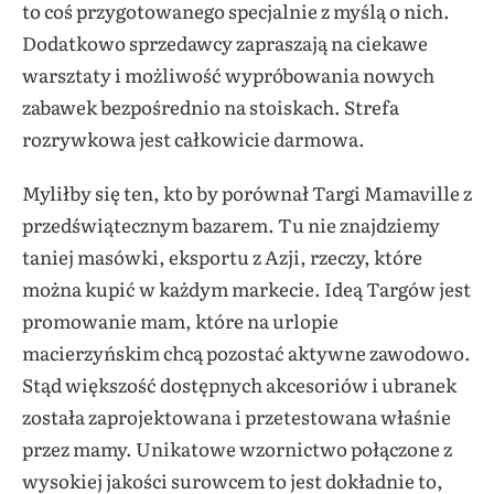
to coś przygotowanego specjalnie z myślą o nich.
Dodatkowo sprzedawcy zapraszają na ciekawe
warsztaty i możliwość wypróbowania nowych
zabawek bezpośrednio na stoiskach. Strefa
rozrywkowa jest całkowicie darmowa.
Myliłby się ten, kto by porównał Targi Mamaville z
przedświątecznym bazarem. Tu nie znajdziemy
taniej masówki, eksportu z Azji, rzeczy, które
można kupić w każdym markecie. Ideą Targów jest
promowanie mam, które na urlopie
macierzyńskim chcą pozostać aktywne zawodowo.
Stąd większość dostępnych akcesoriów i ubranek
została zaprojektowana i przetestowana właśnie
przez mamy. Unikatowe wzornictwo połączone z
wysokiej jakości surowcem to jest dokładnie to,