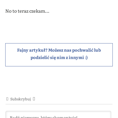
No to teraz czekam…
Fajny artykuł? Możesz nas pochwalić lub
podzielić się nim z innymi :)
Subskrybuj