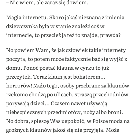
– Nie wiem, ale zaraz się dowiem.
Magia internetu. Skoro jakaś nieznana z imienia
dziewczynka była w stanie znaleźć coś w
internecie, to przecież ja też to znajdę, prawda?
No powiem Wam, że jak człowiek takie internety
poczyta, to potem może faktycznie bać się wyjść z
domu. Ponoć postać klauna w cyrku to już
przeżytek. Teraz klaun jest bohaterem…
horrorów! Mało tego, osoby przebrane za klaunów
rzekomo chodzą po ulicach, straszą przechodniów,
porywają dzieci… Czasem nawet używają
niebezpiecznych przedmiotów, noży albo broni.
No dobra, spieszę Was uspokoić, w Polsce moda na
groźnych klaunów jakoś się nie przyjęła. Może