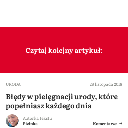
Czytaj kolejny artykuł:
URODA
28 listopada 2018
Błędy w pielęgnacji urody, które
popełniasz każdego dnia
Autorka tekstu
Fizinka
Komentarze