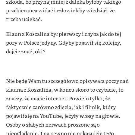
szkoda, bo przynajmniej z daleka byłoby takiego
przebierańca widać i człowiek by wiedział, że
trzeba uciekać.
Klaun z Koszalina był pierwszy i chyba jak do tej
pory w Polsce jedyny. Gdyby pojawił się kolejny,
dajcie znać, oki?
Nie będę Wam tu szczegółowo opisywała poczynań
klauna z Koszalina, w końcu skoro to czytacie, to
znaczy, że macie internet. Powiem tylko, że
faktycznie zarówno zdjęcia, jak i filmik, który
pojawił się na YouTube, jeżyły włosy na głowie.
Osoby o słabych nerwach proszone są o
nieoglądanie. I na pewno nie pokazujcie tego