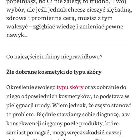
popełniasz, bo Ci nie zależy, to trudno, Twój
wybór, ale jeśli jednak chcesz cieszyć się ładną,
zdrową i promienną cerą, musisz z tym
walczyć – zgłębiać wiedzę i zmieniać pewne
nawyki.
Co najczęściej robimy nieprawidłowo?
Źle dobrane kosmetyki do typu skóry
Określenie swojego
typu skóry
oraz dobranie do
niego odpowiednich kosmetyków, to podstawa w
pielęgnacji urody. Wiem jednak, że często stanowi
to problem. Błędnie stawiamy sobie diagnozę, a w
konsekwencji sięgamy po złe produkty, które
zamiast pomagać, mogą wręcz szkodzić naszej