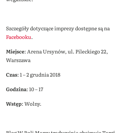
Szczegóły dotyczące imprezy dostępne są na
Facebooku
.
Miejsce
: Arena Ursynów, ul. Pileckiego 22,
Warszawa
Czas
: 1 – 2 grudnia 2018
Godzina
: 10 – 17
Wstęp
: Wolny.
Blog W Roli Mamy tradycyjnie obejmuje Targi