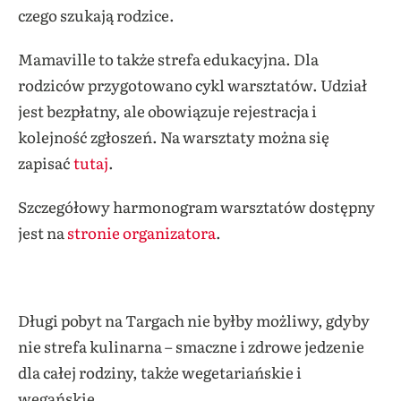
czego szukają rodzice.
Mamaville to także strefa edukacyjna. Dla
rodziców przygotowano cykl warsztatów. Udział
jest bezpłatny, ale obowiązuje rejestracja i
kolejność zgłoszeń. Na warsztaty można się
zapisać
tutaj
.
Szczegółowy harmonogram warsztatów dostępny
jest na
stronie organizatora
.
Długi pobyt na Targach nie byłby możliwy, gdyby
nie strefa kulinarna – smaczne i zdrowe jedzenie
dla całej rodziny, także wegetariańskie i
wegańskie.