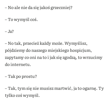
– No ale nie da się jakoś grzeczniej?
– To wymyśl coś.
– Ja?
– No tak, przecież każdy może. Wymyślisz,
pójdziemy do naszego miejskiego hospicjum,
zapytamy co oni na to i jak się zgodzą, to wrzucimy
do internetu.
– Tak po prostu?
– Tak, tym się nie musisz martwić, ja to ogarnę. Ty
tylko coś wymyśl.