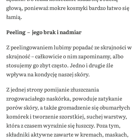
głową, ponieważ mokre kosmyki bardzo łatwo się
łamią.
Peeling
– jego brak i nadmiar
Z peelingowaniem lubimy popadać ze skrajności w
skrajność – całkowicie o nim zapominamy, albo
stosujemy go zbyt często. Jedno i drugie źle
wpływa na kondycję naszej skóry.
Z jednej strony pomijanie złuszczania
zrogowaciałego naskórka, powoduje zatykanie
porów skóry, a także gromadzenie się obumarłych
komórek i tworzenie szorstkiej, suchej warstwy,
która z czasem wyraźnie się łuszczy. Poza tym,
składniki aktywne zawarte w kremach, maskach,