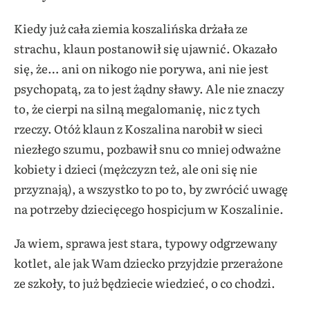
Kiedy już cała ziemia koszalińska drżała ze
strachu, klaun postanowił się ujawnić. Okazało
się, że… ani on nikogo nie porywa, ani nie jest
psychopatą, za to jest żądny sławy. Ale nie znaczy
to, że cierpi na silną megalomanię, nic z tych
rzeczy. Otóż klaun z Koszalina narobił w sieci
niezłego szumu, pozbawił snu co mniej odważne
kobiety i dzieci (mężczyzn też, ale oni się nie
przyznają), a wszystko to po to, by zwrócić uwagę
na potrzeby dziecięcego hospicjum w Koszalinie.
Ja wiem, sprawa jest stara, typowy odgrzewany
kotlet, ale jak Wam dziecko przyjdzie przerażone
ze szkoły, to już będziecie wiedzieć, o co chodzi.