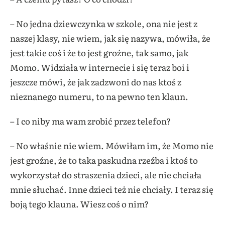
– No jedna dziewczynka w szkole, ona nie jest z
naszej klasy, nie wiem, jak się nazywa, mówiła, że
jest takie coś i że to jest groźne, tak samo, jak
Momo. Widziała w internecie i się teraz boi i
jeszcze mówi, że jak zadzwoni do nas ktoś z
nieznanego numeru, to na pewno ten klaun.
– I co niby ma wam zrobić przez telefon?
– No właśnie nie wiem. Mówiłam im, że Momo nie
jest groźne, że to taka paskudna rzeźba i ktoś to
wykorzystał do straszenia dzieci, ale nie chciała
mnie słuchać. Inne dzieci też nie chciały. I teraz się
boją tego klauna. Wiesz coś o nim?