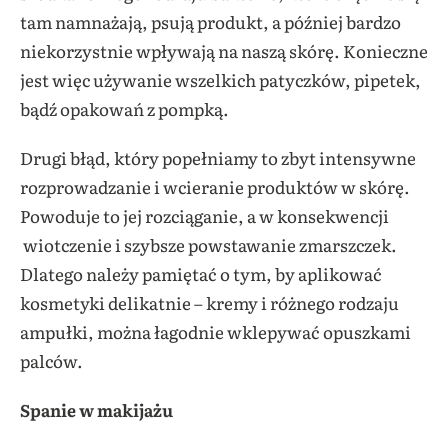
tam namnażają, psują produkt, a później bardzo
niekorzystnie wpływają na naszą skórę. Konieczne
jest więc używanie wszelkich patyczków, pipetek,
bądź opakowań z pompką.
Drugi błąd, który popełniamy to zbyt intensywne
rozprowadzanie i wcieranie produktów w skórę.
Powoduje to jej rozciąganie, a w konsekwencji
wiotczenie i szybsze powstawanie zmarszczek.
Dlatego należy pamiętać o tym, by aplikować
kosmetyki delikatnie – kremy i różnego rodzaju
ampułki, można łagodnie wklepywać opuszkami
palców.
Spanie w makijażu