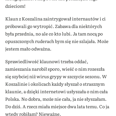
dzieciom!
Klaun z Koszalina zaintrygował internautów i ci
próbowali go wytropić. Zabawa dla niektórych
była przednia, no ale co kto lubi. Ja tam nocą po
opuszczonych ruderach bym się nie szlajała. Może
jestem mało odważna.
Sprawiedliwość klaunowi trzeba oddać,
zamieszania narobił sporo, wieść o nim rozeszła
się szybciej niż wirus grypy w szczycie sezonu. W
Koszalinie i okolicach każdy słyszał o strasznym
klaunie, a dzięki internetowi usłyszała o nim cała
Polska. No dobra, może nie cała, ja nie słyszałam.
Do dziś. A rzecz miała miejsce dwa lata temu. Co ja
wtedy robiłam? Nieważne.