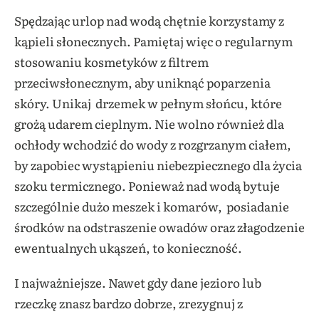
Spędzając urlop nad wodą chętnie korzystamy z
kąpieli słonecznych. Pamiętaj więc o regularnym
stosowaniu kosmetyków z filtrem
przeciwsłonecznym, aby uniknąć poparzenia
skóry. Unikaj drzemek w pełnym słońcu, które
grożą udarem cieplnym. Nie wolno również dla
ochłody wchodzić do wody z rozgrzanym ciałem,
by zapobiec wystąpieniu niebezpiecznego dla życia
szoku termicznego. Ponieważ nad wodą bytuje
szczególnie dużo meszek i komarów, posiadanie
środków na odstraszenie owadów oraz złagodzenie
ewentualnych ukąszeń, to konieczność.
I najważniejsze. Nawet gdy dane jezioro lub
rzeczkę znasz bardzo dobrze, zrezygnuj z