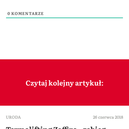
0
KOMENTARZE
Czytaj kolejny artykuł:
URODA
26 czerwca 2018