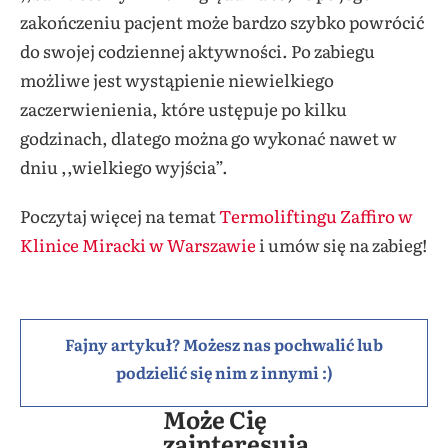
zakończeniu pacjent może bardzo szybko powrócić
do swojej codziennej aktywności. Po zabiegu
możliwe jest wystąpienie niewielkiego
zaczerwienienia, które ustępuje po kilku
godzinach, dlatego można go wykonać nawet w
dniu ,,wielkiego wyjścia”.
Poczytaj więcej na temat
Termoliftingu Zaffiro w
Klinice Miracki w Warszawie
i umów się na zabieg!
Fajny artykuł? Możesz nas pochwalić lub
podzielić się nim z innymi :)
Może Cię
zainteresują