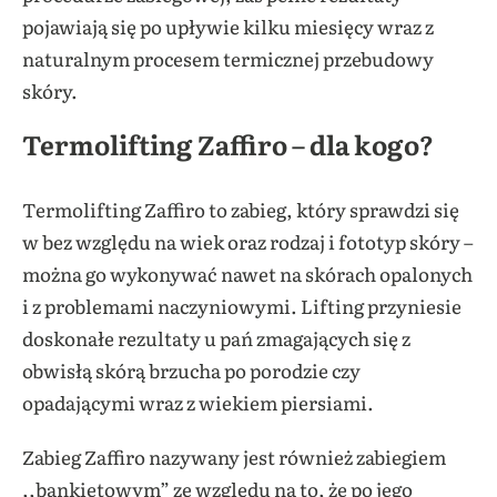
pojawiają się po upływie kilku miesięcy wraz z
naturalnym procesem termicznej przebudowy
skóry.
Termolifting Zaffiro – dla kogo?
Termolifting Zaffiro to zabieg, który sprawdzi się
w bez względu na wiek oraz rodzaj i fototyp skóry –
można go wykonywać nawet na skórach opalonych
i z problemami naczyniowymi. Lifting przyniesie
doskonałe rezultaty u pań zmagających się z
obwisłą skórą brzucha po porodzie czy
opadającymi wraz z wiekiem piersiami.
Zabieg Zaffiro nazywany jest również zabiegiem
,,bankietowym” ze względu na to, że po jego