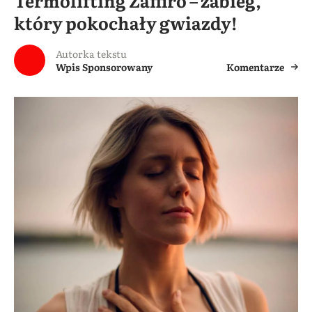
Termolifting Zaffiro – zabieg,
który pokochały gwiazdy!
Autorka tekstu
Wpis Sponsorowany
Komentarze