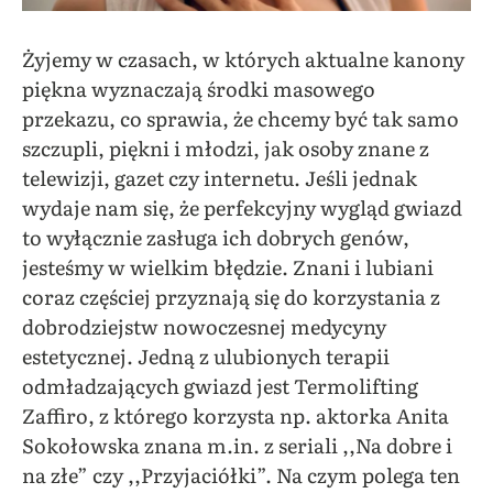
Żyjemy w czasach, w których aktualne kanony
piękna wyznaczają środki masowego
przekazu, co sprawia, że chcemy być tak samo
szczupli, piękni i młodzi, jak osoby znane z
telewizji, gazet czy internetu. Jeśli jednak
wydaje nam się, że perfekcyjny wygląd gwiazd
to wyłącznie zasługa ich dobrych genów,
jesteśmy w wielkim błędzie. Znani i lubiani
coraz częściej przyznają się do korzystania z
dobrodziejstw nowoczesnej medycyny
estetycznej. Jedną z ulubionych terapii
odmładzających gwiazd jest Termolifting
Zaffiro, z którego korzysta np. aktorka Anita
Sokołowska znana m.in. z seriali ,,Na dobre i
na złe” czy ,,Przyjaciółki”. Na czym polega ten