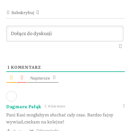
Subskrybuj
1
KOMENTARZ
Najstarsze
Dagmara Pałąk
8 lata temu
Pani Kasi mogłabym słuchać cały czas. Bardzo fajny
wywiad,czekam na kolejne!
Odpowiedz
0