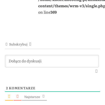
content/themes/wrm-v3/single.ph
on line
369
Subskrybuj
2
KOMENTARZE
Najstarsze