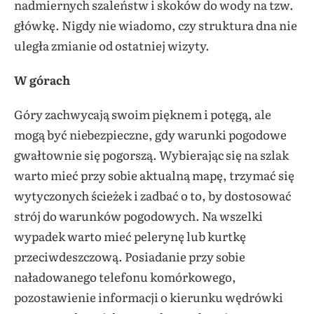
nadmiernych szaleństw i skoków do wody na tzw.
główkę. Nigdy nie wiadomo, czy struktura dna nie
uległa zmianie od ostatniej wizyty.
W górach
Góry zachwycają swoim pięknem i potęgą, ale
mogą być niebezpieczne, gdy warunki pogodowe
gwałtownie się pogorszą. Wybierając się na szlak
warto mieć przy sobie aktualną mapę, trzymać się
wytyczonych ścieżek i zadbać o to, by dostosować
strój do warunków pogodowych. Na wszelki
wypadek warto mieć pelerynę lub kurtkę
przeciwdeszczową. Posiadanie przy sobie
naładowanego telefonu komórkowego,
pozostawienie informacji o kierunku wędrówki