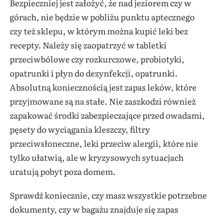
Bezpieczniej jest założyć, że nad jeziorem czy w
górach, nie będzie w pobliżu punktu aptecznego
czy też sklepu, w którym można kupić leki bez
recepty. Należy się zaopatrzyć w tabletki
przeciwbólowe czy rozkurczowe, probiotyki,
opatrunki i płyn do dezynfekcji, opatrunki.
Absolutną koniecznością jest zapas leków, które
przyjmowane są na stałe. Nie zaszkodzi również
zapakować środki zabezpieczające przed owadami,
pęsety do wyciągania kleszczy, filtry
przeciwsłoneczne, leki przeciw alergii, które nie
tylko ułatwią, ale w kryzysowych sytuacjach
uratują pobyt poza domem.
Sprawdź koniecznie, czy masz wszystkie potrzebne
dokumenty, czy w bagażu znajduje się zapas