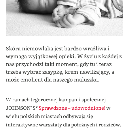
Skóra niemowlaka jest bardzo wrażliwa i
wymaga wyjątkowej opieki. W życiu z każdej z
nas przychodzi taki moment, gdy tu i teraz
trzeba wybrać zasypkę, krem nawilżający, a
może emolient dla naszego maluszka.
W ramach tegorocznej kampanii społecznej
JOHNSON’S®
Sprawdzone – udowodnione!
w
wielu polskich miastach odbywają się
interaktywne warsztaty dla położnych i rodziców.