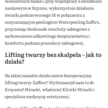
wieloletnich badań i przy współpracy z ośrodkiem
naukowym w Rzymie, wykorzystuje działanie
światła podczerwonego IR w połączeniu z
oczyszczającym peelingiem Waterpeeling Zaffiro,
przynosząc doskonałe rezultaty zabiegowe z
zachowaniem całkowitego bezpieczeństwa i
komfortu podczas procedury zabiegowej.
Lifting twarzy bez skalpela – jak to
działa?
Na jakiej zasadzie działa zatem bezoperacyjny
lifting twarzy Zaffiro? Wytłumaczył nam to dr
Krzysztof Miracki, właściciel Kliniki Miracki i
specjalista medycyny estetycznej.