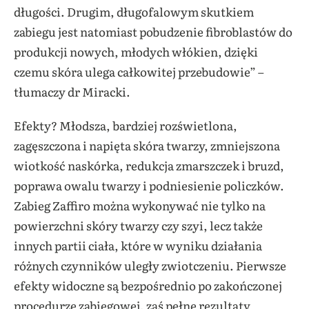
długości. Drugim, długofalowym skutkiem
zabiegu jest natomiast pobudzenie fibroblastów do
produkcji nowych, młodych włókien, dzięki
czemu skóra ulega całkowitej przebudowie” –
tłumaczy dr Miracki.
Efekty? Młodsza, bardziej rozświetlona,
zagęszczona i napięta skóra twarzy, zmniejszona
wiotkość naskórka, redukcja zmarszczek i bruzd,
poprawa owalu twarzy i podniesienie policzków.
Zabieg Zaffiro można wykonywać nie tylko na
powierzchni skóry twarzy czy szyi, lecz także
innych partii ciała, które w wyniku działania
różnych czynników uległy zwiotczeniu. Pierwsze
efekty widoczne są bezpośrednio po zakończonej
procedurze zabiegowej, zaś pełne rezultaty