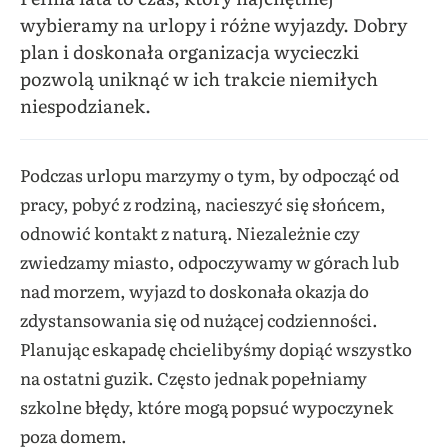
wybieramy na urlopy i różne wyjazdy. Dobry
plan i doskonała organizacja wycieczki
pozwolą uniknąć w ich trakcie niemiłych
niespodzianek.
Podczas urlopu marzymy o tym, by odpocząć od
pracy, pobyć z rodziną, nacieszyć się słońcem,
odnowić kontakt z naturą. Niezależnie czy
zwiedzamy miasto, odpoczywamy w górach lub
nad morzem, wyjazd to doskonała okazja do
zdystansowania się od nużącej codzienności.
Planując eskapadę chcielibyśmy dopiąć wszystko
na ostatni guzik. Często jednak popełniamy
szkolne błędy, które mogą popsuć wypoczynek
poza domem.