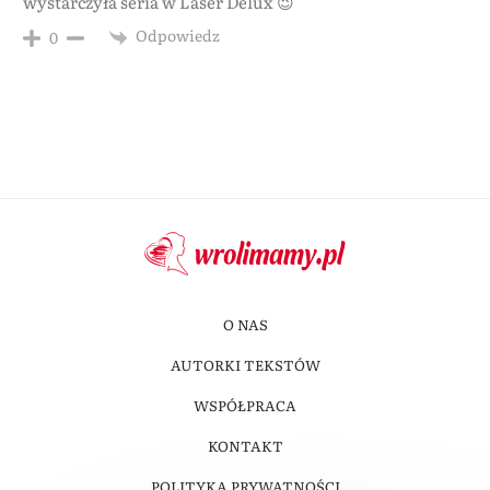
wystarczyła seria w Laser Delux 😉
Odpowiedz
0
O NAS
AUTORKI TEKSTÓW
WSPÓŁPRACA
KONTAKT
POLITYKA PRYWATNOŚCI