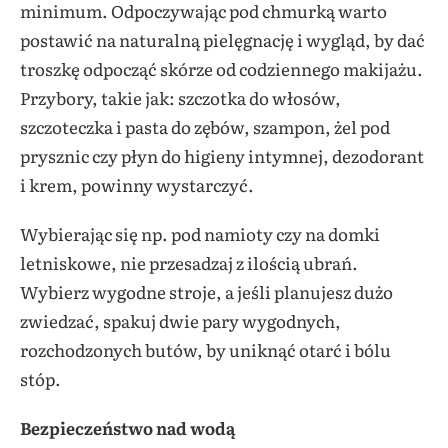
minimum. Odpoczywając pod chmurką warto
postawić na naturalną pielęgnację i wygląd, by dać
troszkę odpocząć skórze od codziennego makijażu.
Przybory, takie jak: szczotka do włosów,
szczoteczka i pasta do zębów, szampon, żel pod
prysznic czy płyn do higieny intymnej, dezodorant
i krem, powinny wystarczyć.
Wybierając się np. pod namioty czy na domki
letniskowe, nie przesadzaj z ilością ubrań.
Wybierz wygodne stroje, a jeśli planujesz dużo
zwiedzać, spakuj dwie pary wygodnych,
rozchodzonych butów, by uniknąć otarć i bólu
stóp.
Bezpieczeństwo nad wodą