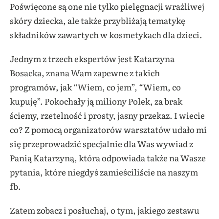
Poświęcone są one nie tylko pielęgnacji wrażliwej
skóry dziecka, ale także przybliżają tematykę
składników zawartych w kosmetykach dla dzieci.
Jednym z trzech ekspertów jest Katarzyna
Bosacka, znana Wam zapewne z takich
programów, jak “Wiem, co jem”, “Wiem, co
kupuję”. Pokochały ją miliony Polek, za brak
ściemy, rzetelność i prosty, jasny przekaz. I wiecie
co? Z pomocą organizatorów warsztatów udało mi
się przeprowadzić specjalnie dla Was wywiad z
Panią Katarzyną, która odpowiada także na Wasze
pytania, które niegdyś zamieściliście na naszym
fb.
Zatem zobacz i posłuchaj, o tym, jakiego zestawu