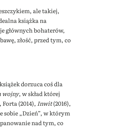
szczykiem, ale takiej,
dealna książka na
uje głównych bohaterów,
bawę, złość, przed tym, co
 książek dorzuca coś dla
 wojny
, w skład której
, Forta (2014),
Inwit
(2016),
e sobie „Dzień”, w którym
 panowanie nad tym, co