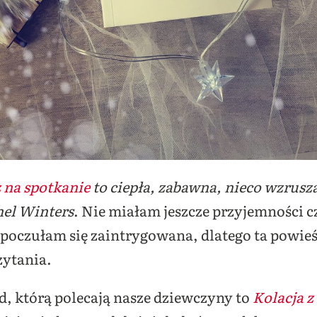
 na spotkanie
to ciepła, zabawna, nieco wzrusza
el Winters
. Nie miałam jeszcze przyjemności czy
i poczułam się zaintrygowana, dlatego ta powi
zytania.
d, którą polecają nasze dziewczyny to
Kolacja z