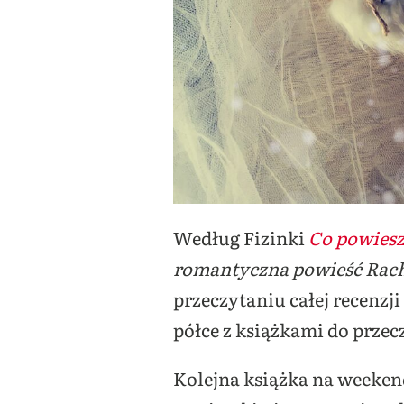
Według Fizinki
Co powiesz
romantyczna powieść Rach
przeczytaniu całej recenzj
półce z książkami do przec
Kolejna książka na weeken