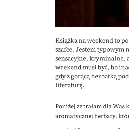
Książka na weekend to pom
szafce. Jestem typowym m
sensacyjne, kryminalne, a
weekend musi być, bo inacz
gdy z gorącą herbatką pod
literaturę.
Poniżej zebrałam dla Was k
aromatycznej herbaty, któ