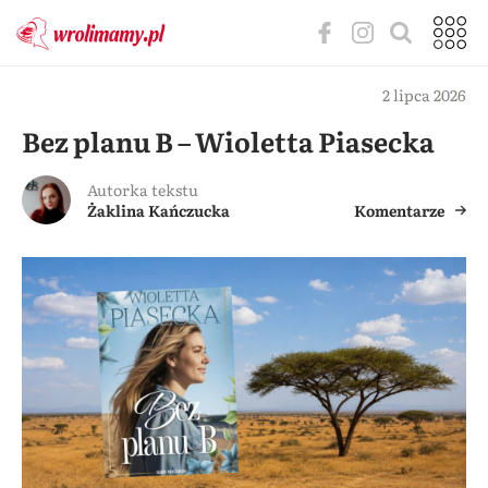
2 lipca 2026
Bez planu B – Wioletta Piasecka
Autorka tekstu
Żaklina Kańczucka
Komentarze