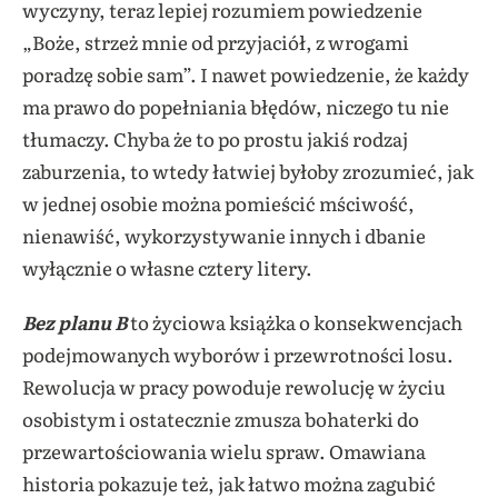
wyczyny, teraz lepiej rozumiem powiedzenie
„Boże, strzeż mnie od przyjaciół, z wrogami
poradzę sobie sam”. I nawet powiedzenie, że każdy
ma prawo do popełniania błędów, niczego tu nie
tłumaczy. Chyba że to po prostu jakiś rodzaj
zaburzenia, to wtedy łatwiej byłoby zrozumieć, jak
w jednej osobie można pomieścić mściwość,
nienawiść, wykorzystywanie innych i dbanie
wyłącznie o własne cztery litery.
Bez planu B
to życiowa książka o konsekwencjach
podejmowanych wyborów i przewrotności losu.
Rewolucja w pracy powoduje rewolucję w życiu
osobistym i ostatecznie zmusza bohaterki do
przewartościowania wielu spraw. Omawiana
historia pokazuje też, jak łatwo można zagubić