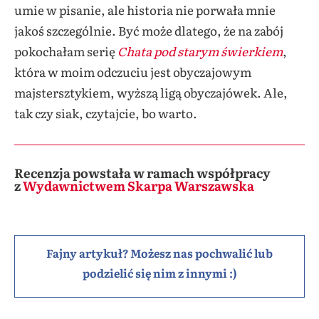
umie w pisanie, ale historia nie porwała mnie
jakoś szczególnie. Być może dlatego, że na zabój
pokochałam serię
Chata pod starym świerkiem
,
która w moim odczuciu jest obyczajowym
majstersztykiem, wyższą ligą obyczajówek. Ale,
tak czy siak, czytajcie, bo warto.
Recenzja powstała w ramach współpracy
z
Wydawnictwem Skarpa Warszawska
Fajny artykuł? Możesz nas pochwalić lub
podzielić się nim z innymi :)