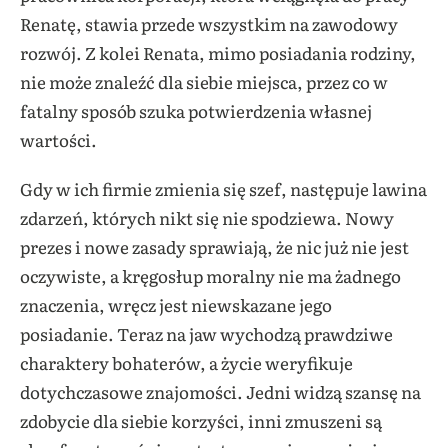
Renatę, stawia przede wszystkim na zawodowy
rozwój. Z kolei Renata, mimo posiadania rodziny,
nie może znaleźć dla siebie miejsca, przez co w
fatalny sposób szuka potwierdzenia własnej
wartości.
Gdy w ich firmie zmienia się szef, następuje lawina
zdarzeń, których nikt się nie spodziewa. Nowy
prezes i nowe zasady sprawiają, że nic już nie jest
oczywiste, a kręgosłup moralny nie ma żadnego
znaczenia, wręcz jest niewskazane jego
posiadanie. Teraz na jaw wychodzą prawdziwe
charaktery bohaterów, a życie weryfikuje
dotychczasowe znajomości. Jedni widzą szansę na
zdobycie dla siebie korzyści, inni zmuszeni są