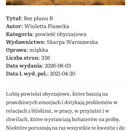
Tytuł
: Bez planu B
Autor
: Wioletta Piasecka
Kategoria
: powieść obyczajowa
Wydawnictwo
: Skarpa Warszawska
Oprawa
: miękka
Liczba
stron
: 336
Data
wydania
: 2026-06-03
Data
1. wyd. pol.
: 2021-04-20
Lubię powieści obyczajowe, które bazują na
prawdziwych emocjach i dotykają problemów w
relacjach z bliskimi, w pracy, w przyjaźni i w
chwilach, które wystawiają bohaterów na próbę.
Niektóre poruszają na raz wszystkie te kwestie i do