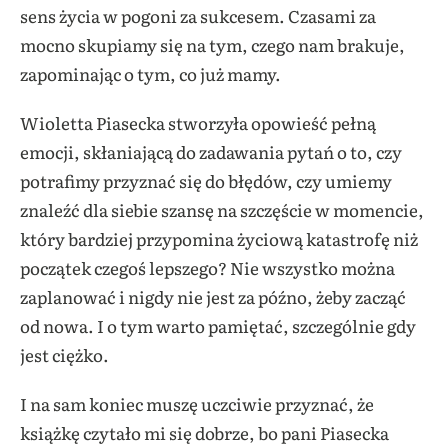
sens życia w pogoni za sukcesem. Czasami za
mocno skupiamy się na tym, czego nam brakuje,
zapominając o tym, co już mamy.
Wioletta Piasecka stworzyła opowieść pełną
emocji, skłaniającą do zadawania pytań o to, czy
potrafimy przyznać się do błędów, czy umiemy
znaleźć dla siebie szansę na szczęście w momencie,
który bardziej przypomina życiową katastrofę niż
początek czegoś lepszego? Nie wszystko można
zaplanować i nigdy nie jest za późno, żeby zacząć
od nowa. I o tym warto pamiętać, szczególnie gdy
jest ciężko.
I na sam koniec muszę uczciwie przyznać, że
książkę czytało mi się dobrze, bo pani Piasecka