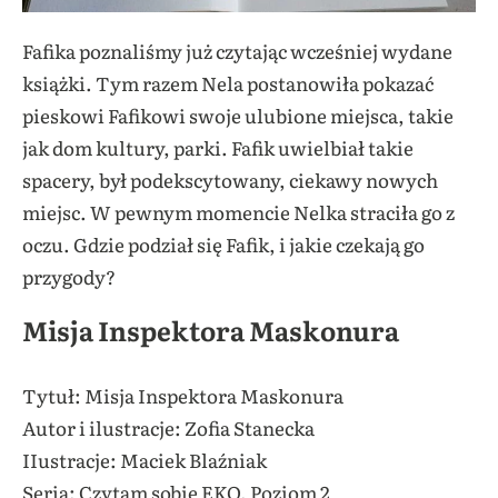
Fafika poznaliśmy już czytając wcześniej wydane
książki. Tym razem Nela postanowiła pokazać
pieskowi Fafikowi swoje ulubione miejsca, takie
jak dom kultury, parki. Fafik uwielbiał takie
spacery, był podekscytowany, ciekawy nowych
miejsc. W pewnym momencie Nelka straciła go z
oczu. Gdzie podział się Fafik, i jakie czekają go
przygody?
Misja Inspektora Maskonura
Tytuł: Misja Inspektora Maskonura
Autor i ilustracje: Zofia Stanecka
IIustracje: Maciek Blaźniak
Seria: Czytam sobie EKO. Poziom 2