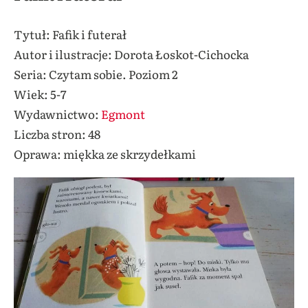
Tytuł: Fafik i futerał
Autor i ilustracje: Dorota Łoskot-Cichocka
Seria: Czytam sobie. Poziom 2
Wiek: 5-7
Wydawnictwo:
Egmont
Liczba stron: 48
Oprawa: miękka ze skrzydełkami