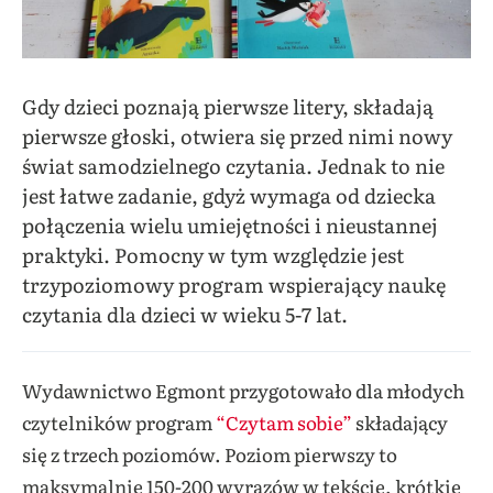
Gdy dzieci poznają pierwsze litery, składają
pierwsze głoski, otwiera się przed nimi nowy
świat samodzielnego czytania. Jednak to nie
jest łatwe zadanie, gdyż wymaga od dziecka
połączenia wielu umiejętności i nieustannej
praktyki. Pomocny w tym względzie jest
trzypoziomowy program wspierający naukę
czytania dla dzieci w wieku 5-7 lat.
Wydawnictwo Egmont przygotowało dla młodych
czytelników program
“Czytam sobie”
składający
się z trzech poziomów. Poziom pierwszy to
maksymalnie 150-200 wyrazów w tekście, krótkie