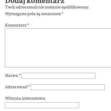
Dodaj komentarz
Twój adres email nie zostanie opublikowany.
Wymagane pola są oznaczone
*
Komentarz
*
Nazwa
*
Adres email
*
Witryna internetowa