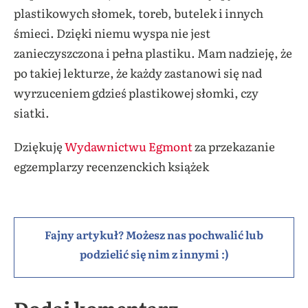
plastikowych słomek, toreb, butelek i innych
śmieci. Dzięki niemu wyspa nie jest
zanieczyszczona i pełna plastiku. Mam nadzieję, że
po takiej lekturze, że każdy zastanowi się nad
wyrzuceniem gdzieś plastikowej słomki, czy
siatki.
Dziękuję
Wydawnictwu Egmont
za przekazanie
egzemplarzy recenzenckich książek
Fajny artykuł? Możesz nas pochwalić lub
podzielić się nim z innymi :)