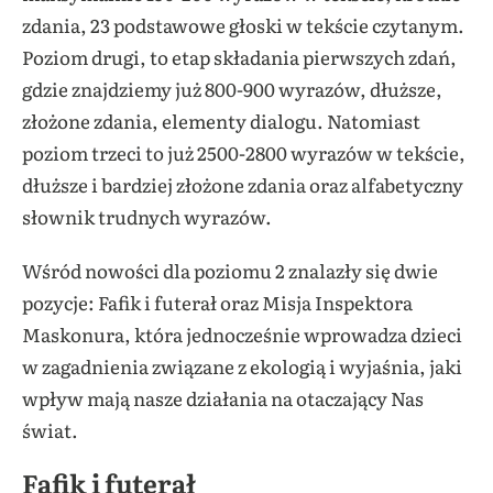
zdania, 23 podstawowe głoski w tekście czytanym.
Poziom drugi, to etap składania pierwszych zdań,
gdzie znajdziemy już 800-900 wyrazów, dłuższe,
złożone zdania, elementy dialogu. Natomiast
poziom trzeci to już 2500-2800 wyrazów w tekście,
dłuższe i bardziej złożone zdania oraz alfabetyczny
słownik trudnych wyrazów.
Wśród nowości dla poziomu 2 znalazły się dwie
pozycje: Fafik i futerał oraz Misja Inspektora
Maskonura, która jednocześnie wprowadza dzieci
w zagadnienia związane z ekologią i wyjaśnia, jaki
wpływ mają nasze działania na otaczający Nas
świat.
Fafik i futerał