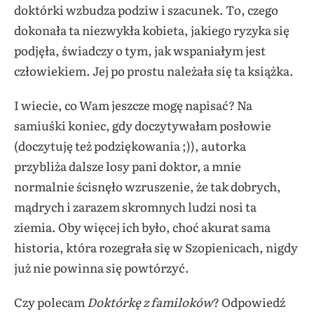
doktórki wzbudza podziw i szacunek. To, czego
dokonała ta niezwykła kobieta, jakiego ryzyka się
podjęła, świadczy o tym, jak wspaniałym jest
człowiekiem. Jej po prostu należała się ta książka.
I wiecie, co Wam jeszcze mogę napisać? Na
samiuśki koniec, gdy doczytywałam posłowie
(doczytuję też podziękowania ;)), autorka
przybliża dalsze losy pani doktor, a mnie
normalnie ścisnęło wzruszenie, że tak dobrych,
mądrych i zarazem skromnych ludzi nosi ta
ziemia. Oby więcej ich było, choć akurat sama
historia, która rozegrała się w Szopienicach, nigdy
już nie powinna się powtórzyć.
Czy polecam
Doktórkę z familoków
? Odpowiedź