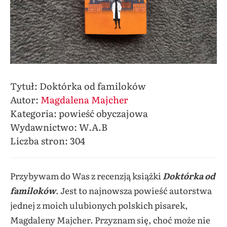
Tytuł: Doktórka od familoków
Autor:
Magdalena Majcher
Kategoria: powieść obyczajowa
Wydawnictwo: W.A.B
Liczba stron: 304
Przybywam do Was z recenzją książki
Doktórka od
familoków
. Jest to najnowsza powieść autorstwa
jednej z moich ulubionych polskich pisarek,
Magdaleny Majcher. Przyznam się, choć może nie