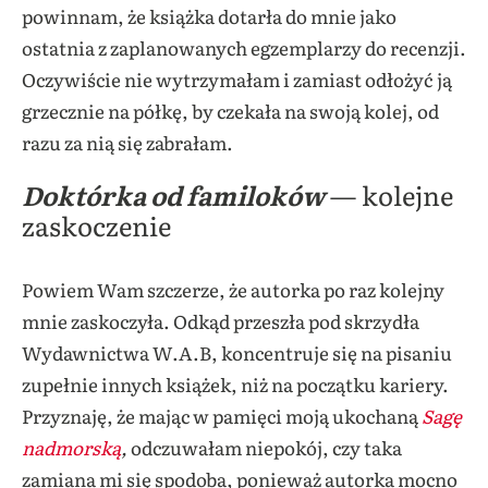
powinnam, że książka dotarła do mnie jako
ostatnia z zaplanowanych egzemplarzy do recenzji.
Oczywiście nie wytrzymałam i zamiast odłożyć ją
grzecznie na półkę, by czekała na swoją kolej, od
razu za nią się zabrałam.
Doktórka od familoków
— kolejne
zaskoczenie
Powiem Wam szczerze, że autorka po raz kolejny
mnie zaskoczyła. Odkąd przeszła pod skrzydła
Wydawnictwa W.A.B, koncentruje się na pisaniu
zupełnie innych książek, niż na początku kariery.
Przyznaję, że mając w pamięci moją ukochaną
Sagę
nadmorską
,
odczuwałam niepokój, czy taka
zamiana mi się spodoba, ponieważ autorka mocno