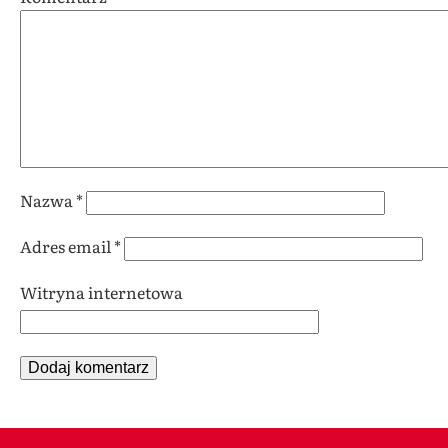
Nazwa
*
Adres email
*
Witryna internetowa