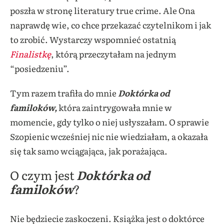
poszła w stronę literatury true crime. Ale Ona
naprawdę wie, co chce przekazać czytelnikom i jak
to zrobić. Wystarczy wspomnieć ostatnią
Finalistkę
, którą przeczytałam na jednym
“posiedzeniu”.
Tym razem trafiła do mnie
Doktórka od
familoków,
która zaintrygowała mnie w
momencie, gdy tylko o niej usłyszałam. O sprawie
Szopienic wcześniej nic nie wiedziałam, a okazała
się tak samo wciągająca, jak porażająca.
O czym jest
Doktórka od
familoków
?
Nie będziecie zaskoczeni. Książka jest o doktórce