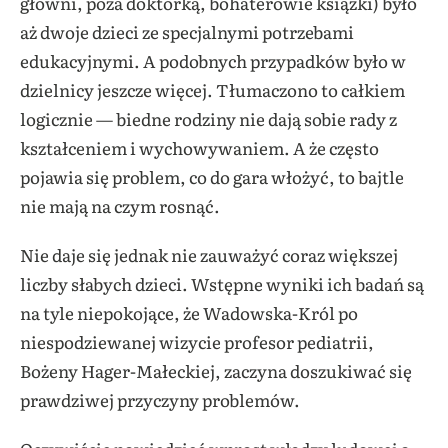
główni, poza doktórką, bohaterowie książki) było
aż dwoje dzieci ze specjalnymi potrzebami
edukacyjnymi. A podobnych przypadków było w
dzielnicy jeszcze więcej. Tłumaczono to całkiem
logicznie — biedne rodziny nie dają sobie rady z
kształceniem i wychowywaniem. A że często
pojawia się problem, co do gara włożyć, to bajtle
nie mają na czym rosnąć.
Nie daje się jednak nie zauważyć coraz większej
liczby słabych dzieci. Wstępne wyniki ich badań są
na tyle niepokojące, że Wadowska-Król po
niespodziewanej wizycie profesor pediatrii,
Bożeny Hager-Małeckiej, zaczyna doszukiwać się
prawdziwej przyczyny problemów.