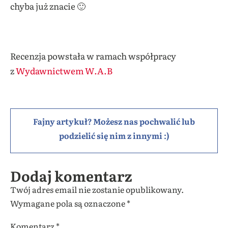
chyba już znacie 🙂
Recenzja powstała w ramach współpracy
z
Wydawnictwem W.A.B
Fajny artykuł? Możesz nas pochwalić lub
podzielić się nim z innymi :)
Dodaj komentarz
Twój adres email nie zostanie opublikowany.
Wymagane pola są oznaczone
*
Komentarz
*