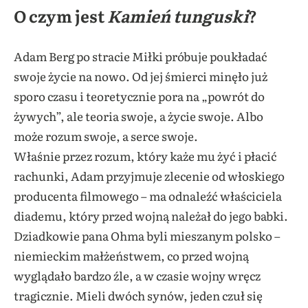
O czym jest
Kamień tunguski
?
Adam Berg po stracie Miłki próbuje poukładać
swoje życie na nowo. Od jej śmierci minęło już
sporo czasu i teoretycznie pora na „powrót do
żywych”, ale teoria swoje, a życie swoje. Albo
może rozum swoje, a serce swoje.
Właśnie przez rozum, który każe mu żyć i płacić
rachunki, Adam przyjmuje zlecenie od włoskiego
producenta filmowego – ma odnaleźć właściciela
diademu, który przed wojną należał do jego babki.
Dziadkowie pana Ohma byli mieszanym polsko –
niemieckim małżeństwem, co przed wojną
wyglądało bardzo źle, a w czasie wojny wręcz
tragicznie. Mieli dwóch synów, jeden czuł się