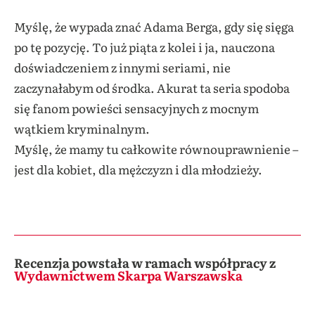
Myślę, że wypada znać Adama Berga, gdy się sięga
po tę pozycję. To już piąta z kolei i ja, nauczona
doświadczeniem z innymi seriami, nie
zaczynałabym od środka. Akurat ta seria spodoba
się fanom powieści sensacyjnych z mocnym
wątkiem kryminalnym.
Myślę, że mamy tu całkowite równouprawnienie –
jest dla kobiet, dla mężczyzn i dla młodzieży.
Recenzja powstała w ramach współpracy z
Wydawnictwem Skarpa Warszawska