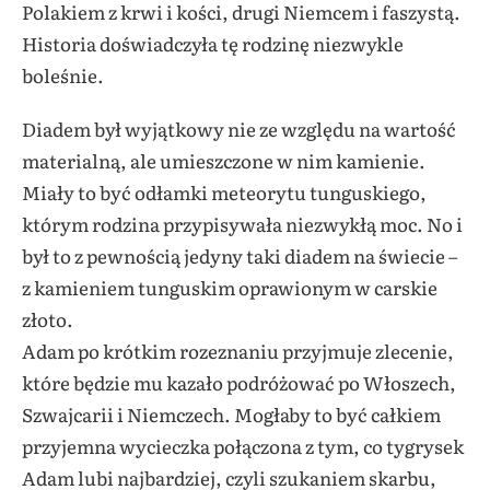
Polakiem z krwi i kości, drugi Niemcem i faszystą.
Historia doświadczyła tę rodzinę niezwykle
boleśnie.
Diadem był wyjątkowy nie ze względu na wartość
materialną, ale umieszczone w nim kamienie.
Miały to być odłamki meteorytu tunguskiego,
którym rodzina przypisywała niezwykłą moc. No i
był to z pewnością jedyny taki diadem na świecie –
z kamieniem tunguskim oprawionym w carskie
złoto.
Adam po krótkim rozeznaniu przyjmuje zlecenie,
które będzie mu kazało podróżować po Włoszech,
Szwajcarii i Niemczech. Mogłaby to być całkiem
przyjemna wycieczka połączona z tym, co tygrysek
Adam lubi najbardziej, czyli szukaniem skarbu,