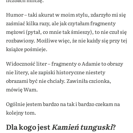
Humor – taki akurat w moim stylu, zdarzyło mi się
zaśmiać kilka razy, ale jak czytałam fragmenty
mężowi (pytał, co mnie tak śmieszy), to nie czuł się
rozbawiony. Możliwe więc, że nie każdy się przy tej
książce pośmieje.
Widoczność liter – fragmenty o Adamie to obrazy
nie litery, ale zapiski historyczne niestety
obrazami być nie chciały. Zawiniła czcionka,
mówię Wam.
Ogólnie jestem bardzo na tak i bardzo czekam na
kolejny tom.
Dla kogo jest
Kamień tunguski
?