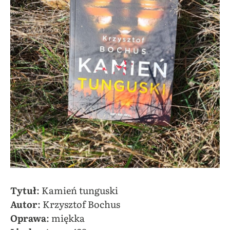
Tytuł
: Kamień tunguski
Autor
: Krzysztof Bochus
Oprawa
: miękka