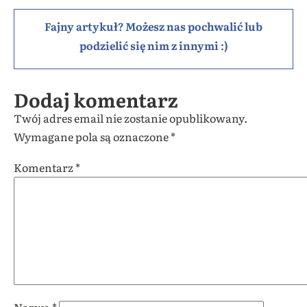
Fajny artykuł? Możesz nas pochwalić lub
podzielić się nim z innymi :)
Dodaj komentarz
Twój adres email nie zostanie opublikowany.
Wymagane pola są oznaczone
*
Komentarz
*
Nazwa
*