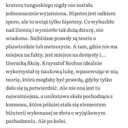
krateru tunguskiego nigdy nie została
jednoznacznie wyjaśniona. Hipotez jest całkiem
sporo, ale to wciąż tylko hipotezy. Co wybuchło
nad Ziemią i wymiotło tak dużą dziurę, nie
wiadomo. Najbliższe prawdy są teorie o
planetoidzie lub meteorycie. A tam, gdzie nie ma
miejsca na fakty, jest miejsce na domysły i…
literacką fikcję. Krzysztof Bochus idealnie
wykorzystał tę naukową lukę, wpasowując w nią
teorię, która mogłaby być prawdą, gdyby tylko
dało się ją potwierdzić. Ale nie ona jest tu
najważniejsza, a unikatowa skała pochodząca z
kosmosu, która później stała się elementem
biżuterii wykonanej ze złota o wyjątkowym
pochodzeniu. Ale po kolei.