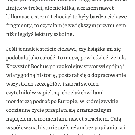
linijek w treści, ale nie kilka, a czasem nawet
kilkanaście stron! I chociaż to były bardzo ciekawe
fragmenty, to czytałam je z większym przymusem
niż niegdyś lektury szkolne.
Jeśli jednak jesteście ciekawi, czy książka mi się
podobała jako całość, to muszę powiedzieć, że tak.
Krzysztof Bochus po raz kolejny stworzył spójną i
wiarygodną historię, postarał się o dopracowanie
wszystkich szczegółów i zabrał swoich
czytelników w piękną, chociaż chwilami
morderczą podróż po Europie, w której zwykłe
codzienne życie przeplata się z namacalnym
napięciem, a momentami nawet strachem. Całą
współczesną historię połknęłam bez popijania, a i