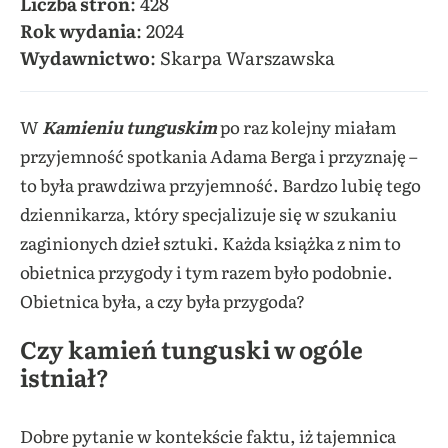
Liczba stron
: 428
Rok wydania
: 2024
Wydawnictwo
: Skarpa Warszawska
W
Kamieniu tunguskim
po raz kolejny miałam
przyjemność spotkania Adama Berga i przyznaję –
to była prawdziwa przyjemność. Bardzo lubię tego
dziennikarza, który specjalizuje się w szukaniu
zaginionych dzieł sztuki. Każda książka z nim to
obietnica przygody i tym razem było podobnie.
Obietnica była, a czy była przygoda?
Czy kamień tunguski w ogóle
istniał?
Dobre pytanie w kontekście faktu, iż tajemnica