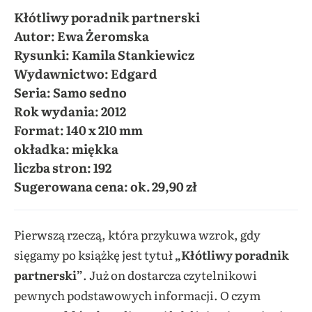
Kłótliwy poradnik partnerski
Autor
: Ewa Żeromska
Rysunki: Kamila Stankiewicz
Wydawnictwo: Edgard
Seria: Samo sedno
Rok wydania: 2012
Format: 140 x 210 mm
okładka: miękka
liczba stron: 192
Sugerowana cena: ok. 29,90 zł
Pierwszą rzeczą, która przykuwa wzrok, gdy
sięgamy po książkę jest tytuł
„Kłótliwy poradnik
partnerski”
. Już on dostarcza czytelnikowi
pewnych podstawowych informacji. O czym