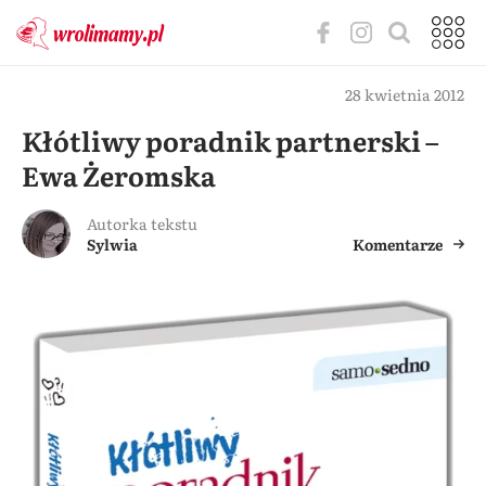
28 kwietnia 2012
Kłótliwy poradnik partnerski –
Ewa Żeromska
Autorka tekstu
Sylwia
Komentarze