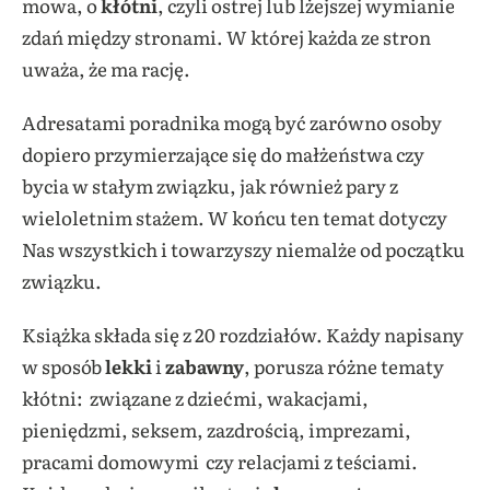
mowa, o
kłótni
, czyli ostrej lub lżejszej wymianie
zdań między stronami. W której każda ze stron
uważa, że ma rację.
Adresatami poradnika mogą być zarówno osoby
dopiero przymierzające się do małżeństwa czy
bycia w stałym związku, jak również pary z
wieloletnim stażem. W końcu ten temat dotyczy
Nas wszystkich i towarzyszy niemalże od początku
związku.
Książka składa się z 20 rozdziałów. Każdy napisany
w sposób
lekki
i
zabawny
, porusza różne tematy
kłótni: związane z dziećmi, wakacjami,
pieniędzmi, seksem, zazdrością, imprezami,
pracami domowymi czy relacjami z teściami.