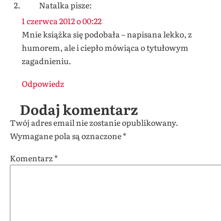
Natalka
pisze:
1 czerwca 2012 o 00:22
Mnie książka się podobała – napisana lekko, z
humorem, ale i ciepło mówiąca o tytułowym
zagadnieniu.
Odpowiedz
Dodaj komentarz
Twój adres email nie zostanie opublikowany.
Wymagane pola są oznaczone
*
Komentarz
*