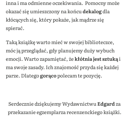
inna i ma odmienne oczekiwania. Pomocny może
okazać się umieszczony na końcu
dekalog
dla
kłócących się, który pokaże, jak mądrze się
spierać.
Taką książkę warto mieć w swojej biblioteczce,
móc ją przeglądać, gdy planujemy duży wybuch
emocji. Warto zapamiętać, że
kłótnia jest sztuką
i
ma swoje zasady. Ich znajomość przyda się każdej
parze. Dlatego
gorąco
polecam te pozycję.
Serdecznie dziękujemy Wydawnictwu
Edgard
za
przekazanie egzemplarza recenzenckiego książki.