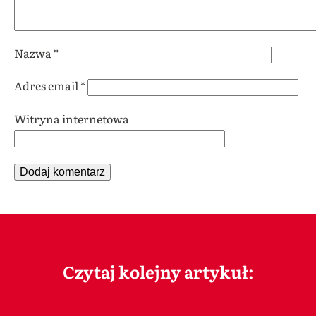
Nazwa
*
Adres email
*
Witryna internetowa
Czytaj kolejny artykuł: