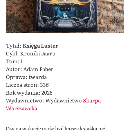
Tytuł:
Księga Luster
Cykl: Kroniki Jaaru
Tom: 1
Autor: Adam Faber
Oprawa: twarda
Liczba stron: 336
Rok wydania: 2026
Wydawnictwo: Wydawnictwo
Skarpa
Warszawska
Czy na wakacje może być lepsza książka niż