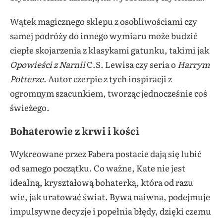
Wątek magicznego sklepu z osobliwościami czy
samej podróży do innego wymiaru może budzić
ciepłe skojarzenia z klasykami gatunku, takimi jak
Opowieści z Narnii
C.S. Lewisa czy seria o
Harrym
Potterze
. Autor czerpie z tych inspiracji z
ogromnym szacunkiem, tworząc jednocześnie coś
świeżego.
Bohaterowie z krwi i kości
Wykreowane przez Fabera postacie dają się lubić
od samego początku. Co ważne, Kate nie jest
idealną, kryształową bohaterką, która od razu
wie, jak uratować świat. Bywa naiwna, podejmuje
impulsywne decyzje i popełnia błędy, dzięki czemu