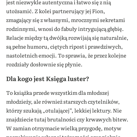
jest niezwykle autentyczna i łatwo się z nią
utożsamić. Z kolei partnerujący jej Fion,
zmagający się z własnymi, mrocznymi sekretami
rodzinnymi, wnosi do fabuły intrygującą głębię.
Relacje między tą dwójką rozwijają się naturalnie,
są pełne humoru, ciętych ripost i prawdziwych,
nastoletnich emocji. To sprawia, że przez kolejne
rozdziały dosłownie się płynie.
Dla kogo jest Księga luster?
To książka przede wszystkim dla młodszej
młodzieży, ale również starszych czytelników,
którzy szukają „otulającej”, lekkiej lektury. Nie
znajdziecie tutaj brutalności czy krwawych bitew.
W zamian otrzymacie wielką przygodę, motyw
poszukiwania własnej tożsamości oraz pięknie