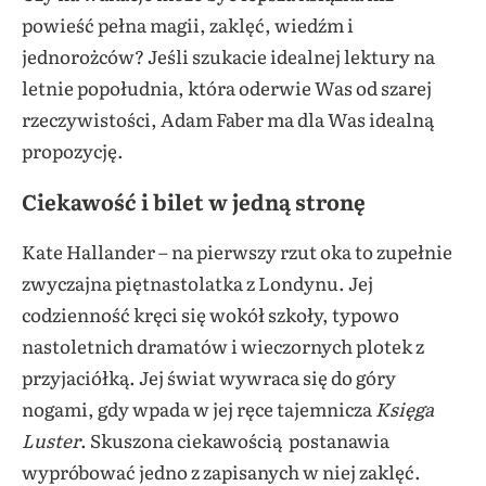
powieść pełna magii, zaklęć, wiedźm i
jednorożców? Jeśli szukacie idealnej lektury na
letnie popołudnia, która oderwie Was od szarej
rzeczywistości, Adam Faber ma dla Was idealną
propozycję.
Ciekawość i bilet w jedną stronę
Kate Hallander – na pierwszy rzut oka to zupełnie
zwyczajna piętnastolatka z Londynu. Jej
codzienność kręci się wokół szkoły, typowo
nastoletnich dramatów i wieczornych plotek z
przyjaciółką. Jej świat wywraca się do góry
nogami, gdy wpada w jej ręce tajemnicza
Księga
Luster
. Skuszona ciekawością postanawia
wypróbować jedno z zapisanych w niej zaklęć.