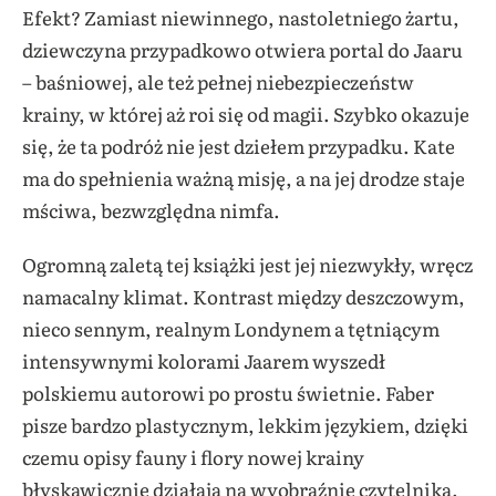
Efekt? Zamiast niewinnego, nastoletniego żartu,
dziewczyna przypadkowo otwiera portal do Jaaru
– baśniowej, ale też pełnej niebezpieczeństw
krainy, w której aż roi się od magii. Szybko okazuje
się, że ta podróż nie jest dziełem przypadku. Kate
ma do spełnienia ważną misję, a na jej drodze staje
mściwa, bezwzględna nimfa.
Ogromną zaletą tej książki jest jej niezwykły, wręcz
namacalny klimat. Kontrast między deszczowym,
nieco sennym, realnym Londynem a tętniącym
intensywnymi kolorami Jaarem wyszedł
polskiemu autorowi po prostu świetnie. Faber
pisze bardzo plastycznym, lekkim językiem, dzięki
czemu opisy fauny i flory nowej krainy
błyskawicznie działają na wyobraźnię czytelnika.