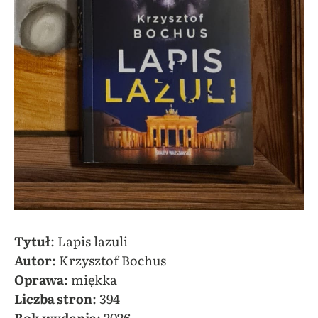
Tytuł
: Lapis lazuli
Autor
: Krzysztof Bochus
Oprawa
: miękka
Liczba stron
: 394
Rok wydania
: 2026