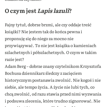
O czym jest
Lapis lazuli
?
Fajny tytuł, dobrze brzmi, ale czy oddaje treść
książki? Nie jestem tak do końca pewna i
proponuję się do niego za mocno nie
przywiązywać. To nie jest książka o kamieniach
szlachetnych i półszlachetnych. O czym w takim
razie jest?
Adam Berg – dobrze znany czytelnikom Krzysztofa
Bochusa dziennikarz śledczy z zacięciem
historycznym postanawia zwolnić. Nie kogoś i nie
siebie, ale tempo życia. A życie nie lubi tych, co
chcą zwolnić, od razu stawia przed nimi wyzwania
i podsuwa zlecenia, które trudno zignorować. Nie