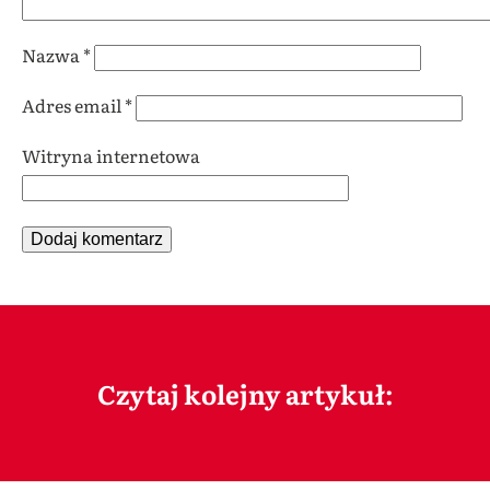
Nazwa
*
Adres email
*
Witryna internetowa
Czytaj kolejny artykuł: