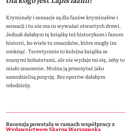
Kryminały i sensacje są dla fanów kryminałów i
sensacji i tu nie ma co wyważać otwartych drzwi.
Jednak dałabym tę książkę też historykom i fanom
historii, bo wiele tu smaczków, które mogły im
umknąć. Teoretycznie to kolejna książka ze
znanymi bohaterami, ale nie wydaje mi się, żeby to
miało znaczenie. Można ją przeczytać jako
samodzielną pozycję. Bez oporów dałabym
młodzieży.
Recenzja powstała w ramach współpracy z
Wydawnictwem Skarpa Warszawska