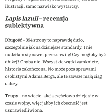
ilustracji, samo nazwisko wystarczy.
Lapis lazuli
– recenzja
subiektywna
Długość
– 394 strony to naprawdę dużo,
szczególnie jak na dzisiejsze standardy. I nie
nudziłam się nawet przez chwilę! Czy mogłoby być
dłużej? Chyba nie. Wszystkie wątki zamknięte,
historia zakończona. No może poza sprawami
osobistymi Adama Berga, ale te zawsze mają ciąg
dalszy.
Trupy
– no wiecie, akcja częściowo dzieje się w
czasie wojny, więc jakby ich obecność jest
usprawiedliwiona.