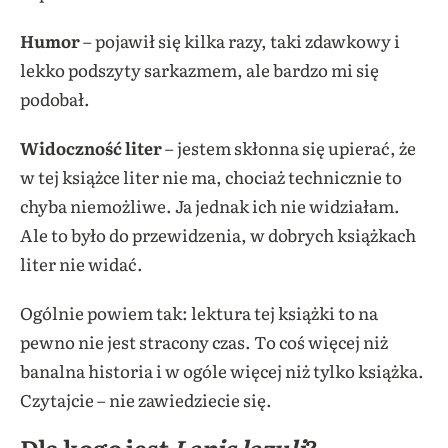
Humor
– pojawił się kilka razy, taki zdawkowy i
lekko podszyty sarkazmem, ale bardzo mi się
podobał.
Widoczność liter
– jestem skłonna się upierać, że
w tej książce liter nie ma, chociaż technicznie to
chyba niemożliwe. Ja jednak ich nie widziałam.
Ale to było do przewidzenia, w dobrych książkach
liter nie widać.
Ogólnie powiem tak: lektura tej książki to na
pewno nie jest stracony czas. To coś więcej niż
banalna historia i w ogóle więcej niż tylko książka.
Czytajcie – nie zawiedziecie się.
Dla kogo jest
Lapis lazuli
?