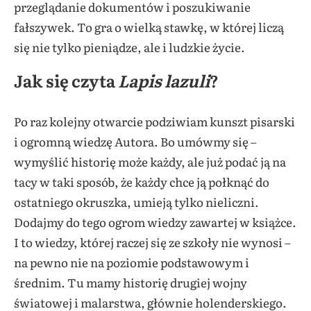
przeglądanie dokumentów i poszukiwanie
fałszywek. To gra o wielką stawkę, w której liczą
się nie tylko pieniądze, ale i ludzkie życie.
Jak się czyta
Lapis lazuli
?
Po raz kolejny otwarcie podziwiam kunszt pisarski
i ogromną wiedzę Autora. Bo umówmy się –
wymyślić historię może każdy, ale już podać ją na
tacy w taki sposób, że każdy chce ją połknąć do
ostatniego okruszka, umieją tylko nieliczni.
Dodajmy do tego ogrom wiedzy zawartej w książce.
I to wiedzy, której raczej się ze szkoły nie wynosi –
na pewno nie na poziomie podstawowym i
średnim. Tu mamy historię drugiej wojny
światowej i malarstwa, głównie holenderskiego.