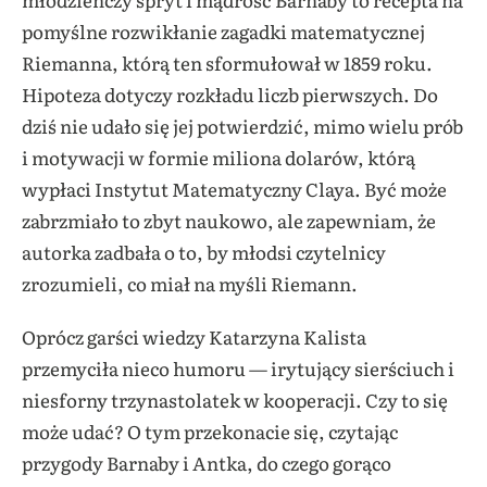
pomyślne rozwikłanie zagadki matematycznej
Riemanna, którą ten sformułował w 1859 roku.
Hipoteza dotyczy rozkładu liczb pierwszych. Do
dziś nie udało się jej potwierdzić, mimo wielu prób
i motywacji w formie miliona dolarów, którą
wypłaci Instytut Matematyczny Claya. Być może
zabrzmiało to zbyt naukowo, ale zapewniam, że
autorka zadbała o to, by młodsi czytelnicy
zrozumieli, co miał na myśli Riemann.
Oprócz garści wiedzy Katarzyna Kalista
przemyciła nieco humoru — irytujący sierściuch i
niesforny trzynastolatek w kooperacji. Czy to się
może udać? O tym przekonacie się, czytając
przygody Barnaby i Antka, do czego gorąco