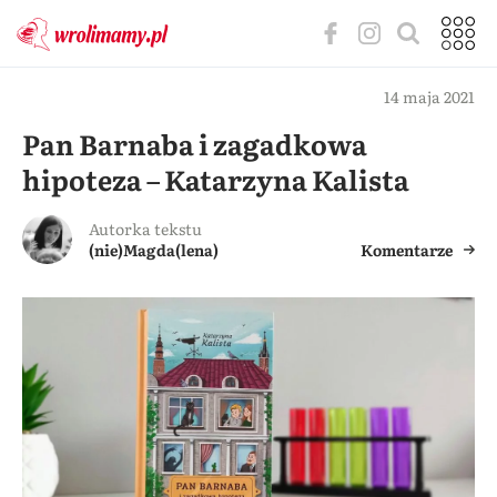
14 maja 2021
Pan Barnaba i zagadkowa
hipoteza – Katarzyna Kalista
Autorka tekstu
(nie)Magda(lena)
Komentarze