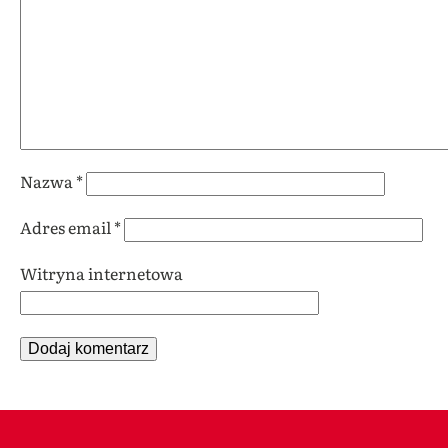
Nazwa
*
Adres email
*
Witryna internetowa