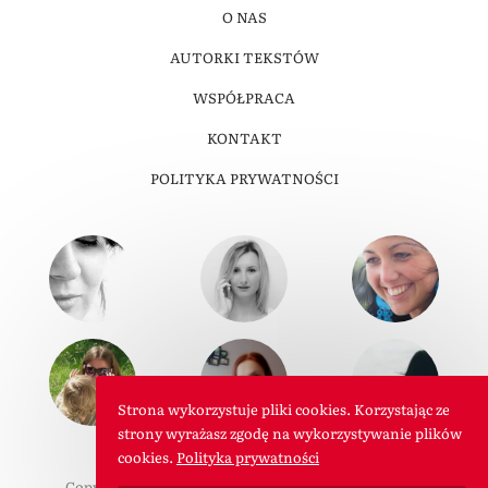
O NAS
AUTORKI TEKSTÓW
WSPÓŁPRACA
KONTAKT
POLITYKA PRYWATNOŚCI
Strona wykorzystuje pliki cookies. Korzystając ze
strony wyrażasz zgodę na wykorzystywanie plików
cookies.
Polityka prywatności
Copyright © 2011-2026 W Roli Mamy. Wszelkie prawa