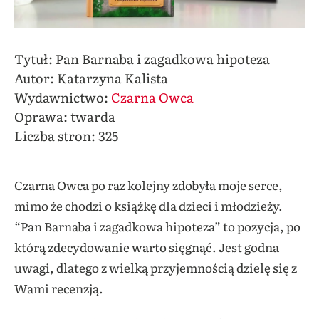
Tytuł: Pan Barnaba i zagadkowa hipoteza
Autor: Katarzyna Kalista
Wydawnictwo:
Czarna Owca
Oprawa: twarda
Liczba stron: 325
Czarna Owca po raz kolejny zdobyła moje serce,
mimo że chodzi o książkę dla dzieci i młodzieży.
“Pan Barnaba i zagadkowa hipoteza” to pozycja, po
którą zdecydowanie warto sięgnąć. Jest godna
uwagi, dlatego z wielką przyjemnością dzielę się z
Wami recenzją.