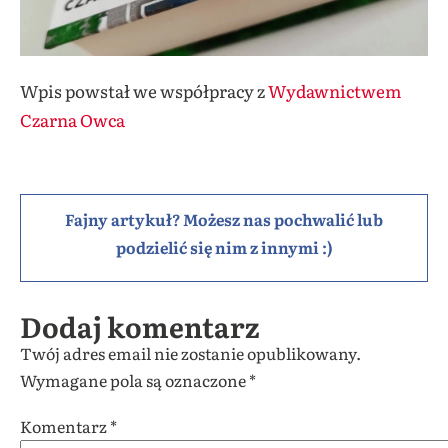
Wpis powstał we współpracy z
Wydawnictwem
Czarna Owca
Fajny artykuł? Możesz nas pochwalić lub
podzielić się nim z innymi :)
Dodaj komentarz
Twój adres email nie zostanie opublikowany.
Wymagane pola są oznaczone
*
Komentarz
*