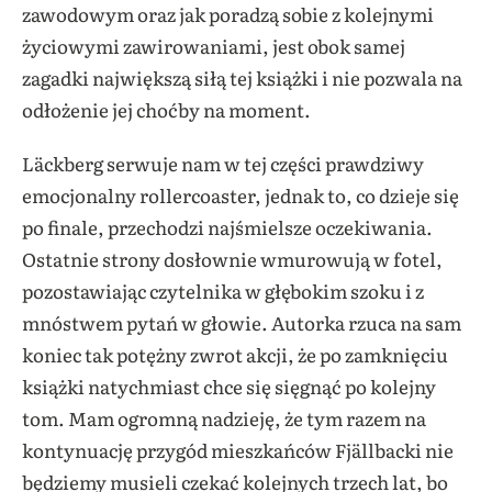
zawodowym oraz jak poradzą sobie z kolejnymi
życiowymi zawirowaniami, jest obok samej
zagadki największą siłą tej książki i nie pozwala na
odłożenie jej choćby na moment.
Läckberg serwuje nam w tej części prawdziwy
emocjonalny rollercoaster, jednak to, co dzieje się
po finale, przechodzi najśmielsze oczekiwania.
Ostatnie strony dosłownie wmurowują w fotel,
pozostawiając czytelnika w głębokim szoku i z
mnóstwem pytań w głowie. Autorka rzuca na sam
koniec tak potężny zwrot akcji, że po zamknięciu
książki natychmiast chce się sięgnąć po kolejny
tom. Mam ogromną nadzieję, że tym razem na
kontynuację przygód mieszkańców Fjällbacki nie
będziemy musieli czekać kolejnych trzech lat, bo