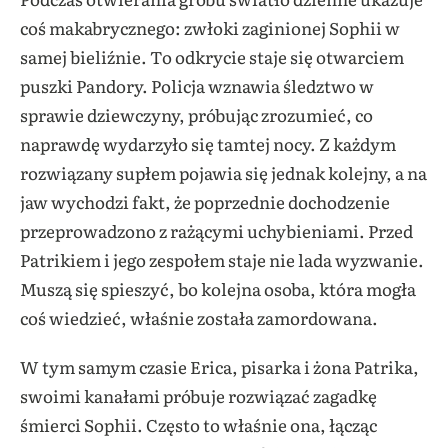
coś makabrycznego: zwłoki zaginionej Sophii w
samej bieliźnie. To odkrycie staje się otwarciem
puszki Pandory. Policja wznawia śledztwo w
sprawie dziewczyny, próbując zrozumieć, co
naprawdę wydarzyło się tamtej nocy. Z każdym
rozwiązany supłem pojawia się jednak kolejny, a na
jaw wychodzi fakt, że poprzednie dochodzenie
przeprowadzono z rażącymi uchybieniami. Przed
Patrikiem i jego zespołem staje nie lada wyzwanie.
Muszą się spieszyć, bo kolejna osoba, która mogła
coś wiedzieć, właśnie została zamordowana.
W tym samym czasie Erica, pisarka i żona Patrika,
swoimi kanałami próbuje rozwiązać zagadkę
śmierci Sophii. Często to właśnie ona, łącząc