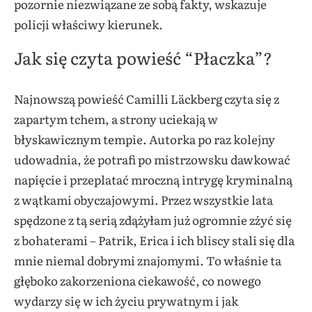
pozornie niezwiązane ze sobą fakty, wskazuje
policji właściwy kierunek.
Jak się czyta powieść “Płaczka”?
Najnowszą powieść Camilli Läckberg czyta się z
zapartym tchem, a strony uciekają w
błyskawicznym tempie. Autorka po raz kolejny
udowadnia, że potrafi po mistrzowsku dawkować
napięcie i przeplatać mroczną intrygę kryminalną
z wątkami obyczajowymi. Przez wszystkie lata
spędzone z tą serią zdążyłam już ogromnie zżyć się
z bohaterami – Patrik, Erica i ich bliscy stali się dla
mnie niemal dobrymi znajomymi. To właśnie ta
głęboko zakorzeniona ciekawość, co nowego
wydarzy się w ich życiu prywatnym i jak