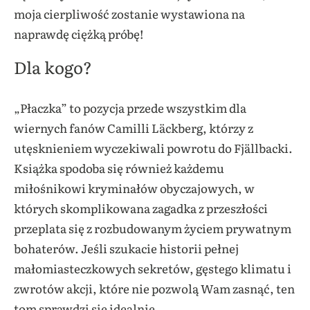
moja cierpliwość zostanie wystawiona na
naprawdę ciężką próbę!
Dla kogo?
„Płaczka” to pozycja przede wszystkim dla
wiernych fanów Camilli Läckberg, którzy z
utęsknieniem wyczekiwali powrotu do Fjällbacki.
Książka spodoba się również każdemu
miłośnikowi kryminałów obyczajowych, w
których skomplikowana zagadka z przeszłości
przeplata się z rozbudowanym życiem prywatnym
bohaterów. Jeśli szukacie historii pełnej
małomiasteczkowych sekretów, gęstego klimatu i
zwrotów akcji, które nie pozwolą Wam zasnąć, ten
tom sprawdzi się idealnie.