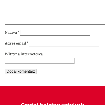
Nazwa
*
Adres email
*
Witryna internetowa
Czytaj kolejny artykuł: