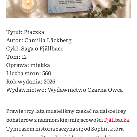
Tytuł: Płaczka
Autor: Camilla Läckberg
Cykl: Saga o Fjällbace
Tom: 12
Oprawa: miękka
Liczba stron: 560
Rok wydania: 2026
Wydawnictwo: Wydawnictwo Czarna Owca
Prawie trzy lata musieliśmy czekać na dalsze losy
bohaterów z nadmorskiej miejscowości
Fjällbacka
.
Tym razem historia zaczyna się od Sophii, która