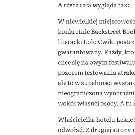
A rzecz cała wygląda tak:
W niewielkiej miejscowości
konkretnie Backstreet Boo
literacki Lolo Ćwik, postrz
gwarantowany. Każdy, kto 
chce się na owym festiwalu 
pozorem testowania atrakc
ale to w zupełności wystar
nieograniczoną wyobraźnię,
wokół własnej osoby. A tu 
Właścicielka hotelu Leśne
odwołać. Z drugiej strony 