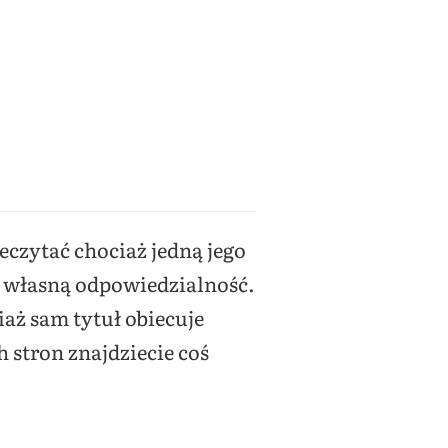
zeczytać chociaż jedną jego
na własną odpowiedzialność.
iaż sam tytuł obiecuje
 stron znajdziecie coś