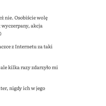
eż nie. Osobiście wolę
ł wyczerpany, akcja

zce z Internetu za taki
 ale kilka razy zdarzyło mi
ter, nigdy ich w jego