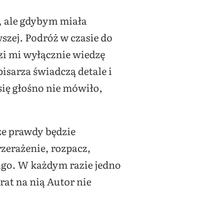
, ale gdybym miała
szej. Podróż w czasie do
zi mi wyłącznie wiedzę
isarza świadczą detale i
się głośno nie mówiło,
sze prawdy będzie
rzerażenie, rozpacz,
ugo. W każdym razie jedno
at na nią Autor nie