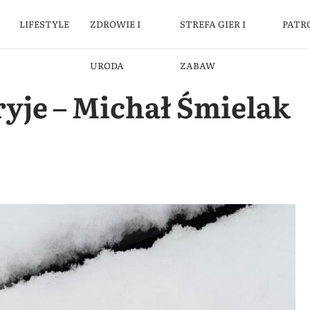
LIFESTYLE
ZDROWIE I
STREFA GIER I
PATR
URODA
ZABAW
yje – Michał Śmielak