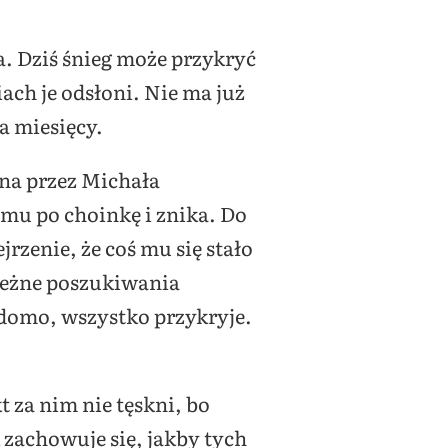
a. Dziś śnieg może przykryć
ach je odsłoni. Nie ma już
a miesięcy.
ana przez Michała
mu po choinkę i znika. Do
jrzenie, że coś mu się stało
bieżne poszukiwania
iadomo, wszystko przykryje.
t za nim nie tęskni, bo
k zachowuje się, jakby tych