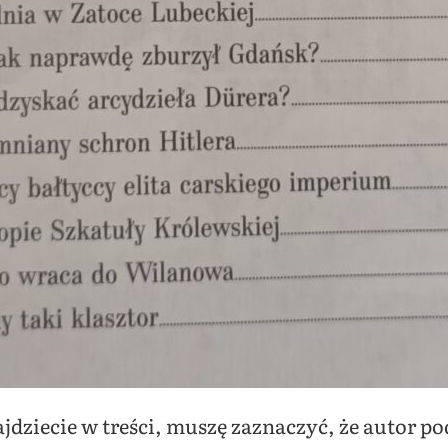
jdziecie w treści, muszę zaznaczyć, że autor pod