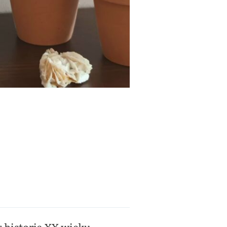
s historia XX wieku.