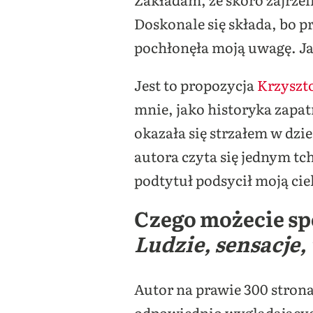
Doskonale się składa, bo p
pochłonęła moją uwagę. Jak
Jest to propozycja
Krzyszt
mnie, jako historyka zapat
okazała się strzałem w dzie
autora czyta się jednym t
podtytuł podsycił moją cie
Czego możecie sp
Ludzie, sensacje
Autor na prawie 300 strona
odpowiednio wyglądających