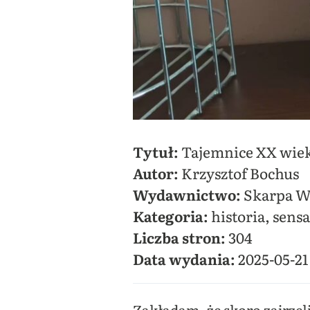
Tytuł:
Tajemnice XX wieku
Autor:
Krzysztof Bochus
Wydawnictwo:
Skarpa W
Kategoria:
historia, sensa
Liczba stron:
304
Data wydania:
2025-05-21
Zakładam, że skoro zajrzeli