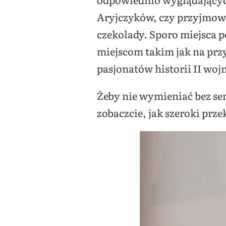
Aryjczyków, czy przyjmow
czekolady. Sporo miejsca 
miejscom takim jak na przy
pasjonatów historii II woj
Żeby nie wymieniać bez sen
zobaczcie, jak szeroki prze