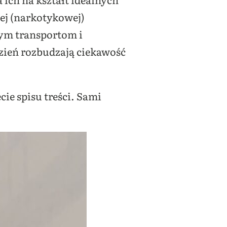
ej (narkotykowej)
zym transportom i
dzień rozbudzają ciekawość
ie spisu treści. Sami