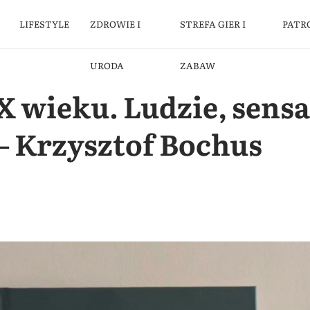
LIFESTYLE
ZDROWIE I
STREFA GIER I
PATR
URODA
ZABAW
 wieku. Ludzie, sensa
– Krzysztof Bochus