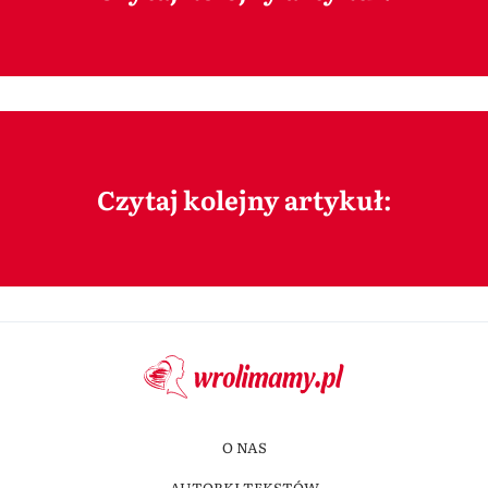
Czytaj kolejny artykuł:
O NAS
AUTORKI TEKSTÓW