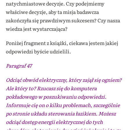
natychmiastowe decyzje. Czy podejmiemy
właściwe decyzje, aby ta misja badawcza
zakończyła się prawdziwym sukcesem? Czy nasza
wiedza jest wystarczająca?
Poniżej fragment z książki, ciekawa jestem jakiej
odpowiedzi byście udzielili.
Paragraf 47
Odciąć obwód elektryczny, który zajął się ogniem?
Ale który to? Rzucasz się do komputera
pokładowego w poszukiwaniu odpowiedzi.
Informuje cię on o kilku problemach, szczególnie
po stronie układu sterowania łazikiem. Możesz
odciąć dostęp energii elektrycznej do tych