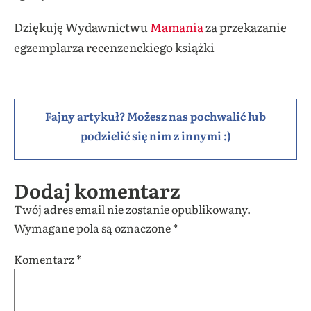
Dziękuję Wydawnictwu
Mamania
za przekazanie
egzemplarza recenzenckiego książki
Fajny artykuł? Możesz nas pochwalić lub
podzielić się nim z innymi :)
Dodaj komentarz
Twój adres email nie zostanie opublikowany.
Wymagane pola są oznaczone
*
Komentarz
*