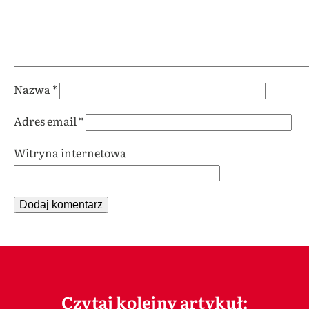
Nazwa
*
Adres email
*
Witryna internetowa
Czytaj kolejny artykuł: