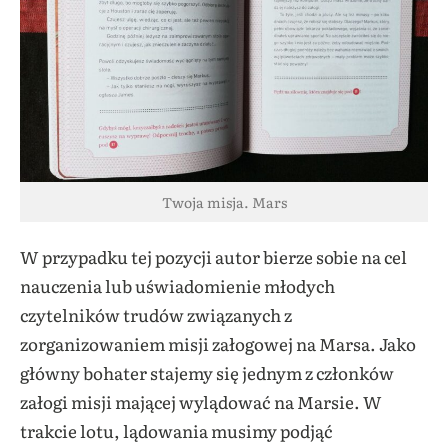
Twoja misja. Mars
W przypadku tej pozycji autor bierze sobie na cel
nauczenia lub uświadomienie młodych
czytelników trudów związanych z
zorganizowaniem misji załogowej na Marsa. Jako
główny bohater stajemy się jednym z członków
załogi misji mającej wylądować na Marsie. W
trakcie lotu, lądowania musimy podjąć