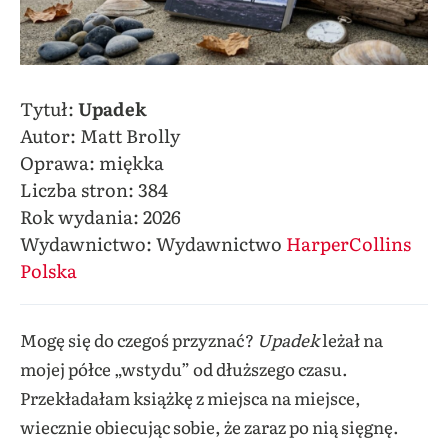
Tytuł:
Upadek
Autor: Matt Brolly
Oprawa: miękka
Liczba stron: 384
Rok wydania: 2026
Wydawnictwo: Wydawnictwo
HarperCollins
Polska
Mogę się do czegoś przyznać?
Upadek
leżał na
mojej półce „wstydu” od dłuższego czasu.
Przekładałam książkę z miejsca na miejsce,
wiecznie obiecując sobie, że zaraz po nią sięgnę.