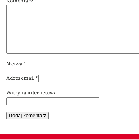
Komentarz
*
Nazwa
*
Adres email
*
Witryna internetowa