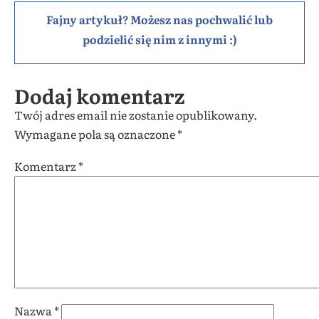
Fajny artykuł? Możesz nas pochwalić lub
podzielić się nim z innymi :)
Dodaj komentarz
Twój adres email nie zostanie opublikowany.
Wymagane pola są oznaczone
*
Komentarz
*
Nazwa
*