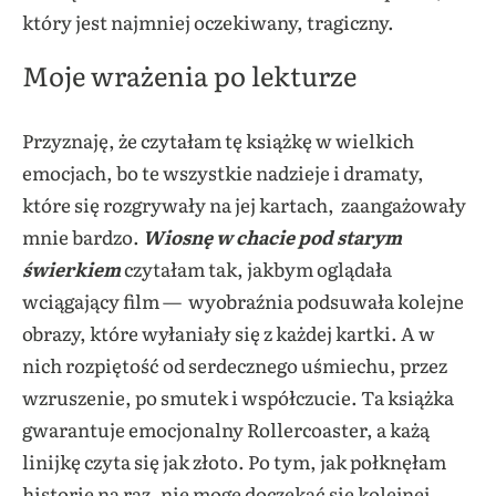
który jest najmniej oczekiwany, tragiczny.
Moje wrażenia po lekturze
Przyznaję, że czytałam tę książkę w wielkich
emocjach, bo te wszystkie nadzieje i dramaty,
które się rozgrywały na jej kartach, zaangażowały
mnie bardzo.
Wiosnę w chacie pod starym
świerkiem
czytałam tak, jakbym oglądała
wciągający film — wyobraźnia podsuwała kolejne
obrazy, które wyłaniały się z każdej kartki. A w
nich rozpiętość od serdecznego uśmiechu, przez
wzruszenie, po smutek i współczucie. Ta książka
gwarantuje emocjonalny Rollercoaster, a każą
linijkę czyta się jak złoto. Po tym, jak połknęłam
historię na raz, nie mogę doczekać się kolejnej