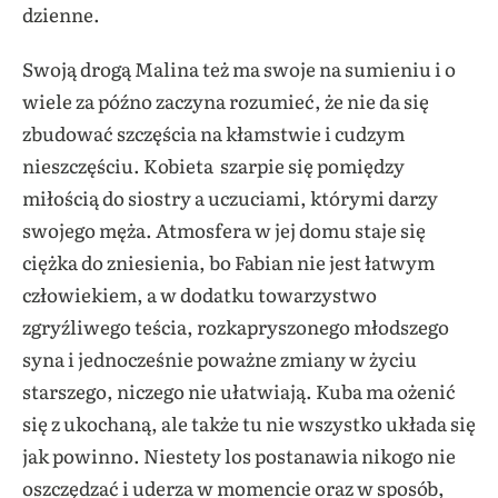
dzienne.
Swoją drogą Malina też ma swoje na sumieniu i o
wiele za późno zaczyna rozumieć, że nie da się
zbudować szczęścia na kłamstwie i cudzym
nieszczęściu. Kobieta szarpie się pomiędzy
miłością do siostry a uczuciami, którymi darzy
swojego męża. Atmosfera w jej domu staje się
ciężka do zniesienia, bo Fabian nie jest łatwym
człowiekiem, a w dodatku towarzystwo
zgryźliwego teścia, rozkapryszonego młodszego
syna i jednocześnie poważne zmiany w życiu
starszego, niczego nie ułatwiają. Kuba ma ożenić
się z ukochaną, ale także tu nie wszystko układa się
jak powinno. Niestety los postanawia nikogo nie
oszczędzać i uderza w momencie oraz w sposób,