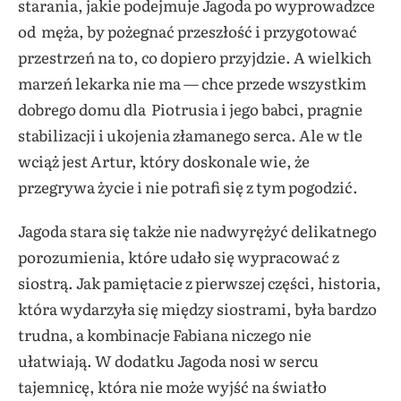
starania, jakie podejmuje Jagoda po wyprowadzce
od męża, by pożegnać przeszłość i przygotować
przestrzeń na to, co dopiero przyjdzie. A wielkich
marzeń lekarka nie ma — chce przede wszystkim
dobrego domu dla Piotrusia i jego babci, pragnie
stabilizacji i ukojenia złamanego serca. Ale w tle
wciąż jest Artur, który doskonale wie, że
przegrywa życie i nie potrafi się z tym pogodzić.
Jagoda stara się także nie nadwyrężyć delikatnego
porozumienia, które udało się wypracować z
siostrą. Jak pamiętacie z pierwszej części, historia,
która wydarzyła się między siostrami, była bardzo
trudna, a kombinacje Fabiana niczego nie
ułatwiają. W dodatku Jagoda nosi w sercu
tajemnicę, która nie może wyjść na światło