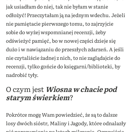
jak usiadłam do niej, tak nie byłam w stanie
odłożyć! Przeczytałam ją na jednym wdechu. Jeżeli
nie pamiętacie pierwszego tomu, to zajrzyjcie
sobie do wyżej wspomnianej recenzji, żeby
odświeżyć pamięć, bo w nowej części dzieje się
dużo i w nawiązaniu do przeszłych zdarzeń. A jeśli
nie czytaliście żadnej z nich, to nie zaglądajcie do
recenzji, tylko gońcie do księgarni/biblioteki, by
nadrobić tyły.
O czym jest
Wiosna w chacie pod
starym świerkiem
?
Pokrótce mogę Wam powiedzieć, że są to dalsze
losy dwóch sióstr, Maliny i Jagody, które odnalazły
nić porozumienia po latach milczenia. Oczywiście