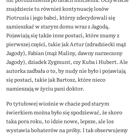
znajdziecie tu również kontynuację losów
Piotrusia i jego babci, którzy zdecydowali się
zamieszkać w starym domu wraz z Jagodą.
Pojawiają się także inne postaci, które znamy z
pierwszej części, takie jak Artur (zdradziecki mąż
Jagody), Fabian (mąż Maliny, dawny narzeczony
Jagody), dziadek Zygmunt, czy Kuba i Hubert. Ale
autorka zadbała o to, by nudy nie było i pojawiają
się postaci, takie jak Bartosz, które nieco
namieszają w życiu pani doktor.
Po tytułowej wiośnie w chacie pod starym
świerkiem można było się spodziewać, że skoro
taka pora roku, to idzie nowe, lepsze, ale los
wystawia bohaterów na próby. I tak obserwujemy