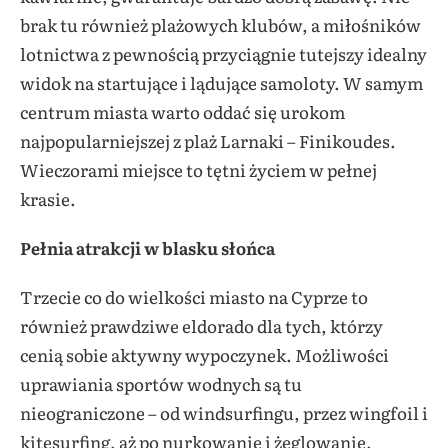
brak tu również plażowych klubów, a miłośników
lotnictwa z pewnością przyciągnie tutejszy idealny
widok na startujące i lądujące samoloty. W samym
centrum miasta warto oddać się urokom
najpopularniejszej z plaż Larnaki – Finikoudes.
Wieczorami miejsce to tętni życiem w pełnej
krasie.
Pełnia atrakcji w blasku słońca
Trzecie co do wielkości miasto na Cyprze to
również prawdziwe eldorado dla tych, którzy
cenią sobie aktywny wypoczynek. Możliwości
uprawiania sportów wodnych są tu
nieograniczone – od windsurfingu, przez wingfoil i
kitesurfing, aż po nurkowanie i żeglowanie.