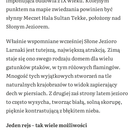
imponująca budowla z IX wieku. Kolejnym
punktem na mapie zwiedzania powinien być
słynny Meczet Hala Sultan Tekke, położony nad
Słonym Jeziorem.
Właśnie wspomniane wcześniej Słone Jezioro
Larnaki jest tutejszą, największą atrakcją. Zimą
staje się ono swego rodzaju domem dla wielu
gatunków ptaków, w tym różowych flamingów.
Mnogość tych wyjątkowych stworzeń na tle
naturalnych krajobrazów to widok zapierający
dech w piersiach. Z drugiej zaś strony latem jezioro
to często wysycha, tworząc białą, solną skorupę,
pięknie kontrastującą z błękitem nieba.
Jeden rejs – tak wiele możliwości