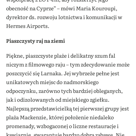
obecność na Cyprze” – mówi Maria Kouroupi,
dyrektor ds. rozwoju lotnictwa i komunikacji w
Hermes Airports.
Piaszczysty raj na ziemi
Piękne, piaszczyste plaże i delikatny szum fal
niczym z filmowego raju – tym zdecydowanie może
poszczycić się Larnaka. Jej wybrzeże pełne jest
unikatowych miejsc do nadmorskiego
odpoczynku, zarówno tych bardziej obleganych,
jak i odizolowanych od miejskiego zgiełku.
Najlepszą przedstawicielką tej pierwszej grupy jest
plaża Mackenzie, której położenie niedaleko
promenady, wzbogaconej o liczne restauracje i
kawiarnie, gwarantuje bardzo dobrą zabawę. Nie