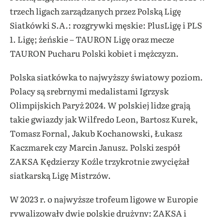
trzech ligach zarządzanych przez Polską Ligę
Siatkówki S.A.: rozgrywki męskie: PlusLigę i PLS
1. Ligę; żeńskie – TAURON Ligę oraz mecze
TAURON Pucharu Polski kobiet i mężczyzn.
Polska siatkówka to najwyższy światowy poziom.
Polacy są srebrnymi medalistami Igrzysk
Olimpijskich Paryż 2024. W polskiej lidze grają
takie gwiazdy jak Wilfredo Leon, Bartosz Kurek,
Tomasz Fornal, Jakub Kochanowski, Łukasz
Kaczmarek czy Marcin Janusz. Polski zespół
ZAKSA Kędzierzy Koźle trzykrotnie zwyciężał
siatkarską Ligę Mistrzów.
W 2023 r. o najwyższe trofeum ligowe w Europie
rywalizowały dwie polskie drużyny: ZAKSA i