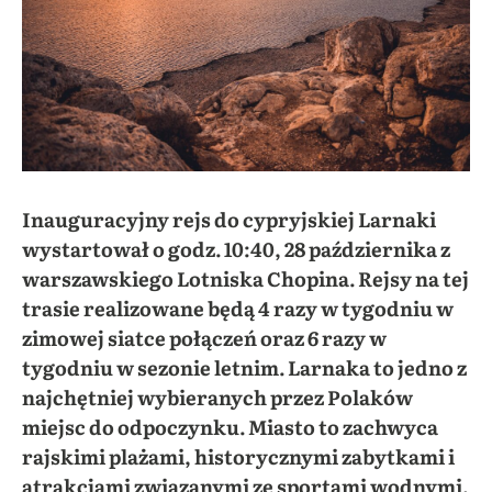
Inauguracyjny rejs do cypryjskiej Larnaki
wystartował o godz. 10:40, 28 października z
warszawskiego Lotniska Chopina. Rejsy na tej
trasie realizowane będą 4 razy w tygodniu w
zimowej siatce połączeń oraz 6 razy w
tygodniu w sezonie letnim. Larnaka to jedno z
najchętniej wybieranych przez Polaków
miejsc do odpoczynku. Miasto to zachwyca
rajskimi plażami, historycznymi zabytkami i
atrakcjami związanymi ze sportami wodnymi.