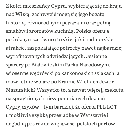
Z kolei mieszkańcy Cypru, wybierając się do kraju
nad Wisłą, zachwycić mogą się jego bogatą
historią, różnorodnymi pejzażami oraz pełną
smaków i aromatów kuchnią. Polska oferuje
podróżnym zarówno górskie, jak i nadmorskie
atrakcje, zaspokajające potrzeby nawet najbardziej
wyrafinowanych odwiedzających. Jesienne
spacery po Białowieskim Parku Narodowym,
wiosenne wędrówki po karkonoskich szlakach, a
może letnie wojaże po Krainie Wielkich Jezior
Mazurskich? Wszystko to, a nawet więcej, czeka tu
na spragnionych niezapomnianych doznań
Cypryjczyków – tym bardziej, że oferta PLL LOT
umożliwia szybką przesiadkę w Warszawie i
dogodną podróż do większości polskich portów