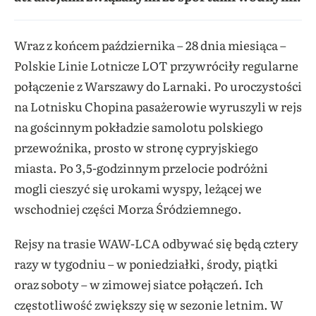
Wraz z końcem października – 28 dnia miesiąca –
Polskie Linie Lotnicze LOT przywróciły regularne
połączenie z Warszawy do Larnaki. Po uroczystości
na Lotnisku Chopina pasażerowie wyruszyli w rejs
na gościnnym pokładzie samolotu polskiego
przewoźnika, prosto w stronę cypryjskiego
miasta. Po 3,5-godzinnym przelocie podróżni
mogli cieszyć się urokami wyspy, leżącej we
wschodniej części Morza Śródziemnego.
Rejsy na trasie WAW-LCA odbywać się będą cztery
razy w tygodniu – w poniedziałki, środy, piątki
oraz soboty – w zimowej siatce połączeń. Ich
częstotliwość zwiększy się w sezonie letnim. W