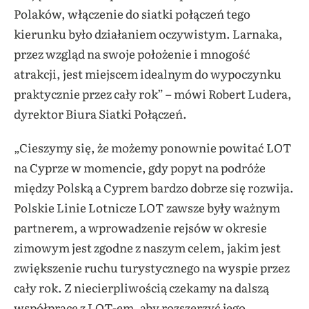
Polaków, włączenie do siatki połączeń tego
kierunku było działaniem oczywistym. Larnaka,
przez wzgląd na swoje położenie i mnogość
atrakcji, jest miejscem idealnym do wypoczynku
praktycznie przez cały rok” – mówi Robert Ludera,
dyrektor Biura Siatki Połączeń.
„Cieszymy się, że możemy ponownie powitać LOT
na Cyprze w momencie, gdy popyt na podróże
między Polską a Cyprem bardzo dobrze się rozwija.
Polskie Linie Lotnicze LOT zawsze były ważnym
partnerem, a wprowadzenie rejsów w okresie
zimowym jest zgodne z naszym celem, jakim jest
zwiększenie ruchu turystycznego na wyspie przez
cały rok. Z niecierpliwością czekamy na dalszą
współpracę z LOT-em, aby rozszerzyć jego