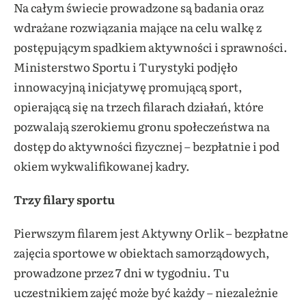
Na całym świecie prowadzone są badania oraz
wdrażane rozwiązania mające na celu walkę z
postępującym spadkiem aktywności i sprawności.
Ministerstwo Sportu i Turystyki podjęło
innowacyjną inicjatywę promującą sport,
opierającą się na trzech filarach działań, które
pozwalają szerokiemu gronu społeczeństwa na
dostęp do aktywności fizycznej – bezpłatnie i pod
okiem wykwalifikowanej kadry.
Trzy filary sportu
Pierwszym filarem jest Aktywny Orlik – bezpłatne
zajęcia sportowe w obiektach samorządowych,
prowadzone przez 7 dni w tygodniu. Tu
uczestnikiem zajęć może być każdy – niezależnie