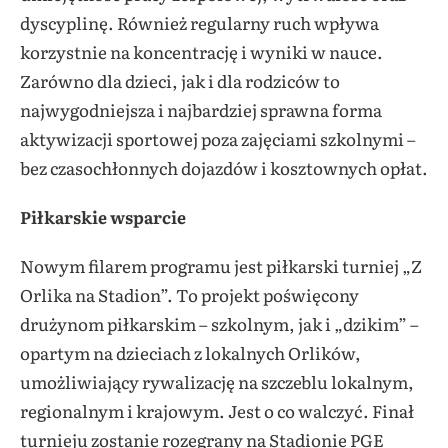
dyscyplinę. Również regularny ruch wpływa
korzystnie na koncentrację i wyniki w nauce.
Zarówno dla dzieci, jak i dla rodziców to
najwygodniejsza i najbardziej sprawna forma
aktywizacji sportowej poza zajęciami szkolnymi –
bez czasochłonnych dojazdów i kosztownych opłat.
Piłkarskie wsparcie
Nowym filarem programu jest piłkarski turniej „Z
Orlika na Stadion”. To projekt poświęcony
drużynom piłkarskim – szkolnym, jak i „dzikim” –
opartym na dzieciach z lokalnych Orlików,
umożliwiający rywalizację na szczeblu lokalnym,
regionalnym i krajowym. Jest o co walczyć. Finał
turnieju zostanie rozegrany na Stadionie PGE