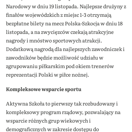
Narodowy w dniu 19 listopada. Najlepsze drużyny z
finałów wojewódzkich z miejsc 1-3 otrzymają
bezpłatne bilety na mecz Polska-Szkocja w dniu 18
listopada, a na zwycięzców czekają atrakcyjne
nagrody i mnóstwo sportowych atrakcji.
Dodatkową nagrodą dla najlepszych zawodniczek i
zawodników będzie możliwość udziału w
zgrupowaniu piłkarskim pod okiem trenerów
reprezentacji Polski w piłce nożnej.
Kompleksowe wsparcie sportu
Aktywna Szkoła to pierwszy tak rozbudowany i
kompleksowy program rządowy, pozwalający na
wsparcie różnych grup wiekowych i
demograficznych w zakresie dostępu do