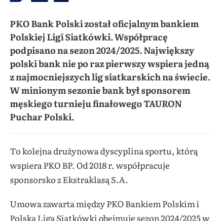
PKO Bank Polski został oficjalnym bankiem
Polskiej Ligi Siatkówki. Współpracę
podpisano na sezon 2024/2025. Największy
polski bank nie po raz pierwszy wspiera jedną
z najmocniejszych lig siatkarskich na świecie.
W minionym sezonie bank był sponsorem
męskiego turnieju finałowego TAURON
Puchar Polski.
To kolejna drużynowa dyscyplina sportu, którą
wspiera PKO BP. Od 2018 r. współpracuje
sponsorsko z Ekstraklasą S.A.
Umowa zawarta między PKO Bankiem Polskim i
Polską Ligą Siatkówki obejmuje sezon 2024/2025 w