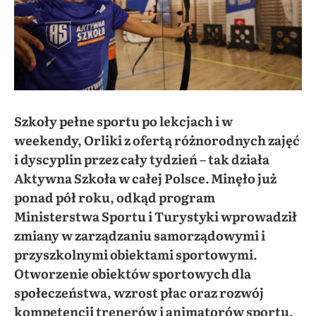
Szkoły pełne sportu po lekcjach i w
weekendy, Orliki z ofertą różnorodnych zajęć
i dyscyplin przez cały tydzień – tak działa
Aktywna Szkoła w całej Polsce. Minęło już
ponad pół roku, odkąd program
Ministerstwa Sportu i Turystyki wprowadził
zmiany w zarządzaniu samorządowymi i
przyszkolnymi obiektami sportowymi.
Otworzenie obiektów sportowych dla
społeczeństwa, wzrost płac oraz rozwój
kompetencji trenerów i animatorów sportu,