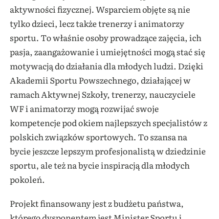
aktywności fizycznej. Wsparciem objęte są nie
tylko dzieci, lecz także trenerzy i animatorzy
sportu. To właśnie osoby prowadzące zajęcia, ich
pasja, zaangażowanie i umiejętności mogą stać się
motywacją do działania dla młodych ludzi. Dzięki
Akademii Sportu Powszechnego, działającej w
ramach Aktywnej Szkoły, trenerzy, nauczyciele
WF i animatorzy mogą rozwijać swoje
kompetencje pod okiem najlepszych specjalistów z
polskich związków sportowych. To szansa na
bycie jeszcze lepszym profesjonalistą w dziedzinie
sportu, ale też na bycie inspiracją dla młodych
pokoleń.
Projekt finansowany jest z budżetu państwa,
którego dysponentem jest Minister Sportu i