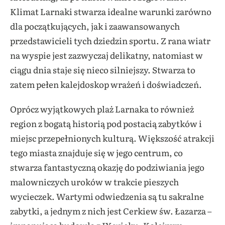
Klimat Larnaki stwarza idealne warunki zarówno
dla początkujących, jak i zaawansowanych
przedstawicieli tych dziedzin sportu. Z rana wiatr
na wyspie jest zazwyczaj delikatny, natomiast w
ciągu dnia staje się nieco silniejszy. Stwarza to
zatem pełen kalejdoskop wrażeń i doświadczeń.
Oprócz wyjątkowych plaż Larnaka to również
region z bogatą historią pod postacią zabytków i
miejsc przepełnionych kulturą. Większość atrakcji
tego miasta znajduje się w jego centrum, co
stwarza fantastyczną okazję do podziwiania jego
malowniczych uroków w trakcie pieszych
wycieczek. Wartymi odwiedzenia są tu sakralne
zabytki, a jednym z nich jest Cerkiew św. Łazarza –