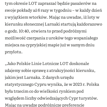
tym okresie LOT zapraszać będzie pasażerów na
swoje pokłady aż 6 razy w tygodniu – w każdy dzień
z wyjątkiem wtorków. Mając na uwadze, iż loty w
kierunku słonecznej Larnaki startują każdorazowo
o godz. 10:40, otwiera to przed podróżnymi
możliwość czerpania z uroków tego wspaniałego
miejsca na cypryjskiej mapie już w samym dniu
przylotu.
„Jako Polskie Linie Lotnicze LOT doskonale
zdajemy sobie sprawę z atrakcyjności kierunku,
jakim jest Larnaka. Z danych urzędu
statystycznego Cypru wynika, że w 2023 r. Polska
była trzecim co do wielkości rynkiem pod
względem liczby odwiedzających Cypr turystów.
Mając na uwadze podróżnicze preferencje