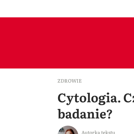
ZDROWIE
Cytologia. C
badanie?
Autorka tekstu