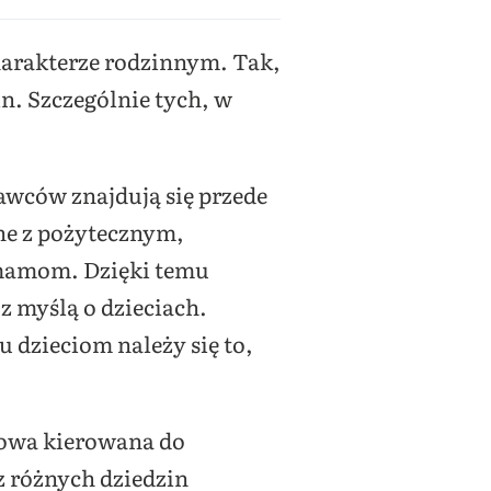
charakterze rodzinnym. Tak,
n. Szczególnie tych, w
wców znajdują się przede
ne z pożytecznym,
m mamom. Dzięki temu
z myślą o dzieciach.
 dzieciom należy się to,
atowa kierowana do
z różnych dziedzin