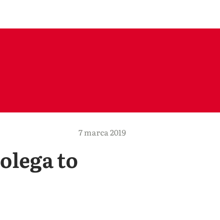
7 marca 2019
olega to