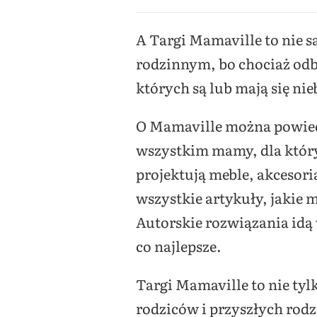
A Targi Mamaville to nie s
rodzinnym, bo chociaż odb
których są lub mają się ni
O Mamaville można powiedz
wszystkim mamy, dla któr
projektują meble, akcesor
wszystkie artykuły, jakie 
Autorskie rozwiązania idą 
co najlepsze.
Targi Mamaville to nie ty
rodziców i przyszłych rodz