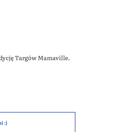
dycję Targów Mamaville.
i :)