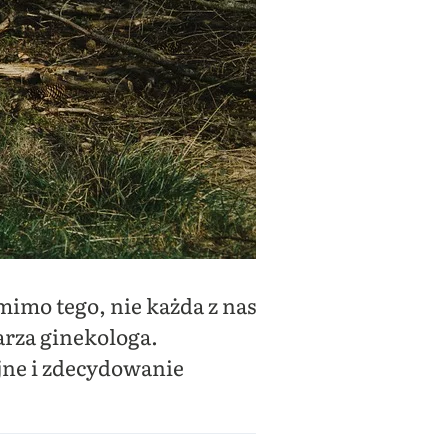
mimo tego, nie każda z nas
karza ginekologa.
jne i zdecydowanie