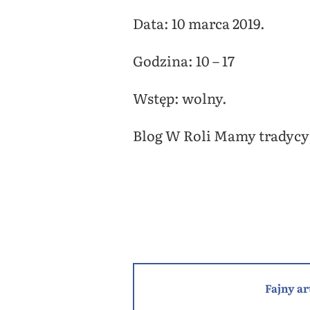
Data: 10 marca 2019.
Godzina: 10 – 17
Wstęp: wolny.
Blog W Roli Mamy tradycy
Fajny ar