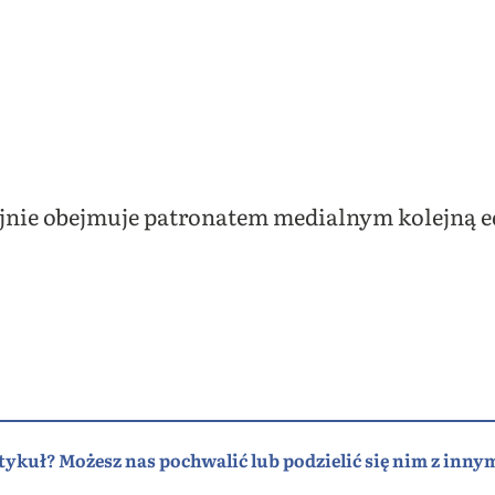
jnie obejmuje patronatem medialnym kolejną e
tykuł? Możesz nas pochwalić lub podzielić się nim z innym