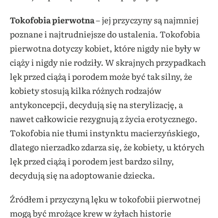
​Tokofobia pierwotna
– jej przyczyny są najmniej
poznane i najtrudniejsze do ustalenia. Tokofobia
pierwotna dotyczy kobiet, które nigdy nie były w
ciąży i nigdy nie rodziły. W skrajnych przypadkach
lęk przed ciążą i porodem może być tak silny, że
kobiety stosują kilka różnych rodzajów
antykoncepcji, decydują się na sterylizację, a
nawet całkowicie rezygnują z życia erotycznego.
Tokofobia nie tłumi instynktu macierzyńskiego,
dlatego nierzadko zdarza się, że kobiety, u których
lęk przed ciążą i porodem jest bardzo silny,
decydują się na adoptowanie dziecka.
Źródłem i przyczyną lęku w tokofobii pierwotnej
mogą być mrożące krew w żyłach historie