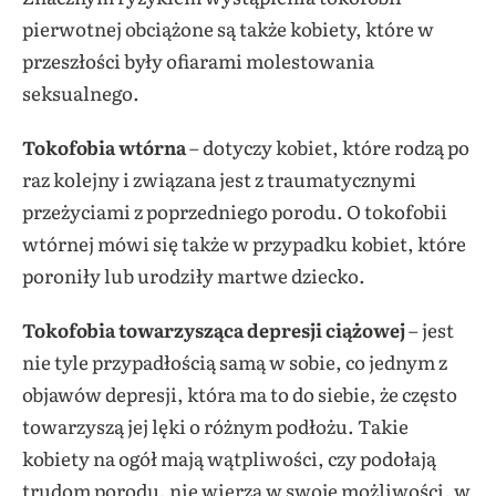
pierwotnej obciążone są także kobiety, które w
przeszłości były ofiarami molestowania
seksualnego.
Tokofobia wtórna
– dotyczy kobiet, które rodzą po
raz kolejny i związana jest z traumatycznymi
przeżyciami z poprzedniego porodu. O tokofobii
wtórnej mówi się także w przypadku kobiet, które
poroniły lub urodziły martwe dziecko.
Tokofobia towarzysząca depresji ciążowej
– jest
nie tyle przypadłością samą w sobie, co jednym z
objawów depresji, która ma to do siebie, że często
towarzyszą jej lęki o różnym podłożu. Takie
kobiety na ogół mają wątpliwości, czy podołają
trudom porodu, nie wierzą w swoje możliwości, w