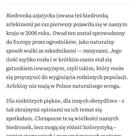
Biedronka azjatycka (zwana też biedronką
arlekinem) po raz pierwszy pojawiła się w naszym
kraju w 2006 roku. Owad ten został sprowadzony
do Europy przez ogrodników, jako naturalny
sposób walki ze szkodnikami — mszycami. Jego
ilość szybko rosła i w krótkim czasie stał się
gatunkiem inwazyjnym, czyli takim, który może
się przyczynić do wyginięcia rodzimych populacji.
Arlekiny nie mają w Polsce naturalnego wroga.
Dla niektórych piękne, dla innych obrzydliwe – z
tak skrajnymi opiniami na ich temat się
spotkałam. Chrząszcze te są wielkości naszych
biedronek, lecz mogą się różnić kolorystyką –
oprócz czerwonych i pomarańczowych możemy