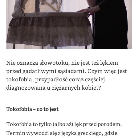
Nie oznacza słowotoku, nie jest też lękiem
przed gadatliwymi sąsiadami. Czym więc jest
tokofobia, przypadłość coraz częściej
diagnozowana u ciężarnych kobiet?
Tokofobia – co to jest
​Tokofobia to tylko (albo aż) lęk przed porodem.
Termin wywodzi się z języka greckiego, gdzie