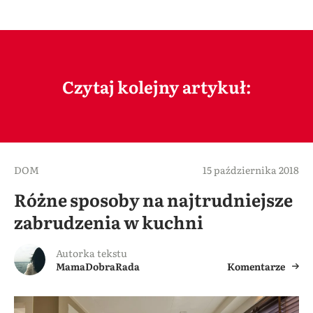
Czytaj kolejny artykuł:
DOM
15 października 2018
Różne sposoby na najtrudniejsze
zabrudzenia w kuchni
Autorka tekstu
MamaDobraRada
Komentarze