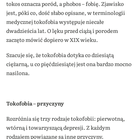
tokos oznacza poród, a phobos – fobię. Zjawisko
jest, póki co, dość słabo opisane, w terminologii
medycznej tokofobia występuje niecałe
dwadzieścia lat. O lęku przed ciążą i porodem
zaczęto mówić dopiero w XIX wieku.
Szacuje się, że tokofobia dotyka co dziesiątą
ciężarną, u co pięćdziesiątej jest ona bardzo mocno
nasilona.
Tokofobia – przyczyny
Rozróżnia się trzy rodzaje tokofobii: pierwotną,
wtórną i towarzyszącą depresji. Z każdym
rodzajem powiązane są inne przyczyny.