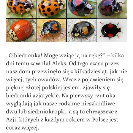
„O biedronka! Mogę wziąć ją na rękę?” – kilka
dni temu zawołał Aleks. Od tego czasu przez
nasz dom przewinęło się z kilkadziesiąt, jak nie
więcej, tych owadów. Wraz z pojawieniem się
pięknej złotej polskiej jesieni, zjawiły się
biedronki azjatyckie. Na pierwszy rzut oka
wyglądają jak nasze rodzime nieszkodliwe
dwu lub siedmiokropki, a są to chrząszcze z
Azji, których z każdym rokiem w Polsce jest
coraz więcej.