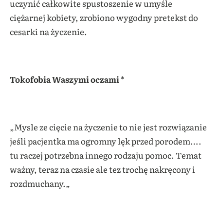
uczynić całkowite spustoszenie w umyśle
ciężarnej kobiety, zrobiono wygodny pretekst do
cesarki na życzenie.
Tokofobia Waszymi oczami *
„
Mysle ze cięcie na życzenie to nie jest rozwiązanie
jeśli pacjentka ma ogromny lęk przed porodem….
tu raczej potrzebna innego rodzaju pomoc. Temat
ważny, teraz na czasie ale tez trochę nakręcony i
rozdmuchany.
„