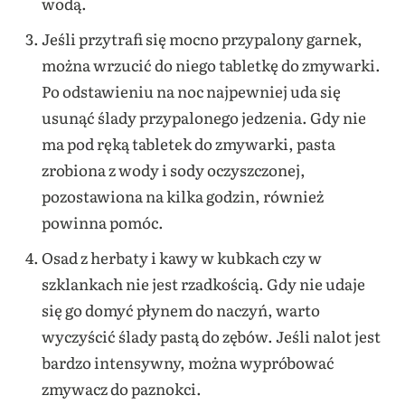
wodą.
Jeśli przytrafi się mocno przypalony garnek,
można wrzucić do niego tabletkę do zmywarki.
Po odstawieniu na noc najpewniej uda się
usunąć ślady przypalonego jedzenia. Gdy nie
ma pod ręką tabletek do zmywarki, pasta
zrobiona z wody i sody oczyszczonej,
pozostawiona na kilka godzin, również
powinna pomóc.
Osad z herbaty i kawy w kubkach czy w
szklankach nie jest rzadkością. Gdy nie udaje
się go domyć płynem do naczyń, warto
wyczyścić ślady pastą do zębów. Jeśli nalot jest
bardzo intensywny, można wypróbować
zmywacz do paznokci.