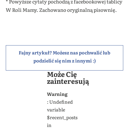
* Powyższe cytaty pochodzą z facebookowej tablicy
W Roli Mamy. Zachowano oryginalną pisownię.
Fajny artykuł? Możesz nas pochwalić lub
podzielić się nim z innymi :)
Może Cię
zainteresują
Warning
: Undefined
variable
$recent_posts
in