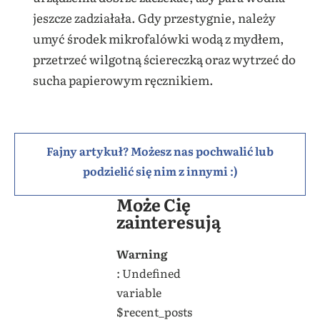
jeszcze zadziałała. Gdy przestygnie, należy
umyć środek mikrofalówki wodą z mydłem,
przetrzeć wilgotną ściereczką oraz wytrzeć do
sucha papierowym ręcznikiem.
Fajny artykuł? Możesz nas pochwalić lub
podzielić się nim z innymi :)
Może Cię
zainteresują
Warning
: Undefined
variable
$recent_posts