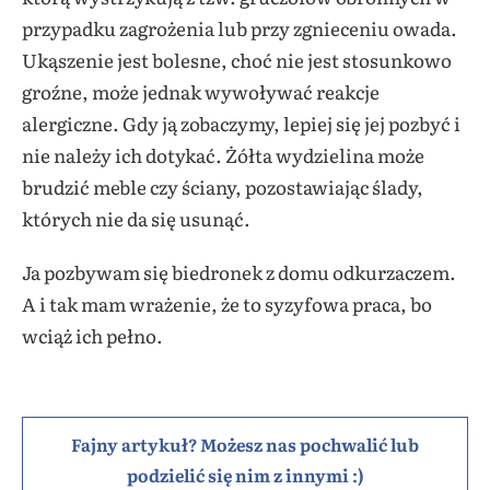
przypadku zagrożenia lub przy zgnieceniu owada.
Ukąszenie jest bolesne, choć nie jest stosunkowo
groźne, może jednak wywoływać reakcje
alergiczne. Gdy ją zobaczymy, lepiej się jej pozbyć i
nie należy ich dotykać. Żółta wydzielina może
brudzić meble czy ściany, pozostawiając ślady,
których nie da się usunąć.
Ja pozbywam się biedronek z domu odkurzaczem.
A i tak mam wrażenie, że to syzyfowa praca, bo
wciąż ich pełno.
Fajny artykuł? Możesz nas pochwalić lub
podzielić się nim z innymi :)