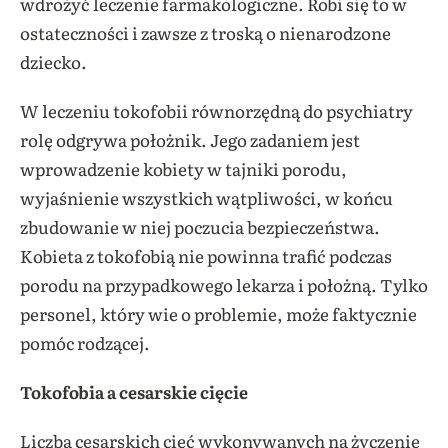
wdrożyć leczenie farmakologiczne. Robi się to w
ostateczności i zawsze z troską o nienarodzone
dziecko.
W leczeniu tokofobii równorzędną do psychiatry
rolę odgrywa położnik. Jego zadaniem jest
wprowadzenie kobiety w tajniki porodu,
wyjaśnienie wszystkich wątpliwości, w końcu
zbudowanie w niej poczucia bezpieczeństwa.
Kobieta z tokofobią nie powinna trafić podczas
porodu na przypadkowego lekarza i położną. Tylko
personel, który wie o problemie, może faktycznie
pomóc rodzącej.
Tokofobia a cesarskie cięcie
Liczba cesarskich cięć wykonywanych na życzenie