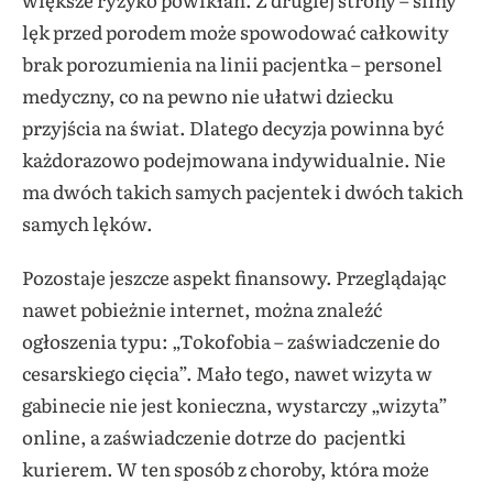
lęk przed porodem może spowodować całkowity
brak porozumienia na linii pacjentka – personel
medyczny, co na pewno nie ułatwi dziecku
przyjścia na świat. Dlatego decyzja powinna być
każdorazowo podejmowana indywidualnie. Nie
ma dwóch takich samych pacjentek i dwóch takich
samych lęków.
Pozostaje jeszcze aspekt finansowy. Przeglądając
nawet pobieżnie internet, można znaleźć
ogłoszenia typu: „Tokofobia – zaświadczenie do
cesarskiego cięcia”. Mało tego, nawet wizyta w
gabinecie nie jest konieczna, wystarczy „wizyta”
online, a zaświadczenie dotrze do pacjentki
kurierem. W ten sposób z choroby, która może