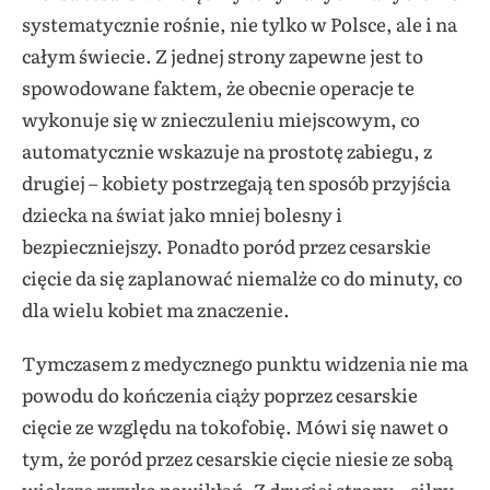
systematycznie rośnie, nie tylko w Polsce, ale i na
całym świecie. Z jednej strony zapewne jest to
spowodowane faktem, że obecnie operacje te
wykonuje się w znieczuleniu miejscowym, co
automatycznie wskazuje na prostotę zabiegu, z
drugiej – kobiety postrzegają ten sposób przyjścia
dziecka na świat jako mniej bolesny i
bezpieczniejszy. Ponadto poród przez cesarskie
cięcie da się zaplanować niemalże co do minuty, co
dla wielu kobiet ma znaczenie.
Tymczasem z medycznego punktu widzenia nie ma
powodu do kończenia ciąży poprzez cesarskie
cięcie ze względu na tokofobię. Mówi się nawet o
tym, że poród przez cesarskie cięcie niesie ze sobą
większe ryzyko powikłań. Z drugiej strony – silny