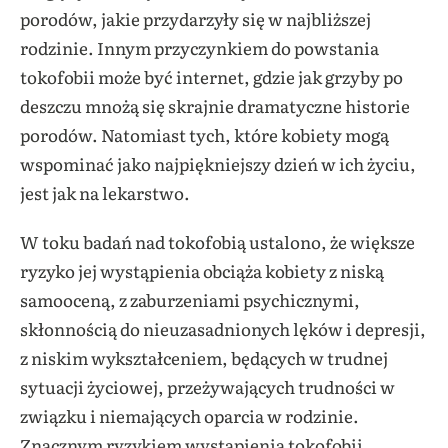
porodów, jakie przydarzyły się w najbliższej
rodzinie. Innym przyczynkiem do powstania
tokofobii może być internet, gdzie jak grzyby po
deszczu mnożą się skrajnie dramatyczne historie
porodów. Natomiast tych, które kobiety mogą
wspominać jako najpiękniejszy dzień w ich życiu,
jest jak na lekarstwo.
W toku badań nad tokofobią ustalono, że większe
ryzyko jej wystąpienia obciąża kobiety z niską
samooceną, z zaburzeniami psychicznymi,
skłonnością do nieuzasadnionych lęków i depresji,
z niskim wykształceniem, będących w trudnej
sytuacji życiowej, przeżywających trudności w
związku i niemających oparcia w rodzinie.
Znacznym ryzykiem wystąpienia tokofobii