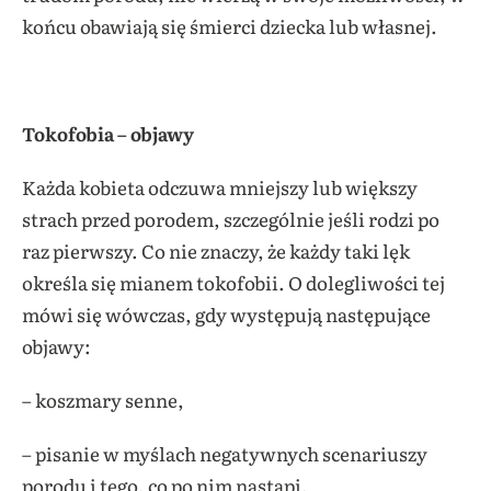
końcu obawiają się śmierci dziecka lub własnej.
Tokofobia – objawy
Każda kobieta odczuwa mniejszy lub większy
strach przed porodem, szczególnie jeśli rodzi po
raz pierwszy. Co nie znaczy, że każdy taki lęk
określa się mianem tokofobii. O dolegliwości tej
mówi się wówczas, gdy występują następujące
objawy:
– koszmary senne,
– pisanie w myślach negatywnych scenariuszy
porodu i tego, co po nim nastąpi,