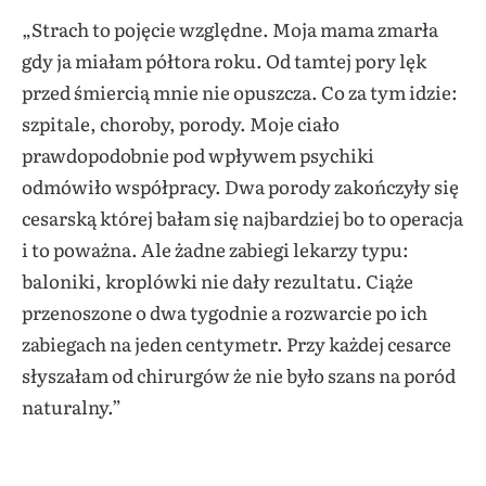
„
Strach to pojęcie względne. Moja mama zmarła
gdy ja miałam półtora roku. Od tamtej pory lęk
przed śmiercią mnie nie opuszcza. Co za tym idzie:
szpitale, choroby, porody. Moje ciało
prawdopodobnie pod wpływem psychiki
odmówiło współpracy. Dwa porody zakończyły się
cesarską której bałam się najbardziej bo to operacja
i to poważna. Ale żadne zabiegi lekarzy typu:
baloniki, kroplówki nie dały rezultatu. Ciąże
przenoszone o dwa tygodnie a rozwarcie po ich
zabiegach na jeden centymetr. Przy każdej cesarce
słyszałam od chirurgów że nie było szans na poród
naturalny.”