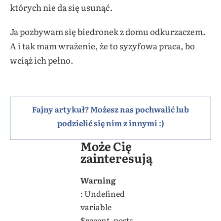
których nie da się usunąć.
Ja pozbywam się biedronek z domu odkurzaczem.
A i tak mam wrażenie, że to syzyfowa praca, bo
wciąż ich pełno.
Fajny artykuł? Możesz nas pochwalić lub
podzielić się nim z innymi :)
Może Cię
zainteresują
Warning
: Undefined
variable
$recent_posts