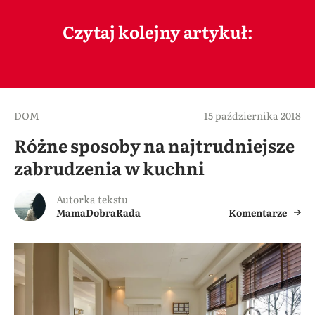
Czytaj kolejny artykuł:
DOM
15 października 2018
Różne sposoby na najtrudniejsze
zabrudzenia w kuchni
Autorka tekstu
MamaDobraRada
Komentarze