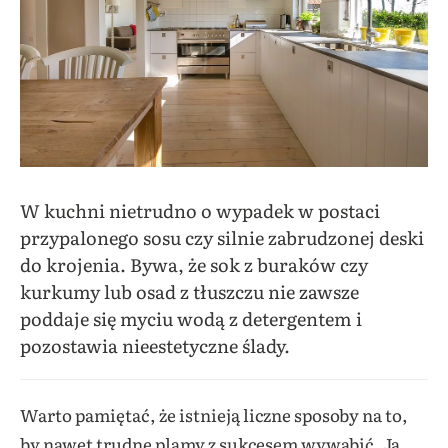
W kuchni nietrudno o wypadek w postaci
przypalonego sosu czy silnie zabrudzonej deski
do krojenia. Bywa, że sok z buraków czy
kurkumy lub osad z tłuszczu nie zawsze
poddaje się myciu wodą z detergentem i
pozostawia nieestetyczne ślady.
Warto pamiętać, że istnieją liczne sposoby na to,
by nawet trudne plamy z sukcesem wywabić. Ja