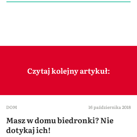
Czytaj kolejny artykuł:
DOM
16 października 2018
Masz w domu biedronki? Nie
dotykaj ich!