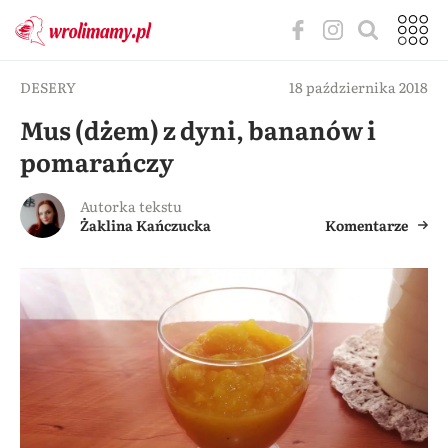
DESERY
18 października 2018
Mus (dżem) z dyni, bananów i
pomarańczy
Autorka tekstu
Żaklina Kańczucka
Komentarze