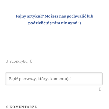
Fajny artykuł? Możesz nas pochwalić lub
podzielić się nim z innymi :)
Subskrybuj
0
KOMENTARZE