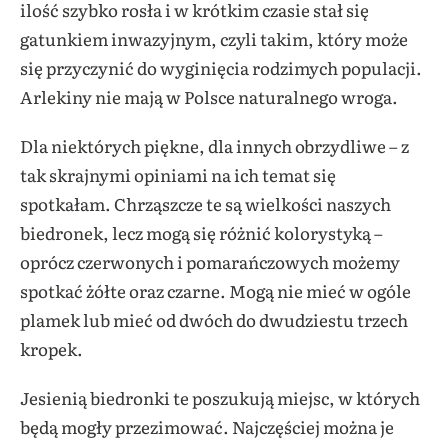
ilość szybko rosła i w krótkim czasie stał się
gatunkiem inwazyjnym, czyli takim, który może
się przyczynić do wyginięcia rodzimych populacji.
Arlekiny nie mają w Polsce naturalnego wroga.
Dla niektórych piękne, dla innych obrzydliwe – z
tak skrajnymi opiniami na ich temat się
spotkałam. Chrząszcze te są wielkości naszych
biedronek, lecz mogą się różnić kolorystyką –
oprócz czerwonych i pomarańczowych możemy
spotkać żółte oraz czarne. Mogą nie mieć w ogóle
plamek lub mieć od dwóch do dwudziestu trzech
kropek.
Jesienią biedronki te poszukują miejsc, w których
będą mogły przezimować. Najczęściej można je