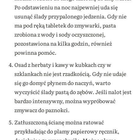
Po odstawieniu na noc najpewniej uda się
usunąć ślady przypalonego jedzenia. Gdy nie
ma pod ręką tabletek do zmywarki, pasta
zrobiona z wody i sody oczyszczonej,
pozostawiona na kilka godzin, również
powinna pomóc.
Osad z herbaty i kawy w kubkach czy w
szklankach nie jest rzadkością. Gdy nie udaje
się go domyć płynem do naczyń, warto
wyczyścić ślady pastą do zębów. Jeśli nalot jest
bardzo intensywny, można wypróbować
zmywacz do paznokci.
Zatłuszczoną ścianę można ratować
przykładając do plamy papierowy ręcznik,