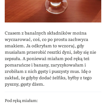
Czasem z banalnych składników można
wyczarować, coś, co po prostu zachwyca
smakiem. Ja odkryłam to wczoraj, gdy
musiałam przerobić resztki dyni, żeby się nie
zepsuła. A ponieważ miałam pod ręką też
pomarańcze i banany, zaryzykowałam i
zrobiłam z nich gęsty i puszysty mus. Idę o
zakład, że gdyby dodać żelfiks, byłby z tego
pyszny, gęsty dżem.
Pod ręką miałam: