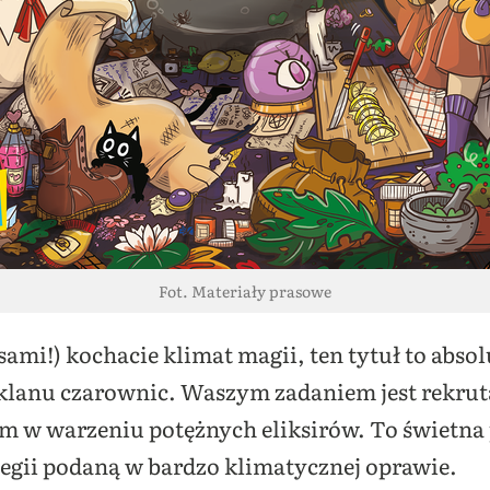
Fot. Materiały prasowe
 sami!) kochacie klimat magii, ten tytuł to abs
e klanu czarownic. Waszym zadaniem jest rekru
 w warzeniu potężnych eliksirów. To świetna 
tegii podaną w bardzo klimatycznej oprawie.