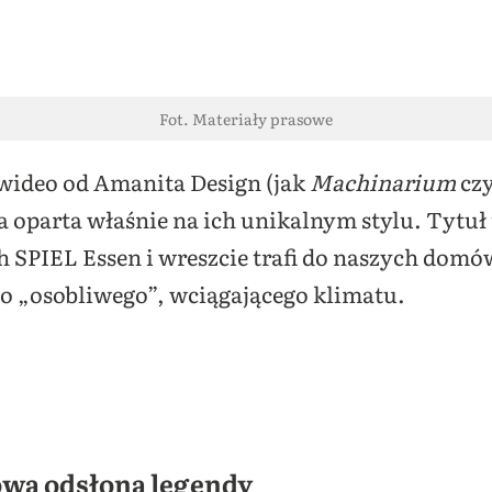
Fot. Materiały prasowe
 wideo od Amanita Design (jak
Machinarium
cz
a oparta właśnie na ich unikalnym stylu. Tytuł
 SPIEL Essen i wreszcie trafi do naszych domów
zo „osobliwego”, wciągającego klimatu.
owa odsłona legendy