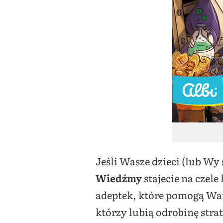
Jeśli Wasze dzieci (lub Wy
Wiedźmy
stajecie na czel
adeptek, które pomogą Wam
którzy lubią odrobinę stra