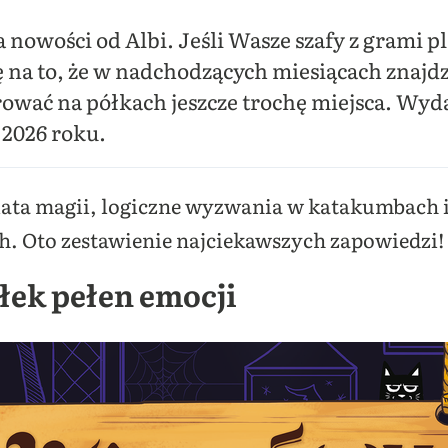
 nowości od Albi. Jeśli Wasze szafy z grami 
ę na to, że w nadchodzących miesiącach znajdz
wać na półkach jeszcze trochę miejsca. Wy
 2026 roku.
wiata magii, logiczne wyzwania w katakumbach
. Oto zestawienie najciekawszych zapowiedzi!
ek pełen emocji