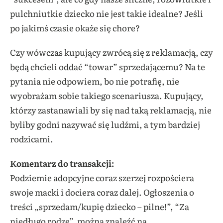
pulchniutkie dziecko nie jest takie idealne? Jeśli
po jakimś czasie okaże się chore?
Czy wówczas kupujący zwrócą się z reklamacją, czy
będą chcieli oddać “towar” sprzedającemu? Na te
pytania nie odpowiem, bo nie potrafię, nie
wyobrażam sobie takiego scenariusza. Kupujący,
którzy zastanawiali by się nad taką reklamacją, nie
byliby godni nazywać się ludźmi, a tym bardziej
rodzicami.
Komentarz do transakcji:
Podziemie adopcyjne coraz szerzej rozpościera
swoje macki i dociera coraz dalej. Ogłoszenia o
treści „sprzedam/kupię dziecko – pilne!”, “Za
niedługo rodzę”, można znaleźć na