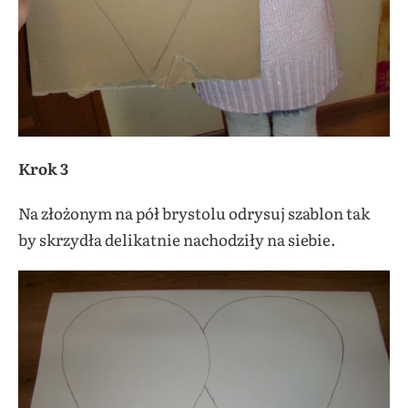
Krok 3
Na złożonym na pół brystolu odrysuj szablon tak
by skrzydła delikatnie nachodziły na siebie.