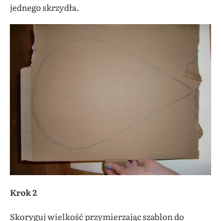
jednego skrzydła.
Krok 2
Skoryguj wielkość przymierzając szablon do