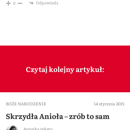
Odpowiedz
0
Czytaj kolejny artykuł:
BOŻE NARODZENIE
14 stycznia 2015
Skrzydła Anioła – zrób to sam
Autorka tekstu