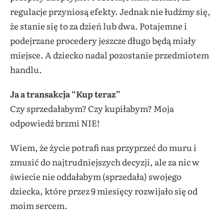
regulacje przyniosą efekty. Jednak nie łudźmy się,
że stanie się to za dzień lub dwa. Potajemne i
podejrzane procedery jeszcze długo będą miały
miejsce. A dziecko nadal pozostanie przedmiotem
handlu.
Ja a transakcja “Kup teraz”
Czy sprzedałabym? Czy kupiłabym? Moja
odpowiedź brzmi NIE!
Wiem, że życie potrafi nas przyprzeć do muru i
zmusić do najtrudniejszych decyzji, ale za nic w
świecie nie oddałabym (sprzedała) swojego
dziecka, które przez 9 miesięcy rozwijało się od
moim sercem.