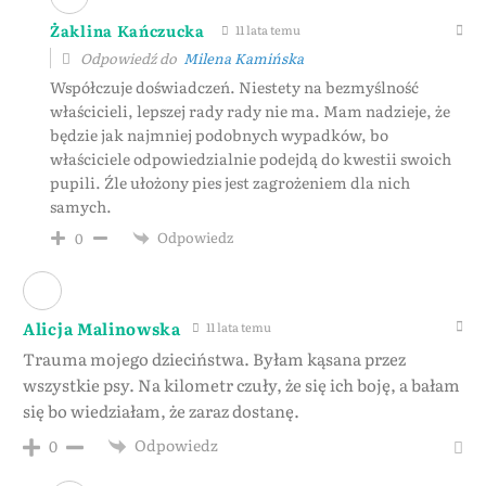
Żaklina Kańczucka
11 lata temu
Odpowiedź do
Milena Kamińska
Współczuje doświadczeń. Niestety na bezmyślność
właścicieli, lepszej rady rady nie ma. Mam nadzieje, że
będzie jak najmniej podobnych wypadków, bo
właściciele odpowiedzialnie podejdą do kwestii swoich
pupili. Źle ułożony pies jest zagrożeniem dla nich
samych.
Odpowiedz
0
Alicja Malinowska
11 lata temu
Trauma mojego dzieciństwa. Byłam kąsana przez
wszystkie psy. Na kilometr czuły, że się ich boję, a bałam
się bo wiedziałam, że zaraz dostanę.
Odpowiedz
0