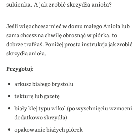
sukienka. A jak zrobić skrzydła anioła?
Jeśli więc chcesz mieć w domu małego Anioła lub
sama chcesz na chwilę obrosnąć w piórka, to
dobrze trafiłaś. Poniżej prosta instrukcja jak zrobić
skrzydła anioła.
Przygotuj:
arkusz białego brystolu
tekturę lub gazetę
biały klej typu wikol (po wyschnięciu wzmocni
dodatkowo skrzydła)
opakowanie białych piórek