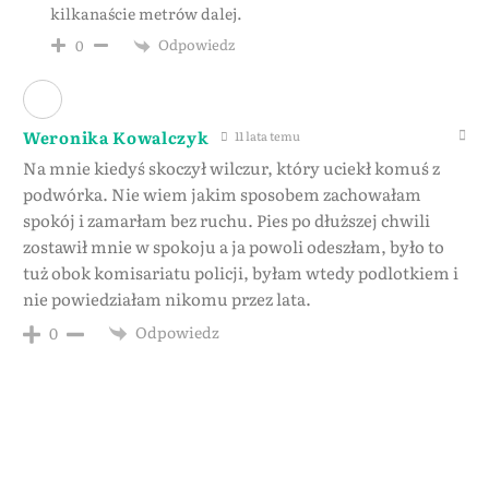
kilkanaście metrów dalej.
Odpowiedz
0
Weronika Kowalczyk
11 lata temu
Na mnie kiedyś skoczył wilczur, który uciekł komuś z
podwórka. Nie wiem jakim sposobem zachowałam
spokój i zamarłam bez ruchu. Pies po dłuższej chwili
zostawił mnie w spokoju a ja powoli odeszłam, było to
tuż obok komisariatu policji, byłam wtedy podlotkiem i
nie powiedziałam nikomu przez lata.
Odpowiedz
0