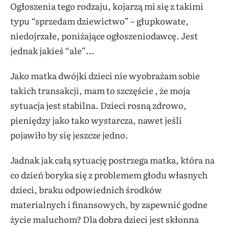
Ogłoszenia tego rodzaju, kojarzą mi się z takimi
typu “sprzedam dziewictwo” – głupkowate,
niedojrzałe, poniżające ogłoszeniodawcę. Jest
jednak jakieś “ale”…
Jako matka dwójki dzieci nie wyobrażam sobie
takich transakcji, mam to szczęście , że moja
sytuacja jest stabilna. Dzieci rosną zdrowo,
pieniędzy jako tako wystarcza, nawet jeśli
pojawiło by się jeszcze jedno.
Jadnak jak całą sytuację postrzega matka, która na
co dzień boryka się z problemem głodu własnych
dzieci, braku odpowiednich środków
materialnych i finansowych, by zapewnić godne
życie maluchom? Dla dobra dzieci jest skłonna