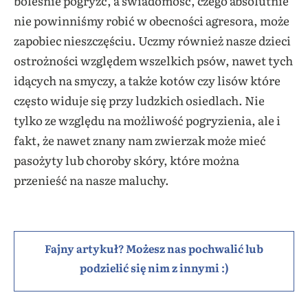
boleśnie pogryźć, a świadomość, czego absolutnie
nie powinniśmy robić w obecności agresora, może
zapobiec nieszczęściu. Uczmy również nasze dzieci
ostrożności względem wszelkich psów, nawet tych
idących na smyczy, a także kotów czy lisów które
często widuje się przy ludzkich osiedlach. Nie
tylko ze względu na możliwość pogryzienia, ale i
fakt, że nawet znany nam zwierzak może mieć
pasożyty lub choroby skóry, które można
przenieść na nasze maluchy.
Fajny artykuł? Możesz nas pochwalić lub
podzielić się nim z innymi :)