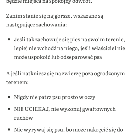
będzie miejsca na spokojny odwrót.
Zanim stanie się najgorsze, wskazane są
następujące zachowania:
Jeśli tak zachowuje się pies na swoim terenie,
lepiej nie wchodź na niego, jeśli właściciel nie
może uspokoić lub odseparować psa
A jeśli natkniesz się na zwierzę poza ogrodzonym
terenem:
Nigdy nie patrz psu prosto w oczy
NIE UCIEKAJ, nie wykonuj gwałtownych
ruchów
Nie wyrywaj się psu, bo może nakręcić się do