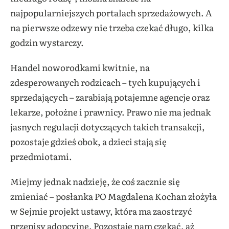
najpopularniejszych portalach sprzedażowych. A
na pierwsze odzewy nie trzeba czekać długo, kilka
godzin wystarczy.
Handel noworodkami kwitnie, na
zdesperowanych rodzicach – tych kupujących i
sprzedających – zarabiają potajemne agencje oraz
lekarze, położne i prawnicy. Prawo nie ma jednak
jasnych regulacji dotyczących takich transakcji,
pozostaje gdzieś obok, a dzieci stają się
przedmiotami.
Miejmy jednak nadzieję, że coś zacznie się
zmieniać – posłanka PO Magdalena Kochan złożyła
w Sejmie projekt ustawy, która ma zaostrzyć
przepisy adopcyjne. Pozostaje nam czekać, aż