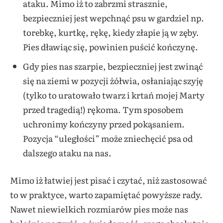
ataku. Mimo iż to zabrzmi strasznie,
bezpieczniej jest wepchnąć psu w gardziel np.
torebkę, kurtkę, rękę, kiedy złapie ją w zęby.
Pies dławiąc się, powinien puścić kończynę.
Gdy pies nas szarpie, bezpieczniej jest zwinąć
się na ziemi w pozycji żółwia, osłaniając szyję
(tylko to uratowało twarz i krtań mojej Marty
przed tragedią!) rękoma. Tym sposobem
uchronimy kończyny przed pokąsaniem.
Pozycja “uległości” może zniechęcić psa od
dalszego ataku na nas.
Mimo iż łatwiej jest pisać i czytać, niż zastosować
to w praktyce, warto zapamiętać powyższe rady.
Nawet niewielkich rozmiarów pies może nas