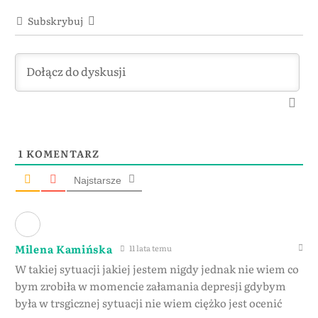
Subskrybuj
1
KOMENTARZ
Najstarsze
Milena Kamińska
11 lata temu
W takiej sytuacji jakiej jestem nigdy jednak nie wiem co
bym zrobiła w momencie załamania depresji gdybym
była w trsgicznej sytuacji nie wiem ciężko jest ocenić