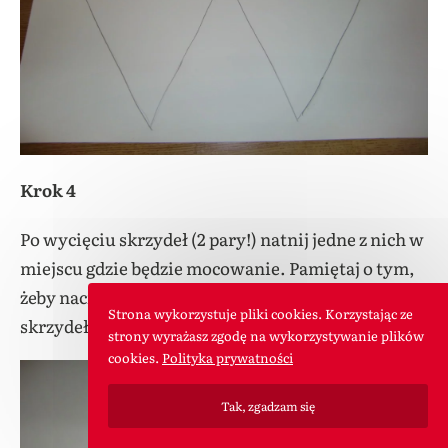
Krok 4
Po wycięciu skrzydeł (2 pary!) natnij jedne z nich w
miejscu gdzie będzie mocowanie. Pamiętaj o tym,
żeby nacięcia były w równych odstępach od środka
Strona wykorzystuje pliki cookies. Korzystając ze
skrzydeł.
strony wyrażasz zgodę na wykorzystywanie plików
cookies.
Polityka prywatności
Tak, zgadzam się