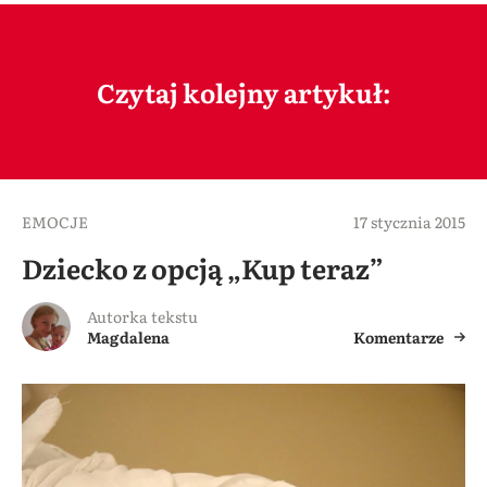
Czytaj kolejny artykuł:
EMOCJE
17 stycznia 2015
Dziecko z opcją „Kup teraz”
Autorka tekstu
Magdalena
Komentarze