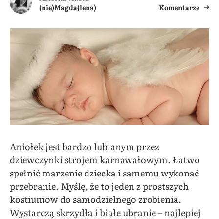
(nie)Magda(lena)
Komentarze
Aniołek jest bardzo lubianym przez
dziewczynki strojem karnawałowym. Łatwo
spełnić marzenie dziecka i samemu wykonać
przebranie. Myślę, że to jeden z prostszych
kostiumów do samodzielnego zrobienia.
Wystarczą skrzydła i białe ubranie – najlepiej