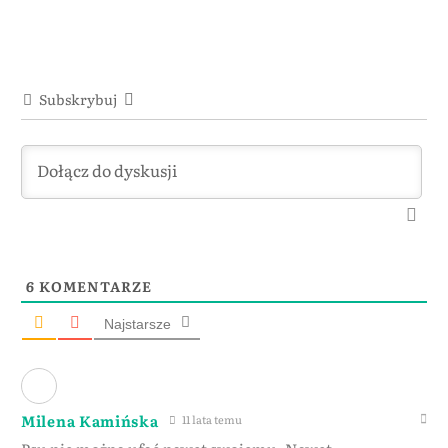
Subskrybuj
6
KOMENTARZE
Najstarsze
Milena Kamińska
11 lata temu