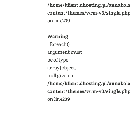
/home/klient.dhosting.pl/annakol
content/themes/wrm-v3/single.ph
on line
239
Warning
: foreach()
argument must
be of type
array|object,
null given in
/home/klient.dhosting.pl/annakol
content/themes/wrm-v3/single.ph
on line
239