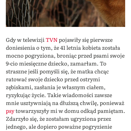
Gdy w telewizji
TVN
pojawiły się pierwsze
doniesienia o tym, że 41 letnia kobieta została
mocno pogryziona, broniąc przed psami swoje
9-cio miesięczne dziecko, zamarłam. To
straszne jeśli pomyśli się, że matka chcąc
ratować swoje dziecko przed ostrymi
zębiskami, zasłania je własnym ciałem,
ryzykując życie. Takie wiadomości zawsze
mnie usztywniają na dłuższą chwilę, ponieważ
psy
towarzyszyły mi w domu odkąd pamiętam.
Zdarzyło się, że zostałam ugryziona przez
jednego, ale dopiero poważne pogryzienie