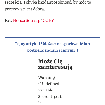
szczęścia. I chyba każda sposobność, by móc to
przeżywać jest dobra.
Fot.
Honza Soukup
/
CC BY
Fajny artykuł? Możesz nas pochwalić lub
podzielić się nim z innymi :)
Może Cię
zainteresują
Warning
: Undefined
variable
$recent_posts
in