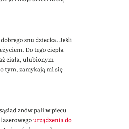
 dobrego snu dziecka. Jeśli
życiem. Do tego ciepła
saż ciała, ulubionym
o tym, zamykają mi się
sąsiad znów pali w piecu
z laserowego
urządzenia do