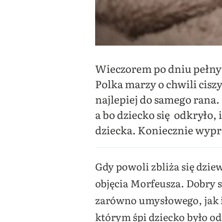
Wieczorem po dniu pełnym
Polka marzy o chwili ciszy 
najlepiej do samego rana. 
a bo dziecko się odkryło,
dziecka. Koniecznie wypró
Gdy powoli zbliża się dzie
objęcia Morfeusza. Dobry 
zarówno umysłowego, jak i
którym śpi dziecko było o