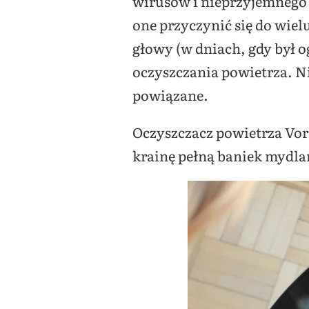
wirusów i nieprzyjemnego 
one przyczynić się do wie
głowy (w dniach, gdy był 
oczyszczania powietrza. Ni
powiązane.
Oczyszczacz powietrza Vo
krainę pełną baniek mydlan