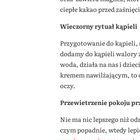
ciepłe kakao przed zaśnięc
Wieczorny rytuał kąpieli
Przygotowanie do kąpieli, s
dodamy do kąpieli walory 
woda, działa na nas i dzie
kremem nawilżającym, to c
oczy.
Przewietrzenie pokoju p
Nie ma nic lepszego niż od
czym popadnie, wtedy lepi