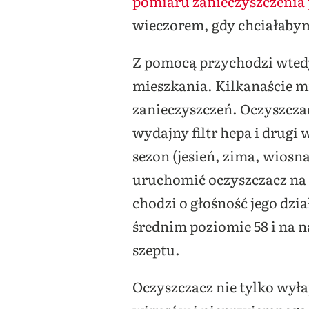
pomiaru zanieczyszczenia
wieczorem, gdy chciałabym
Z pomocą przychodzi wte
mieszkania. Kilkanaście 
zanieczyszczeń. Oczyszcza
wydajny filtr hepa i drugi
sezon (jesień, zima, wiosn
uruchomić oczyszczacz na 
chodzi o głośność jego dz
średnim poziomie 58 i na 
szeptu.
Oczyszczacz nie tylko wyła