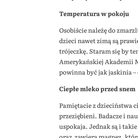
Temperatura w pokoju
Osobiście należę do zmarzl
dzieci nawet zimą są prawie
trójeczkę. Staram się by t
Amerykańskiej Akademii M
powinna być jak jaskinia 
Ciepłe mleko przed snem
Pamiętacie z dzieciństwa 
przeziębieni. Badacze i na
uspokaja. Jednak są i taki
oraz zawiera magnez, które