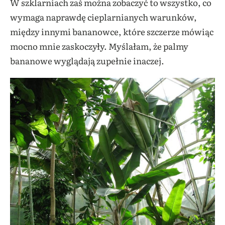
W szklarniach zaś można zobaczyć to wszystko, co
wymaga naprawdę cieplarnianych warunków,
między innymi bananowce, które szczerze mówiąc
mocno mnie zaskoczyły. Myślałam, że palmy
bananowe wyglądają zupełnie inaczej.