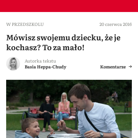
W PRZEDSZKOLU
20 czerwca 2016
Mówisz swojemu dziecku, że je
kochasz? To za mało!
Autorka tekstu
Basia Heppa-Chudy
Komentarze