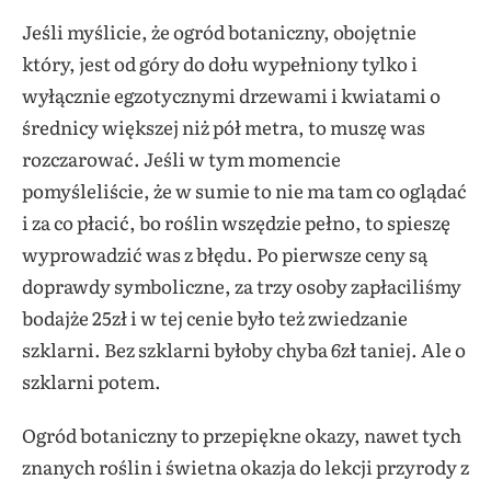
Jeśli myślicie, że ogród botaniczny, obojętnie
który, jest od góry do dołu wypełniony tylko i
wyłącznie egzotycznymi drzewami i kwiatami o
średnicy większej niż pół metra, to muszę was
rozczarować. Jeśli w tym momencie
pomyśleliście, że w sumie to nie ma tam co oglądać
i za co płacić, bo roślin wszędzie pełno, to spieszę
wyprowadzić was z błędu. Po pierwsze ceny są
doprawdy symboliczne, za trzy osoby zapłaciliśmy
bodajże 25zł i w tej cenie było też zwiedzanie
szklarni. Bez szklarni byłoby chyba 6zł taniej. Ale o
szklarni potem.
Ogród botaniczny to przepiękne okazy, nawet tych
znanych roślin i świetna okazja do lekcji przyrody z