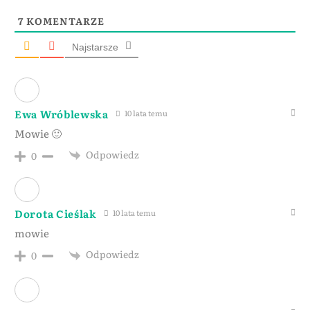
7
KOMENTARZE
Najstarsze
Ewa Wróblewska
10 lata temu
Mowie 🙂
Odpowiedz
0
Dorota Cieślak
10 lata temu
mowie
Odpowiedz
0