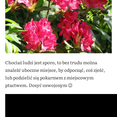
Chociaż ludzi jest sporo, to bez trudu można
znaleźć uboczne miejsce, by odpocząć, coś zjeść,
lub podzielić się pokarmem z miejscowym
ptactwem. Dosyć oswojonym 😉