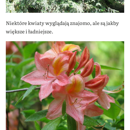
Niektóre kwiaty wyglądają znajomo, ale są jakby
większe i ładniejsze.