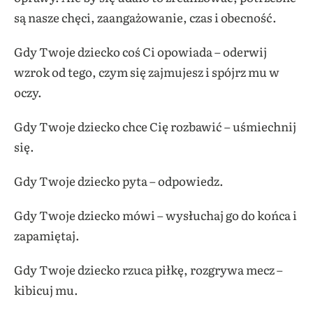
są nasze chęci, zaangażowanie, czas i obecność.
Gdy Twoje dziecko coś Ci opowiada – oderwij
wzrok od tego, czym się zajmujesz i spójrz mu w
oczy.
Gdy Twoje dziecko chce Cię rozbawić – uśmiechnij
się.
Gdy Twoje dziecko pyta – odpowiedz.
Gdy Twoje dziecko mówi – wysłuchaj go do końca i
zapamiętaj.
Gdy Twoje dziecko rzuca piłkę, rozgrywa mecz –
kibicuj mu.