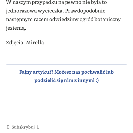
W naszym przypadku na pewno nie była to
jednorazowa wycieczka. Prawdopodobnie
następnym razem odwiedzimy ogród botaniczny
jesienią.
Zdjęcia: Mirella
Fajny artykuł? Możesz nas pochwalić lub
podzielić się nim z innymi :)
Subskrybuj