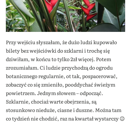
Przy wejściu słyszałam, że dużo ludzi kupowało
bilety bez wejściówki do szklarni i trochę się
dziwiłam, w końcu to tylko 2zł więcej. Potem
zrozumiałam. Ci ludzie przychodzą do ogrodu
botanicznego regularnie, ot tak, pospacerować,
zobaczyć co się zmieniło, pooddychać świeżym
powietrzem. Jednym słowem – odpocząć.
Szklarnie, chociaż warte obejrzenia, są
stosunkowo nieduże, ciasne i duszne. Można tam
co tydzień nie chodzić, raz na kwartał wystarczy 😉