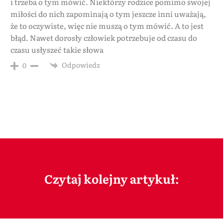
i trzeba o tym mówić. Niektórzy rodzice pomimo swojej
miłości do nich zapominają o tym jeszcze inni uważają,
że to oczywiste, więc nie muszą o tym mówić. A to jest
błąd. Nawet dorosły człowiek potrzebuje od czasu do
czasu usłyszeć takie słowa
Odpowiedz
0
Czytaj kolejny artykuł: