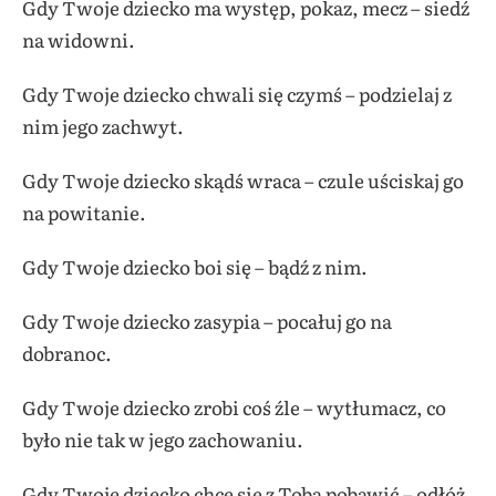
Gdy Twoje dziecko ma występ, pokaz, mecz – siedź
na widowni.
Gdy Twoje dziecko chwali się czymś – podzielaj z
nim jego zachwyt.
Gdy Twoje dziecko skądś wraca – czule uściskaj go
na powitanie.
Gdy Twoje dziecko boi się – bądź z nim.
Gdy Twoje dziecko zasypia – pocałuj go na
dobranoc.
Gdy Twoje dziecko zrobi coś źle – wytłumacz, co
było nie tak w jego zachowaniu.
Gdy Twoje dziecko chce się z Tobą pobawić – odłóż