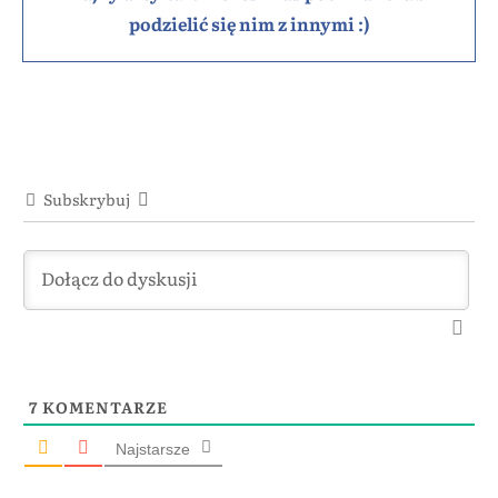
podzielić się nim z innymi :)
Subskrybuj
7
KOMENTARZE
Najstarsze