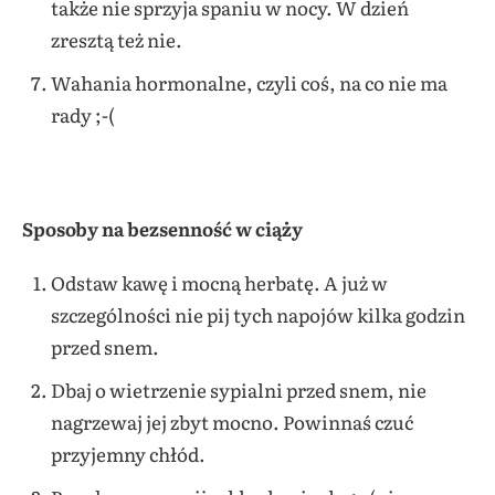
także nie sprzyja spaniu w nocy. W dzień
zresztą też nie.
Wahania hormonalne, czyli coś, na co nie ma
rady ;-(
Sposoby na bezsenność w ciąży
Odstaw kawę i mocną herbatę. A już w
szczególności nie pij tych napojów kilka godzin
przed snem.
Dbaj o wietrzenie sypialni przed snem, nie
nagrzewaj jej zbyt mocno. Powinnaś czuć
przyjemny chłód.