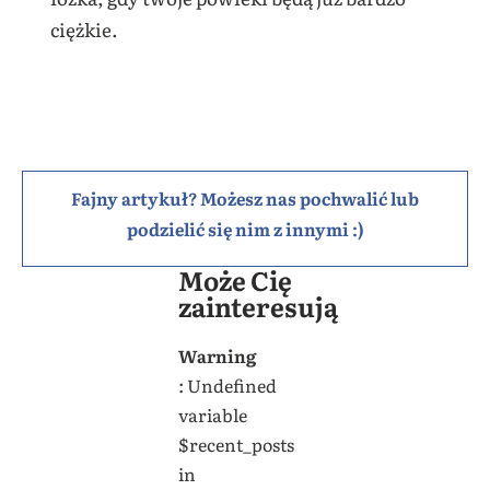
ciężkie.
Fajny artykuł? Możesz nas pochwalić lub
podzielić się nim z innymi :)
Może Cię
zainteresują
Warning
: Undefined
variable
$recent_posts
in