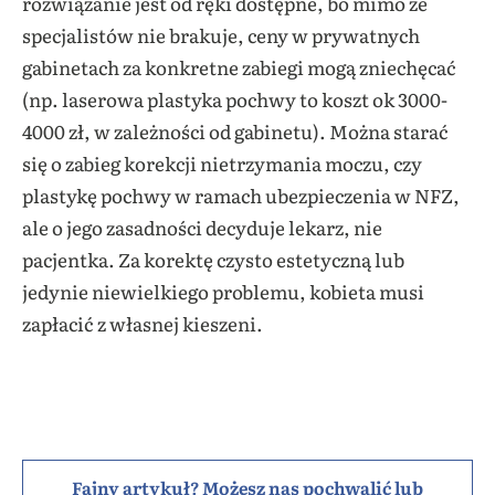
rozwiązanie jest od ręki dostępne, bo mimo że
specjalistów nie brakuje, ceny w prywatnych
gabinetach za konkretne zabiegi mogą zniechęcać
(np. laserowa plastyka pochwy to koszt ok 3000-
4000 zł, w zależności od gabinetu). Można starać
się o zabieg korekcji nietrzymania moczu, czy
plastykę pochwy w ramach ubezpieczenia w NFZ
,
ale o jego zasadności decyduje lekarz, nie
pacjentka. Za korektę czysto estetyczną lub
jedynie niewielkiego problemu, kobieta musi
zapłacić z własnej kieszeni.
Fajny artykuł? Możesz nas pochwalić lub