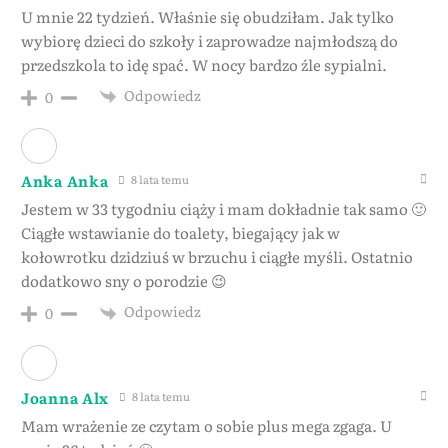
U mnie 22 tydzień. Właśnie się obudziłam. Jak tylko
wybiorę dzieci do szkoły i zaprowadze najmłodszą do
przedszkola to idę spać. W nocy bardzo źle sypialni.
Odpowiedz
0
Anka Anka
8 lata temu
Jestem w 33 tygodniu ciąży i mam dokładnie tak samo 🙂
Ciągłe wstawianie do toalety, biegający jak w
kołowrotku dzidziuś w brzuchu i ciągłe myśli. Ostatnio
dodatkowo sny o porodzie 😉
Odpowiedz
0
Joanna Alx
8 lata temu
Mam wrażenie ze czytam o sobie plus mega zgaga. U