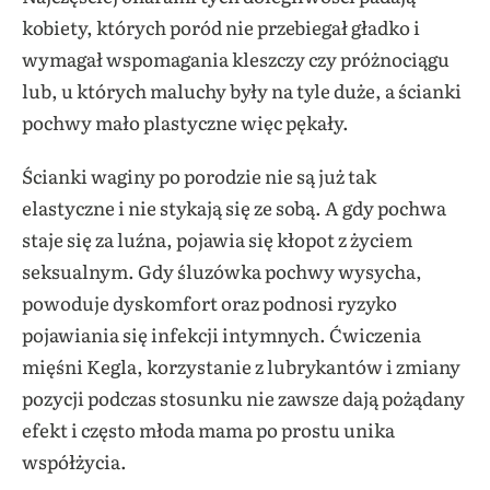
kobiety, których poród nie przebiegał gładko i
wymagał wspomagania kleszczy czy próżnociągu
lub, u których maluchy były na tyle duże, a ścianki
pochwy mało plastyczne więc pękały.
Ścianki waginy po porodzie nie są już tak
elastyczne i nie stykają się ze sobą. A gdy pochwa
staje się za luźna, pojawia się kłopot z życiem
seksualnym. Gdy śluzówka pochwy wysycha,
powoduje dyskomfort oraz podnosi ryzyko
pojawiania się infekcji intymnych. Ćwiczenia
mięśni Kegla, korzystanie z lubrykantów i zmiany
pozycji podczas stosunku nie zawsze dają pożądany
efekt i często młoda mama po prostu unika
współżycia.