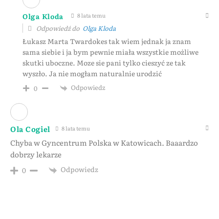
Olga Kloda
8 lata temu
Odpowiedź do
Olga Kloda
Łukasz Marta Twardokes tak wiem jednak ja znam
sama siebie i ja bym pewnie miała wszystkie możliwe
skutki uboczne. Moze sie pani tylko cieszyć ze tak
wyszło. Ja nie mogłam naturalnie urodzić
Odpowiedz
0
Ola Cogiel
8 lata temu
Chyba w Gyncentrum Polska w Katowicach. Baaardzo
dobrzy lekarze
Odpowiedz
0