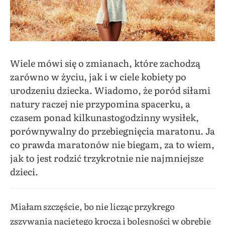
Wiele mówi się o zmianach, które zachodzą
zarówno w życiu, jak i w ciele kobiety po
urodzeniu dziecka. Wiadomo, że poród siłami
natury raczej nie przypomina spacerku, a
czasem ponad kilkunastogodzinny wysiłek,
porównywalny do przebiegnięcia maratonu. Ja
co prawda maratonów nie biegam, za to wiem,
jak to jest rodzić trzykrotnie nie najmniejsze
dzieci.
Miałam szczęście, bo nie licząc przykrego
zszywania naciętego krocza i bolesności w obrębie