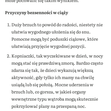
może pochwalić się takim wynikiem.
Przyczyny bezsenności w ciąży
Duży brzuch to powód do radości, niestety nie
ułatwia wygodnego ułożenia się do snu.
Pomocne mogą być poduszki ciążowe, które
ułatwiają przyjęcie wygodnej pozycji.
Kopniaczki, tak wyczekiwane w dzień, w nocy
mogą stać się prawdziwą zmorą. Bardzo często
zdarza się tak, że dzieci wykazują większą
aktywność, gdy tylko ich mamy na chwilę
usiądą lub się położą. Mocne uderzenia w
brzuch lub, co gorsza, w jakieś organy
wewnętrzne typu wątroba mogą skutecznie
pokrzyżować plany na przespaną noc.