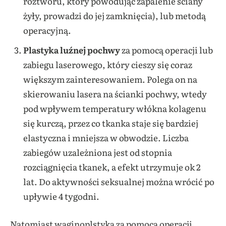
roztworu, który powodując zapalenie ściany
żyły, prowadzi do jej zamknięcia), lub metodą
operacyjną.
Plastyka luźnej pochwy
za pomocą operacji lub
zabiegu laserowego, który cieszy się coraz
większym zainteresowaniem. Polega on na
skierowaniu lasera na ścianki pochwy, wtedy
pod wpływem temperatury włókna kolagenu
się kurczą, przez co tkanka staje się bardziej
elastyczna i mniejsza w obwodzie. Liczba
zabiegów uzależniona jest od stopnia
rozciągnięcia tkanek, a efekt utrzymuje ok 2
lat. Do aktywności seksualnej można wrócić po
upływie 4 tygodni.
Natomiast waginoplstyka za pomocą operacji