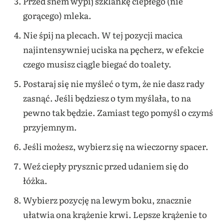
Przed snem wypij szklankę ciepłego (nie
gorącego) mleka.
Nie śpij na plecach. W tej pozycji macica
najintensywniej uciska na pęcherz, w efekcie
czego musisz ciągle biegać do toalety.
Postaraj się nie myśleć o tym, że nie dasz rady
zasnąć. Jeśli będziesz o tym myślała, to na
pewno tak będzie. Zamiast tego pomyśl o czymś
przyjemnym.
Jeśli możesz, wybierz się na wieczorny spacer.
Weź ciepły prysznic przed udaniem się do
łóżka.
Wybierz pozycję na lewym boku, znacznie
ułatwia ona krążenie krwi. Lepsze krążenie to