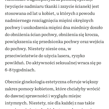
(wycięcie nadmiaru tkanki i zszycie ścianek) jest
stosowana od lat u kobiet, u których z powodu
nadmiernego rozciągnięcia mięśni okrężnych
pochwy i uszkodzenia mięśni dna miednicy doszło
do obniżenia ścian pochwy, obniżenia się krocza,
powiększenia się przedsionka pochwy oraz wejścia
do pochwy. Niestety niesie ona, w
przeciwieństwie do użycia lasera, ryzyko
powikłań. Do aktywności seksualnej wraca się po
6–8 tygodniach.
Obecnie ginekologia estetyczna oferuje większy
zakres pomocy kobietom, które chciałyby wrócić
do dawnej sprawności i wyglądu miejsc
intymnych. Niestety, nie dla każdej z nas takie