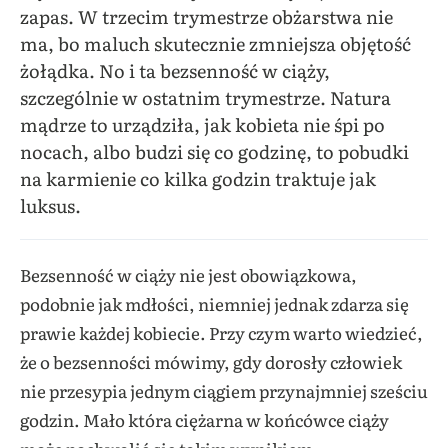
zapas. W trzecim trymestrze obżarstwa nie
ma, bo maluch skutecznie zmniejsza objętość
żołądka. No i ta bezsenność w ciąży,
szczególnie w ostatnim trymestrze. Natura
mądrze to urządziła, jak kobieta nie śpi po
nocach, albo budzi się co godzinę, to pobudki
na karmienie co kilka godzin traktuje jak
luksus.
Bezsenność w ciąży nie jest obowiązkowa,
podobnie jak mdłości, niemniej jednak zdarza się
prawie każdej kobiecie. Przy czym warto wiedzieć,
że o bezsenności mówimy, gdy dorosły człowiek
nie przesypia jednym ciągiem przynajmniej sześciu
godzin. Mało która ciężarna w końcówce ciąży