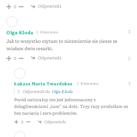
Odpowiedz
0
Olga Kloda
8 lata temu
Jak to wszystko czytam to niezmiernie sie ciesze ze
miałam dwie cesarki.
Odpowiedz
0
Łukasz Marta Twardokes
8 lata temu
Odpowiedź do
Olga Kloda
Poród naturalny nie jest jednoznaczny z
dolegliwościami „tam” na dole. Trzy razy urodziłam sn
bez nacięcia i zero problemów.
Odpowiedz
0