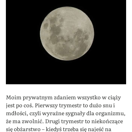
Moim prywatnym zdaniem wszystko w ciąży
jest po coś. Pierwszy trymestr to dużo snu i
mdłości, czyli wyraźne sygnały dla organizmu,
że ma zwolnić. Drugi trymestr to niekończące
się obżarstwo – kiedyś trzeba się najeść na