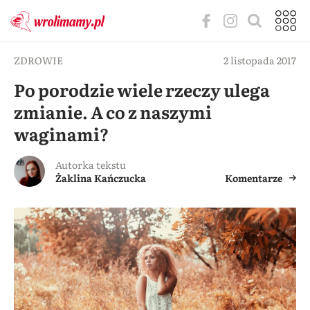
ZDROWIE
2 listopada 2017
Po porodzie wiele rzeczy ulega
zmianie. A co z naszymi
waginami?
Autorka tekstu
Żaklina Kańczucka
Komentarze