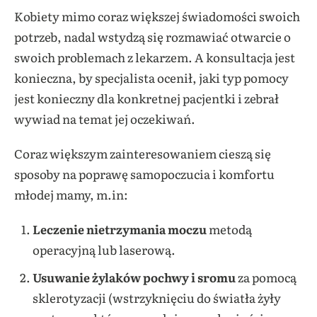
Kobiety mimo coraz większej świadomości swoich
potrzeb, nadal wstydzą się rozmawiać otwarcie o
swoich problemach z lekarzem. A konsultacja jest
konieczna, by specjalista ocenił, jaki typ pomocy
jest konieczny dla konkretnej pacjentki i zebrał
wywiad na temat jej oczekiwań.
Coraz większym zainteresowaniem cieszą się
sposoby na poprawę samopoczucia i komfortu
młodej mamy, m.in:
Leczenie
nietrzymania moczu
metodą
operacyjną lub laserową.
Usuwanie żylaków pochwy i sromu
za pomocą
sklerotyzacji (wstrzyknięciu do światła żyły