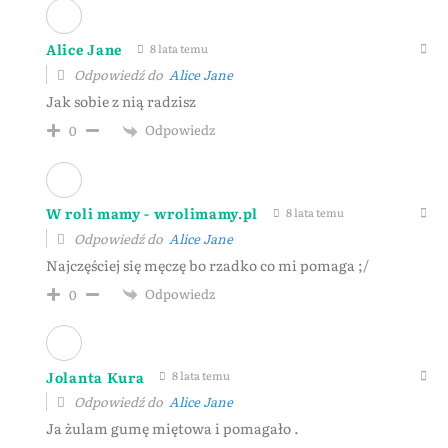
Alice Jane
8 lata temu
Odpowiedź do
Alice Jane
Jak sobie z nią radzisz
Odpowiedz
0
W roli mamy - wrolimamy.pl
8 lata temu
Odpowiedź do
Alice Jane
Najczęściej się męczę bo rzadko co mi pomaga ;/
Odpowiedz
0
Jolanta Kura
8 lata temu
Odpowiedź do
Alice Jane
Ja żulam gumę miętowa i pomagało .