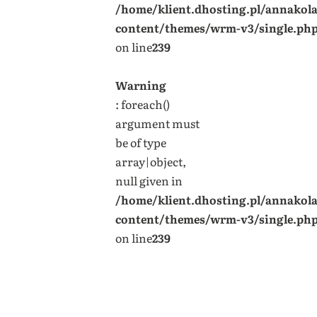
/home/klient.dhosting.pl/annakol
content/themes/wrm-v3/single.ph
on line
239
Warning
: foreach()
argument must
be of type
array|object,
null given in
/home/klient.dhosting.pl/annakol
content/themes/wrm-v3/single.ph
on line
239