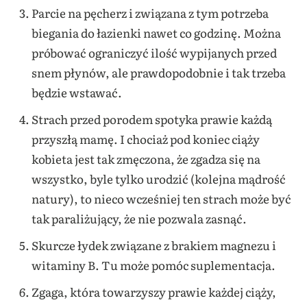
Parcie na pęcherz i związana z tym potrzeba
biegania do łazienki nawet co godzinę. Można
próbować ograniczyć ilość wypijanych przed
snem płynów, ale prawdopodobnie i tak trzeba
będzie wstawać.
Strach przed porodem spotyka prawie każdą
przyszłą mamę. I chociaż pod koniec ciąży
kobieta jest tak zmęczona, że zgadza się na
wszystko, byle tylko urodzić (kolejna mądrość
natury), to nieco wcześniej ten strach może być
tak paraliżujący, że nie pozwala zasnąć.
Skurcze łydek związane z brakiem magnezu i
witaminy B. Tu może pomóc suplementacja.
Zgaga, która towarzyszy prawie każdej ciąży,