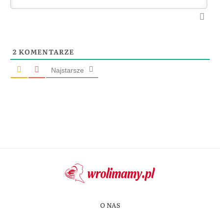
2
KOMENTARZE
Najstarsze
O NAS