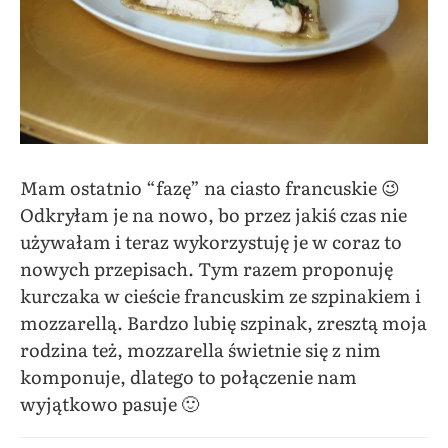
Mam ostatnio “fazę” na ciasto francuskie 😉
Odkryłam je na nowo, bo przez jakiś czas nie
używałam i teraz wykorzystuję je w coraz to
nowych przepisach. Tym razem proponuję
kurczaka w cieście francuskim ze szpinakiem i
mozzarellą. Bardzo lubię szpinak, zresztą moja
rodzina też, mozzarella świetnie się z nim
komponuje, dlatego to połączenie nam
wyjątkowo pasuje 🙂