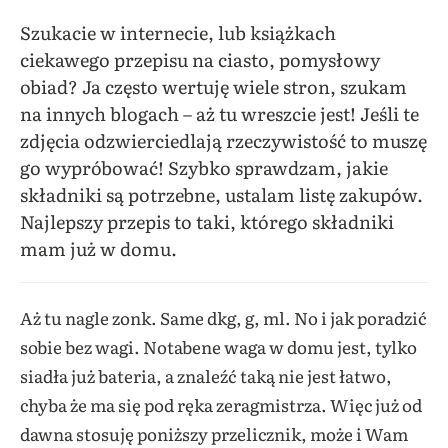
Szukacie w internecie, lub książkach
ciekawego przepisu na ciasto, pomysłowy
obiad? Ja często wertuję wiele stron, szukam
na innych blogach – aż tu wreszcie jest! Jeśli te
zdjęcia odzwierciedlają rzeczywistość to muszę
go wypróbować! Szybko sprawdzam, jakie
składniki są potrzebne, ustalam listę zakupów.
Najlepszy przepis to taki, którego składniki
mam już w domu.
Aż tu nagle zonk. Same dkg, g, ml. No i jak poradzić
sobie bez wagi. Notabene waga w domu jest, tylko
siadła już bateria, a znaleźć taką nie jest łatwo,
chyba że ma się pod ręka zeragmistrza. Więc już od
dawna stosuję poniższy przelicznik, może i Wam