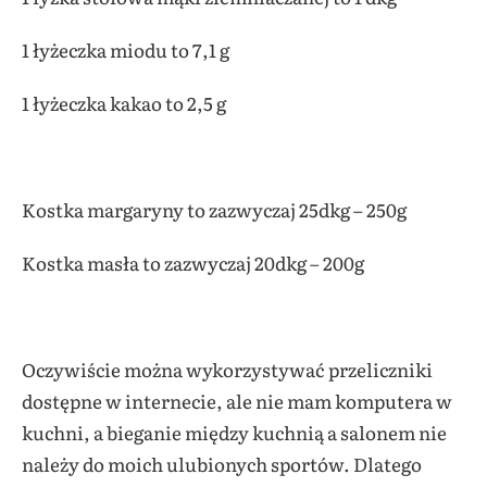
1 łyżeczka miodu to 7,1 g
1 łyżeczka kakao to 2,5 g
Kostka margaryny to zazwyczaj 25dkg – 250g
Kostka masła to zazwyczaj 20dkg – 200g
Oczywiście można wykorzystywać przeliczniki
dostępne w internecie, ale nie mam komputera w
kuchni, a bieganie między kuchnią a salonem nie
należy do moich ulubionych sportów. Dlatego