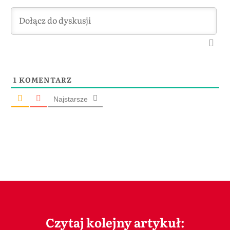
1
KOMENTARZ
Najstarsze
Czytaj kolejny artykuł: