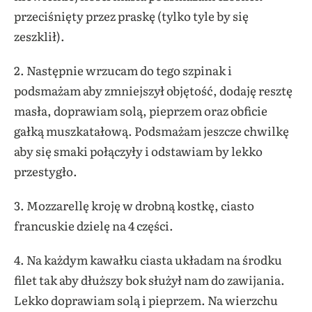
przeciśnięty przez praskę (tylko tyle by się
zeszklił).
2. Następnie wrzucam do tego szpinak i
podsmażam aby zmniejszył objętość, dodaję resztę
masła, doprawiam solą, pieprzem oraz obficie
gałką muszkatałową. Podsmażam jeszcze chwilkę
aby się smaki połączyły i odstawiam by lekko
przestygło.
3. Mozzarellę kroję w drobną kostkę, ciasto
francuskie dzielę na 4 części.
4. Na każdym kawałku ciasta układam na środku
filet tak aby dłuższy bok służył nam do zawijania.
Lekko doprawiam solą i pieprzem. Na wierzchu