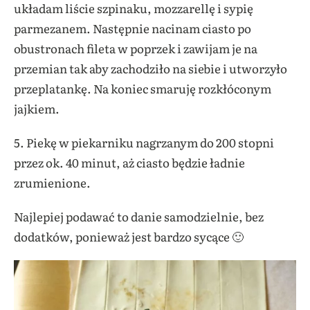
układam liście szpinaku, mozzarellę i sypię
parmezanem. Następnie nacinam ciasto po
obustronach fileta w poprzek i zawijam je na
przemian tak aby zachodziło na siebie i utworzyło
przeplatankę. Na koniec smaruję rozkłóconym
jajkiem.
5. Piekę w piekarniku nagrzanym do 200 stopni
przez ok. 40 minut, aż ciasto będzie ładnie
zrumienione.
Najlepiej podawać to danie samodzielnie, bez
dodatków, ponieważ jest bardzo sycące 🙂