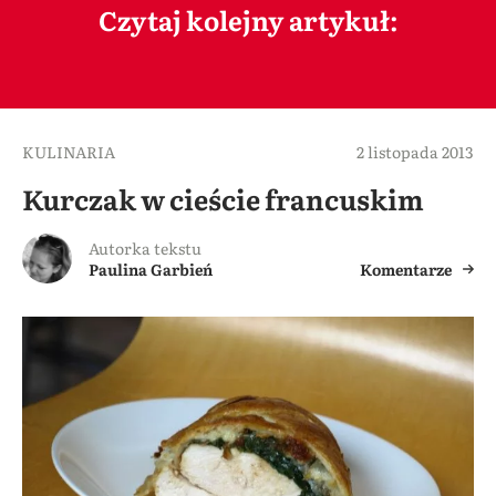
Czytaj kolejny artykuł:
KULINARIA
2 listopada 2013
Kurczak w cieście francuskim
Autorka tekstu
Paulina Garbień
Komentarze