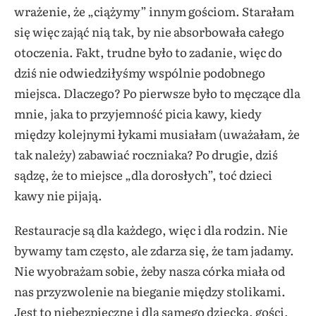
wrażenie, że „ciążymy” innym gościom. Starałam
się więc zająć nią tak, by nie absorbowała całego
otoczenia. Fakt, trudne było to zadanie, więc do
dziś nie odwiedziłyśmy wspólnie podobnego
miejsca. Dlaczego? Po pierwsze było to męczące dla
mnie, jaka to przyjemność picia kawy, kiedy
między kolejnymi łykami musiałam (uważałam, że
tak należy) zabawiać roczniaka? Po drugie, dziś
sądzę, że to miejsce „dla dorosłych”, toć dzieci
kawy nie pijają.
Restauracje są dla każdego, więc i dla rodzin. Nie
bywamy tam często, ale zdarza się, że tam jadamy.
Nie wyobrażam sobie, żeby nasza córka miała od
nas przyzwolenie na bieganie między stolikami.
Jest to niebezpieczne i dla samego dziecka, gości,