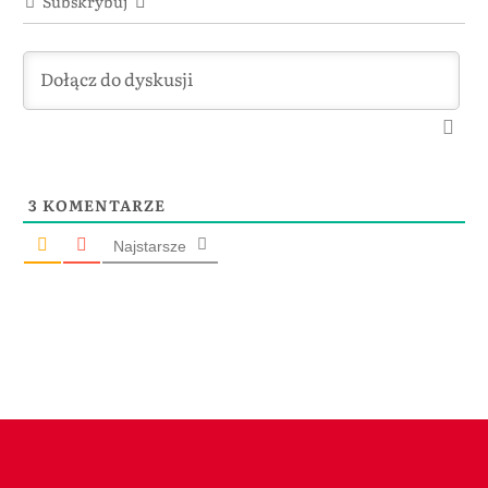
Subskrybuj
3
KOMENTARZE
Najstarsze