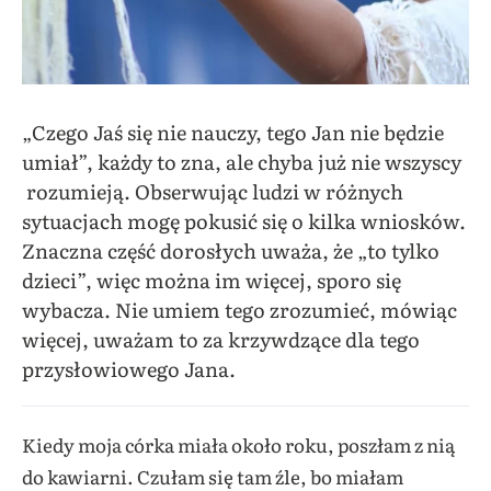
„Czego Jaś się nie nauczy, tego Jan nie będzie
umiał”, każdy to zna, ale chyba już nie wszyscy
rozumieją. Obserwując ludzi w różnych
sytuacjach mogę pokusić się o kilka wniosków.
Znaczna część dorosłych uważa, że „to tylko
dzieci”, więc można im więcej, sporo się
wybacza. Nie umiem tego zrozumieć, mówiąc
więcej, uważam to za krzywdzące dla tego
przysłowiowego Jana.
Kiedy moja córka miała około roku, poszłam z nią
do kawiarni. Czułam się tam źle, bo miałam