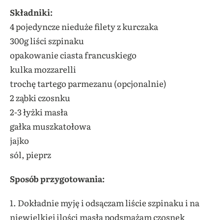
Składniki:
4 pojedyncze nieduże filety z kurczaka
300g liści szpinaku
opakowanie ciasta francuskiego
kulka mozzarelli
trochę tartego parmezanu (opcjonalnie)
2 ząbki czosnku
2-3 łyżki masła
gałka muszkatołowa
jajko
sól, pieprz
Sposób przygotowania:
1. Dokładnie myję i odsączam liście szpinaku i na
niewielkiej ilości masła podsmażam czosnek