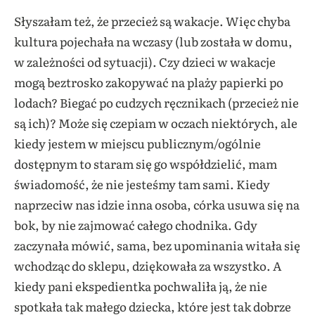
Słyszałam też, że przecież są wakacje. Więc chyba
kultura pojechała na wczasy (lub została w domu,
w zależności od sytuacji). Czy dzieci w wakacje
mogą beztrosko zakopywać na plaży papierki po
lodach? Biegać po cudzych ręcznikach (przecież nie
są ich)? Może się czepiam w oczach niektórych, ale
kiedy jestem w miejscu publicznym/ogólnie
dostępnym to staram się go współdzielić, mam
świadomość, że nie jesteśmy tam sami. Kiedy
naprzeciw nas idzie inna osoba, córka usuwa się na
bok, by nie zajmować całego chodnika. Gdy
zaczynała mówić, sama, bez upominania witała się
wchodząc do sklepu, dziękowała za wszystko. A
kiedy pani ekspedientka pochwaliła ją, że nie
spotkała tak małego dziecka, które jest tak dobrze