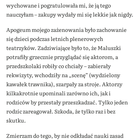
wychowane i pogratulowała mi, że ją tego
nauczyłam – zakupy wydały mi się lekkie jak nigdy.
Apogeum mojego zażenowania było zachowanie
się dzieci podczas letnich plenerowych
teatrzyków. Zadziwiające było to, że Maluszki
potrafiły grzecznie przyglądać się aktorom, a
przedszkolaki robiły co chciały – zabierały
rekwizyty, wchodziły na „scenę” (wydzielony
kawałek trawnika), szarpały za stroje. Aktorzy
kilkakrotnie upominali zarówno ich, jak i
rodziców by przestały przeszkadzać. Tylko jeden
rodzic zareagował. Szkoda, że tylko raz i bez
skutku.
Zmierzam do tego, by nie odkładać nauki zasad